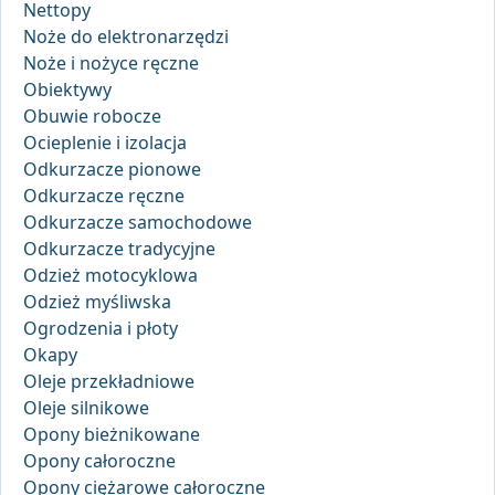
Nettopy
Noże do elektronarzędzi
Noże i nożyce ręczne
Obiektywy
Obuwie robocze
Ocieplenie i izolacja
Odkurzacze pionowe
Odkurzacze ręczne
Odkurzacze samochodowe
Odkurzacze tradycyjne
Odzież motocyklowa
Odzież myśliwska
Ogrodzenia i płoty
Okapy
Oleje przekładniowe
Oleje silnikowe
Opony bieżnikowane
Opony całoroczne
Opony ciężarowe całoroczne