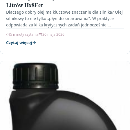
Litrów Hx8Ect
Dlaczego dobry olej ma kluczowe znaczenie dla silnika? Olej
silnikowy to nie tylko „płyn do smarowania”. W praktyce
odpowiada za kilka krytycznych zadań jednocześnie:…
5 minuty czytania
30 maja 2026
Czytaj więcej