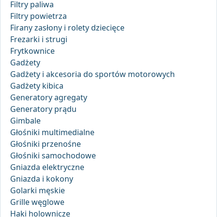
Filtry paliwa
Filtry powietrza
Firany zasłony i rolety dziecięce
Frezarki i strugi
Frytkownice
Gadżety
Gadżety i akcesoria do sportów motorowych
Gadżety kibica
Generatory agregaty
Generatory prądu
Gimbale
Głośniki multimedialne
Głośniki przenośne
Głośniki samochodowe
Gniazda elektryczne
Gniazda i kokony
Golarki męskie
Grille węglowe
Haki holownicze