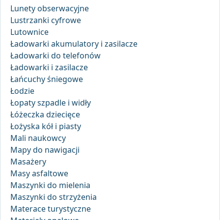
Lunety obserwacyjne
Lustrzanki cyfrowe
Lutownice
Ładowarki akumulatory i zasilacze
Ładowarki do telefonów
Ładowarki i zasilacze
Łańcuchy śniegowe
Łodzie
Łopaty szpadle i widły
Łóżeczka dziecięce
Łożyska kół i piasty
Mali naukowcy
Mapy do nawigacji
Masażery
Masy asfaltowe
Maszynki do mielenia
Maszynki do strzyżenia
Materace turystyczne