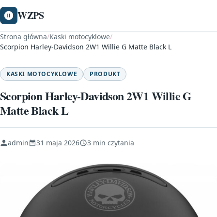
WZPS
Strona główna
/
Kaski motocyklowe
/
Scorpion Harley-Davidson 2W1 Willie G Matte Black L
KASKI MOTOCYKLOWE
PRODUKT
Scorpion Harley-Davidson 2W1 Willie G
Matte Black L
admin
31 maja 2026
3 min czytania