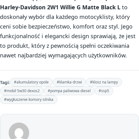
Harley-Davidson 2W1 Willie G Matte Black L
to
doskonały wybór dla każdego motocyklisty, który
ceni sobie bezpieczeństwo, komfort oraz styl. Jego
funkcjonalność i elegancki design sprawiają, że jest
to produkt, który z pewnością spełni oczekiwania
nawet najbardziej wymagających użytkowników.
Tagi:
#akumulatory opole
#klamka drzwi
#klosz na lampy
#mobil 5w30 dexos2
#pompa paliwowa diesel
#ssp5
#wygłuszenie komory silnika