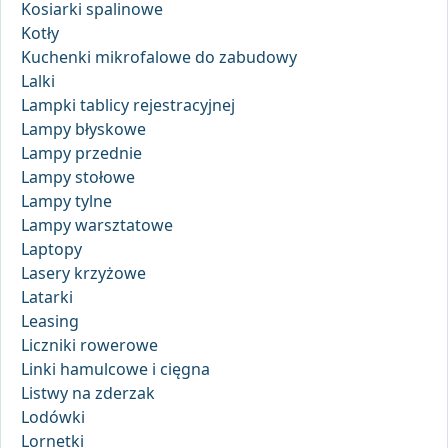
Kosiarki spalinowe
Kotły
Kuchenki mikrofalowe do zabudowy
Lalki
Lampki tablicy rejestracyjnej
Lampy błyskowe
Lampy przednie
Lampy stołowe
Lampy tylne
Lampy warsztatowe
Laptopy
Lasery krzyżowe
Latarki
Leasing
Liczniki rowerowe
Linki hamulcowe i cięgna
Listwy na zderzak
Lodówki
Lornetki