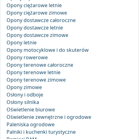
Opony ciężarowe letnie
Opony ciężarowe zimowe
Opony dostawcze całoroczne
Opony dostawcze letnie
Opony dostawcze zimowe
Opony letnie
Opony motocyklowe i do skuterów
Opony rowerowe
Opony terenowe całoroczne
Opony terenowe letnie
Opony terenowe zimowe
Opony zimowe
Osłony i odboje
Osłony silnika
Oświetlenie biurowe
Oświetlenie zewnętrzne i ogrodowe
Paleniska ogrodowe
Palniki i kuchenki turystyczne