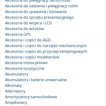
Akcesoria do pielęgnacji samochodu
Akcesoria do sadzenia i pielęgnacji roślin
Akcesoria do spawania i lutowania
Akcesoria do sprzętu prezentacyjnego
Akcesoria do wizjera i LCD
Akcesoria do wózków
Akcesoria GPS
Akcesoria i części do AGD
Akcesoria i części do narzędzi mechanicznych
Akcesoria i części do przyczep kempingowych
Akcesoria i części modelarskie
Akcesoria motocyklowe
Akcesoria turystyczne
Akumulatory
Akumulatory i baterie uniwersalne
Alkomaty
Alternatory
Amortyzatory samochodowe
Amplitunery