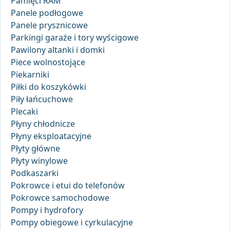
Pamięci RAM
Panele podłogowe
Panele prysznicowe
Parkingi garaże i tory wyścigowe
Pawilony altanki i domki
Piece wolnostojące
Piekarniki
Piłki do koszykówki
Piły łańcuchowe
Plecaki
Płyny chłodnicze
Płyny eksploatacyjne
Płyty główne
Płyty winylowe
Podkaszarki
Pokrowce i etui do telefonów
Pokrowce samochodowe
Pompy i hydrofory
Pompy obiegowe i cyrkulacyjne