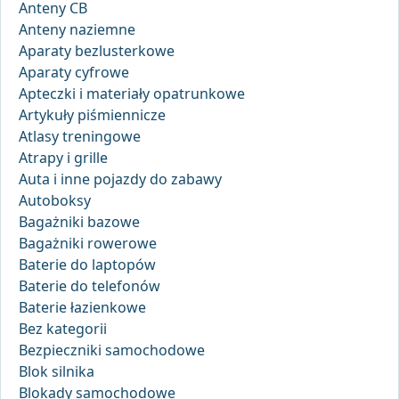
Anteny CB
Anteny naziemne
Aparaty bezlusterkowe
Aparaty cyfrowe
Apteczki i materiały opatrunkowe
Artykuły piśmiennicze
Atlasy treningowe
Atrapy i grille
Auta i inne pojazdy do zabawy
Autoboksy
Bagażniki bazowe
Bagażniki rowerowe
Baterie do laptopów
Baterie do telefonów
Baterie łazienkowe
Bez kategorii
Bezpieczniki samochodowe
Blok silnika
Blokady samochodowe