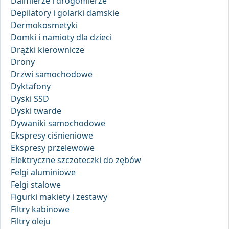
Dalmierze i drogomierze
Depilatory i golarki damskie
Dermokosmetyki
Domki i namioty dla dzieci
Drążki kierownicze
Drony
Drzwi samochodowe
Dyktafony
Dyski SSD
Dyski twarde
Dywaniki samochodowe
Ekspresy ciśnieniowe
Ekspresy przelewowe
Elektryczne szczoteczki do zębów
Felgi aluminiowe
Felgi stalowe
Figurki makiety i zestawy
Filtry kabinowe
Filtry oleju