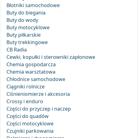
Błotniki samochodowe
Buty do biegania
Buty do wody
Buty motocyklowe
Buty piłkarskie
Buty trekkingowe
CB Radia
Cewki, kopułki i sterowniki zapłonowe
Chemia gospodarcza
Chemia warsztatowa
Chłodnice samochodowe
Ciągniki rolnicze
Ciśnieniomierze i akcesoria
Crossy i enduro
Części do przyczep i naczep
Części do quadów
Części motocyklowe
Czujniki parkowania