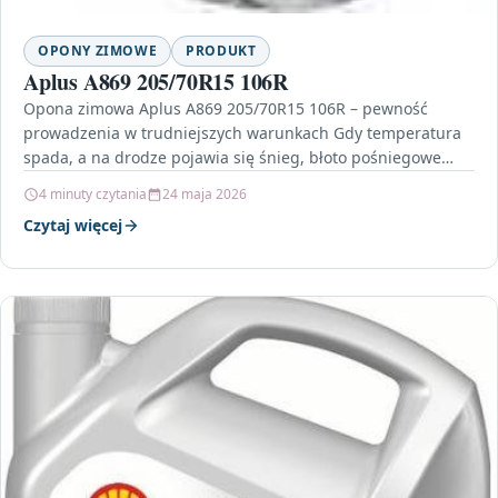
OPONY ZIMOWE
PRODUKT
Aplus A869 205/70R15 106R
Opona zimowa Aplus A869 205/70R15 106R – pewność
prowadzenia w trudniejszych warunkach Gdy temperatura
spada, a na drodze pojawia się śnieg, błoto pośniegowe
lub…
4 minuty czytania
24 maja 2026
Czytaj więcej