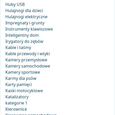
Huby USB
Hulajnogi dla dzieci
Hulajnogi elektryczne
Impregnaty i grunty
Instrumenty klawiszowe
Inteligentny dom
Irygatory do zębów
Kable i taśmy
Kable przewody i wtyki
Kamery przemysłowe
Kamery samochodowe
Kamery sportowe
Karmy dla psów
Karty pamięci
Kaski motocyklowe
Katalizatory
kategorie 1
Kierownice