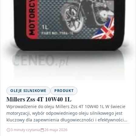
OLEJE SILNIKOWE
PRODUKT
Millers Zss 4T 10W40 1L
Wprowadzenie do oleju Millers Zss 4T 10W40 1L W świecie
motoryzacji, wybór odpowiedniego oleju silnikowego jest
kluczowy dla zapewnienia długowieczności i efektywności
pracy silnika.…
3 minuty czytania
26 maja 2026