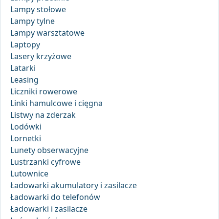
Lampy stołowe
Lampy tylne
Lampy warsztatowe
Laptopy
Lasery krzyżowe
Latarki
Leasing
Liczniki rowerowe
Linki hamulcowe i cięgna
Listwy na zderzak
Lodówki
Lornetki
Lunety obserwacyjne
Lustrzanki cyfrowe
Lutownice
Ładowarki akumulatory i zasilacze
Ładowarki do telefonów
Ładowarki i zasilacze