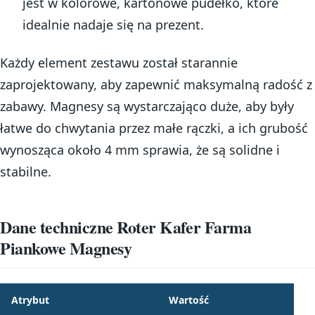
jest w kolorowe, kartonowe pudełko, które
idealnie nadaje się na prezent.
Każdy element zestawu został starannie
zaprojektowany, aby zapewnić maksymalną radość z
zabawy. Magnesy są wystarczająco duże, aby były
łatwe do chwytania przez małe rączki, a ich grubość
wynosząca około 4 mm sprawia, że są solidne i
stabilne.
Dane techniczne Roter Kafer Farma
Piankowe Magnesy
Atrybut
Wartość