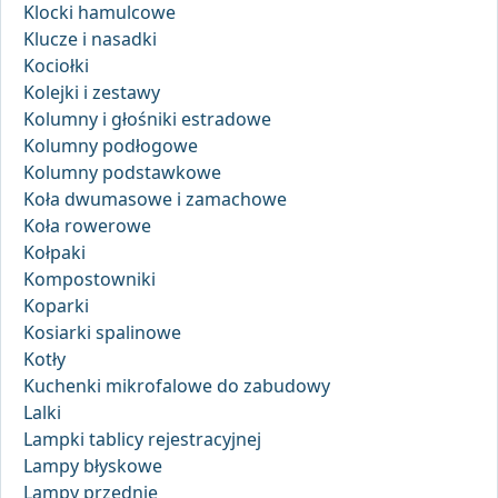
Klocki hamulcowe
Klucze i nasadki
Kociołki
Kolejki i zestawy
Kolumny i głośniki estradowe
Kolumny podłogowe
Kolumny podstawkowe
Koła dwumasowe i zamachowe
Koła rowerowe
Kołpaki
Kompostowniki
Koparki
Kosiarki spalinowe
Kotły
Kuchenki mikrofalowe do zabudowy
Lalki
Lampki tablicy rejestracyjnej
Lampy błyskowe
Lampy przednie