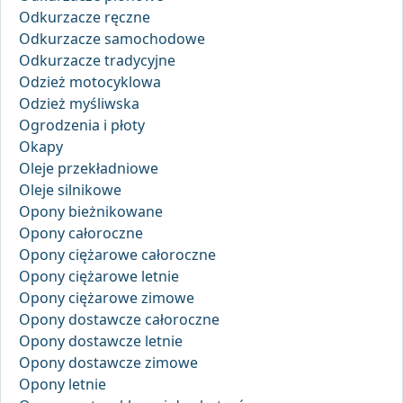
Odkurzacze ręczne
Odkurzacze samochodowe
Odkurzacze tradycyjne
Odzież motocyklowa
Odzież myśliwska
Ogrodzenia i płoty
Okapy
Oleje przekładniowe
Oleje silnikowe
Opony bieżnikowane
Opony całoroczne
Opony ciężarowe całoroczne
Opony ciężarowe letnie
Opony ciężarowe zimowe
Opony dostawcze całoroczne
Opony dostawcze letnie
Opony dostawcze zimowe
Opony letnie