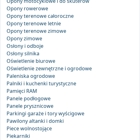
Opony motocyklowe i do skuterów
Opony rowerowe
Opony terenowe całoroczne
Opony terenowe letnie
Opony terenowe zimowe
Opony zimowe
Osłony i odboje
Osłony silnika
Oświetlenie biurowe
Oświetlenie zewnętrzne i ogrodowe
Paleniska ogrodowe
Palniki i kuchenki turystyczne
Pamięci RAM
Panele podłogowe
Panele prysznicowe
Parkingi garaże i tory wyścigowe
Pawilony altanki i domki
Piece wolnostojące
Piekarniki