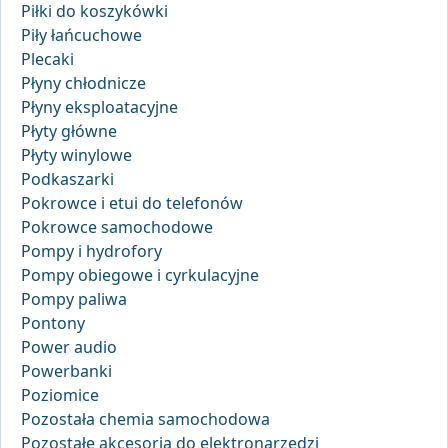
Piłki do koszykówki
Piły łańcuchowe
Plecaki
Płyny chłodnicze
Płyny eksploatacyjne
Płyty główne
Płyty winylowe
Podkaszarki
Pokrowce i etui do telefonów
Pokrowce samochodowe
Pompy i hydrofory
Pompy obiegowe i cyrkulacyjne
Pompy paliwa
Pontony
Power audio
Powerbanki
Poziomice
Pozostała chemia samochodowa
Pozostałe akcesoria do elektronarzędzi