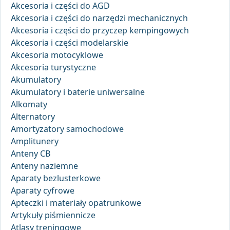
Akcesoria i części do AGD
Akcesoria i części do narzędzi mechanicznych
Akcesoria i części do przyczep kempingowych
Akcesoria i części modelarskie
Akcesoria motocyklowe
Akcesoria turystyczne
Akumulatory
Akumulatory i baterie uniwersalne
Alkomaty
Alternatory
Amortyzatory samochodowe
Amplitunery
Anteny CB
Anteny naziemne
Aparaty bezlusterkowe
Aparaty cyfrowe
Apteczki i materiały opatrunkowe
Artykuły piśmiennicze
Atlasy treningowe