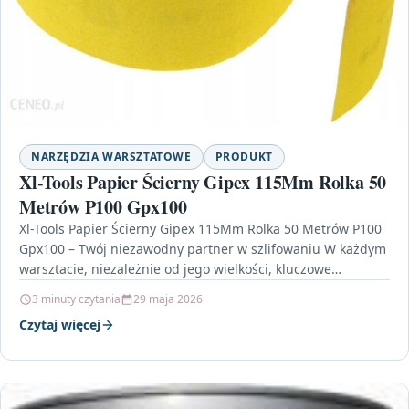
NARZĘDZIA WARSZTATOWE
PRODUKT
Xl-Tools Papier Ścierny Gipex 115Mm Rolka 50
Metrów P100 Gpx100
Xl-Tools Papier Ścierny Gipex 115Mm Rolka 50 Metrów P100
Gpx100 – Twój niezawodny partner w szlifowaniu W każdym
warsztacie, niezależnie od jego wielkości, kluczowe…
3 minuty czytania
29 maja 2026
Czytaj więcej