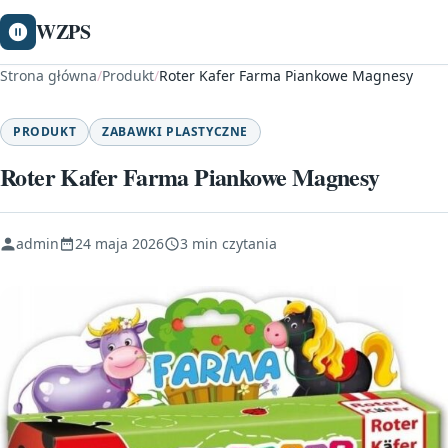
WZPS
Strona główna
/
Produkt
/
Roter Kafer Farma Piankowe Magnesy
PRODUKT
ZABAWKI PLASTYCZNE
Roter Kafer Farma Piankowe Magnesy
admin
24 maja 2026
3 min czytania