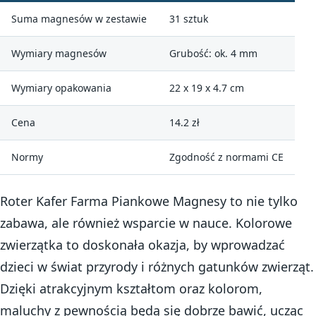
Suma magnesów w zestawie
31 sztuk
Wymiary magnesów
Grubość: ok. 4 mm
Wymiary opakowania
22 x 19 x 4.7 cm
Cena
14.2 zł
Normy
Zgodność z normami CE
Roter Kafer Farma Piankowe Magnesy to nie tylko
zabawa, ale również wsparcie w nauce. Kolorowe
zwierzątka to doskonała okazja, by wprowadzać
dzieci w świat przyrody i różnych gatunków zwierząt.
Dzięki atrakcyjnym kształtom oraz kolorom,
maluchy z pewnością będą się dobrze bawić, ucząc