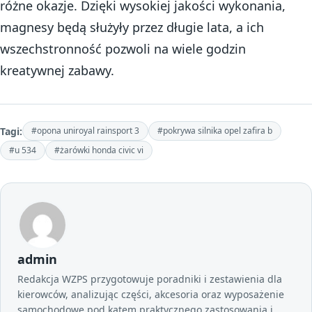
różne okazje. Dzięki wysokiej jakości wykonania,
magnesy będą służyły przez długie lata, a ich
wszechstronność pozwoli na wiele godzin
kreatywnej zabawy.
Tagi:
#opona uniroyal rainsport 3
#pokrywa silnika opel zafira b
#u 534
#żarówki honda civic vi
admin
Redakcja WZPS przygotowuje poradniki i zestawienia dla
kierowców, analizując części, akcesoria oraz wyposażenie
samochodowe pod kątem praktycznego zastosowania i