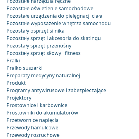
Pozostałe narzędzia ręczne
Pozostałe oświetlenie samochodowe
Pozostałe urządzenia do pielęgnacji ciała
Pozostałe wyposażenie wnętrza samochodu
Pozostały osprzęt silnika
Pozostały sprzęt i akcesoria do skatingu
Pozostały sprzęt przenośny
Pozostały sprzęt siłowy i fitness
Pralki
Pralko suszarki
Preparaty medycyny naturalnej
Produkt
Programy antywirusowe i zabezpieczające
Projektory
Prostownice i karbownice
Prostowniki do akumulatorów
Przetwornice napięcia
Przewody hamulcowe
Przewody rozruchowe