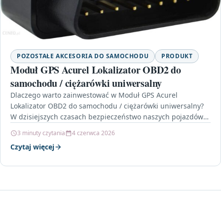
POZOSTAŁE AKCESORIA DO SAMOCHODU
PRODUKT
Moduł GPS Acurel Lokalizator OBD2 do
samochodu / ciężarówki uniwersalny
Dlaczego warto zainwestować w Moduł GPS Acurel
Lokalizator OBD2 do samochodu / ciężarówki uniwersalny?
W dzisiejszych czasach bezpieczeństwo naszych pojazdów
staje się coraz ważniejsze.…
3 minuty czytania
4 czerwca 2026
Czytaj więcej