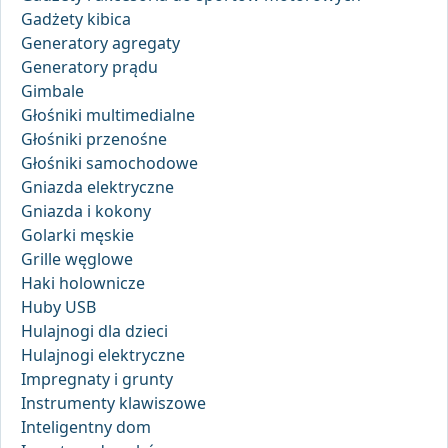
Gadżety kibica
Generatory agregaty
Generatory prądu
Gimbale
Głośniki multimedialne
Głośniki przenośne
Głośniki samochodowe
Gniazda elektryczne
Gniazda i kokony
Golarki męskie
Grille węglowe
Haki holownicze
Huby USB
Hulajnogi dla dzieci
Hulajnogi elektryczne
Impregnaty i grunty
Instrumenty klawiszowe
Inteligentny dom