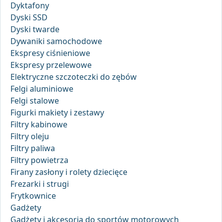
Dyktafony
Dyski SSD
Dyski twarde
Dywaniki samochodowe
Ekspresy ciśnieniowe
Ekspresy przelewowe
Elektryczne szczoteczki do zębów
Felgi aluminiowe
Felgi stalowe
Figurki makiety i zestawy
Filtry kabinowe
Filtry oleju
Filtry paliwa
Filtry powietrza
Firany zasłony i rolety dziecięce
Frezarki i strugi
Frytkownice
Gadżety
Gadżety i akcesoria do sportów motorowych