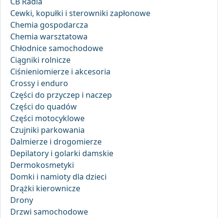
CB Radia
Cewki, kopułki i sterowniki zapłonowe
Chemia gospodarcza
Chemia warsztatowa
Chłodnice samochodowe
Ciągniki rolnicze
Ciśnieniomierze i akcesoria
Crossy i enduro
Części do przyczep i naczep
Części do quadów
Części motocyklowe
Czujniki parkowania
Dalmierze i drogomierze
Depilatory i golarki damskie
Dermokosmetyki
Domki i namioty dla dzieci
Drążki kierownicze
Drony
Drzwi samochodowe