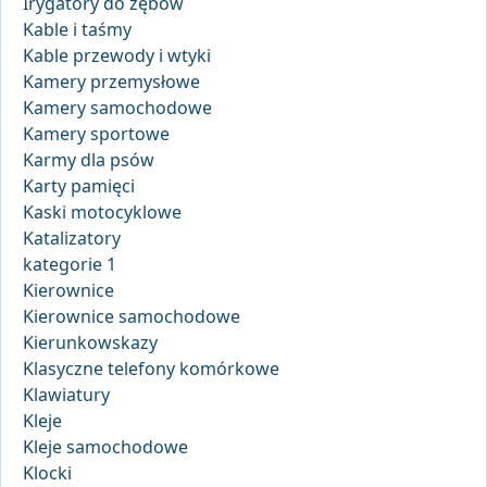
Irygatory do zębów
Kable i taśmy
Kable przewody i wtyki
Kamery przemysłowe
Kamery samochodowe
Kamery sportowe
Karmy dla psów
Karty pamięci
Kaski motocyklowe
Katalizatory
kategorie 1
Kierownice
Kierownice samochodowe
Kierunkowskazy
Klasyczne telefony komórkowe
Klawiatury
Kleje
Kleje samochodowe
Klocki