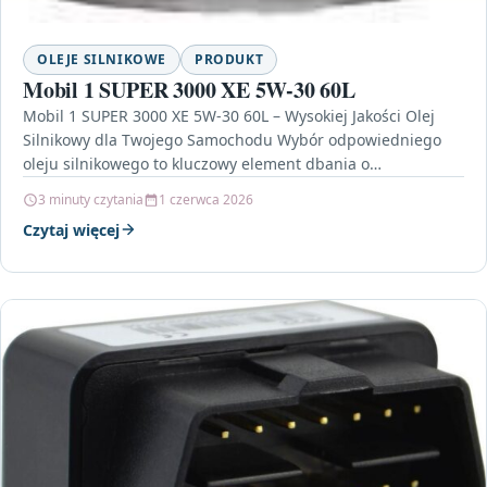
OLEJE SILNIKOWE
PRODUKT
Mobil 1 SUPER 3000 XE 5W-30 60L
Mobil 1 SUPER 3000 XE 5W-30 60L – Wysokiej Jakości Olej
Silnikowy dla Twojego Samochodu Wybór odpowiedniego
oleju silnikowego to kluczowy element dbania o…
3 minuty czytania
1 czerwca 2026
Czytaj więcej