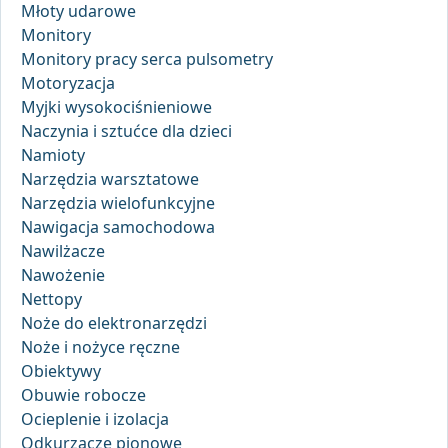
Młoty udarowe
Monitory
Monitory pracy serca pulsometry
Motoryzacja
Myjki wysokociśnieniowe
Naczynia i sztućce dla dzieci
Namioty
Narzędzia warsztatowe
Narzędzia wielofunkcyjne
Nawigacja samochodowa
Nawilżacze
Nawożenie
Nettopy
Noże do elektronarzędzi
Noże i nożyce ręczne
Obiektywy
Obuwie robocze
Ocieplenie i izolacja
Odkurzacze pionowe