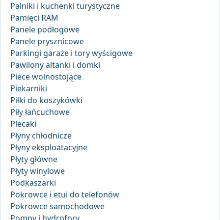
Palniki i kuchenki turystyczne
Pamięci RAM
Panele podłogowe
Panele prysznicowe
Parkingi garaże i tory wyścigowe
Pawilony altanki i domki
Piece wolnostojące
Piekarniki
Piłki do koszykówki
Piły łańcuchowe
Plecaki
Płyny chłodnicze
Płyny eksploatacyjne
Płyty główne
Płyty winylowe
Podkaszarki
Pokrowce i etui do telefonów
Pokrowce samochodowe
Pompy i hydrofory