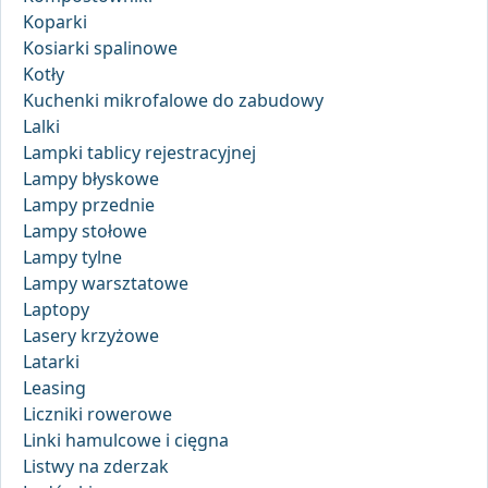
Koparki
Kosiarki spalinowe
Kotły
Kuchenki mikrofalowe do zabudowy
Lalki
Lampki tablicy rejestracyjnej
Lampy błyskowe
Lampy przednie
Lampy stołowe
Lampy tylne
Lampy warsztatowe
Laptopy
Lasery krzyżowe
Latarki
Leasing
Liczniki rowerowe
Linki hamulcowe i cięgna
Listwy na zderzak