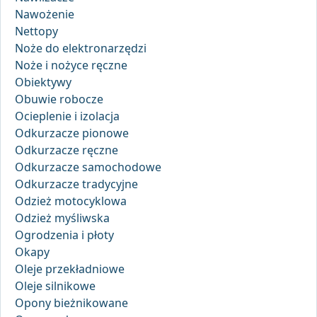
Nawożenie
Nettopy
Noże do elektronarzędzi
Noże i nożyce ręczne
Obiektywy
Obuwie robocze
Ocieplenie i izolacja
Odkurzacze pionowe
Odkurzacze ręczne
Odkurzacze samochodowe
Odkurzacze tradycyjne
Odzież motocyklowa
Odzież myśliwska
Ogrodzenia i płoty
Okapy
Oleje przekładniowe
Oleje silnikowe
Opony bieżnikowane