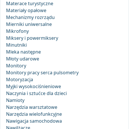
Materace turystyczne
Materiały opałowe
Mechanizmy rozrządu
Mierniki uniwersalne
Mikrofony
Miksery i powermiksery
Minutniki
Mleka następne
Młoty udarowe
Monitory
Monitory pracy serca pulsometry
Motoryzacja
Myjki wysokociśnieniowe
Naczynia i sztućce dla dzieci
Namioty
Narzędzia warsztatowe
Narzędzia wielofunkcyjne
Nawigacja samochodowa
Nawilżacze