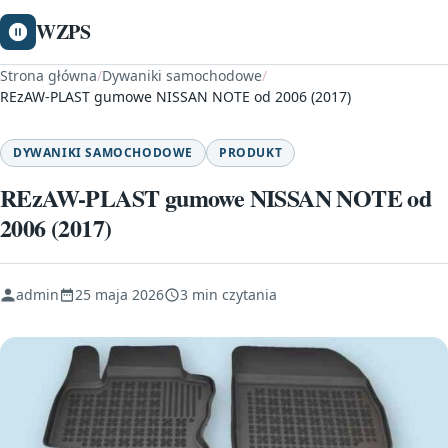
WZPS
Strona główna
/
Dywaniki samochodowe
/
REzAW-PLAST gumowe NISSAN NOTE od 2006 (2017)
DYWANIKI SAMOCHODOWE
PRODUKT
REzAW-PLAST gumowe NISSAN NOTE od
2006 (2017)
admin
25 maja 2026
3 min czytania