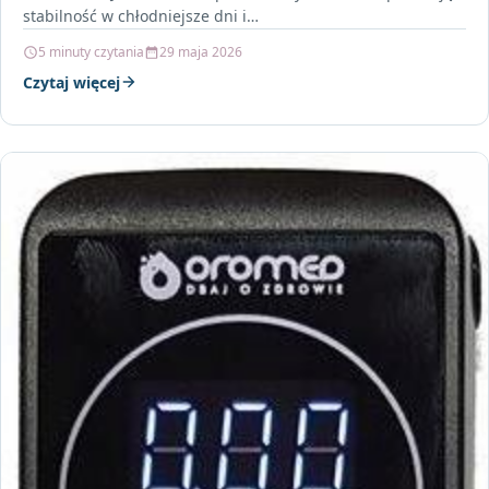
stabilność w chłodniejsze dni i…
5 minuty czytania
29 maja 2026
Czytaj więcej