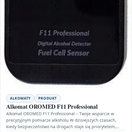
ALKOMATY
PRODUKT
Alkomat OROMED F11 Professional
Alkomat OROMED F11 Professional – Twoje wsparcie w
precyzyjnym pomiarze alkoholu W dzisiejszych czasach,
kiedy bezpieczeństwo na drogach staje się priorytetem,