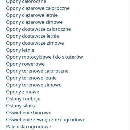
Opony całoroczne
Opony ciężarowe całoroczne
Opony ciężarowe letnie
Opony ciężarowe zimowe
Opony dostawcze całoroczne
Opony dostawcze letnie
Opony dostawcze zimowe
Opony letnie
Opony motocyklowe i do skuterów
Opony rowerowe
Opony terenowe całoroczne
Opony terenowe letnie
Opony terenowe zimowe
Opony zimowe
Osłony i odboje
Osłony silnika
Oświetlenie biurowe
Oświetlenie zewnętrzne i ogrodowe
Paleniska ogrodowe