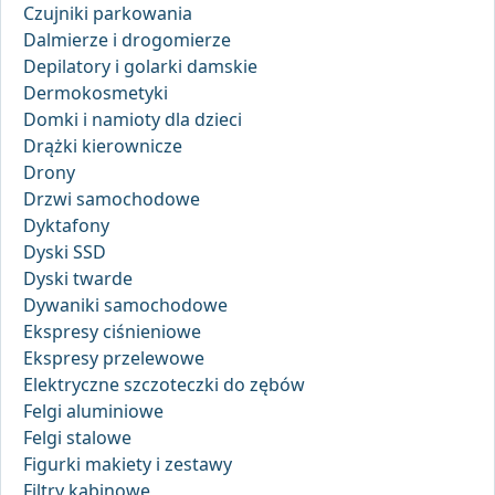
Czujniki parkowania
Dalmierze i drogomierze
Depilatory i golarki damskie
Dermokosmetyki
Domki i namioty dla dzieci
Drążki kierownicze
Drony
Drzwi samochodowe
Dyktafony
Dyski SSD
Dyski twarde
Dywaniki samochodowe
Ekspresy ciśnieniowe
Ekspresy przelewowe
Elektryczne szczoteczki do zębów
Felgi aluminiowe
Felgi stalowe
Figurki makiety i zestawy
Filtry kabinowe