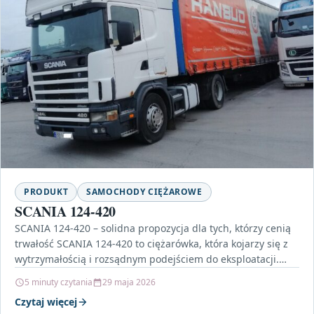
PRODUKT
SAMOCHODY CIĘŻAROWE
SCANIA 124-420
SCANIA 124-420 – solidna propozycja dla tych, którzy cenią
trwałość SCANIA 124-420 to ciężarówka, która kojarzy się z
wytrzymałością i rozsądnym podejściem do eksploatacji.…
5 minuty czytania
29 maja 2026
Czytaj więcej