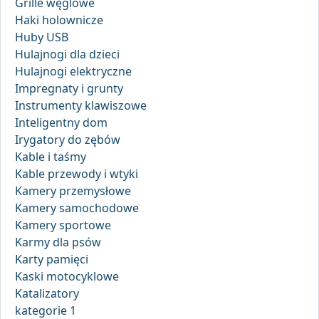
Grille węglowe
Haki holownicze
Huby USB
Hulajnogi dla dzieci
Hulajnogi elektryczne
Impregnaty i grunty
Instrumenty klawiszowe
Inteligentny dom
Irygatory do zębów
Kable i taśmy
Kable przewody i wtyki
Kamery przemysłowe
Kamery samochodowe
Kamery sportowe
Karmy dla psów
Karty pamięci
Kaski motocyklowe
Katalizatory
kategorie 1