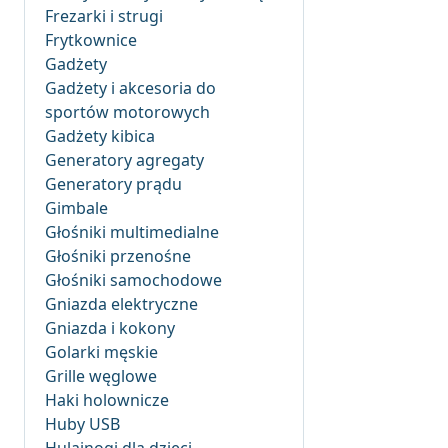
Frezarki i strugi
Frytkownice
Gadżety
Gadżety i akcesoria do
sportów motorowych
Gadżety kibica
Generatory agregaty
Generatory prądu
Gimbale
Głośniki multimedialne
Głośniki przenośne
Głośniki samochodowe
Gniazda elektryczne
Gniazda i kokony
Golarki męskie
Grille węglowe
Haki holownicze
Huby USB