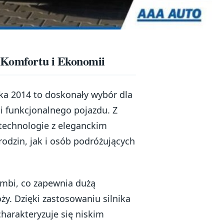
e Komfortu i Ekonomii
a 2014 to doskonały wybór dla
 funkcjonalnego pojazdu. Z
 technologie z eleganckim
rodzin, jak i osób podróżujących
mbi, co zapewnia dużą
y. Dzięki zastosowaniu silnika
harakteryzuje się niskim