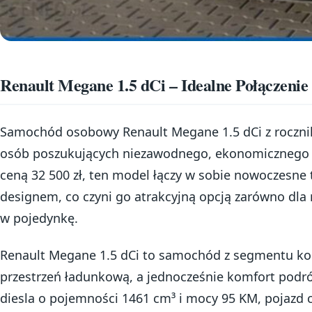
Renault Megane 1.5 dCi – Idealne Połączeni
Samochód osobowy Renault Megane 1.5 dCi z rocznik
osób poszukujących niezawodnego, ekonomicznego i
ceną 32 500 zł, ten model łączy w sobie nowoczesne
designem, co czyni go atrakcyjną opcją zarówno dla 
w pojedynkę.
Renault Megane 1.5 dCi to samochód z segmentu ko
przestrzeń ładunkową, a jednocześnie komfort podróż
diesla o pojemności 1461 cm³ i mocy 95 KM, pojazd c