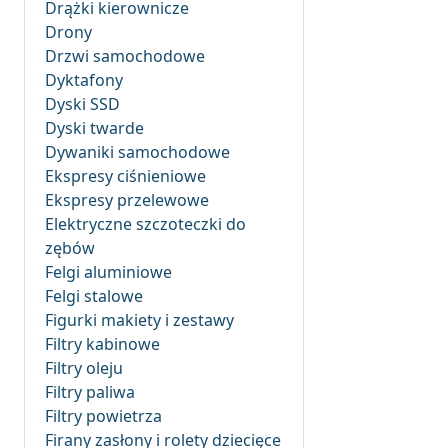
Drążki kierownicze
Drony
Drzwi samochodowe
Dyktafony
Dyski SSD
Dyski twarde
Dywaniki samochodowe
Ekspresy ciśnieniowe
Ekspresy przelewowe
Elektryczne szczoteczki do
zębów
Felgi aluminiowe
Felgi stalowe
Figurki makiety i zestawy
Filtry kabinowe
Filtry oleju
Filtry paliwa
Filtry powietrza
Firany zasłony i rolety dziecięce