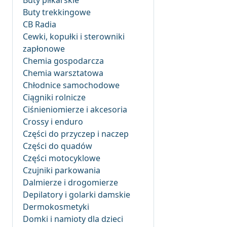
Buty piłkarskie
Buty trekkingowe
CB Radia
Cewki, kopułki i sterowniki
zapłonowe
Chemia gospodarcza
Chemia warsztatowa
Chłodnice samochodowe
Ciągniki rolnicze
Ciśnieniomierze i akcesoria
Crossy i enduro
Części do przyczep i naczep
Części do quadów
Części motocyklowe
Czujniki parkowania
Dalmierze i drogomierze
Depilatory i golarki damskie
Dermokosmetyki
Domki i namioty dla dzieci