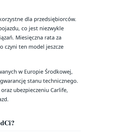
korzystne dla przedsiębiorców.
jazdu, co jest niezwykle
iązań. Miesięczna rata za
o czyni ten model jeszcze
wanych w Europie Środkowej,
 gwarancję stanu technicznego.
oraz ubezpieczeniu Carlife,
azd.
 dCi?