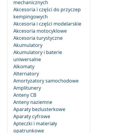
mechanicznych
Akcesoria i części do przyczep
kempingowych
Akcesoria i części modelarskie
Akcesoria motocyklowe
Akcesoria turystyczne
Akumulatory
Akumulatory i baterie
uniwersalne
Alkomaty
Alternatory
Amortyzatory samochodowe
Amplitunery
Anteny CB
Anteny naziemne
Aparaty bezlusterkowe
Aparaty cyfrowe
Apteczki i materiały
opatrunkowe