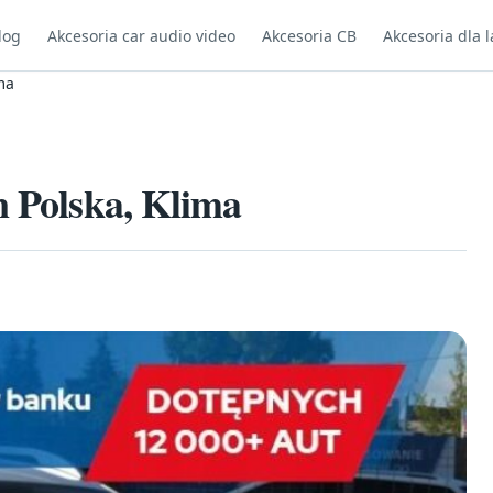
log
Akcesoria car audio video
Akcesoria CB
Akcesoria dla l
ma
n Polska, Klima