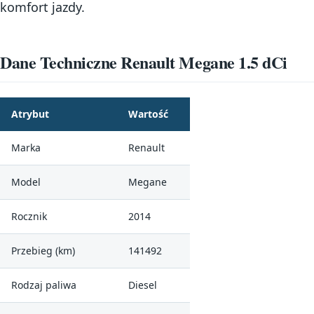
komfort jazdy.
Dane Techniczne Renault Megane 1.5 dCi
Atrybut
Wartość
Marka
Renault
Model
Megane
Rocznik
2014
Przebieg (km)
141492
Rodzaj paliwa
Diesel