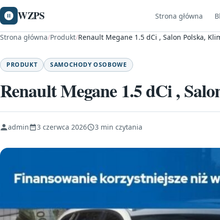
WZPS
Strona główna
B
Strona główna
/
Produkt
/
Renault Megane 1.5 dCi , Salon Polska, Kli
PRODUKT
SAMOCHODY OSOBOWE
Renault Megane 1.5 dCi , Salo
admin
3 czerwca 2026
3 min czytania