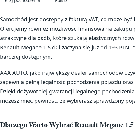
Kraj pochodzenia
Polska
Samochód jest dostępny z fakturą VAT, co może być 
Oferujemy również możliwość finansowania zakupu po
atrakcyjne dla osób, które szukają elastycznych rozw
Renault Megane 1.5 dCi zaczyna się już od 193 PLN, c
bardziej dostępnym.
AAA AUTO, jako największy dealer samochodów uży
zapewnia pełną legalność pochodzenia pojazdu oraz
Dzięki dożywotniej gwarancji legalnego pochodzenia 
możesz mieć pewność, że wybierasz sprawdzony poj
Dlaczego Warto Wybrać Renault Megane 1.5