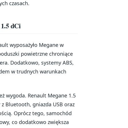
ych czasach.
1.5 dCi
nault wyposażyło Megane w
poduszki powietrzne chroniące
ażera. Dodatkowo, systemy ABS,
azdem w trudnych warunkach
nież wygoda. Renault Megane 1.5
y z Bluetooth, gniazda USB oraz
nością. Oprócz tego, samochód
owy, co dodatkowo zwiększa