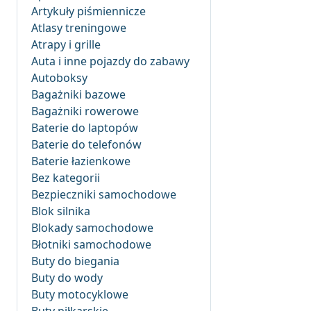
Artykuły piśmiennicze
Atlasy treningowe
Atrapy i grille
Auta i inne pojazdy do zabawy
Autoboksy
Bagażniki bazowe
Bagażniki rowerowe
Baterie do laptopów
Baterie do telefonów
Baterie łazienkowe
Bez kategorii
Bezpieczniki samochodowe
Blok silnika
Blokady samochodowe
Błotniki samochodowe
Buty do biegania
Buty do wody
Buty motocyklowe