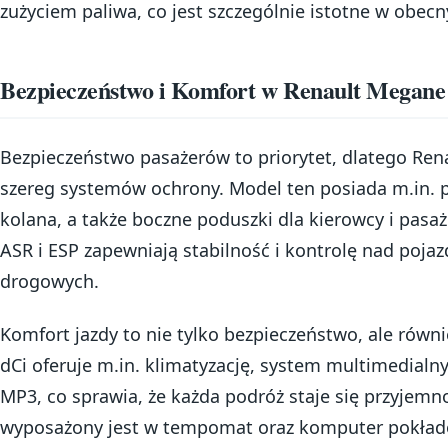
zużyciem paliwa, co jest szczególnie istotne w obecn
Bezpieczeństwo i Komfort w Renault Megane 
Bezpieczeństwo pasażerów to priorytet, dlatego Re
szereg systemów ochrony. Model ten posiada m.in. 
kolana, a także boczne poduszki dla kierowcy i pas
ASR i ESP zapewniają stabilność i kontrolę nad poj
drogowych.
Komfort jazdy to nie tylko bezpieczeństwo, ale rów
dCi oferuje m.in. klimatyzację, system multimedialn
MP3, co sprawia, że każda podróż staje się przyjem
wyposażony jest w tempomat oraz komputer pokład