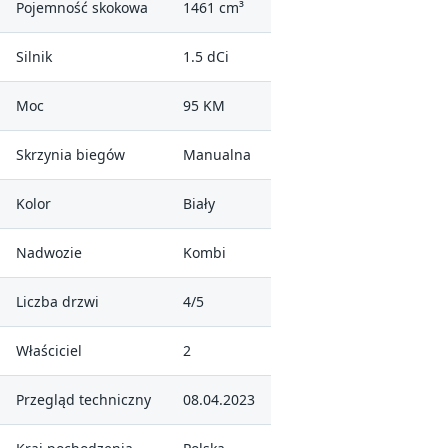
Pojemność skokowa
1461 cm³
Silnik
1.5 dCi
Moc
95 KM
Skrzynia biegów
Manualna
Kolor
Biały
Nadwozie
Kombi
Liczba drzwi
4/5
Właściciel
2
Przegląd techniczny
08.04.2023