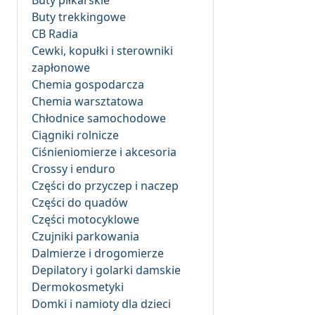
Buty piłkarskie
Buty trekkingowe
CB Radia
Cewki, kopułki i sterowniki
zapłonowe
Chemia gospodarcza
Chemia warsztatowa
Chłodnice samochodowe
Ciągniki rolnicze
Ciśnieniomierze i akcesoria
Crossy i enduro
Części do przyczep i naczep
Części do quadów
Części motocyklowe
Czujniki parkowania
Dalmierze i drogomierze
Depilatory i golarki damskie
Dermokosmetyki
Domki i namioty dla dzieci