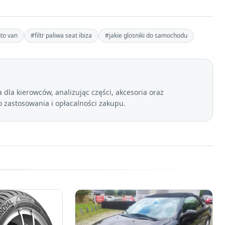
nto van
#filtr paliwa seat ibiza
#jakie glosniki do samochodu
dla kierowców, analizując części, akcesoria oraz
zastosowania i opłacalności zakupu.