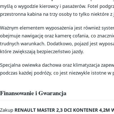
myślą o wygodzie kierowcy i pasażerów. Fotel podgr
przestronna kabina na trzy osoby to tylko niektóre z 
Ważnym elementem wyposażenia jest również system
obejmuje nawigację oraz kamerę cofania, co znaczn
trudnych warunkach. Dodatkowo, pojazd jest wypos
które zwiększają bezpieczeństwo jazdy.
Specjalna owiewka dachowa oraz klimatyzacja zape
podczas każdej podróży, co jest niezwykle istotne w 
Finansowanie i Gwarancja
Zakup
RENAULT MASTER 2,3 DCI KONTENER 4,2M 