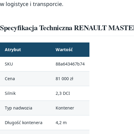
w logistyce i transporcie.
Specyfikacja Techniczna RENAULT MAST
Atrybut
Wartość
SKU
88a643467b74
Cena
81 000 zł
Silnik
2,3 DCI
Typ nadwozia
Kontener
Długość kontenera
4,2 m