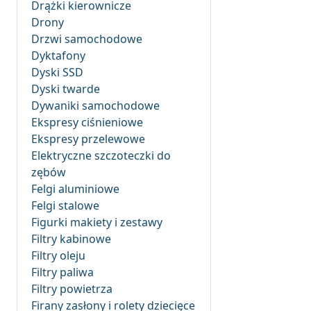
Drążki kierownicze
Drony
Drzwi samochodowe
Dyktafony
Dyski SSD
Dyski twarde
Dywaniki samochodowe
Ekspresy ciśnieniowe
Ekspresy przelewowe
Elektryczne szczoteczki do
zębów
Felgi aluminiowe
Felgi stalowe
Figurki makiety i zestawy
Filtry kabinowe
Filtry oleju
Filtry paliwa
Filtry powietrza
Firany zasłony i rolety dziecięce