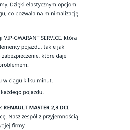
irmy. Dzięki elastycznym opcjom
gu, co pozwala na minimalizację
ji VIP-GWARANT SERVICE, która
lementy pojazdu, takie jak
e zabezpieczenie, które daje
z problemem.
 w ciągu kilku minut.
 każdego pojazdu.
ak
RENAULT MASTER 2,3 DCI
cę. Nasz zespół z przyjemnością
ojej firmy.