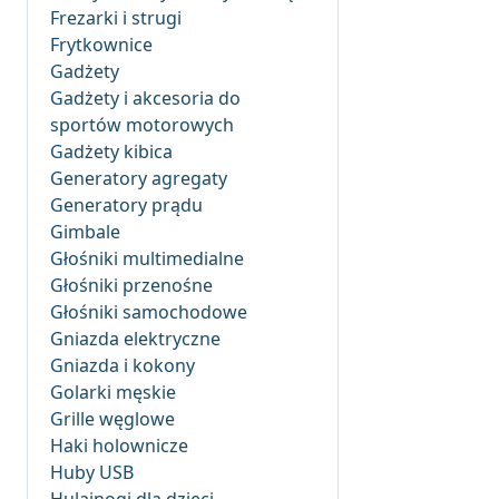
Frezarki i strugi
Frytkownice
Gadżety
Gadżety i akcesoria do
sportów motorowych
Gadżety kibica
Generatory agregaty
Generatory prądu
Gimbale
Głośniki multimedialne
Głośniki przenośne
Głośniki samochodowe
Gniazda elektryczne
Gniazda i kokony
Golarki męskie
Grille węglowe
Haki holownicze
Huby USB