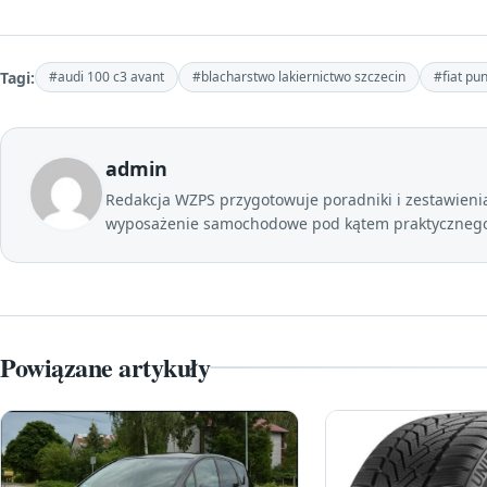
Tagi:
#audi 100 c3 avant
#blacharstwo lakiernictwo szczecin
#fiat pu
admin
Redakcja WZPS przygotowuje poradniki i zestawienia 
wyposażenie samochodowe pod kątem praktycznego 
Powiązane artykuły