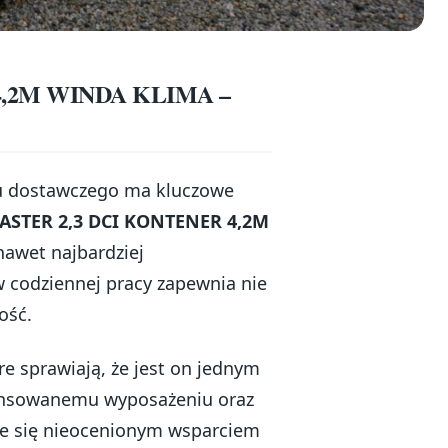
4,2M WINDA KLIMA –
du dostawczego ma kluczowe
STER 2,3 DCI KONTENER 4,2M
nawet najbardziej
 codziennej pracy zapewnia nie
ość.
re sprawiają, że jest on jednym
wansowanemu wyposażeniu oraz
je się nieocenionym wsparciem