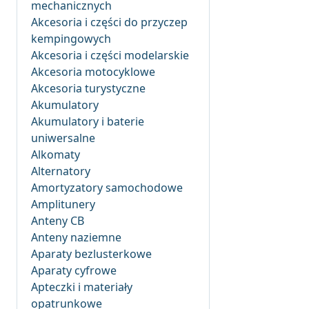
mechanicznych
Akcesoria i części do przyczep
kempingowych
Akcesoria i części modelarskie
Akcesoria motocyklowe
Akcesoria turystyczne
Akumulatory
Akumulatory i baterie
uniwersalne
Alkomaty
Alternatory
Amortyzatory samochodowe
Amplitunery
Anteny CB
Anteny naziemne
Aparaty bezlusterkowe
Aparaty cyfrowe
Apteczki i materiały
opatrunkowe