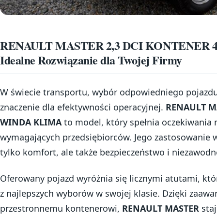
RENAULT MASTER 2,3 DCI KONTENER 
Idealne Rozwiązanie dla Twojej Firmy
W świecie transportu, wybór odpowiedniego pojaz
znaczenie dla efektywności operacyjnej.
RENAULT MA
WINDA KLIMA
to model, który spełnia oczekiwania 
wymagających przedsiębiorców. Jego zastosowanie w
tylko komfort, ale także bezpieczeństwo i niezawodn
Oferowany pojazd wyróżnia się licznymi atutami, któ
z najlepszych wyborów w swojej klasie. Dzięki zaa
przestronnemu kontenerowi,
RENAULT MASTER
sta