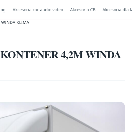
log
Akcesoria car audio video
Akcesoria CB
Akcesoria dla l
M WINDA KLIMA
I KONTENER 4,2M WINDA