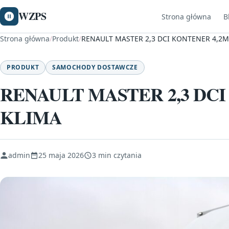
WZPS
Strona główna
B
Strona główna
/
Produkt
/
RENAULT MASTER 2,3 DCI KONTENER 4,2
PRODUKT
SAMOCHODY DOSTAWCZE
RENAULT MASTER 2,3 DC
KLIMA
admin
25 maja 2026
3 min czytania