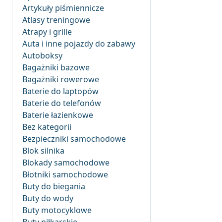
Artykuły piśmiennicze
Atlasy treningowe
Atrapy i grille
Auta i inne pojazdy do zabawy
Autoboksy
Bagażniki bazowe
Bagażniki rowerowe
Baterie do laptopów
Baterie do telefonów
Baterie łazienkowe
Bez kategorii
Bezpieczniki samochodowe
Blok silnika
Blokady samochodowe
Błotniki samochodowe
Buty do biegania
Buty do wody
Buty motocyklowe