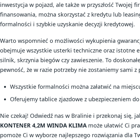
inwestycja w pojazd, ale także w przyszłość Twojej f
finansowania, można skorzystać z kredytu lub leasin
formalności i szybkie uzyskanie decyzji kredytowej.
Warto wspomnieć o możliwości wykupienia gwaranc
obejmuje wszystkie usterki techniczne oraz istotne e
silnik, skrzynia biegów czy zawieszenie. To doskonał
pewność, że w razie potrzeby nie zostaniemy sami 
Wszystkie formalności można załatwić na miejscu
Oferujemy tablice zjazdowe z ubezpieczeniem do
Nie czekaj! Odwiedź nas w Bralinie i przekonaj się, j
KONTENER 4,2M WINDA KLIMA
może ułatwić Ci pra
pomoże Ci w wyborze najlepszego rozwiązania dla Tw