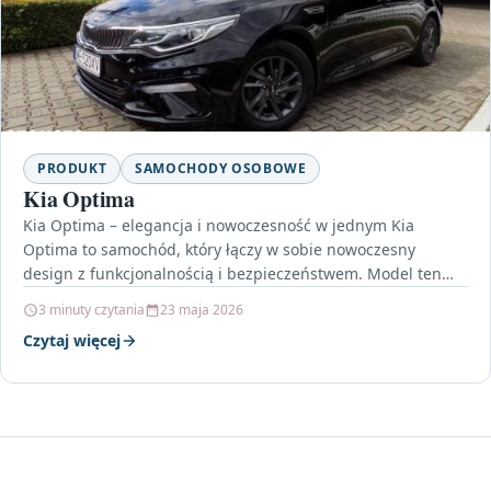
PRODUKT
SAMOCHODY OSOBOWE
Kia Optima
Kia Optima – elegancja i nowoczesność w jednym Kia
Optima to samochód, który łączy w sobie nowoczesny
design z funkcjonalnością i bezpieczeństwem. Model ten…
3 minuty czytania
23 maja 2026
Czytaj więcej