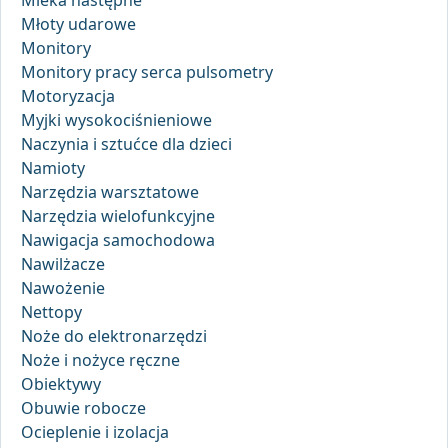
Mleka następne
Młoty udarowe
Monitory
Monitory pracy serca pulsometry
Motoryzacja
Myjki wysokociśnieniowe
Naczynia i sztućce dla dzieci
Namioty
Narzędzia warsztatowe
Narzędzia wielofunkcyjne
Nawigacja samochodowa
Nawilżacze
Nawożenie
Nettopy
Noże do elektronarzędzi
Noże i nożyce ręczne
Obiektywy
Obuwie robocze
Ocieplenie i izolacja