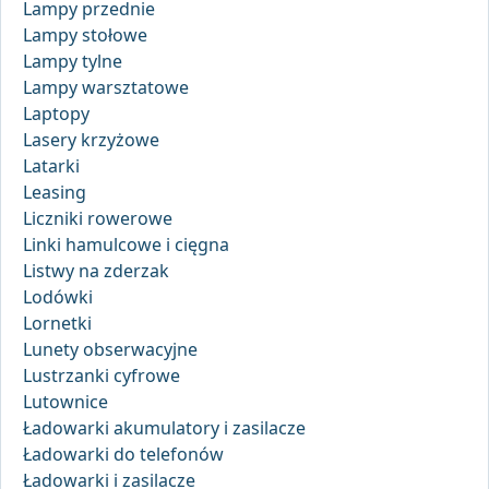
Lampy przednie
Lampy stołowe
Lampy tylne
Lampy warsztatowe
Laptopy
Lasery krzyżowe
Latarki
Leasing
Liczniki rowerowe
Linki hamulcowe i cięgna
Listwy na zderzak
Lodówki
Lornetki
Lunety obserwacyjne
Lustrzanki cyfrowe
Lutownice
Ładowarki akumulatory i zasilacze
Ładowarki do telefonów
Ładowarki i zasilacze