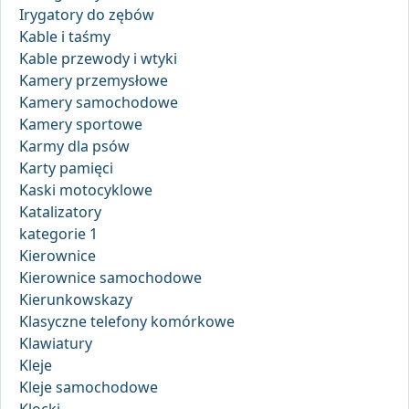
Irygatory do zębów
Kable i taśmy
Kable przewody i wtyki
Kamery przemysłowe
Kamery samochodowe
Kamery sportowe
Karmy dla psów
Karty pamięci
Kaski motocyklowe
Katalizatory
kategorie 1
Kierownice
Kierownice samochodowe
Kierunkowskazy
Klasyczne telefony komórkowe
Klawiatury
Kleje
Kleje samochodowe