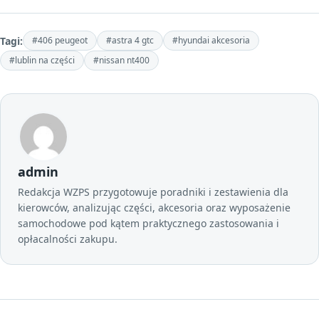
Tagi:
#406 peugeot
#astra 4 gtc
#hyundai akcesoria
#lublin na części
#nissan nt400
admin
Redakcja WZPS przygotowuje poradniki i zestawienia dla
kierowców, analizując części, akcesoria oraz wyposażenie
samochodowe pod kątem praktycznego zastosowania i
opłacalności zakupu.