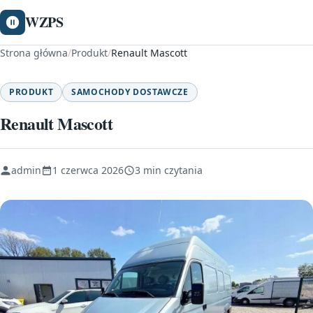
WZPS
Strona główna
/
Produkt
/
Renault Mascott
PRODUKT
SAMOCHODY DOSTAWCZE
Renault Mascott
admin
1 czerwca 2026
3 min czytania