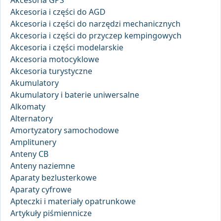
Akcesoria GPS
Akcesoria i części do AGD
Akcesoria i części do narzędzi mechanicznych
Akcesoria i części do przyczep kempingowych
Akcesoria i części modelarskie
Akcesoria motocyklowe
Akcesoria turystyczne
Akumulatory
Akumulatory i baterie uniwersalne
Alkomaty
Alternatory
Amortyzatory samochodowe
Amplitunery
Anteny CB
Anteny naziemne
Aparaty bezlusterkowe
Aparaty cyfrowe
Apteczki i materiały opatrunkowe
Artykuły piśmiennicze