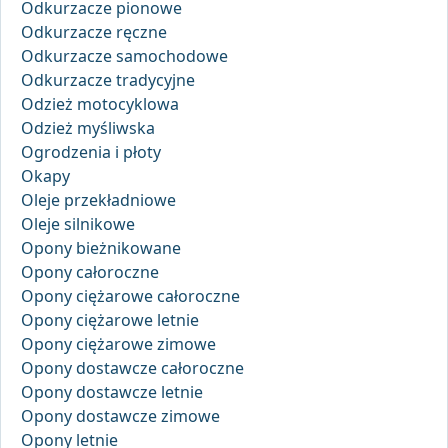
Odkurzacze pionowe
Odkurzacze ręczne
Odkurzacze samochodowe
Odkurzacze tradycyjne
Odzież motocyklowa
Odzież myśliwska
Ogrodzenia i płoty
Okapy
Oleje przekładniowe
Oleje silnikowe
Opony bieżnikowane
Opony całoroczne
Opony ciężarowe całoroczne
Opony ciężarowe letnie
Opony ciężarowe zimowe
Opony dostawcze całoroczne
Opony dostawcze letnie
Opony dostawcze zimowe
Opony letnie