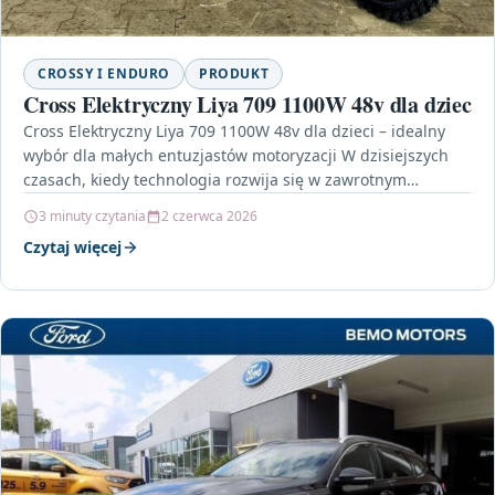
CROSSY I ENDURO
PRODUKT
Cross Elektryczny Liya 709 1100W 48v dla dziec
Cross Elektryczny Liya 709 1100W 48v dla dzieci – idealny
wybór dla małych entuzjastów motoryzacji W dzisiejszych
czasach, kiedy technologia rozwija się w zawrotnym…
3 minuty czytania
2 czerwca 2026
Czytaj więcej