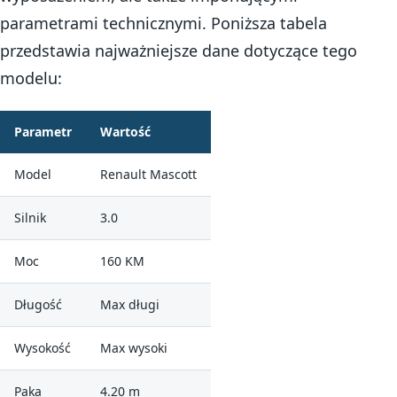
parametrami technicznymi. Poniższa tabela
przedstawia najważniejsze dane dotyczące tego
modelu:
Parametr
Wartość
Model
Renault Mascott
Silnik
3.0
Moc
160 KM
Długość
Max długi
Wysokość
Max wysoki
Paka
4.20 m