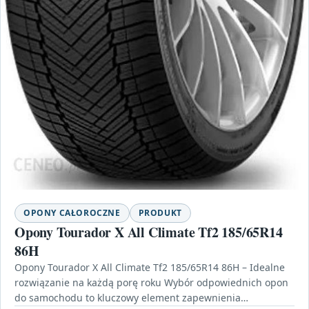
OPONY CAŁOROCZNE
PRODUKT
Opony Tourador X All Climate Tf2 185/65R14
86H
Opony Tourador X All Climate Tf2 185/65R14 86H – Idealne
rozwiązanie na każdą porę roku Wybór odpowiednich opon
do samochodu to kluczowy element zapewnienia…