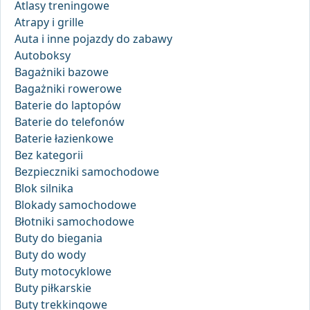
Atlasy treningowe
Atrapy i grille
Auta i inne pojazdy do zabawy
Autoboksy
Bagażniki bazowe
Bagażniki rowerowe
Baterie do laptopów
Baterie do telefonów
Baterie łazienkowe
Bez kategorii
Bezpieczniki samochodowe
Blok silnika
Blokady samochodowe
Błotniki samochodowe
Buty do biegania
Buty do wody
Buty motocyklowe
Buty piłkarskie
Buty trekkingowe