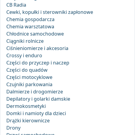
CB Radia
Cewki, kopułki i sterowniki zapłonowe
Chemia gospodarcza
Chemia warsztatowa
Chłodnice samochodowe
Ciągniki rolnicze
Ciśnieniomierze i akcesoria
Crossy i enduro
Części do przyczep i naczep
Części do quadów
Części motocyklowe
Czujniki parkowania
Dalmierze i drogomierze
Depilatory i golarki damskie
Dermokosmetyki
Domki i namioty dla dzieci
Drążki kierownicze
Drony