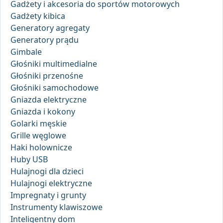
Gadżety i akcesoria do sportów motorowych
Gadżety kibica
Generatory agregaty
Generatory prądu
Gimbale
Głośniki multimedialne
Głośniki przenośne
Głośniki samochodowe
Gniazda elektryczne
Gniazda i kokony
Golarki męskie
Grille węglowe
Haki holownicze
Huby USB
Hulajnogi dla dzieci
Hulajnogi elektryczne
Impregnaty i grunty
Instrumenty klawiszowe
Inteligentny dom