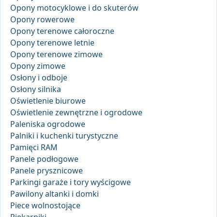
Opony motocyklowe i do skuterów
Opony rowerowe
Opony terenowe całoroczne
Opony terenowe letnie
Opony terenowe zimowe
Opony zimowe
Osłony i odboje
Osłony silnika
Oświetlenie biurowe
Oświetlenie zewnętrzne i ogrodowe
Paleniska ogrodowe
Palniki i kuchenki turystyczne
Pamięci RAM
Panele podłogowe
Panele prysznicowe
Parkingi garaże i tory wyścigowe
Pawilony altanki i domki
Piece wolnostojące