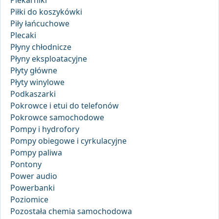
Piekarniki
Piłki do koszykówki
Piły łańcuchowe
Plecaki
Płyny chłodnicze
Płyny eksploatacyjne
Płyty główne
Płyty winylowe
Podkaszarki
Pokrowce i etui do telefonów
Pokrowce samochodowe
Pompy i hydrofory
Pompy obiegowe i cyrkulacyjne
Pompy paliwa
Pontony
Power audio
Powerbanki
Poziomice
Pozostała chemia samochodowa