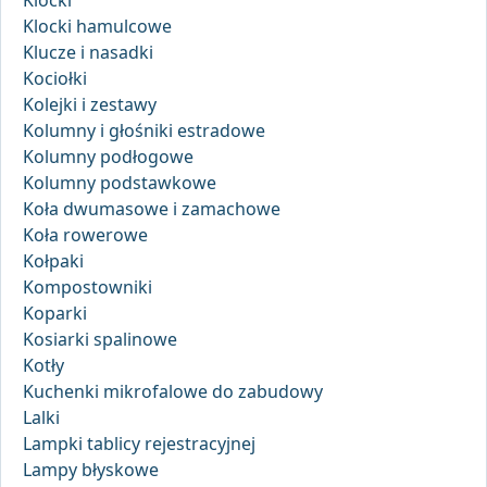
Klocki
Klocki hamulcowe
Klucze i nasadki
Kociołki
Kolejki i zestawy
Kolumny i głośniki estradowe
Kolumny podłogowe
Kolumny podstawkowe
Koła dwumasowe i zamachowe
Koła rowerowe
Kołpaki
Kompostowniki
Koparki
Kosiarki spalinowe
Kotły
Kuchenki mikrofalowe do zabudowy
Lalki
Lampki tablicy rejestracyjnej
Lampy błyskowe