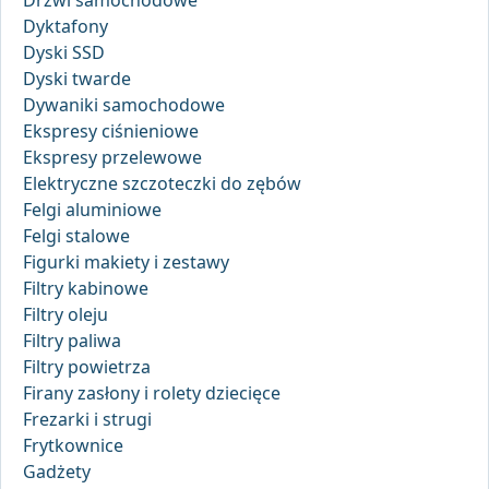
Drzwi samochodowe
Dyktafony
Dyski SSD
Dyski twarde
Dywaniki samochodowe
Ekspresy ciśnieniowe
Ekspresy przelewowe
Elektryczne szczoteczki do zębów
Felgi aluminiowe
Felgi stalowe
Figurki makiety i zestawy
Filtry kabinowe
Filtry oleju
Filtry paliwa
Filtry powietrza
Firany zasłony i rolety dziecięce
Frezarki i strugi
Frytkownice
Gadżety