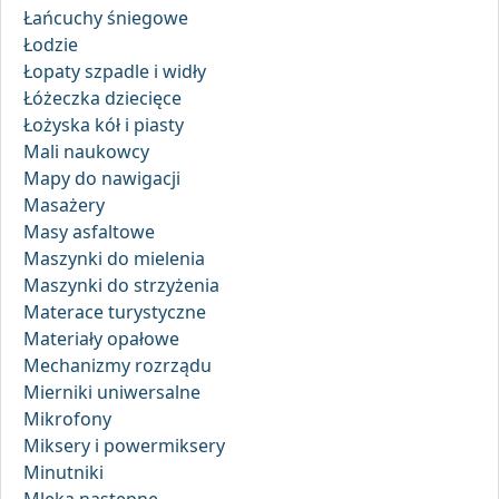
Łańcuchy śniegowe
Łodzie
Łopaty szpadle i widły
Łóżeczka dziecięce
Łożyska kół i piasty
Mali naukowcy
Mapy do nawigacji
Masażery
Masy asfaltowe
Maszynki do mielenia
Maszynki do strzyżenia
Materace turystyczne
Materiały opałowe
Mechanizmy rozrządu
Mierniki uniwersalne
Mikrofony
Miksery i powermiksery
Minutniki