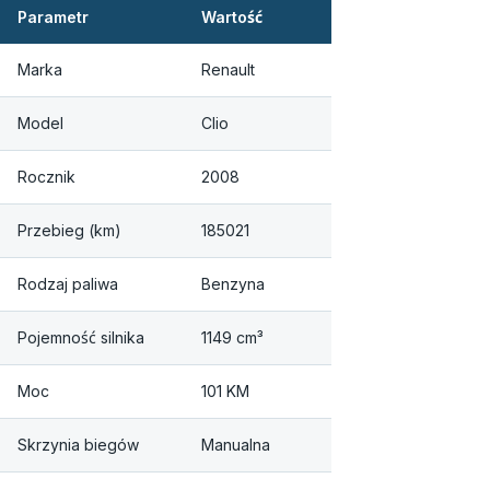
Parametr
Wartość
Marka
Renault
Model
Clio
Rocznik
2008
Przebieg (km)
185021
Rodzaj paliwa
Benzyna
Pojemność silnika
1149 cm³
Moc
101 KM
Skrzynia biegów
Manualna