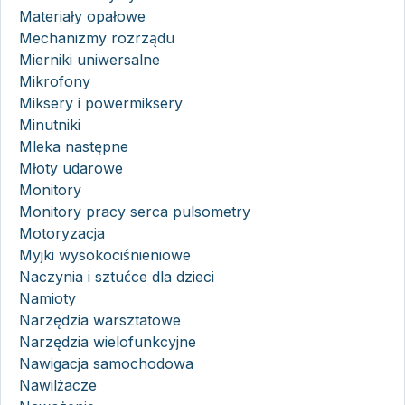
Materiały opałowe
Mechanizmy rozrządu
Mierniki uniwersalne
Mikrofony
Miksery i powermiksery
Minutniki
Mleka następne
Młoty udarowe
Monitory
Monitory pracy serca pulsometry
Motoryzacja
Myjki wysokociśnieniowe
Naczynia i sztućce dla dzieci
Namioty
Narzędzia warsztatowe
Narzędzia wielofunkcyjne
Nawigacja samochodowa
Nawilżacze