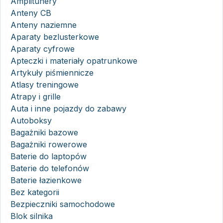
Amplitunery
Anteny CB
Anteny naziemne
Aparaty bezlusterkowe
Aparaty cyfrowe
Apteczki i materiały opatrunkowe
Artykuły piśmiennicze
Atlasy treningowe
Atrapy i grille
Auta i inne pojazdy do zabawy
Autoboksy
Bagażniki bazowe
Bagażniki rowerowe
Baterie do laptopów
Baterie do telefonów
Baterie łazienkowe
Bez kategorii
Bezpieczniki samochodowe
Blok silnika