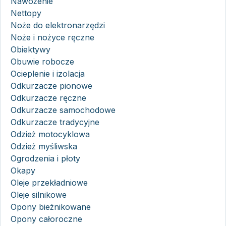
Nawożenie
Nettopy
Noże do elektronarzędzi
Noże i nożyce ręczne
Obiektywy
Obuwie robocze
Ocieplenie i izolacja
Odkurzacze pionowe
Odkurzacze ręczne
Odkurzacze samochodowe
Odkurzacze tradycyjne
Odzież motocyklowa
Odzież myśliwska
Ogrodzenia i płoty
Okapy
Oleje przekładniowe
Oleje silnikowe
Opony bieżnikowane
Opony całoroczne