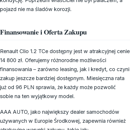
kondycję. Poprzedni właściciel nie był palaczem, a
pojazd nie ma śladów korozji.
Finansowanie i Oferta Zakupu
Renault Clio 1.2 TCe dostępny jest w atrakcyjnej cenie
14 800 zł. Oferujemy różnorodne możliwości
finansowania – zarówno leasing, jak i kredyt, co czyni
zakup jeszcze bardziej dostępnym. Miesięczna rata
już od 96 PLN sprawia, że każdy może pozwolić
sobie na ten wyjątkowy model.
AAA AUTO, jako największy dealer samochodów
używanych w Europie Środkowej, zapewnia również
atrakcyjne warunki zakupu, takie jak: