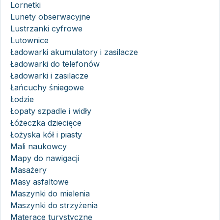
Lornetki
Lunety obserwacyjne
Lustrzanki cyfrowe
Lutownice
Ładowarki akumulatory i zasilacze
Ładowarki do telefonów
Ładowarki i zasilacze
Łańcuchy śniegowe
Łodzie
Łopaty szpadle i widły
Łóżeczka dziecięce
Łożyska kół i piasty
Mali naukowcy
Mapy do nawigacji
Masażery
Masy asfaltowe
Maszynki do mielenia
Maszynki do strzyżenia
Materace turystyczne