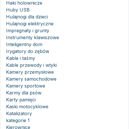
Haki holownicze
Huby USB
Hulajnogi dla dzieci
Hulajnogi elektryczne
Impregnaty i grunty
Instrumenty klawiszowe
Inteligentny dom
Irygatory do zębów
Kable i taśmy
Kable przewody i wtyki
Kamery przemysłowe
Kamery samochodowe
Kamery sportowe
Karmy dla psów
Karty pamięci
Kaski motocyklowe
Katalizatory
kategorie 1
Kierownice