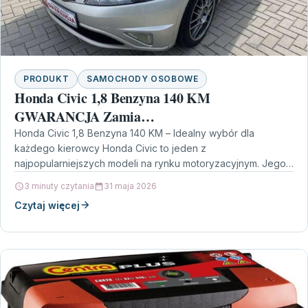
PRODUKT
SAMOCHODY OSOBOWE
Honda Civic 1,8 Benzyna 140 KM
GWARANCJA Zamia…
Honda Civic 1,8 Benzyna 140 KM – Idealny wybór dla
każdego kierowcy Honda Civic to jeden z
najpopularniejszych modeli na rynku motoryzacyjnym. Jego
niezawodność,…
3 minuty czytania
31 maja 2026
Czytaj więcej