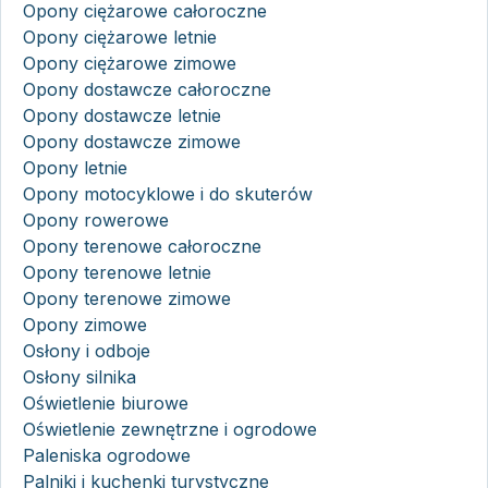
Opony ciężarowe całoroczne
Opony ciężarowe letnie
Opony ciężarowe zimowe
Opony dostawcze całoroczne
Opony dostawcze letnie
Opony dostawcze zimowe
Opony letnie
Opony motocyklowe i do skuterów
Opony rowerowe
Opony terenowe całoroczne
Opony terenowe letnie
Opony terenowe zimowe
Opony zimowe
Osłony i odboje
Osłony silnika
Oświetlenie biurowe
Oświetlenie zewnętrzne i ogrodowe
Paleniska ogrodowe
Palniki i kuchenki turystyczne