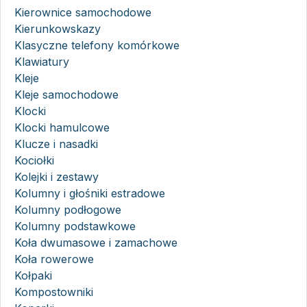
Kierownice samochodowe
Kierunkowskazy
Klasyczne telefony komórkowe
Klawiatury
Kleje
Kleje samochodowe
Klocki
Klocki hamulcowe
Klucze i nasadki
Kociołki
Kolejki i zestawy
Kolumny i głośniki estradowe
Kolumny podłogowe
Kolumny podstawkowe
Koła dwumasowe i zamachowe
Koła rowerowe
Kołpaki
Kompostowniki