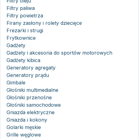
Filtry oleju
Filtry paliwa
Filtry powietrza
Firany zasłony i rolety dziecięce
Frezarki i strugi
Frytkownice
Gadżety
Gadżety i akcesoria do sportów motorowych
Gadżety kibica
Generatory agregaty
Generatory prądu
Gimbale
Głośniki multimedialne
Głośniki przenośne
Głośniki samochodowe
Gniazda elektryczne
Gniazda i kokony
Golarki męskie
Grille węglowe