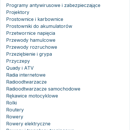
Programy antywirusowe i zabezpieczające
Projektory
Prostownice i karbownice
Prostowniki do akumulatorów
Przetwornice napięcia
Przewody hamulcowe
Przewody rozruchowe
Przeziębienie i grypa
Przyczepy
Quady i ATV
Radia internetowe
Radioodtwarzacze
Radioodtwarzacze samochodowe
Rękawice motocyklowe
Rolki
Routery
Rowery
Rowery elektryczne