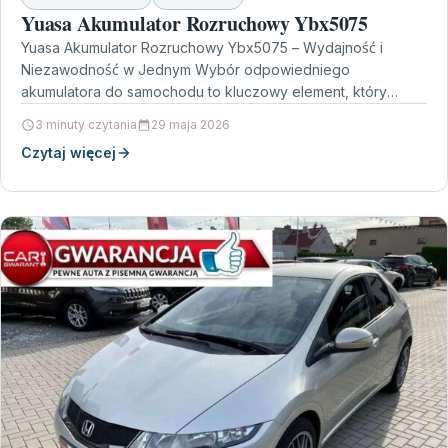
Yuasa Akumulator Rozruchowy Ybx5075
Yuasa Akumulator Rozruchowy Ybx5075 – Wydajność i
Niezawodność w Jednym Wybór odpowiedniego
akumulatora do samochodu to kluczowy element, który
wpływa na komfort i bezpieczeństwo…
3 minuty czytania
29 maja 2026
Czytaj więcej