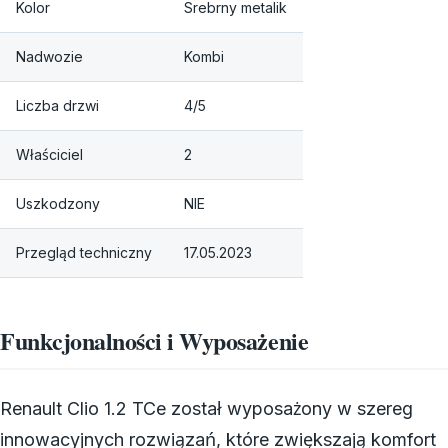
Kolor
Srebrny metalik
Nadwozie
Kombi
Liczba drzwi
4/5
Właściciel
2
Uszkodzony
NIE
Przegląd techniczny
17.05.2023
Funkcjonalności i Wyposażenie
Renault Clio 1.2 TCe został wyposażony w szereg
innowacyjnych rozwiązań, które zwiększają komfort