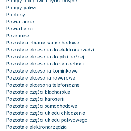
Pompy obiegowe i cyrkulacyjne
Pompy paliwa
Pontony
Power audio
Powerbanki
Poziomice
Pozostała chemia samochodowa
Pozostałe akcesoria do elektronarzędzi
Pozostałe akcesoria do piłki nożnej
Pozostałe akcesoria do samochodu
Pozostałe akcesoria kominkowe
Pozostałe akcesoria rowerowe
Pozostałe akcesoria telefoniczne
Pozostałe części blacharskie
Pozostałe części karoserii
Pozostałe części samochodowe
Pozostałe części układu chłodzenia
Pozostałe części układu paliwowego
Pozostałe elektronarzędzia