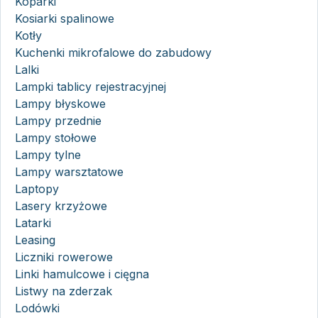
Koparki
Kosiarki spalinowe
Kotły
Kuchenki mikrofalowe do zabudowy
Lalki
Lampki tablicy rejestracyjnej
Lampy błyskowe
Lampy przednie
Lampy stołowe
Lampy tylne
Lampy warsztatowe
Laptopy
Lasery krzyżowe
Latarki
Leasing
Liczniki rowerowe
Linki hamulcowe i cięgna
Listwy na zderzak
Lodówki