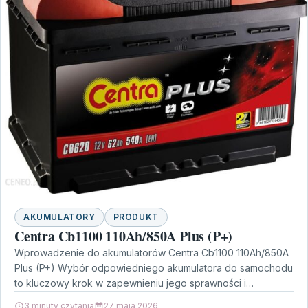
AKUMULATORY
PRODUKT
Centra Cb1100 110Ah/850A Plus (P+)
Wprowadzenie do akumulatorów Centra Cb1100 110Ah/850A
Plus (P+) Wybór odpowiedniego akumulatora do samochodu
to kluczowy krok w zapewnieniu jego sprawności i
niezawodności. Wśród dostępnych…
3 minuty czytania
27 maja 2026