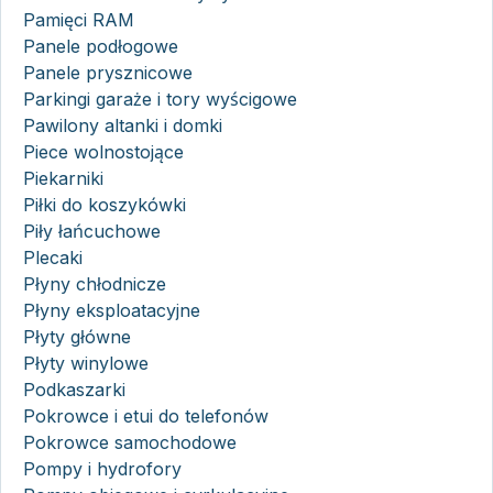
Pamięci RAM
Panele podłogowe
Panele prysznicowe
Parkingi garaże i tory wyścigowe
Pawilony altanki i domki
Piece wolnostojące
Piekarniki
Piłki do koszykówki
Piły łańcuchowe
Plecaki
Płyny chłodnicze
Płyny eksploatacyjne
Płyty główne
Płyty winylowe
Podkaszarki
Pokrowce i etui do telefonów
Pokrowce samochodowe
Pompy i hydrofory