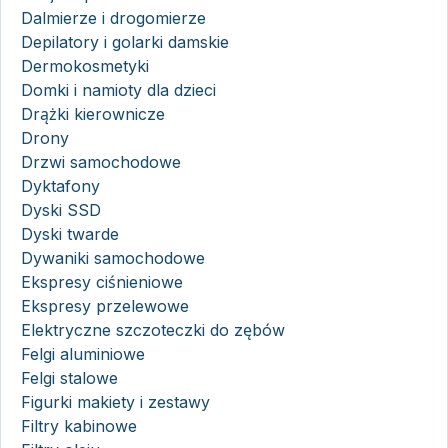
Dalmierze i drogomierze
Depilatory i golarki damskie
Dermokosmetyki
Domki i namioty dla dzieci
Drążki kierownicze
Drony
Drzwi samochodowe
Dyktafony
Dyski SSD
Dyski twarde
Dywaniki samochodowe
Ekspresy ciśnieniowe
Ekspresy przelewowe
Elektryczne szczoteczki do zębów
Felgi aluminiowe
Felgi stalowe
Figurki makiety i zestawy
Filtry kabinowe