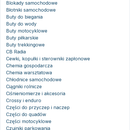
Blokady samochodowe
Błotniki samochodowe
Buty do biegania
Buty do wody
Buty motocyklowe
Buty piłkarskie
Buty trekkingowe
CB Radia
Cewki, kopułki i sterowniki zapłonowe
Chemia gospodarcza
Chemia warsztatowa
Chłodnice samochodowe
Ciągniki rolnicze
Ciśnieniomierze i akcesoria
Crossy i enduro
Części do przyczep i naczep
Części do quadów
Części motocyklowe
Czujniki parkowania