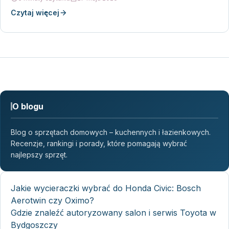
Czytaj więcej
O blogu
Blog o sprzętach domowych – kuchennych i łazienkowych.
Recenzje, rankingi i porady, które pomagają wybrać
najlepszy sprzęt.
Jakie wycieraczki wybrać do Honda Civic: Bosch
Aerotwin czy Oximo?
Gdzie znaleźć autoryzowany salon i serwis Toyota w
Bydgoszczy