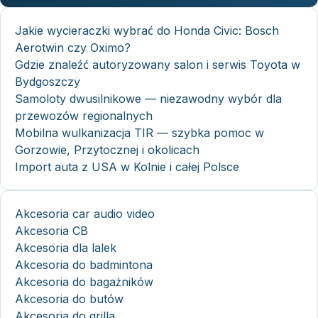
Jakie wycieraczki wybrać do Honda Civic: Bosch
Aerotwin czy Oximo?
Gdzie znaleźć autoryzowany salon i serwis Toyota w
Bydgoszczy
Samoloty dwusilnikowe — niezawodny wybór dla
przewozów regionalnych
Mobilna wulkanizacja TIR — szybka pomoc w
Gorzowie, Przytocznej i okolicach
Import auta z USA w Kolnie i całej Polsce
Akcesoria car audio video
Akcesoria CB
Akcesoria dla lalek
Akcesoria do badmintona
Akcesoria do bagażników
Akcesoria do butów
Akcesoria do grilla