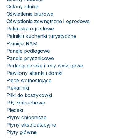
Osłony silnika
Oświetlenie biurowe
Oświetlenie zewnętrzne i ogrodowe
Paleniska ogrodowe
Palniki i kuchenki turystyczne
Pamięci RAM
Panele podłogowe
Panele prysznicowe
Parkingi garaże i tory wyścigowe
Pawilony altanki i domki
Piece wolnostojące
Piekarniki
Piłki do koszykówki
Piły łańcuchowe
Plecaki
Płyny chłodnicze
Płyny eksploatacyjne
Płyty główne