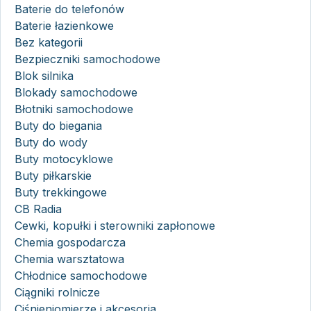
Baterie do telefonów
Baterie łazienkowe
Bez kategorii
Bezpieczniki samochodowe
Blok silnika
Blokady samochodowe
Błotniki samochodowe
Buty do biegania
Buty do wody
Buty motocyklowe
Buty piłkarskie
Buty trekkingowe
CB Radia
Cewki, kopułki i sterowniki zapłonowe
Chemia gospodarcza
Chemia warsztatowa
Chłodnice samochodowe
Ciągniki rolnicze
Ciśnieniomierze i akcesoria