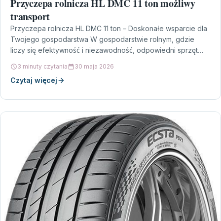
Przyczepa rolnicza HL DMC 11 ton możliwy
transport
Przyczepa rolnicza HL DMC 11 ton – Doskonałe wsparcie dla
Twojego gospodarstwa W gospodarstwie rolnym, gdzie
liczy się efektywność i niezawodność, odpowiedni sprzęt
jest…
3 minuty czytania
30 maja 2026
Czytaj więcej