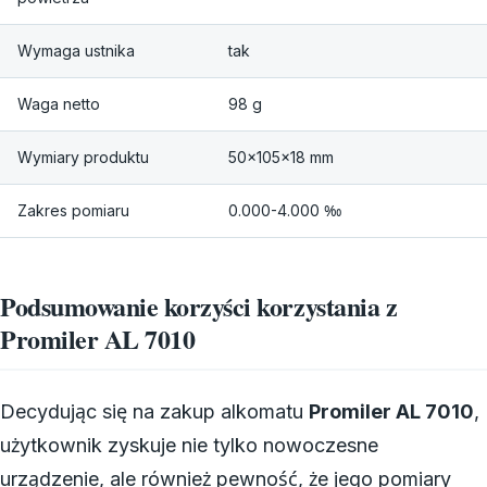
Wymaga ustnika
tak
Waga netto
98 g
Wymiary produktu
50x105x18 mm
Zakres pomiaru
0.000-4.000 ‰
Podsumowanie korzyści korzystania z
Promiler AL 7010
Decydując się na zakup alkomatu
Promiler AL 7010
,
użytkownik zyskuje nie tylko nowoczesne
urządzenie, ale również pewność, że jego pomiary