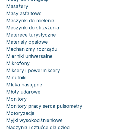
Masażery
Masy asfaltowe
Maszynki do mielenia
Maszynki do strzyżenia
Materace turystyczne
Materiały opałowe
Mechanizmy rozrządu
Mierniki uniwersalne
Mikrofony
Miksery i powermiksery
Minutniki
Mleka następne
Młoty udarowe
Monitory
Monitory pracy serca pulsometry
Motoryzacja
Myjki wysokociśnieniowe
Naczynia i sztućce dla dzieci