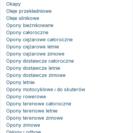
Okapy
Oleje przekładniowe
Oleje silnikowe
Opony bieżnikowane
Opony całoroczne
Opony ciężarowe całoroczne
Opony ciężarowe letnie
Opony ciężarowe zimowe
Opony dostawcze całoroczne
Opony dostawcze letnie
Opony dostawcze zimowe
Opony letnie
Opony motocyklowe i do skuterów
Opony rowerowe
Opony terenowe całoroczne
Opony terenowe letnie
Opony terenowe zimowe
Opony zimowe
Osłony i odboje