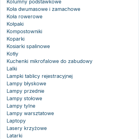
Kolumny podstawkowe
Koła dwumasowe i zamachowe
Koła rowerowe
Kołpaki
Kompostowniki
Koparki
Kosiarki spalinowe
Kotły
Kuchenki mikrofalowe do zabudowy
Lalki
Lampki tablicy rejestracyjnej
Lampy błyskowe
Lampy przednie
Lampy stołowe
Lampy tylne
Lampy warsztatowe
Laptopy
Lasery krzyżowe
Latarki