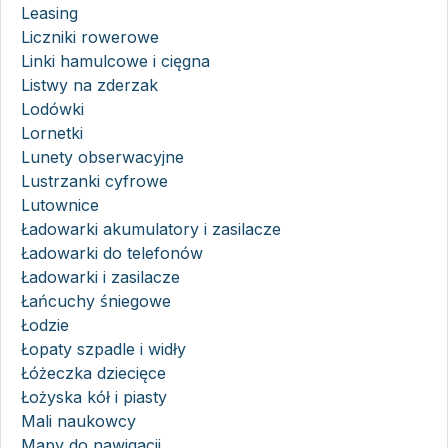
Leasing
Liczniki rowerowe
Linki hamulcowe i cięgna
Listwy na zderzak
Lodówki
Lornetki
Lunety obserwacyjne
Lustrzanki cyfrowe
Lutownice
Ładowarki akumulatory i zasilacze
Ładowarki do telefonów
Ładowarki i zasilacze
Łańcuchy śniegowe
Łodzie
Łopaty szpadle i widły
Łóżeczka dziecięce
Łożyska kół i piasty
Mali naukowcy
Mapy do nawigacji