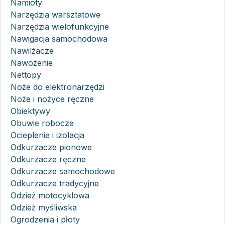
Namioty
Narzędzia warsztatowe
Narzędzia wielofunkcyjne
Nawigacja samochodowa
Nawilżacze
Nawożenie
Nettopy
Noże do elektronarzędzi
Noże i nożyce ręczne
Obiektywy
Obuwie robocze
Ocieplenie i izolacja
Odkurzacze pionowe
Odkurzacze ręczne
Odkurzacze samochodowe
Odkurzacze tradycyjne
Odzież motocyklowa
Odzież myśliwska
Ogrodzenia i płoty