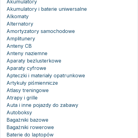
Akumulatory
Akumulatory i baterie uniwersalne
Alkomaty
Alternatory
Amortyzatory samochodowe
Amplitunery
Anteny CB
Anteny naziemne
Aparaty bezlusterkowe
Aparaty cyfrowe
Apteczki i materiały opatrunkowe
Artykuły piśmiennicze
Atlasy treningowe
Atrapy i grille
Auta i inne pojazdy do zabawy
Autoboksy
Bagażniki bazowe
Bagażniki rowerowe
Baterie do laptopów