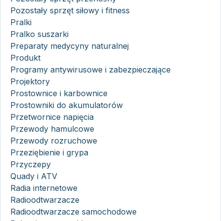
Pozostały sprzęt siłowy i fitness
Pralki
Pralko suszarki
Preparaty medycyny naturalnej
Produkt
Programy antywirusowe i zabezpieczające
Projektory
Prostownice i karbownice
Prostowniki do akumulatorów
Przetwornice napięcia
Przewody hamulcowe
Przewody rozruchowe
Przeziębienie i grypa
Przyczepy
Quady i ATV
Radia internetowe
Radioodtwarzacze
Radioodtwarzacze samochodowe