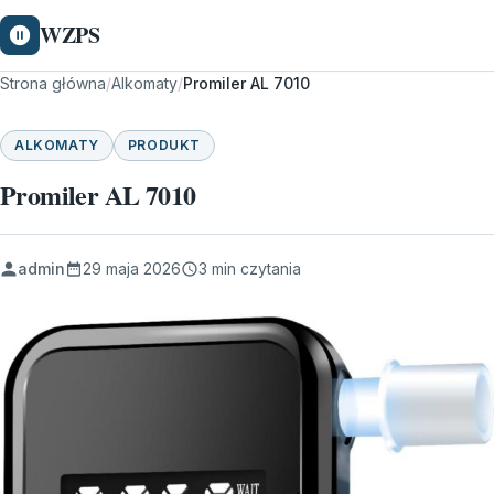
WZPS
Strona główna
/
Alkomaty
/
Promiler AL 7010
ALKOMATY
PRODUKT
Promiler AL 7010
admin
29 maja 2026
3 min czytania