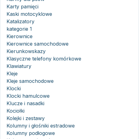
Karty pamięci
Kaski motocyklowe
Katalizatory
kategorie 1
Kierownice
Kierownice samochodowe
Kierunkowskazy
Klasyczne telefony komórkowe
Klawiatury
Kleje
Kleje samochodowe
Klocki
Klocki hamulcowe
Klucze i nasadki
Kociołki
Kolejki i zestawy
Kolumny i głośniki estradowe
Kolumny podłogowe