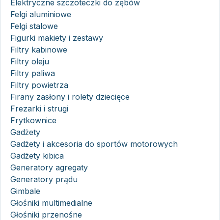
Elektryczne szczoteczki do zębów
Felgi aluminiowe
Felgi stalowe
Figurki makiety i zestawy
Filtry kabinowe
Filtry oleju
Filtry paliwa
Filtry powietrza
Firany zasłony i rolety dziecięce
Frezarki i strugi
Frytkownice
Gadżety
Gadżety i akcesoria do sportów motorowych
Gadżety kibica
Generatory agregaty
Generatory prądu
Gimbale
Głośniki multimedialne
Głośniki przenośne