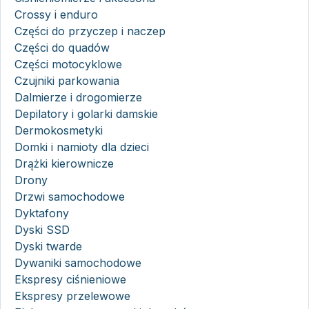
Crossy i enduro
Części do przyczep i naczep
Części do quadów
Części motocyklowe
Czujniki parkowania
Dalmierze i drogomierze
Depilatory i golarki damskie
Dermokosmetyki
Domki i namioty dla dzieci
Drążki kierownicze
Drony
Drzwi samochodowe
Dyktafony
Dyski SSD
Dyski twarde
Dywaniki samochodowe
Ekspresy ciśnieniowe
Ekspresy przelewowe