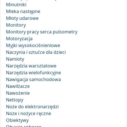
Minutniki
Mleka następne
Młoty udarowe
Monitory
Monitory pracy serca pulsometry
Motoryzacja
Myjki wysokociśnieniowe
Naczynia i sztućce dla dzieci
Namioty
Narzędzia warsztatowe
Narzędzia wielofunkcyjne
Nawigacja samochodowa
Nawilżacze
Nawożenie
Nettopy
Noże do elektronarzędzi
Noże i nożyce ręczne
Obiektywy