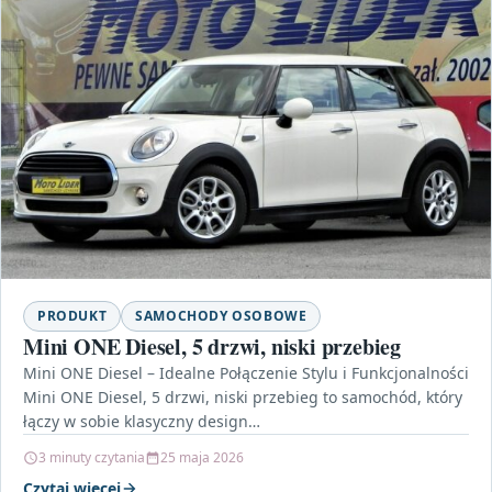
PRODUKT
SAMOCHODY OSOBOWE
Mini ONE Diesel, 5 drzwi, niski przebieg
Mini ONE Diesel – Idealne Połączenie Stylu i Funkcjonalności
Mini ONE Diesel, 5 drzwi, niski przebieg to samochód, który
łączy w sobie klasyczny design…
3 minuty czytania
25 maja 2026
Czytaj więcej