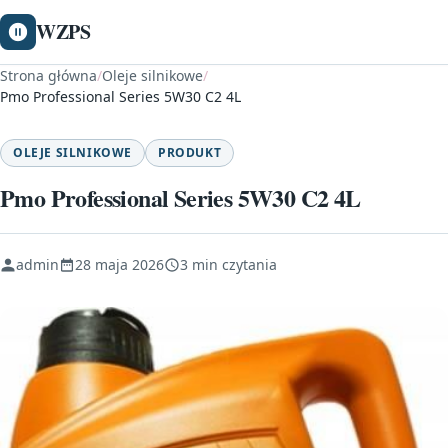
WZPS
Strona główna
/
Oleje silnikowe
/
Pmo Professional Series 5W30 C2 4L
OLEJE SILNIKOWE
PRODUKT
Pmo Professional Series 5W30 C2 4L
admin
28 maja 2026
3 min czytania