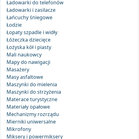
Ładowarki do telefonów
Ładowarki i zasilacze
Łańcuchy śniegowe
Łodzie
Łopaty szpadle i widły
Łóżeczka dziecięce
Łożyska kół i piasty
Mali naukowcy
Mapy do nawigacji
Masażery
Masy asfaltowe
Maszynki do mielenia
Maszynki do strzyżenia
Materace turystyczne
Materiały opałowe
Mechanizmy rozrządu
Mierniki uniwersalne
Mikrofony
Miksery i powermiksery