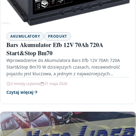
AKUMULATORY
PRODUKT
Bars Akumulator Efb 12V 70Ah 720A
Start&Stop Bm70
Wprowadzenie do Akumulatora Bars Efb 12V 70Ah 720A
Start&Stop Bm70 W dzisiejszych czasach, niezawodność
pojazdu jest kluczowa, a jednym z najważniejszych
elementów, który wpływa…
3 minuty czytania
31 maja 2026
Czytaj więcej