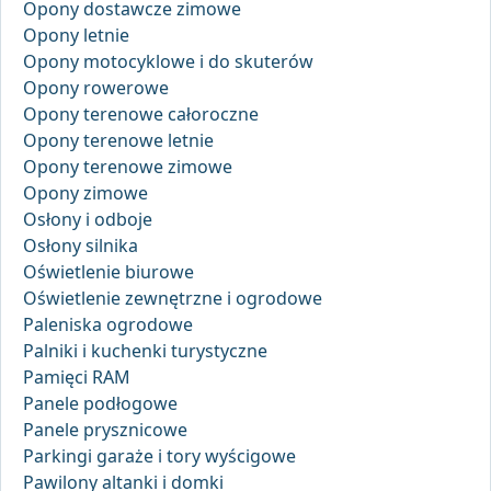
Opony dostawcze zimowe
Opony letnie
Opony motocyklowe i do skuterów
Opony rowerowe
Opony terenowe całoroczne
Opony terenowe letnie
Opony terenowe zimowe
Opony zimowe
Osłony i odboje
Osłony silnika
Oświetlenie biurowe
Oświetlenie zewnętrzne i ogrodowe
Paleniska ogrodowe
Palniki i kuchenki turystyczne
Pamięci RAM
Panele podłogowe
Panele prysznicowe
Parkingi garaże i tory wyścigowe
Pawilony altanki i domki