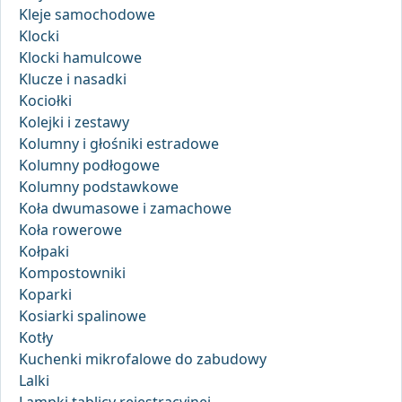
Kleje samochodowe
Klocki
Klocki hamulcowe
Klucze i nasadki
Kociołki
Kolejki i zestawy
Kolumny i głośniki estradowe
Kolumny podłogowe
Kolumny podstawkowe
Koła dwumasowe i zamachowe
Koła rowerowe
Kołpaki
Kompostowniki
Koparki
Kosiarki spalinowe
Kotły
Kuchenki mikrofalowe do zabudowy
Lalki