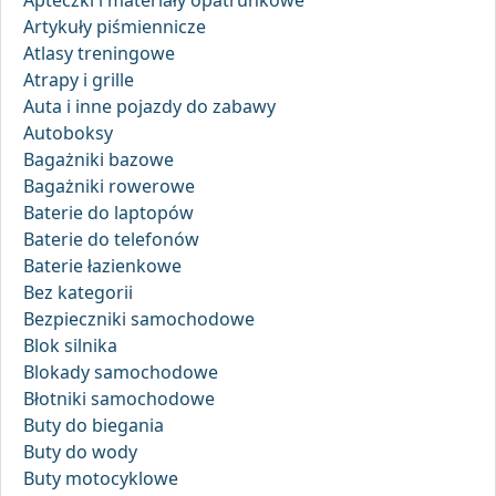
Apteczki i materiały opatrunkowe
Artykuły piśmiennicze
Atlasy treningowe
Atrapy i grille
Auta i inne pojazdy do zabawy
Autoboksy
Bagażniki bazowe
Bagażniki rowerowe
Baterie do laptopów
Baterie do telefonów
Baterie łazienkowe
Bez kategorii
Bezpieczniki samochodowe
Blok silnika
Blokady samochodowe
Błotniki samochodowe
Buty do biegania
Buty do wody
Buty motocyklowe