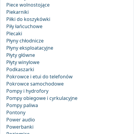
Piece wolnostojące
Piekarniki
Piłki do koszykówki
Piły łańcuchowe
Plecaki
Płyny chłodnicze
Płyny eksploatacyjne
Płyty główne
Płyty winylowe
Podkaszarki
Pokrowce i etui do telefonów
Pokrowce samochodowe
Pompy i hydrofory
Pompy obiegowe i cyrkulacyjne
Pompy paliwa
Pontony
Power audio
Powerbanki