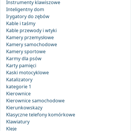
Instrumenty klawiszowe
Inteligentny dom
Irygatory do zębów
Kable i taśmy
Kable przewody i wtyki
Kamery przemysłowe
Kamery samochodowe
Kamery sportowe
Karmy dla psów
Karty pamięci
Kaski motocyklowe
Katalizatory
kategorie 1
Kierownice
Kierownice samochodowe
Kierunkowskazy
Klasyczne telefony komórkowe
Klawiatury
Kleje