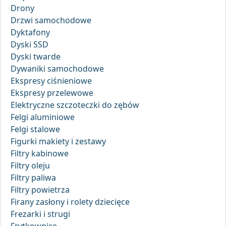
Drony
Drzwi samochodowe
Dyktafony
Dyski SSD
Dyski twarde
Dywaniki samochodowe
Ekspresy ciśnieniowe
Ekspresy przelewowe
Elektryczne szczoteczki do zębów
Felgi aluminiowe
Felgi stalowe
Figurki makiety i zestawy
Filtry kabinowe
Filtry oleju
Filtry paliwa
Filtry powietrza
Firany zasłony i rolety dziecięce
Frezarki i strugi