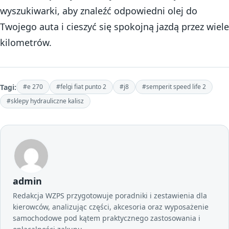
wyszukiwarki, aby znaleźć odpowiedni olej do
Twojego auta i cieszyć się spokojną jazdą przez wiele
kilometrów.
Tagi:
#e 270
#felgi fiat punto 2
#j8
#semperit speed life 2
#sklepy hydrauliczne kalisz
admin
Redakcja WZPS przygotowuje poradniki i zestawienia dla
kierowców, analizując części, akcesoria oraz wyposażenie
samochodowe pod kątem praktycznego zastosowania i