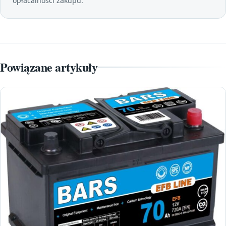
opłacalności zakupu.
Powiązane artykuły