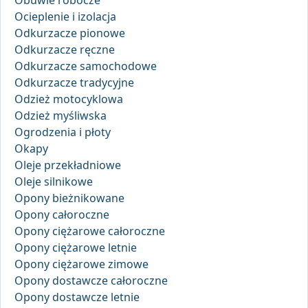
Obuwie robocze
Ocieplenie i izolacja
Odkurzacze pionowe
Odkurzacze ręczne
Odkurzacze samochodowe
Odkurzacze tradycyjne
Odzież motocyklowa
Odzież myśliwska
Ogrodzenia i płoty
Okapy
Oleje przekładniowe
Oleje silnikowe
Opony bieżnikowane
Opony całoroczne
Opony ciężarowe całoroczne
Opony ciężarowe letnie
Opony ciężarowe zimowe
Opony dostawcze całoroczne
Opony dostawcze letnie