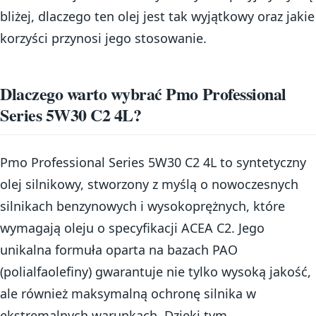
bliżej, dlaczego ten olej jest tak wyjątkowy oraz jakie
korzyści przynosi jego stosowanie.
Dlaczego warto wybrać Pmo Professional
Series 5W30 C2 4L?
Pmo Professional Series 5W30 C2 4L to syntetyczny
olej silnikowy, stworzony z myślą o nowoczesnych
silnikach benzynowych i wysokoprężnych, które
wymagają oleju o specyfikacji ACEA C2. Jego
unikalna formuła oparta na bazach PAO
(polialfaolefiny) gwarantuje nie tylko wysoką jakość,
ale również maksymalną ochronę silnika w
ekstremalnych warunkach. Dzięki tym