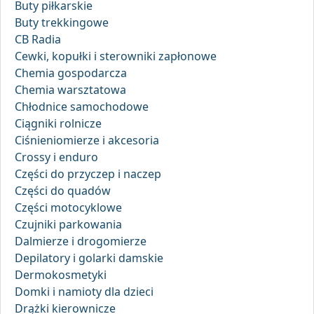
Buty piłkarskie
Buty trekkingowe
CB Radia
Cewki, kopułki i sterowniki zapłonowe
Chemia gospodarcza
Chemia warsztatowa
Chłodnice samochodowe
Ciągniki rolnicze
Ciśnieniomierze i akcesoria
Crossy i enduro
Części do przyczep i naczep
Części do quadów
Części motocyklowe
Czujniki parkowania
Dalmierze i drogomierze
Depilatory i golarki damskie
Dermokosmetyki
Domki i namioty dla dzieci
Drążki kierownicze