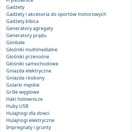
Frytkownice
Gadżety
Gadżety i akcesoria do sportów motorowych
Gadżety kibica
Generatory agregaty
Generatory prądu
Gimbale
Głośniki multimedialne
Głośniki przenośne
Głośniki samochodowe
Gniazda elektryczne
Gniazda i kokony
Golarki męskie
Grille węglowe
Haki holownicze
Huby USB
Hulajnogi dla dzieci
Hulajnogi elektryczne
Impregnaty i grunty