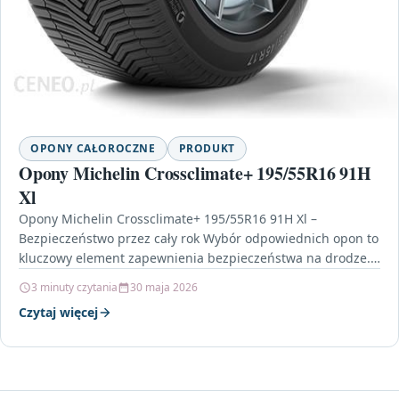
OPONY CAŁOROCZNE
PRODUKT
Opony Michelin Crossclimate+ 195/55R16 91H
Xl
Opony Michelin Crossclimate+ 195/55R16 91H Xl –
Bezpieczeństwo przez cały rok Wybór odpowiednich opon to
kluczowy element zapewnienia bezpieczeństwa na drodze.
Opony Michelin Crossclimate+…
3 minuty czytania
30 maja 2026
Czytaj więcej