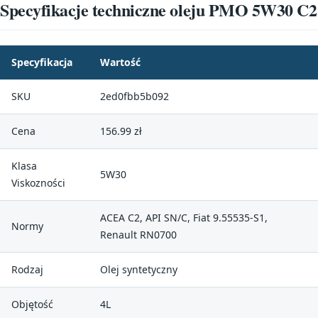
Specyfikacje techniczne oleju PMO 5W30 C2
Specyfikacja
Wartość
SKU
2ed0fbb5b092
Cena
156.99 zł
Klasa
5W30
Viskozności
ACEA C2, API SN/C, Fiat 9.55535-S1,
Normy
Renault RN0700
Rodzaj
Olej syntetyczny
Objętość
4L