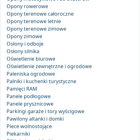
Opony rowerowe
Opony terenowe całoroczne
Opony terenowe letnie
Opony terenowe zimowe
Opony zimowe
Osłony i odboje
Osłony silnika
Oświetlenie biurowe
Oświetlenie zewnętrzne i ogrodowe
Paleniska ogrodowe
Palniki i kuchenki turystyczne
Pamięci RAM
Panele podłogowe
Panele prysznicowe
Parkingi garaże i tory wyścigowe
Pawilony altanki i domki
Piece wolnostojące
Piekarniki