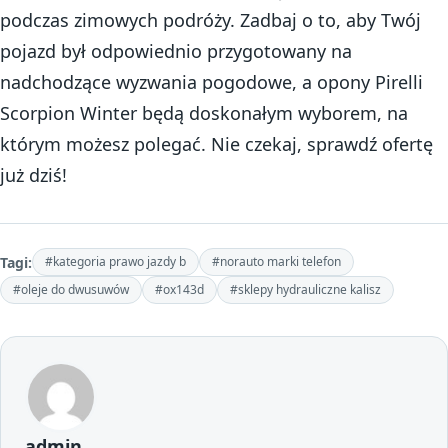
podczas zimowych podróży. Zadbaj o to, aby Twój
pojazd był odpowiednio przygotowany na
nadchodzące wyzwania pogodowe, a opony Pirelli
Scorpion Winter będą doskonałym wyborem, na
którym możesz polegać. Nie czekaj, sprawdź ofertę
już dziś!
Tagi:
#kategoria prawo jazdy b
#norauto marki telefon
#oleje do dwusuwów
#ox143d
#sklepy hydrauliczne kalisz
admin