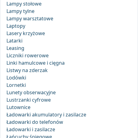
Lampy stołowe
Lampy tylne
Lampy warsztatowe
Laptopy
Lasery krzyżowe
Latarki
Leasing
Liczniki rowerowe
Linki hamulcowe i cięgna
Listwy na zderzak
Lodówki
Lornetki
Lunety obserwacyjne
Lustrzanki cyfrowe
Lutownice
Ładowarki akumulatory i zasilacze
Ładowarki do telefonów
Ładowarki i zasilacze
Łańcuchy śniegowe