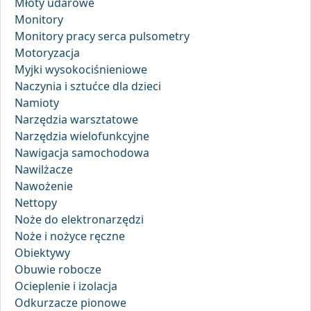
Młoty udarowe
Monitory
Monitory pracy serca pulsometry
Motoryzacja
Myjki wysokociśnieniowe
Naczynia i sztućce dla dzieci
Namioty
Narzędzia warsztatowe
Narzędzia wielofunkcyjne
Nawigacja samochodowa
Nawilżacze
Nawożenie
Nettopy
Noże do elektronarzędzi
Noże i nożyce ręczne
Obiektywy
Obuwie robocze
Ocieplenie i izolacja
Odkurzacze pionowe