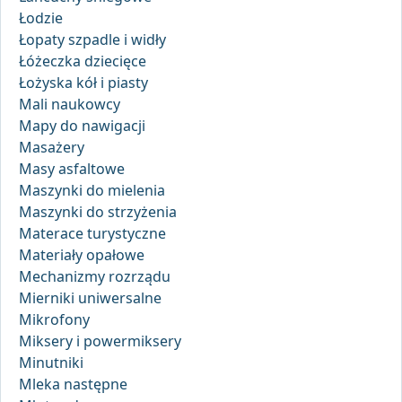
Łodzie
Łopaty szpadle i widły
Łóżeczka dziecięce
Łożyska kół i piasty
Mali naukowcy
Mapy do nawigacji
Masażery
Masy asfaltowe
Maszynki do mielenia
Maszynki do strzyżenia
Materace turystyczne
Materiały opałowe
Mechanizmy rozrządu
Mierniki uniwersalne
Mikrofony
Miksery i powermiksery
Minutniki
Mleka następne