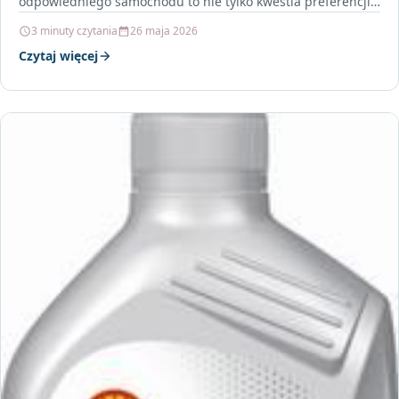
odpowiedniego samochodu to nie tylko kwestia preferencji,
ale przede wszystkim…
3 minuty czytania
26 maja 2026
Czytaj więcej