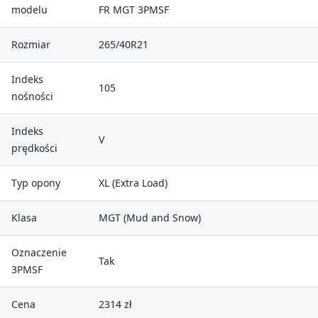
modelu
FR MGT 3PMSF
Rozmiar
265/40R21
Indeks
105
nośności
Indeks
V
prędkości
Typ opony
XL (Extra Load)
Klasa
MGT (Mud and Snow)
Oznaczenie
Tak
3PMSF
Cena
2314 zł