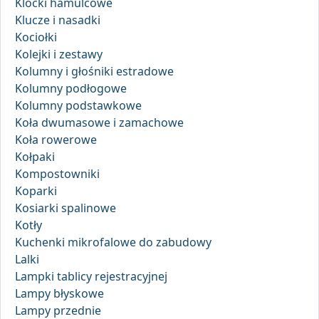
Klocki hamulcowe
Klucze i nasadki
Kociołki
Kolejki i zestawy
Kolumny i głośniki estradowe
Kolumny podłogowe
Kolumny podstawkowe
Koła dwumasowe i zamachowe
Koła rowerowe
Kołpaki
Kompostowniki
Koparki
Kosiarki spalinowe
Kotły
Kuchenki mikrofalowe do zabudowy
Lalki
Lampki tablicy rejestracyjnej
Lampy błyskowe
Lampy przednie