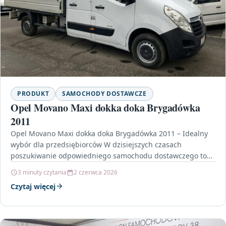
PRODUKT
SAMOCHODY DOSTAWCZE
Opel Movano Maxi dokka doka Brygadówka
2011
Opel Movano Maxi dokka doka Brygadówka 2011 – Idealny
wybór dla przedsiębiorców W dzisiejszych czasach
poszukiwanie odpowiedniego samochodu dostawczego to
nie lada wyzwanie. Wśród…
3 minuty czytania
2 czerwca 2026
Czytaj więcej