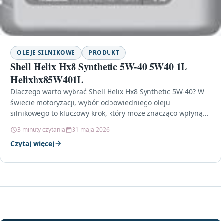
OLEJE SILNIKOWE
PRODUKT
Shell Helix Hx8 Synthetic 5W-40 5W40 1L
Helixhx85W401L
Dlaczego warto wybrać Shell Helix Hx8 Synthetic 5W-40? W
świecie motoryzacji, wybór odpowiedniego oleju
silnikowego to kluczowy krok, który może znacząco wpłynąć
na żywotność…
3 minuty czytania
31 maja 2026
Czytaj więcej