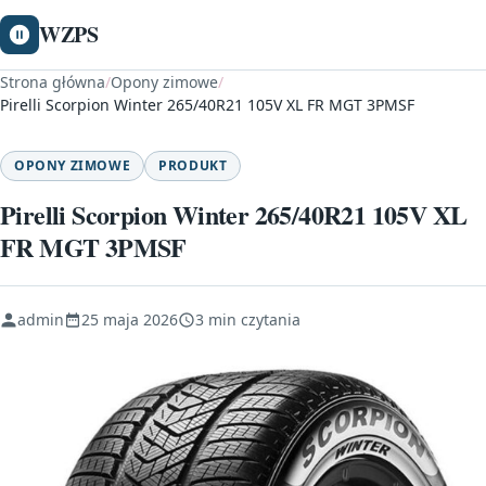
WZPS
Strona główna
/
Opony zimowe
/
Pirelli Scorpion Winter 265/40R21 105V XL FR MGT 3PMSF
OPONY ZIMOWE
PRODUKT
Pirelli Scorpion Winter 265/40R21 105V XL
FR MGT 3PMSF
admin
25 maja 2026
3 min czytania