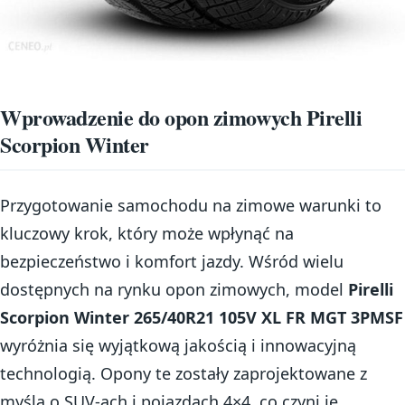
Wprowadzenie do opon zimowych Pirelli
Scorpion Winter
Przygotowanie samochodu na zimowe warunki to
kluczowy krok, który może wpłynąć na
bezpieczeństwo i komfort jazdy. Wśród wielu
dostępnych na rynku opon zimowych, model
Pirelli
Scorpion Winter 265/40R21 105V XL FR MGT 3PMSF
wyróżnia się wyjątkową jakością i innowacyjną
technologią. Opony te zostały zaprojektowane z
myślą o SUV-ach i pojazdach 4×4, co czyni je