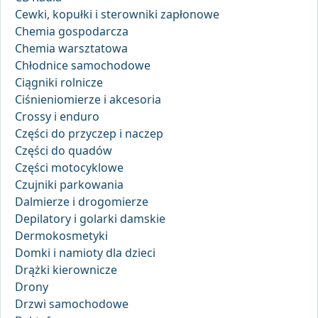
Cewki, kopułki i sterowniki zapłonowe
Chemia gospodarcza
Chemia warsztatowa
Chłodnice samochodowe
Ciągniki rolnicze
Ciśnieniomierze i akcesoria
Crossy i enduro
Części do przyczep i naczep
Części do quadów
Części motocyklowe
Czujniki parkowania
Dalmierze i drogomierze
Depilatory i golarki damskie
Dermokosmetyki
Domki i namioty dla dzieci
Drążki kierownicze
Drony
Drzwi samochodowe