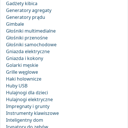
Gadżety kibica
Generatory agregaty
Generatory prądu
Gimbale
Głośniki multimedialne
Głośniki przenośne
Głośniki samochodowe
Gniazda elektryczne
Gniazda i kokony
Golarki męskie
Grille węglowe
Haki holownicze
Huby USB
Hulajnogi dla dzieci
Hulajnogi elektryczne
Impregnaty i grunty
Instrumenty klawiszowe
Inteligentny dom
Irygatory do zębów