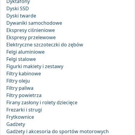
Dyktafony
Dyski SSD
Dyski twarde
Dywaniki samochodowe
Ekspresy ciśnieniowe
Ekspresy przelewowe
Elektryczne szczoteczki do zębów
Felgi aluminiowe
Felgi stalowe
Figurki makiety i zestawy
Filtry kabinowe
Filtry oleju
Filtry paliwa
Filtry powietrza
Firany zasłony i rolety dziecięce
Frezarki i strugi
Frytkownice
Gadżety
Gadżety i akcesoria do sportów motorowych