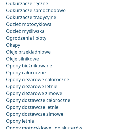
Odkurzacze ręczne
Odkurzacze samochodowe
Odkurzacze tradycyjne
Odzież motocyklowa
Odzież myśliwska
Ogrodzenia i płoty
Okapy
Oleje przekładniowe
Oleje silnikowe
Opony bieżnikowane
Opony całoroczne
Opony ciężarowe całoroczne
Opony ciężarowe letnie
Opony ciężarowe zimowe
Opony dostawcze całoroczne
Opony dostawcze letnie
Opony dostawcze zimowe
Opony letnie
Opony motocyklowe i do skuterów