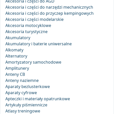
Akcesoria i części do AGD
Akcesoria i części do narzędzi mechanicznych
Akcesoria i części do przyczep kempingowych
Akcesoria i części modelarskie
Akcesoria motocyklowe
Akcesoria turystyczne
Akumulatory
Akumulatory i baterie uniwersalne
Alkomaty
Alternatory
Amortyzatory samochodowe
Amplitunery
Anteny CB
Anteny naziemne
Aparaty bezlusterkowe
Aparaty cyfrowe
Apteczki i materiały opatrunkowe
Artykuły piśmiennicze
Atlasy treningowe