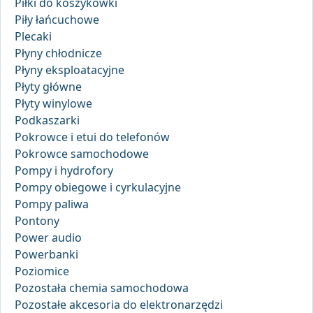
Piłki do koszykówki
Piły łańcuchowe
Plecaki
Płyny chłodnicze
Płyny eksploatacyjne
Płyty główne
Płyty winylowe
Podkaszarki
Pokrowce i etui do telefonów
Pokrowce samochodowe
Pompy i hydrofory
Pompy obiegowe i cyrkulacyjne
Pompy paliwa
Pontony
Power audio
Powerbanki
Poziomice
Pozostała chemia samochodowa
Pozostałe akcesoria do elektronarzędzi