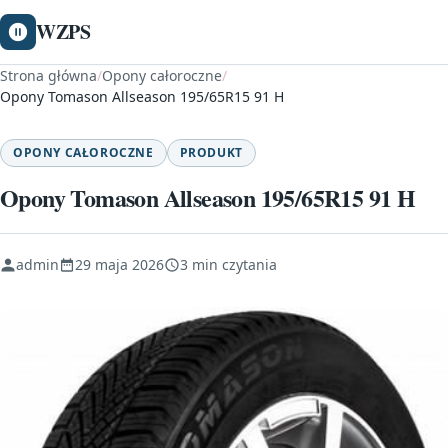
WZPS
Strona główna
/
Opony całoroczne
/
Opony Tomason Allseason 195/65R15 91 H
OPONY CAŁOROCZNE
PRODUKT
Opony Tomason Allseason 195/65R15 91 H
admin
29 maja 2026
3 min czytania