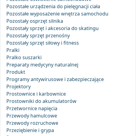
Pozostałe urządzenia do pielęgnacji ciała
Pozostałe wyposażenie wnętrza samochodu
Pozostały osprzęt silnika
Pozostały sprzęt i akcesoria do skatingu
Pozostały sprzęt przenośny
Pozostały sprzęt siłowy i fitness
Pralki
Pralko suszarki
Preparaty medycyny naturalnej
Produkt
Programy antywirusowe i zabezpieczające
Projektory
Prostownice i karbownice
Prostowniki do akumulatorów
Przetwornice napięcia
Przewody hamulcowe
Przewody rozruchowe
Przeziębienie i grypa