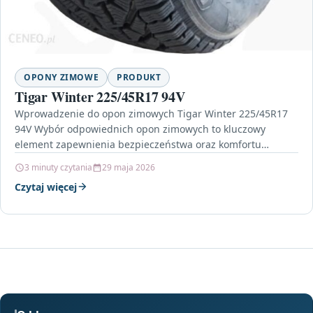
OPONY ZIMOWE
PRODUKT
Tigar Winter 225/45R17 94V
Wprowadzenie do opon zimowych Tigar Winter 225/45R17
94V Wybór odpowiednich opon zimowych to kluczowy
element zapewnienia bezpieczeństwa oraz komfortu
podczas prowadzenia pojazdu w trudnych…
3 minuty czytania
29 maja 2026
Czytaj więcej