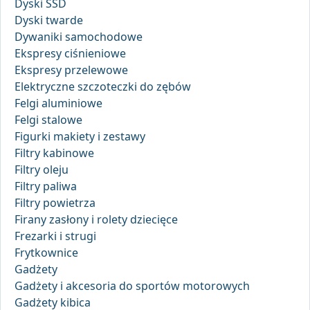
Dyski SSD
Dyski twarde
Dywaniki samochodowe
Ekspresy ciśnieniowe
Ekspresy przelewowe
Elektryczne szczoteczki do zębów
Felgi aluminiowe
Felgi stalowe
Figurki makiety i zestawy
Filtry kabinowe
Filtry oleju
Filtry paliwa
Filtry powietrza
Firany zasłony i rolety dziecięce
Frezarki i strugi
Frytkownice
Gadżety
Gadżety i akcesoria do sportów motorowych
Gadżety kibica