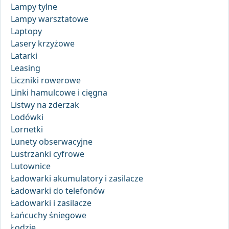
Lampy tylne
Lampy warsztatowe
Laptopy
Lasery krzyżowe
Latarki
Leasing
Liczniki rowerowe
Linki hamulcowe i cięgna
Listwy na zderzak
Lodówki
Lornetki
Lunety obserwacyjne
Lustrzanki cyfrowe
Lutownice
Ładowarki akumulatory i zasilacze
Ładowarki do telefonów
Ładowarki i zasilacze
Łańcuchy śniegowe
Łodzie