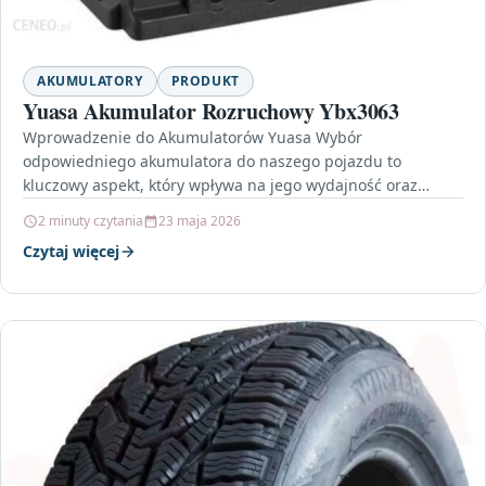
AKUMULATORY
PRODUKT
Yuasa Akumulator Rozruchowy Ybx3063
Wprowadzenie do Akumulatorów Yuasa Wybór
odpowiedniego akumulatora do naszego pojazdu to
kluczowy aspekt, który wpływa na jego wydajność oraz
niezawodność. Wśród wielu dostępnych opcji,…
2 minuty czytania
23 maja 2026
Czytaj więcej