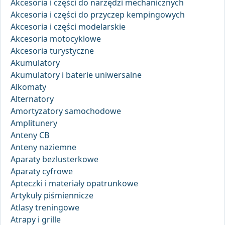
Akcesoria i części do narzędzi mechanicznych
Akcesoria i części do przyczep kempingowych
Akcesoria i części modelarskie
Akcesoria motocyklowe
Akcesoria turystyczne
Akumulatory
Akumulatory i baterie uniwersalne
Alkomaty
Alternatory
Amortyzatory samochodowe
Amplitunery
Anteny CB
Anteny naziemne
Aparaty bezlusterkowe
Aparaty cyfrowe
Apteczki i materiały opatrunkowe
Artykuły piśmiennicze
Atlasy treningowe
Atrapy i grille