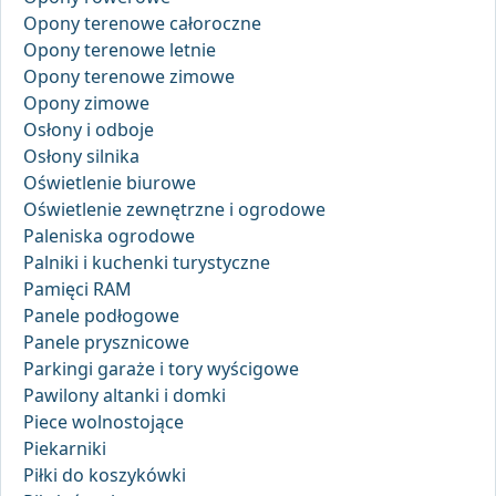
Opony terenowe całoroczne
Opony terenowe letnie
Opony terenowe zimowe
Opony zimowe
Osłony i odboje
Osłony silnika
Oświetlenie biurowe
Oświetlenie zewnętrzne i ogrodowe
Paleniska ogrodowe
Palniki i kuchenki turystyczne
Pamięci RAM
Panele podłogowe
Panele prysznicowe
Parkingi garaże i tory wyścigowe
Pawilony altanki i domki
Piece wolnostojące
Piekarniki
Piłki do koszykówki