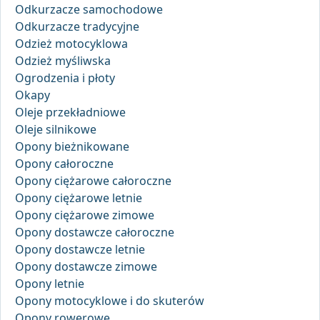
Odkurzacze samochodowe
Odkurzacze tradycyjne
Odzież motocyklowa
Odzież myśliwska
Ogrodzenia i płoty
Okapy
Oleje przekładniowe
Oleje silnikowe
Opony bieżnikowane
Opony całoroczne
Opony ciężarowe całoroczne
Opony ciężarowe letnie
Opony ciężarowe zimowe
Opony dostawcze całoroczne
Opony dostawcze letnie
Opony dostawcze zimowe
Opony letnie
Opony motocyklowe i do skuterów
Opony rowerowe