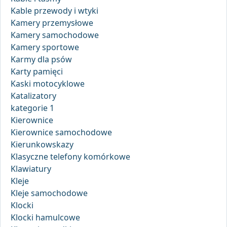
Kable przewody i wtyki
Kamery przemysłowe
Kamery samochodowe
Kamery sportowe
Karmy dla psów
Karty pamięci
Kaski motocyklowe
Katalizatory
kategorie 1
Kierownice
Kierownice samochodowe
Kierunkowskazy
Klasyczne telefony komórkowe
Klawiatury
Kleje
Kleje samochodowe
Klocki
Klocki hamulcowe