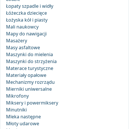
Łopaty szpadle i widły
Łóżeczka dziecięce
Łożyska kół i piasty
Mali naukowcy
Mapy do nawigacji
Masażery
Masy asfaltowe
Maszynki do mielenia
Maszynki do strzyżenia
Materace turystyczne
Materiały opałowe
Mechanizmy rozrządu
Mierniki uniwersalne
Mikrofony
Miksery i powermiksery
Minutniki
Mleka następne
Młoty udarowe