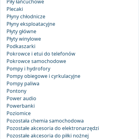
Piły łańcuchowe
Plecaki
Płyny chłodnicze
Płyny eksploatacyjne
Płyty główne
Płyty winylowe
Podkaszarki
Pokrowce i etui do telefonów
Pokrowce samochodowe
Pompy i hydrofory
Pompy obiegowe i cyrkulacyjne
Pompy paliwa
Pontony
Power audio
Powerbanki
Poziomice
Pozostała chemia samochodowa
Pozostałe akcesoria do elektronarzędzi
Pozostałe akcesoria do piłki nożnej