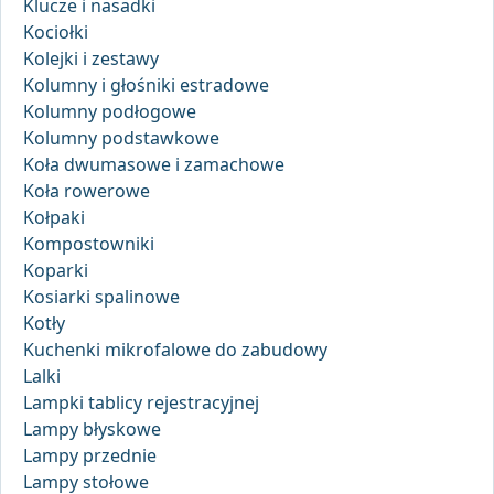
Klucze i nasadki
Kociołki
Kolejki i zestawy
Kolumny i głośniki estradowe
Kolumny podłogowe
Kolumny podstawkowe
Koła dwumasowe i zamachowe
Koła rowerowe
Kołpaki
Kompostowniki
Koparki
Kosiarki spalinowe
Kotły
Kuchenki mikrofalowe do zabudowy
Lalki
Lampki tablicy rejestracyjnej
Lampy błyskowe
Lampy przednie
Lampy stołowe