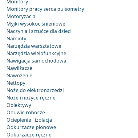
Monitory
Monitory pracy serca pulsometry
Motoryzacja
Myjki wysokociśnieniowe
Naczynia i sztućce dla dzieci
Namioty
Narzędzia warsztatowe
Narzędzia wielofunkcyjne
Nawigacja samochodowa
Nawilżacze
Nawożenie
Nettopy
Noże do elektronarzędzi
Noże i nożyce ręczne
Obiektywy
Obuwie robocze
Ocieplenie i izolacja
Odkurzacze pionowe
Odkurzacze ręczne