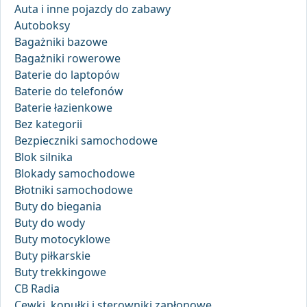
Auta i inne pojazdy do zabawy
Autoboksy
Bagażniki bazowe
Bagażniki rowerowe
Baterie do laptopów
Baterie do telefonów
Baterie łazienkowe
Bez kategorii
Bezpieczniki samochodowe
Blok silnika
Blokady samochodowe
Błotniki samochodowe
Buty do biegania
Buty do wody
Buty motocyklowe
Buty piłkarskie
Buty trekkingowe
CB Radia
Cewki, kopułki i sterowniki zapłonowe