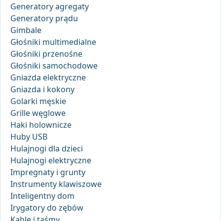
Generatory agregaty
Generatory prądu
Gimbale
Głośniki multimedialne
Głośniki przenośne
Głośniki samochodowe
Gniazda elektryczne
Gniazda i kokony
Golarki męskie
Grille węglowe
Haki holownicze
Huby USB
Hulajnogi dla dzieci
Hulajnogi elektryczne
Impregnaty i grunty
Instrumenty klawiszowe
Inteligentny dom
Irygatory do zębów
Kable i taśmy