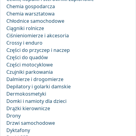
Chemia gospodarcza
Chemia warsztatowa
Chłodnice samochodowe
Ciągniki rolnicze
Ciśnieniomierze i akcesoria
Crossy i enduro
Części do przyczep i naczep
Części do quadów
Części motocyklowe
Czujniki parkowania
Dalmierze i drogomierze
Depilatory i golarki damskie
Dermokosmetyki
Domki i namioty dla dzieci
Drążki kierownicze
Drony
Drzwi samochodowe
Dyktafony