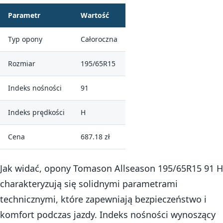
Parametr
Wartość
Typ opony
Całoroczna
Rozmiar
195/65R15
Indeks nośności
91
Indeks prędkości
H
Cena
687.18 zł
Jak widać, opony Tomason Allseason 195/65R15 91 H
charakteryzują się solidnymi parametrami
technicznymi, które zapewniają bezpieczeństwo i
komfort podczas jazdy. Indeks nośności wynoszący