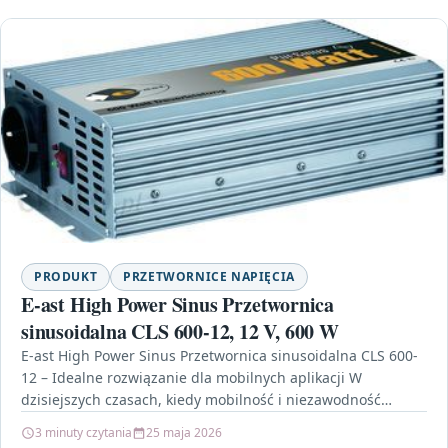
PRODUKT
PRZETWORNICE NAPIĘCIA
E-ast High Power Sinus Przetwornica
sinusoidalna CLS 600-12, 12 V, 600 W
E-ast High Power Sinus Przetwornica sinusoidalna CLS 600-
12 – Idealne rozwiązanie dla mobilnych aplikacji W
dzisiejszych czasach, kiedy mobilność i niezawodność
zasilania stają się…
3 minuty czytania
25 maja 2026