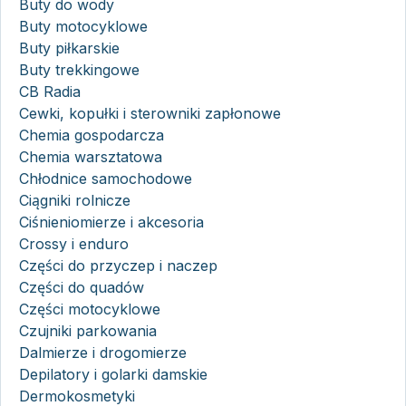
Buty do wody
Buty motocyklowe
Buty piłkarskie
Buty trekkingowe
CB Radia
Cewki, kopułki i sterowniki zapłonowe
Chemia gospodarcza
Chemia warsztatowa
Chłodnice samochodowe
Ciągniki rolnicze
Ciśnieniomierze i akcesoria
Crossy i enduro
Części do przyczep i naczep
Części do quadów
Części motocyklowe
Czujniki parkowania
Dalmierze i drogomierze
Depilatory i golarki damskie
Dermokosmetyki