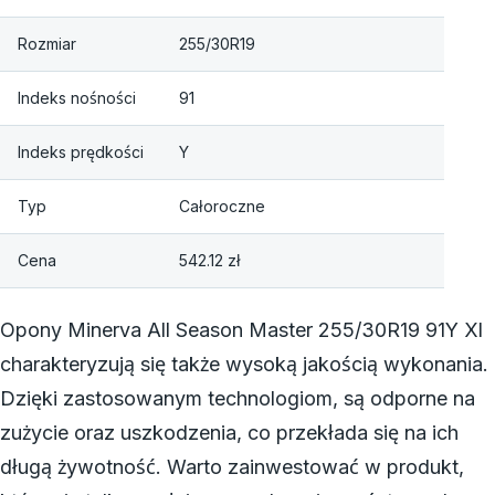
Rozmiar
255/30R19
Indeks nośności
91
Indeks prędkości
Y
Typ
Całoroczne
Cena
542.12 zł
Opony Minerva All Season Master 255/30R19 91Y Xl
charakteryzują się także wysoką jakością wykonania.
Dzięki zastosowanym technologiom, są odporne na
zużycie oraz uszkodzenia, co przekłada się na ich
długą żywotność. Warto zainwestować w produkt,