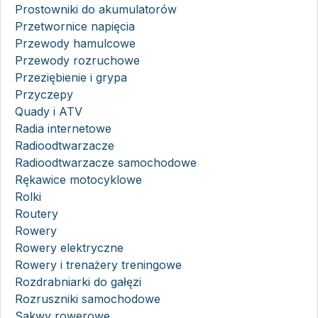
Prostowniki do akumulatorów
Przetwornice napięcia
Przewody hamulcowe
Przewody rozruchowe
Przeziębienie i grypa
Przyczepy
Quady i ATV
Radia internetowe
Radioodtwarzacze
Radioodtwarzacze samochodowe
Rękawice motocyklowe
Rolki
Routery
Rowery
Rowery elektryczne
Rowery i trenażery treningowe
Rozdrabniarki do gałęzi
Rozruszniki samochodowe
Sakwy rowerowe