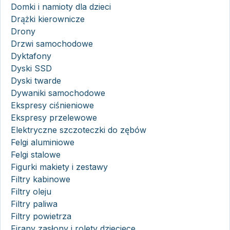
Domki i namioty dla dzieci
Drążki kierownicze
Drony
Drzwi samochodowe
Dyktafony
Dyski SSD
Dyski twarde
Dywaniki samochodowe
Ekspresy ciśnieniowe
Ekspresy przelewowe
Elektryczne szczoteczki do zębów
Felgi aluminiowe
Felgi stalowe
Figurki makiety i zestawy
Filtry kabinowe
Filtry oleju
Filtry paliwa
Filtry powietrza
Firany zasłony i rolety dziecięce