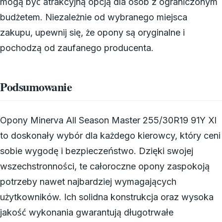
mogą być atrakcyjną opcją dla osób z ograniczonym
budżetem. Niezależnie od wybranego miejsca
zakupu, upewnij się, że opony są oryginalne i
pochodzą od zaufanego producenta.
Podsumowanie
Opony Minerva All Season Master 255/30R19 91Y Xl
to doskonały wybór dla każdego kierowcy, który ceni
sobie wygodę i bezpieczeństwo. Dzięki swojej
wszechstronności, te całoroczne opony zaspokoją
potrzeby nawet najbardziej wymagających
użytkowników. Ich solidna konstrukcja oraz wysoka
jakość wykonania gwarantują długotrwałe