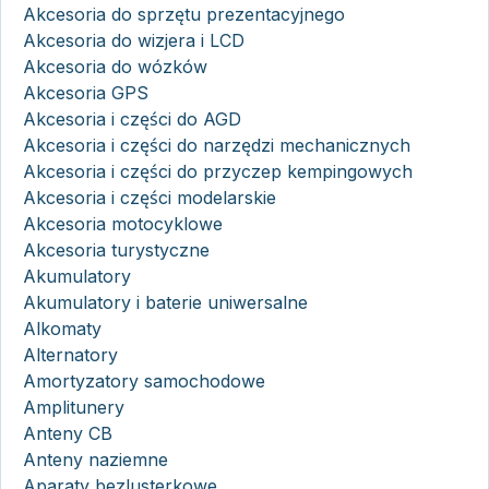
Akcesoria do sprzętu prezentacyjnego
Akcesoria do wizjera i LCD
Akcesoria do wózków
Akcesoria GPS
Akcesoria i części do AGD
Akcesoria i części do narzędzi mechanicznych
Akcesoria i części do przyczep kempingowych
Akcesoria i części modelarskie
Akcesoria motocyklowe
Akcesoria turystyczne
Akumulatory
Akumulatory i baterie uniwersalne
Alkomaty
Alternatory
Amortyzatory samochodowe
Amplitunery
Anteny CB
Anteny naziemne
Aparaty bezlusterkowe