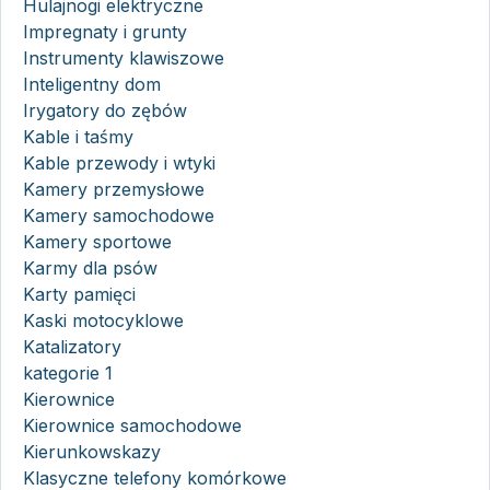
Hulajnogi elektryczne
Impregnaty i grunty
Instrumenty klawiszowe
Inteligentny dom
Irygatory do zębów
Kable i taśmy
Kable przewody i wtyki
Kamery przemysłowe
Kamery samochodowe
Kamery sportowe
Karmy dla psów
Karty pamięci
Kaski motocyklowe
Katalizatory
kategorie 1
Kierownice
Kierownice samochodowe
Kierunkowskazy
Klasyczne telefony komórkowe