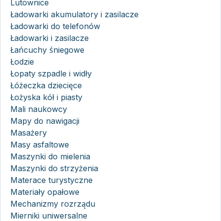
Lutownice
Ładowarki akumulatory i zasilacze
Ładowarki do telefonów
Ładowarki i zasilacze
Łańcuchy śniegowe
Łodzie
Łopaty szpadle i widły
Łóżeczka dziecięce
Łożyska kół i piasty
Mali naukowcy
Mapy do nawigacji
Masażery
Masy asfaltowe
Maszynki do mielenia
Maszynki do strzyżenia
Materace turystyczne
Materiały opałowe
Mechanizmy rozrządu
Mierniki uniwersalne