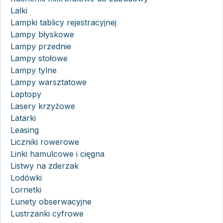
Lalki
Lampki tablicy rejestracyjnej
Lampy błyskowe
Lampy przednie
Lampy stołowe
Lampy tylne
Lampy warsztatowe
Laptopy
Lasery krzyżowe
Latarki
Leasing
Liczniki rowerowe
Linki hamulcowe i cięgna
Listwy na zderzak
Lodówki
Lornetki
Lunety obserwacyjne
Lustrzanki cyfrowe