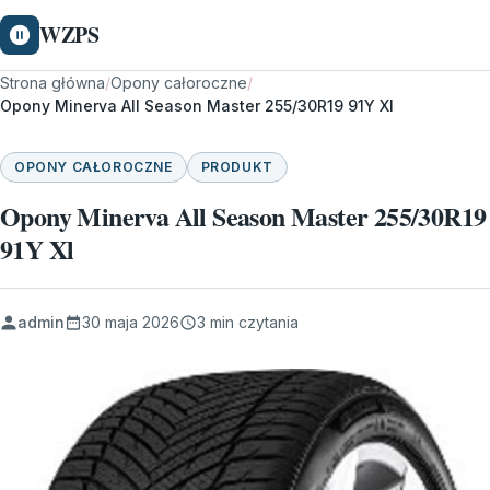
WZPS
Strona główna
/
Opony całoroczne
/
Opony Minerva All Season Master 255/30R19 91Y Xl
OPONY CAŁOROCZNE
PRODUKT
Opony Minerva All Season Master 255/30R19
91Y Xl
admin
30 maja 2026
3 min czytania