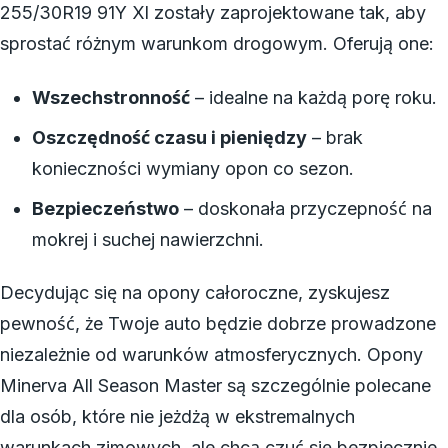
255/30R19 91Y Xl zostały zaprojektowane tak, aby
sprostać różnym warunkom drogowym. Oferują one:
Wszechstronność
– idealne na każdą porę roku.
Oszczędność czasu i pieniędzy
– brak
konieczności wymiany opon co sezon.
Bezpieczeństwo
– doskonała przyczepność na
mokrej i suchej nawierzchni.
Decydując się na opony całoroczne, zyskujesz
pewność, że Twoje auto będzie dobrze prowadzone
niezależnie od warunków atmosferycznych. Opony
Minerva All Season Master są szczególnie polecane
dla osób, które nie jeżdżą w ekstremalnych
warunkach zimowych, ale chcą czuć się bezpiecznie