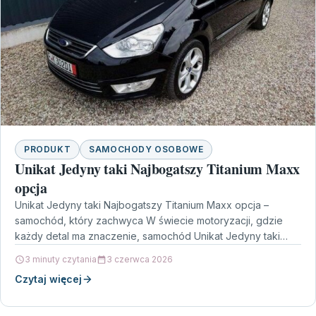
PRODUKT
SAMOCHODY OSOBOWE
Unikat Jedyny taki Najbogatszy Titanium Maxx
opcja
Unikat Jedyny taki Najbogatszy Titanium Maxx opcja –
samochód, który zachwyca W świecie motoryzacji, gdzie
każdy detal ma znaczenie, samochód Unikat Jedyny taki
Najbogatszy…
3 minuty czytania
3 czerwca 2026
Czytaj więcej