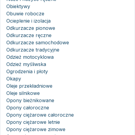
Obiektywy
Obuwie robocze
Ocieplenie i izolacja
Odkurzacze pionowe
Odkurzacze ręczne
Odkurzacze samochodowe
Odkurzacze tradycyjne
Odzież motocyklowa
Odzież myśliwska
Ogrodzenia i płoty
Okapy
Oleje przekładniowe
Oleje silnikowe
Opony bieżnikowane
Opony całoroczne
Opony ciężarowe całoroczne
Opony ciężarowe letnie
Opony ciężarowe zimowe