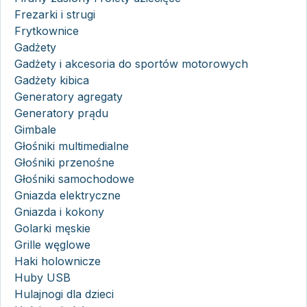
Frezarki i strugi
Frytkownice
Gadżety
Gadżety i akcesoria do sportów motorowych
Gadżety kibica
Generatory agregaty
Generatory prądu
Gimbale
Głośniki multimedialne
Głośniki przenośne
Głośniki samochodowe
Gniazda elektryczne
Gniazda i kokony
Golarki męskie
Grille węglowe
Haki holownicze
Huby USB
Hulajnogi dla dzieci