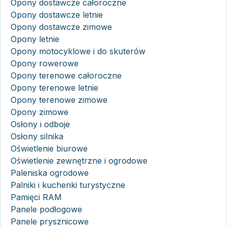
Opony dostawcze całoroczne
Opony dostawcze letnie
Opony dostawcze zimowe
Opony letnie
Opony motocyklowe i do skuterów
Opony rowerowe
Opony terenowe całoroczne
Opony terenowe letnie
Opony terenowe zimowe
Opony zimowe
Osłony i odboje
Osłony silnika
Oświetlenie biurowe
Oświetlenie zewnętrzne i ogrodowe
Paleniska ogrodowe
Palniki i kuchenki turystyczne
Pamięci RAM
Panele podłogowe
Panele prysznicowe