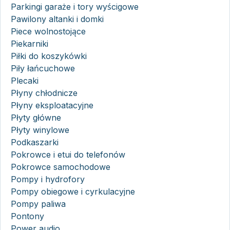
Parkingi garaże i tory wyścigowe
Pawilony altanki i domki
Piece wolnostojące
Piekarniki
Piłki do koszykówki
Piły łańcuchowe
Plecaki
Płyny chłodnicze
Płyny eksploatacyjne
Płyty główne
Płyty winylowe
Podkaszarki
Pokrowce i etui do telefonów
Pokrowce samochodowe
Pompy i hydrofory
Pompy obiegowe i cyrkulacyjne
Pompy paliwa
Pontony
Power audio