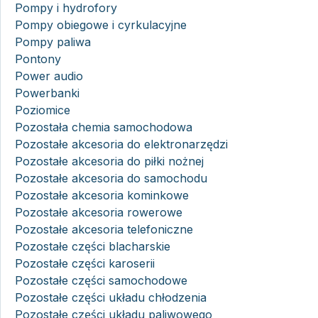
Pompy i hydrofory
Pompy obiegowe i cyrkulacyjne
Pompy paliwa
Pontony
Power audio
Powerbanki
Poziomice
Pozostała chemia samochodowa
Pozostałe akcesoria do elektronarzędzi
Pozostałe akcesoria do piłki nożnej
Pozostałe akcesoria do samochodu
Pozostałe akcesoria kominkowe
Pozostałe akcesoria rowerowe
Pozostałe akcesoria telefoniczne
Pozostałe części blacharskie
Pozostałe części karoserii
Pozostałe części samochodowe
Pozostałe części układu chłodzenia
Pozostałe części układu paliwowego