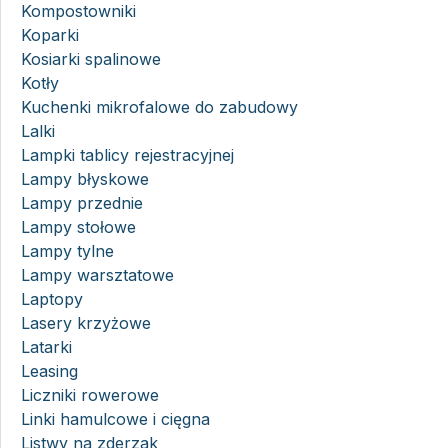
Kompostowniki
Koparki
Kosiarki spalinowe
Kotły
Kuchenki mikrofalowe do zabudowy
Lalki
Lampki tablicy rejestracyjnej
Lampy błyskowe
Lampy przednie
Lampy stołowe
Lampy tylne
Lampy warsztatowe
Laptopy
Lasery krzyżowe
Latarki
Leasing
Liczniki rowerowe
Linki hamulcowe i cięgna
Listwy na zderzak