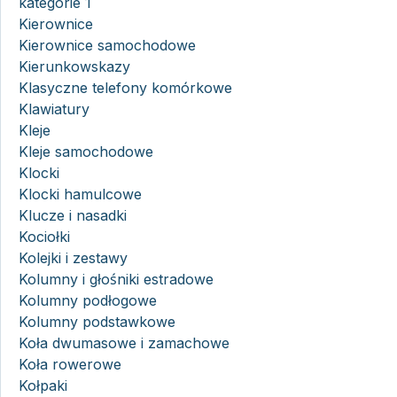
kategorie 1
Kierownice
Kierownice samochodowe
Kierunkowskazy
Klasyczne telefony komórkowe
Klawiatury
Kleje
Kleje samochodowe
Klocki
Klocki hamulcowe
Klucze i nasadki
Kociołki
Kolejki i zestawy
Kolumny i głośniki estradowe
Kolumny podłogowe
Kolumny podstawkowe
Koła dwumasowe i zamachowe
Koła rowerowe
Kołpaki