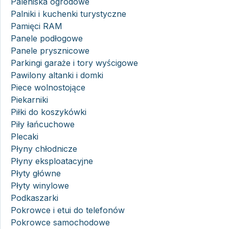
Paleniska ogrodowe
Palniki i kuchenki turystyczne
Pamięci RAM
Panele podłogowe
Panele prysznicowe
Parkingi garaże i tory wyścigowe
Pawilony altanki i domki
Piece wolnostojące
Piekarniki
Piłki do koszykówki
Piły łańcuchowe
Plecaki
Płyny chłodnicze
Płyny eksploatacyjne
Płyty główne
Płyty winylowe
Podkaszarki
Pokrowce i etui do telefonów
Pokrowce samochodowe