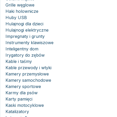
Grille węglowe
Haki holownicze
Huby USB
Hulajnogi dla dzieci
Hulajnogi elektryczne
Impregnaty i grunty
Instrumenty klawiszowe
Inteligentny dom
Irygatory do zębów
Kable i taśmy
Kable przewody i wtyki
Kamery przemysłowe
Kamery samochodowe
Kamery sportowe
Karmy dla psów
Karty pamięci
Kaski motocyklowe
Katalizatory