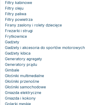
Filtry kabinowe
Filtry oleju
Filtry paliwa
Filtry powietrza
Firany zasłony i rolety dziecięce
Frezarki i strugi
Frytkownice
Gadżety
Gadżety i akcesoria do sportów motorowych
Gadżety kibica
Generatory agregaty
Generatory prądu
Gimbale
Głośniki multimedialne
Głośniki przenośne
Głośniki samochodowe
Gniazda elektryczne
Gniazda i kokony
Golarki męskie