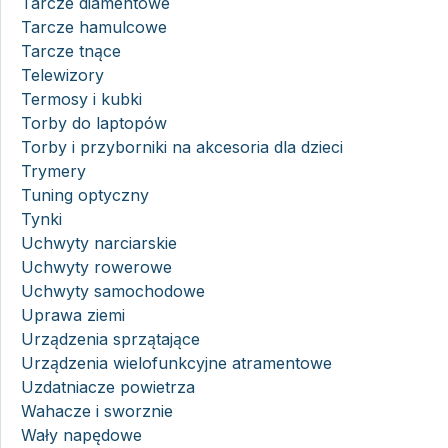
Tarcze diamentowe
Tarcze hamulcowe
Tarcze tnące
Telewizory
Termosy i kubki
Torby do laptopów
Torby i przyborniki na akcesoria dla dzieci
Trymery
Tuning optyczny
Tynki
Uchwyty narciarskie
Uchwyty rowerowe
Uchwyty samochodowe
Uprawa ziemi
Urządzenia sprzątające
Urządzenia wielofunkcyjne atramentowe
Uzdatniacze powietrza
Wahacze i sworznie
Wały napędowe