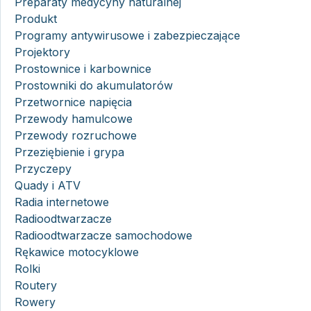
Preparaty medycyny naturalnej
Produkt
Programy antywirusowe i zabezpieczające
Projektory
Prostownice i karbownice
Prostowniki do akumulatorów
Przetwornice napięcia
Przewody hamulcowe
Przewody rozruchowe
Przeziębienie i grypa
Przyczepy
Quady i ATV
Radia internetowe
Radioodtwarzacze
Radioodtwarzacze samochodowe
Rękawice motocyklowe
Rolki
Routery
Rowery