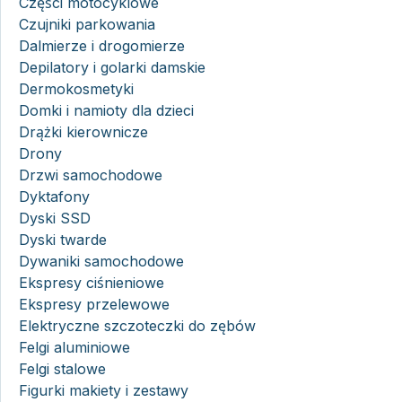
Części motocyklowe
Czujniki parkowania
Dalmierze i drogomierze
Depilatory i golarki damskie
Dermokosmetyki
Domki i namioty dla dzieci
Drążki kierownicze
Drony
Drzwi samochodowe
Dyktafony
Dyski SSD
Dyski twarde
Dywaniki samochodowe
Ekspresy ciśnieniowe
Ekspresy przelewowe
Elektryczne szczoteczki do zębów
Felgi aluminiowe
Felgi stalowe
Figurki makiety i zestawy