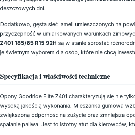
deszczowych dni.
Dodatkowo, gęsta sieć lameli umieszczonych na pow
przyczepność w umiarkowanych warunkach zimowych
Z401 185/65 R15 92H
są w stanie sprostać różnoro
je świetnym wyborem dla osób, które nie chcą inwe
Specyfikacja i właściwości techniczne
Opony Goodride Elite Z401 charakteryzują się nie tyl
wysoką jakością wykonania. Mieszanka gumowa wz
zwiększoną odporność na zużycie oraz zmniejsza opor
spalanie paliwa. Jest to istotny atut dla kierowców, k