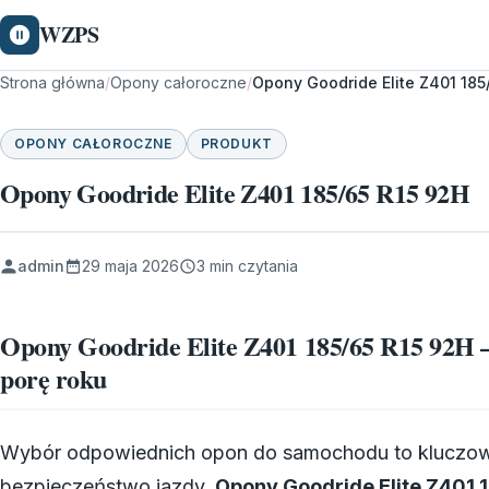
WZPS
Strona główna
/
Opony całoroczne
/
Opony Goodride Elite Z401 185
OPONY CAŁOROCZNE
PRODUKT
Opony Goodride Elite Z401 185/65 R15 92H
admin
29 maja 2026
3 min czytania
Opony Goodride Elite Z401 185/65 R15 92H –
porę roku
Wybór odpowiednich opon do samochodu to kluczowy
bezpieczeństwo jazdy.
Opony Goodride Elite Z401 