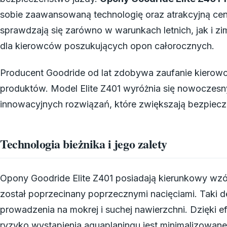
sobie zaawansowaną technologię oraz atrakcyjną ce
sprawdzają się zarówno w warunkach letnich, jak i z
dla kierowców poszukujących opon całorocznych.
Producent Goodride od lat zdobywa zaufanie kierowc
produktów. Model Elite Z401 wyróżnia się nowocze
innowacyjnych rozwiązań, które zwiększają bezpiecz
Technologia bieżnika i jego zalety
Opony Goodride Elite Z401 posiadają kierunkowy wzór b
został poprzecinany poprzecznymi nacięciami. Taki
prowadzenia na mokrej i suchej nawierzchni. Dzięk
ryzyko wystąpienia aquaplaningu jest minimalizowane,