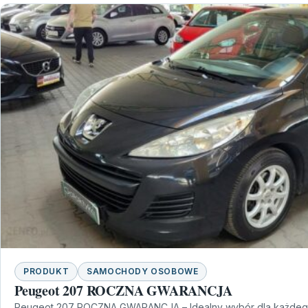
PRODUKT
SAMOCHODY OSOBOWE
Peugeot 207 ROCZNA GWARANCJA
Peugeot 207 ROCZNA GWARANCJA – Idealny wybór dla każdego 