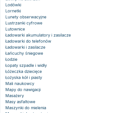
Lodówki
Lornetki
Lunety obserwacyjne
Lustrzanki cyfrowe
Lutownice
Ładowarki akumulatory i zasilacze
Ładowarki do telefonów
Ładowarki i zasilacze
Łańcuchy śniegowe
Łodzie
Łopaty szpadle i widły
Łóżeczka dziecięce
Łożyska kół i piasty
Mali naukowcy
Mapy do nawigacji
Masażery
Masy asfaltowe
Maszynki do mielenia