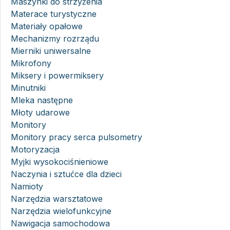
Maszynki do strzyżenia
Materace turystyczne
Materiały opałowe
Mechanizmy rozrządu
Mierniki uniwersalne
Mikrofony
Miksery i powermiksery
Minutniki
Mleka następne
Młoty udarowe
Monitory
Monitory pracy serca pulsometry
Motoryzacja
Myjki wysokociśnieniowe
Naczynia i sztućce dla dzieci
Namioty
Narzędzia warsztatowe
Narzędzia wielofunkcyjne
Nawigacja samochodowa