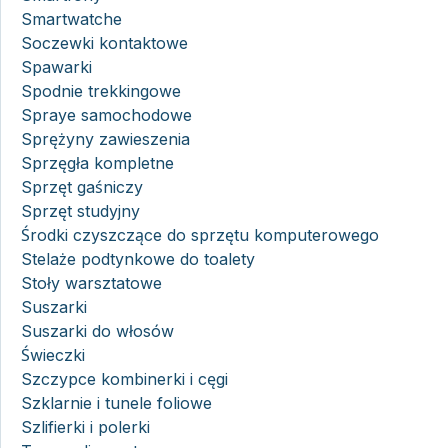
Smartwatche
Soczewki kontaktowe
Spawarki
Spodnie trekkingowe
Spraye samochodowe
Sprężyny zawieszenia
Sprzęgła kompletne
Sprzęt gaśniczy
Sprzęt studyjny
Środki czyszczące do sprzętu komputerowego
Stelaże podtynkowe do toalety
Stoły warsztatowe
Suszarki
Suszarki do włosów
Świeczki
Szczypce kombinerki i cęgi
Szklarnie i tunele foliowe
Szlifierki i polerki