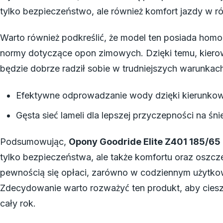
tylko bezpieczeństwo, ale również komfort jazdy w 
Warto również podkreślić, że model ten posiada homo
normy dotyczące opon zimowych. Dzięki temu, kiero
będzie dobrze radził sobie w trudniejszych warunka
Efektywne odprowadzanie wody dzięki kierunko
Gęsta sieć lameli dla lepszej przyczepności na śni
Podsumowując,
Opony Goodride Elite Z401 185/65
tylko bezpieczeństwa, ale także komfortu oraz oszczę
pewnością się opłaci, zarówno w codziennym użytkow
Zdecydowanie warto rozważyć ten produkt, aby cieszy
cały rok.