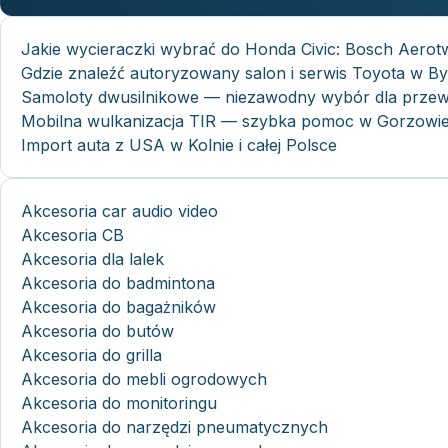
Jakie wycieraczki wybrać do Honda Civic: Bosch Aerot
Gdzie znaleźć autoryzowany salon i serwis Toyota w B
Samoloty dwusilnikowe — niezawodny wybór dla prze
Mobilna wulkanizacja TIR — szybka pomoc w Gorzowie,
Import auta z USA w Kolnie i całej Polsce
Akcesoria car audio video
Akcesoria CB
Akcesoria dla lalek
Akcesoria do badmintona
Akcesoria do bagażników
Akcesoria do butów
Akcesoria do grilla
Akcesoria do mebli ogrodowych
Akcesoria do monitoringu
Akcesoria do narzędzi pneumatycznych