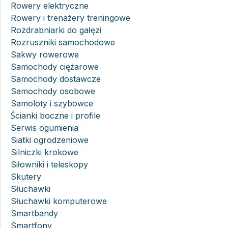
Rowery elektryczne
Rowery i trenażery treningowe
Rozdrabniarki do gałęzi
Rozruszniki samochodowe
Sakwy rowerowe
Samochody ciężarowe
Samochody dostawcze
Samochody osobowe
Samoloty i szybowce
Ścianki boczne i profile
Serwis ogumienia
Siatki ogrodzeniowe
Silniczki krokowe
Siłowniki i teleskopy
Skutery
Słuchawki
Słuchawki komputerowe
Smartbandy
Smartfony