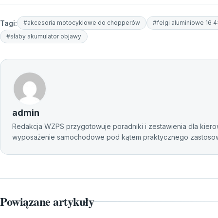
Tagi:
#akcesoria motocyklowe do chopperów
#felgi aluminiowe 16 
#słaby akumulator objawy
admin
Redakcja WZPS przygotowuje poradniki i zestawienia dla kierow
wyposażenie samochodowe pod kątem praktycznego zastosowan
Powiązane artykuły