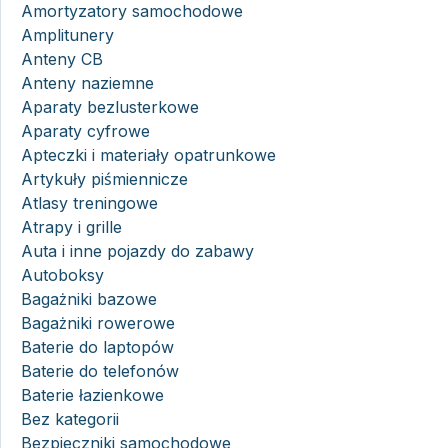
Amortyzatory samochodowe
Amplitunery
Anteny CB
Anteny naziemne
Aparaty bezlusterkowe
Aparaty cyfrowe
Apteczki i materiały opatrunkowe
Artykuły piśmiennicze
Atlasy treningowe
Atrapy i grille
Auta i inne pojazdy do zabawy
Autoboksy
Bagażniki bazowe
Bagażniki rowerowe
Baterie do laptopów
Baterie do telefonów
Baterie łazienkowe
Bez kategorii
Bezpieczniki samochodowe