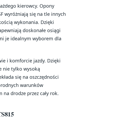
każdego kierowcy. Opony
 wyróżniają się na tle innych
ością wykonania. Dzięki
apewniają doskonałe osiągi
yni je idealnym wyborem dla
e i komforcie jazdy. Dzięki
 nie tylko wysoką
zekłada się na oszczędności
norodnych warunków
 na drodze przez cały rok.
TS815