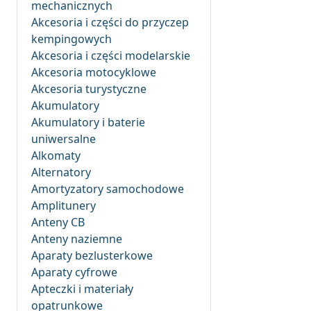
mechanicznych
Akcesoria i części do przyczep
kempingowych
Akcesoria i części modelarskie
Akcesoria motocyklowe
Akcesoria turystyczne
Akumulatory
Akumulatory i baterie
uniwersalne
Alkomaty
Alternatory
Amortyzatory samochodowe
Amplitunery
Anteny CB
Anteny naziemne
Aparaty bezlusterkowe
Aparaty cyfrowe
Apteczki i materiały
opatrunkowe