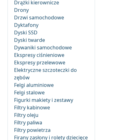
Drążki kierownicze
Drony
Drzwi samochodowe
Dyktafony
Dyski SSD
Dyski twarde
Dywaniki samochodowe
Ekspresy ciśnieniowe
Ekspresy przelewowe
Elektryczne szczoteczki do
zębów
Felgi aluminiowe
Felgi stalowe
Figurki makiety i zestawy
Filtry kabinowe
Filtry oleju
Filtry paliwa
Filtry powietrza
Firany zasłony i rolety dziecięce