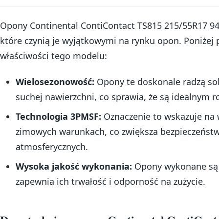
Opony Continental ContiContact TS815 215/55R17 94
które czynią je wyjątkowymi na rynku opon. Poniżej
właściwości tego modelu:
Wielosezonowość:
Opony te doskonale radzą sob
suchej nawierzchni, co sprawia, że są idealnym r
Technologia 3PMSF:
Oznaczenie to wskazuje na
zimowych warunkach, co zwiększa bezpieczeńst
atmosferycznych.
Wysoka jakość wykonania:
Opony wykonane są z
zapewnia ich trwałość i odporność na zużycie.