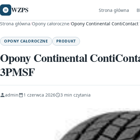
WZPS
Strona główna
B
Strona główna
/
Opony całoroczne
/
Opony Continental ContiContact
OPONY CAŁOROCZNE
PRODUKT
Opony Continental ContiCont
3PMSF
admin
1 czerwca 2026
3 min czytania