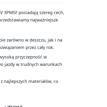
V 3PMSF posiadają szereg cech,
 przedstawiamy najważniejsze
ie zarówno w deszczu, jak i na
ozwiązaniem przez cały rok.
 wysoką przyczepność w
wo jazdy w trudnych warunkach
 najlepszych materiałów, co