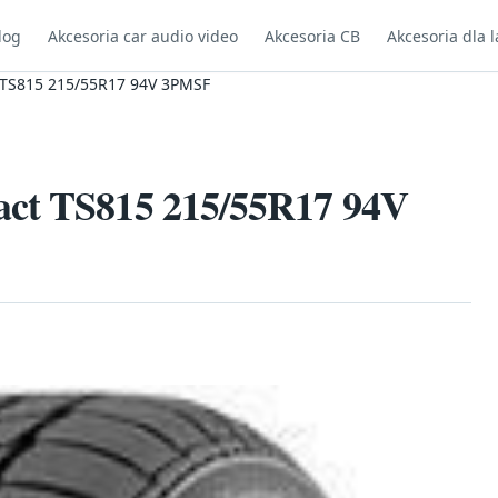
log
Akcesoria car audio video
Akcesoria CB
Akcesoria dla l
 TS815 215/55R17 94V 3PMSF
act TS815 215/55R17 94V