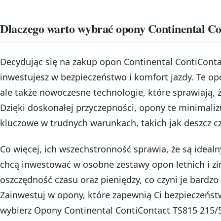
Dlaczego warto wybrać opony Continental C
Decydując się na zakup opon Continental ContiCont
inwestujesz w bezpieczeństwo i komfort jazdy. Te op
ale także nowoczesne technologie, które sprawiają, ż
Dzięki doskonałej przyczepności, opony te minimalizu
kluczowe w trudnych warunkach, takich jak deszcz cz
Co więcej, ich wszechstronność sprawia, że są ideal
chcą inwestować w osobne zestawy opon letnich i z
oszczędność czasu oraz pieniędzy, co czyni je bardzo
Zainwestuj w opony, które zapewnią Ci bezpieczeństw
wybierz Opony Continental ContiContact TS815 215