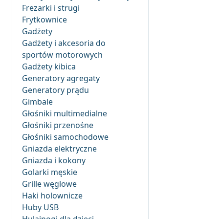
Frezarki i strugi
Frytkownice
Gadżety
Gadżety i akcesoria do
sportów motorowych
Gadżety kibica
Generatory agregaty
Generatory prądu
Gimbale
Głośniki multimedialne
Głośniki przenośne
Głośniki samochodowe
Gniazda elektryczne
Gniazda i kokony
Golarki męskie
Grille węglowe
Haki holownicze
Huby USB