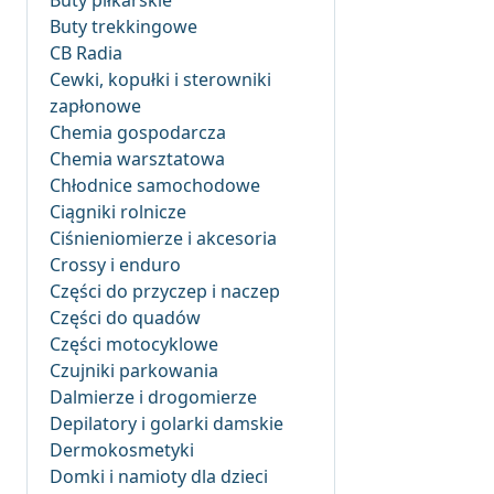
Buty piłkarskie
Buty trekkingowe
CB Radia
Cewki, kopułki i sterowniki
zapłonowe
Chemia gospodarcza
Chemia warsztatowa
Chłodnice samochodowe
Ciągniki rolnicze
Ciśnieniomierze i akcesoria
Crossy i enduro
Części do przyczep i naczep
Części do quadów
Części motocyklowe
Czujniki parkowania
Dalmierze i drogomierze
Depilatory i golarki damskie
Dermokosmetyki
Domki i namioty dla dzieci