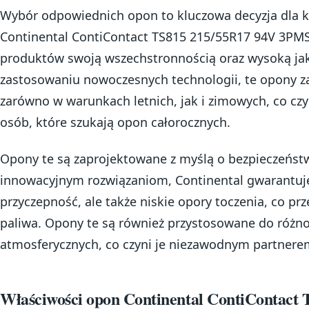
Wybór odpowiednich opon to kluczowa decyzja dla 
Continental ContiContact TS815 215/55R17 94V 3PMSF
produktów swoją wszechstronnością oraz wysoką jak
zastosowaniu nowoczesnych technologii, te opony z
zarówno w warunkach letnich, jak i zimowych, co cz
osób, które szukają opon całorocznych.
Opony te są zaprojektowane z myślą o bezpieczeństwi
innowacyjnym rozwiązaniom, Continental gwarantuje
przyczepność, ale także niskie opory toczenia, co pr
paliwa. Opony te są również przystosowane do róż
atmosferycznych, co czyni je niezawodnym partnerem
Właściwości opon Continental ContiContact 