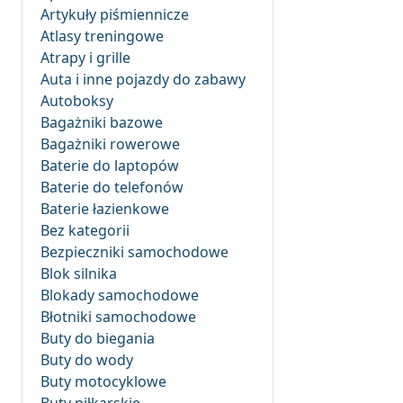
Artykuły piśmiennicze
Atlasy treningowe
Atrapy i grille
Auta i inne pojazdy do zabawy
Autoboksy
Bagażniki bazowe
Bagażniki rowerowe
Baterie do laptopów
Baterie do telefonów
Baterie łazienkowe
Bez kategorii
Bezpieczniki samochodowe
Blok silnika
Blokady samochodowe
Błotniki samochodowe
Buty do biegania
Buty do wody
Buty motocyklowe