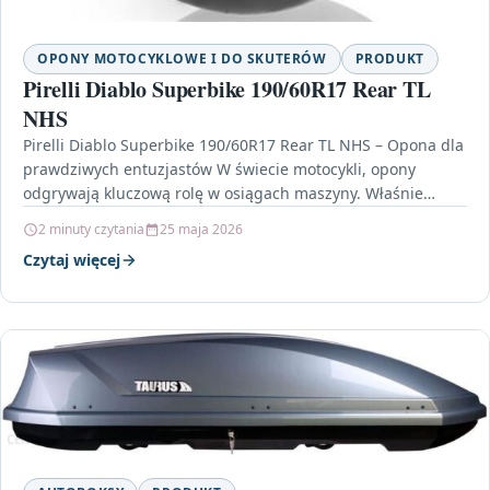
OPONY MOTOCYKLOWE I DO SKUTERÓW
PRODUKT
Pirelli Diablo Superbike 190/60R17 Rear TL
NHS
Pirelli Diablo Superbike 190/60R17 Rear TL NHS – Opona dla
prawdziwych entuzjastów W świecie motocykli, opony
odgrywają kluczową rolę w osiągach maszyny. Właśnie
dlatego…
2 minuty czytania
25 maja 2026
Czytaj więcej