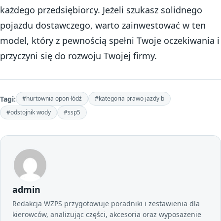
każdego przedsiębiorcy. Jeżeli szukasz solidnego
pojazdu dostawczego, warto zainwestować w ten
model, który z pewnością spełni Twoje oczekiwania i
przyczyni się do rozwoju Twojej firmy.
Tagi:
#hurtownia opon łódź
#kategoria prawo jazdy b
#odstojnik wody
#ssp5
admin
Redakcja WZPS przygotowuje poradniki i zestawienia dla
kierowców, analizując części, akcesoria oraz wyposażenie