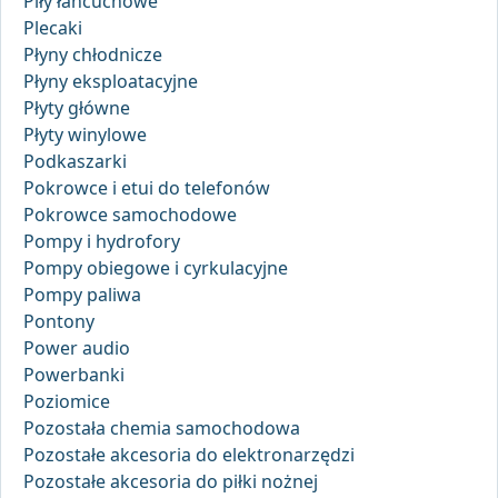
Piły łańcuchowe
Plecaki
Płyny chłodnicze
Płyny eksploatacyjne
Płyty główne
Płyty winylowe
Podkaszarki
Pokrowce i etui do telefonów
Pokrowce samochodowe
Pompy i hydrofory
Pompy obiegowe i cyrkulacyjne
Pompy paliwa
Pontony
Power audio
Powerbanki
Poziomice
Pozostała chemia samochodowa
Pozostałe akcesoria do elektronarzędzi
Pozostałe akcesoria do piłki nożnej