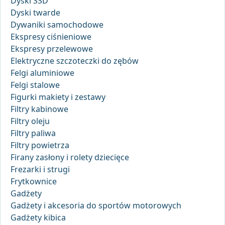
Dyski SSD
Dyski twarde
Dywaniki samochodowe
Ekspresy ciśnieniowe
Ekspresy przelewowe
Elektryczne szczoteczki do zębów
Felgi aluminiowe
Felgi stalowe
Figurki makiety i zestawy
Filtry kabinowe
Filtry oleju
Filtry paliwa
Filtry powietrza
Firany zasłony i rolety dziecięce
Frezarki i strugi
Frytkownice
Gadżety
Gadżety i akcesoria do sportów motorowych
Gadżety kibica