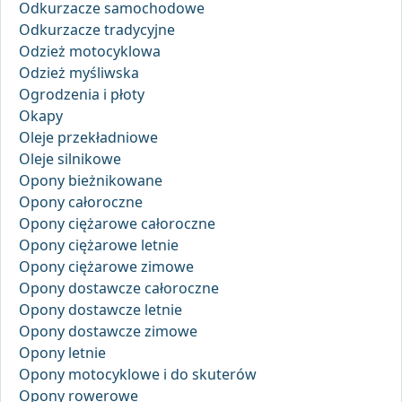
Odkurzacze samochodowe
Odkurzacze tradycyjne
Odzież motocyklowa
Odzież myśliwska
Ogrodzenia i płoty
Okapy
Oleje przekładniowe
Oleje silnikowe
Opony bieżnikowane
Opony całoroczne
Opony ciężarowe całoroczne
Opony ciężarowe letnie
Opony ciężarowe zimowe
Opony dostawcze całoroczne
Opony dostawcze letnie
Opony dostawcze zimowe
Opony letnie
Opony motocyklowe i do skuterów
Opony rowerowe