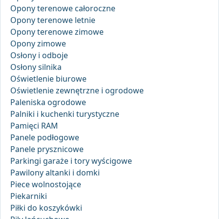
Opony terenowe całoroczne
Opony terenowe letnie
Opony terenowe zimowe
Opony zimowe
Osłony i odboje
Osłony silnika
Oświetlenie biurowe
Oświetlenie zewnętrzne i ogrodowe
Paleniska ogrodowe
Palniki i kuchenki turystyczne
Pamięci RAM
Panele podłogowe
Panele prysznicowe
Parkingi garaże i tory wyścigowe
Pawilony altanki i domki
Piece wolnostojące
Piekarniki
Piłki do koszykówki