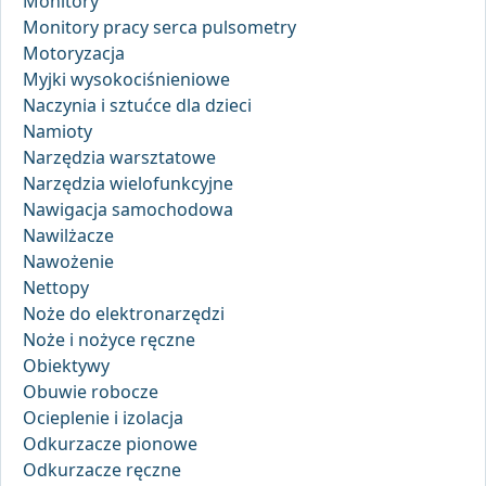
Monitory
Monitory pracy serca pulsometry
Motoryzacja
Myjki wysokociśnieniowe
Naczynia i sztućce dla dzieci
Namioty
Narzędzia warsztatowe
Narzędzia wielofunkcyjne
Nawigacja samochodowa
Nawilżacze
Nawożenie
Nettopy
Noże do elektronarzędzi
Noże i nożyce ręczne
Obiektywy
Obuwie robocze
Ocieplenie i izolacja
Odkurzacze pionowe
Odkurzacze ręczne