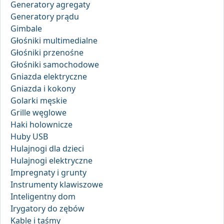
Generatory agregaty
Generatory prądu
Gimbale
Głośniki multimedialne
Głośniki przenośne
Głośniki samochodowe
Gniazda elektryczne
Gniazda i kokony
Golarki męskie
Grille węglowe
Haki holownicze
Huby USB
Hulajnogi dla dzieci
Hulajnogi elektryczne
Impregnaty i grunty
Instrumenty klawiszowe
Inteligentny dom
Irygatory do zębów
Kable i taśmy