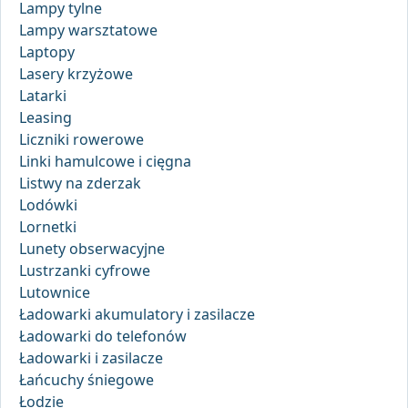
Lampy tylne
Lampy warsztatowe
Laptopy
Lasery krzyżowe
Latarki
Leasing
Liczniki rowerowe
Linki hamulcowe i cięgna
Listwy na zderzak
Lodówki
Lornetki
Lunety obserwacyjne
Lustrzanki cyfrowe
Lutownice
Ładowarki akumulatory i zasilacze
Ładowarki do telefonów
Ładowarki i zasilacze
Łańcuchy śniegowe
Łodzie