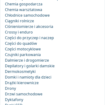
Chemia gospodarcza
Chemia warsztatowa
Chłodnice samochodowe
Ciągniki rolnicze
Ciśnieniomierze i akcesoria
Crossy i enduro
Części do przyczep i naczep
Części do quadów
Części motocyklowe
Czujniki parkowania
Dalmierze i drogomierze
Depilatory i golarki damskie
Dermokosmetyki
Domki i namioty dla dzieci
Drążki kierownicze
Drony
Drzwi samochodowe
Dyktafony