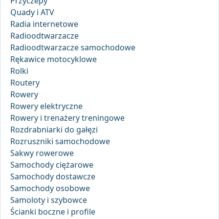
Przyczepy
Quady i ATV
Radia internetowe
Radioodtwarzacze
Radioodtwarzacze samochodowe
Rękawice motocyklowe
Rolki
Routery
Rowery
Rowery elektryczne
Rowery i trenażery treningowe
Rozdrabniarki do gałęzi
Rozruszniki samochodowe
Sakwy rowerowe
Samochody ciężarowe
Samochody dostawcze
Samochody osobowe
Samoloty i szybowce
Ścianki boczne i profile