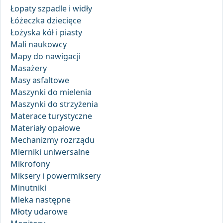
Łopaty szpadle i widły
Łóżeczka dziecięce
Łożyska kół i piasty
Mali naukowcy
Mapy do nawigacji
Masażery
Masy asfaltowe
Maszynki do mielenia
Maszynki do strzyżenia
Materace turystyczne
Materiały opałowe
Mechanizmy rozrządu
Mierniki uniwersalne
Mikrofony
Miksery i powermiksery
Minutniki
Mleka następne
Młoty udarowe