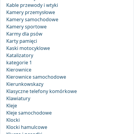
Kable przewody i wtyki
Kamery przemysłowe
Kamery samochodowe
Kamery sportowe
Karmy dla psów
Karty pamięci
Kaski motocyklowe
Katalizatory
kategorie 1
Kierownice
Kierownice samochodowe
Kierunkowskazy
Klasyczne telefony komórkowe
Klawiatury
Kleje
Kleje samochodowe
Klocki
Klocki hamulcowe