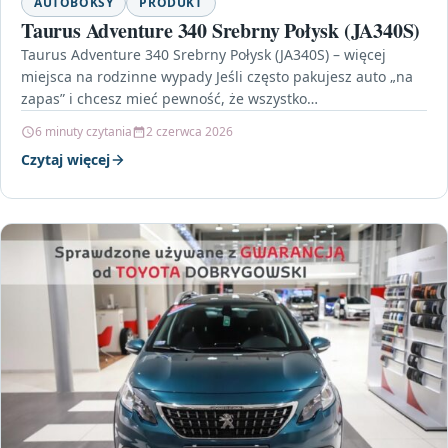
AUTOBOKSY
PRODUKT
Taurus Adventure 340 Srebrny Połysk (JA340S)
Taurus Adventure 340 Srebrny Połysk (JA340S) – więcej
miejsca na rodzinne wypady Jeśli często pakujesz auto „na
zapas” i chcesz mieć pewność, że wszystko…
6 minuty czytania
2 czerwca 2026
Czytaj więcej