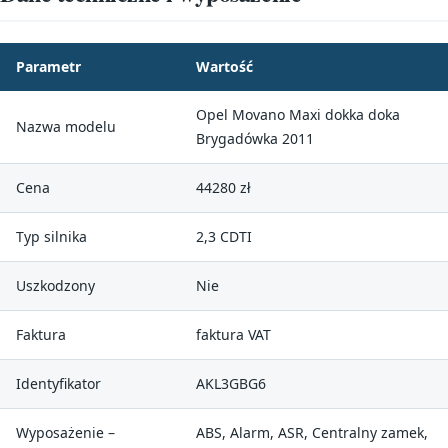
Parametr
Wartość
Opel Movano Maxi dokka doka
Nazwa modelu
Brygadówka 2011
Cena
44280 zł
Typ silnika
2,3 CDTI
Uszkodzony
Nie
Faktura
faktura VAT
Identyfikator
AKL3GBG6
Wyposażenie –
ABS, Alarm, ASR, Centralny zamek,