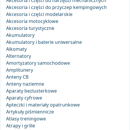
Akcesoria i części do narzędzi mechanicznych
Akcesoria i części do przyczep kempingowych
Akcesoria i części modelarskie
Akcesoria motocyklowe
Akcesoria turystyczne
Akumulatory
Akumulatory i baterie uniwersalne
Alkomaty
Alternatory
Amortyzatory samochodowe
Amplitunery
Anteny CB
Anteny naziemne
Aparaty bezlusterkowe
Aparaty cyfrowe
Apteczki i materiały opatrunkowe
Artykuły piśmiennicze
Atlasy treningowe
Atrapy i grille