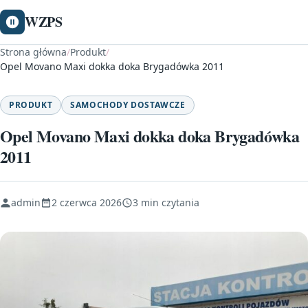
WZPS
Strona główna
/
Produkt
/
Opel Movano Maxi dokka doka Brygadówka 2011
PRODUKT
SAMOCHODY DOSTAWCZE
Opel Movano Maxi dokka doka Brygadówka
2011
admin
2 czerwca 2026
3 min czytania