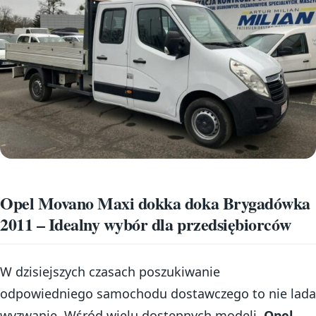
Opel Movano Maxi dokka doka Brygadówka
2011 – Idealny wybór dla przedsiębiorców
W dzisiejszych czasach poszukiwanie
odpowiedniego samochodu dostawczego to nie lada
wyzwanie. Wśród wielu dostępnych modeli,
Opel