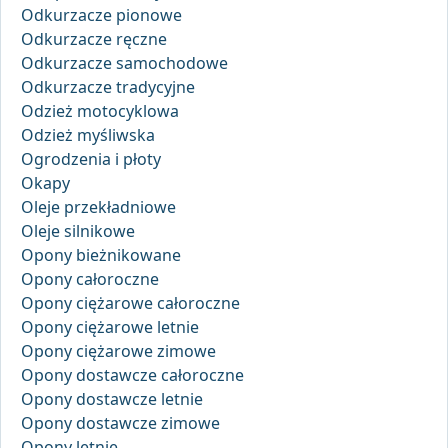
Odkurzacze pionowe
Odkurzacze ręczne
Odkurzacze samochodowe
Odkurzacze tradycyjne
Odzież motocyklowa
Odzież myśliwska
Ogrodzenia i płoty
Okapy
Oleje przekładniowe
Oleje silnikowe
Opony bieżnikowane
Opony całoroczne
Opony ciężarowe całoroczne
Opony ciężarowe letnie
Opony ciężarowe zimowe
Opony dostawcze całoroczne
Opony dostawcze letnie
Opony dostawcze zimowe
Opony letnie