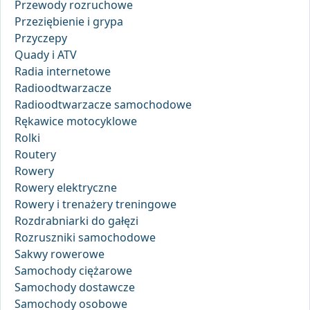
Przewody rozruchowe
Przeziębienie i grypa
Przyczepy
Quady i ATV
Radia internetowe
Radioodtwarzacze
Radioodtwarzacze samochodowe
Rękawice motocyklowe
Rolki
Routery
Rowery
Rowery elektryczne
Rowery i trenażery treningowe
Rozdrabniarki do gałęzi
Rozruszniki samochodowe
Sakwy rowerowe
Samochody ciężarowe
Samochody dostawcze
Samochody osobowe