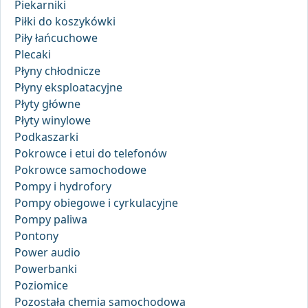
Piekarniki
Piłki do koszykówki
Piły łańcuchowe
Plecaki
Płyny chłodnicze
Płyny eksploatacyjne
Płyty główne
Płyty winylowe
Podkaszarki
Pokrowce i etui do telefonów
Pokrowce samochodowe
Pompy i hydrofory
Pompy obiegowe i cyrkulacyjne
Pompy paliwa
Pontony
Power audio
Powerbanki
Poziomice
Pozostała chemia samochodowa