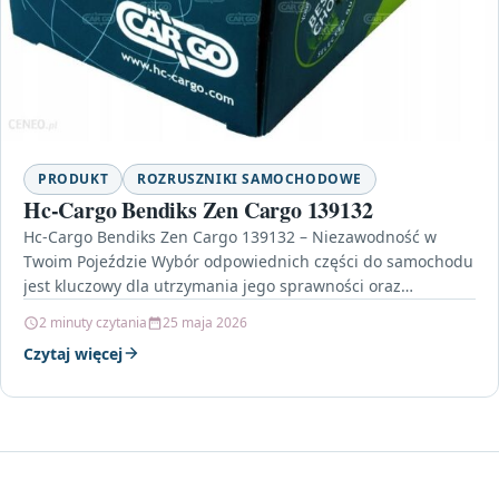
PRODUKT
ROZRUSZNIKI SAMOCHODOWE
Hc-Cargo Bendiks Zen Cargo 139132
Hc-Cargo Bendiks Zen Cargo 139132 – Niezawodność w
Twoim Pojeździe Wybór odpowiednich części do samochodu
jest kluczowy dla utrzymania jego sprawności oraz
bezpieczeństwa. Jednym…
2 minuty czytania
25 maja 2026
Czytaj więcej