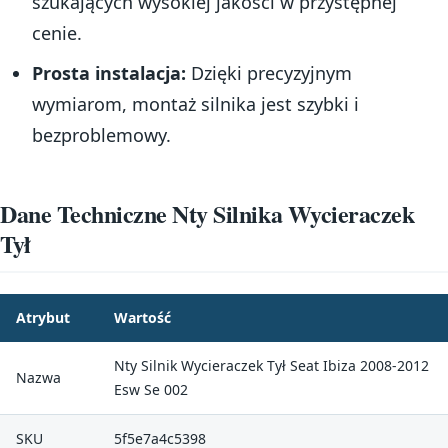
szukających wysokiej jakości w przystępnej
cenie.
Prosta instalacja:
Dzięki precyzyjnym
wymiarom, montaż silnika jest szybki i
bezproblemowy.
Dane Techniczne Nty Silnika Wycieraczek
Tył
Atrybut
Wartość
Nty Silnik Wycieraczek Tył Seat Ibiza 2008-2012
Nazwa
Esw Se 002
SKU
5f5e7a4c5398