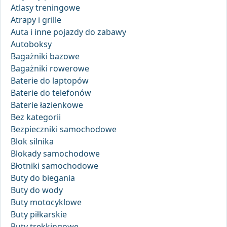
Atlasy treningowe
Atrapy i grille
Auta i inne pojazdy do zabawy
Autoboksy
Bagażniki bazowe
Bagażniki rowerowe
Baterie do laptopów
Baterie do telefonów
Baterie łazienkowe
Bez kategorii
Bezpieczniki samochodowe
Blok silnika
Blokady samochodowe
Błotniki samochodowe
Buty do biegania
Buty do wody
Buty motocyklowe
Buty piłkarskie
Buty trekkingowe