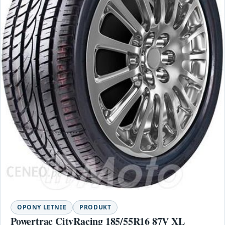
OPONY LETNIE
PRODUKT
Powertrac CityRacing 185/55R16 87V XL