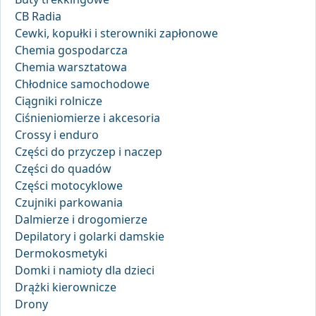
CB Radia
Cewki, kopułki i sterowniki zapłonowe
Chemia gospodarcza
Chemia warsztatowa
Chłodnice samochodowe
Ciągniki rolnicze
Ciśnieniomierze i akcesoria
Crossy i enduro
Części do przyczep i naczep
Części do quadów
Części motocyklowe
Czujniki parkowania
Dalmierze i drogomierze
Depilatory i golarki damskie
Dermokosmetyki
Domki i namioty dla dzieci
Drążki kierownicze
Drony