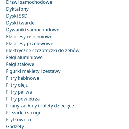
Drzwi samochodowe
Dyktafony
Dyski SSD
Dyski twarde
Dywaniki samochodowe
Ekspresy ciśnieniowe
Ekspresy przelewowe
Elektryczne szczoteczki do zębów
Felgi aluminiowe
Felgi stalowe
Figurki makiety i zestawy
Filtry kabinowe
Filtry oleju
Filtry paliwa
Filtry powietrza
Firany zasłony i rolety dziecięce
Frezarki i strugi
Frytkownice
Gadżety