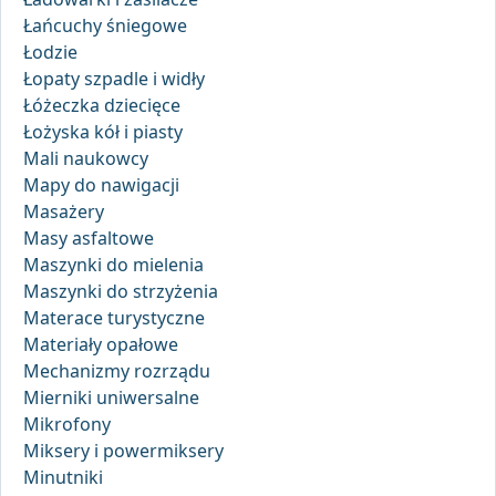
Łańcuchy śniegowe
Łodzie
Łopaty szpadle i widły
Łóżeczka dziecięce
Łożyska kół i piasty
Mali naukowcy
Mapy do nawigacji
Masażery
Masy asfaltowe
Maszynki do mielenia
Maszynki do strzyżenia
Materace turystyczne
Materiały opałowe
Mechanizmy rozrządu
Mierniki uniwersalne
Mikrofony
Miksery i powermiksery
Minutniki