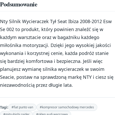
Podsumowanie
Nty Silnik Wycieraczek Tył Seat Ibiza 2008-2012 Esw
Se 002 to produkt, który powinien znaleźć się w
każdym warsztacie oraz w bagażniku każdego
miłośnika motoryzacji. Dzięki jego wysokiej jakości
wykonania i korzystnej cenie, każda podróż stanie
się bardziej komfortowa i bezpieczna. Jeśli więc
planujesz wymianę silnika wycieraczek w swoim
Seacie, postaw na sprawdzoną markę NTY i ciesz się
niezawodnością przez długie lata.
Tagi:
#fiat punto van
#kompresor samochodowy mercedes
#mitsubishi raider
#sklep audi warszawa