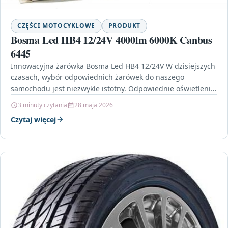
CZĘŚCI MOTOCYKLOWE
PRODUKT
Bosma Led HB4 12/24V 4000lm 6000K Canbus
6445
Innowacyjna żarówka Bosma Led HB4 12/24V W dzisiejszych
czasach, wybór odpowiednich żarówek do naszego
samochodu jest niezwykle istotny. Odpowiednie oświetlenie
nie tylko poprawia widoczność,…
3 minuty czytania
28 maja 2026
Czytaj więcej