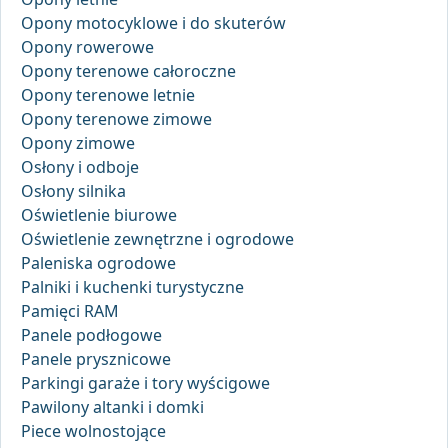
Opony motocyklowe i do skuterów
Opony rowerowe
Opony terenowe całoroczne
Opony terenowe letnie
Opony terenowe zimowe
Opony zimowe
Osłony i odboje
Osłony silnika
Oświetlenie biurowe
Oświetlenie zewnętrzne i ogrodowe
Paleniska ogrodowe
Palniki i kuchenki turystyczne
Pamięci RAM
Panele podłogowe
Panele prysznicowe
Parkingi garaże i tory wyścigowe
Pawilony altanki i domki
Piece wolnostojące