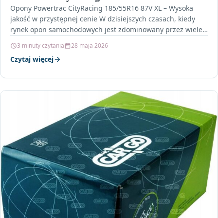
Opony Powertrac CityRacing 185/55R16 87V XL – Wysoka
jakość w przystępnej cenie W dzisiejszych czasach, kiedy
rynek opon samochodowych jest zdominowany przez wiele
znanych…
3 minuty czytania
28 maja 2026
Czytaj więcej