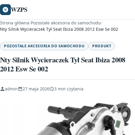
WZPS
Strona główna
/
Pozostałe akcesoria do samochodu
/
Nty Silnik Wycieraczek Tył Seat Ibiza 2008 2012 Esw Se 002
POZOSTAŁE AKCESORIA DO SAMOCHODU
PRODUKT
Nty Silnik Wycieraczek Tył Seat Ibiza 2008
2012 Esw Se 002
admin
27 maja 2026
3 min czytania