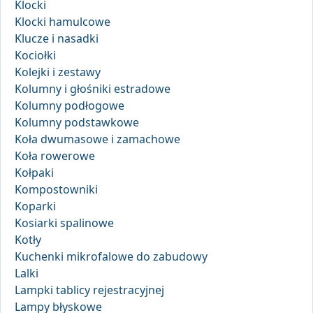
Klocki
Klocki hamulcowe
Klucze i nasadki
Kociołki
Kolejki i zestawy
Kolumny i głośniki estradowe
Kolumny podłogowe
Kolumny podstawkowe
Koła dwumasowe i zamachowe
Koła rowerowe
Kołpaki
Kompostowniki
Koparki
Kosiarki spalinowe
Kotły
Kuchenki mikrofalowe do zabudowy
Lalki
Lampki tablicy rejestracyjnej
Lampy błyskowe