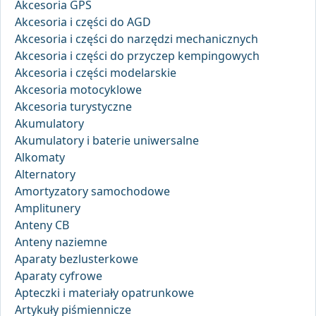
Akcesoria GPS
Akcesoria i części do AGD
Akcesoria i części do narzędzi mechanicznych
Akcesoria i części do przyczep kempingowych
Akcesoria i części modelarskie
Akcesoria motocyklowe
Akcesoria turystyczne
Akumulatory
Akumulatory i baterie uniwersalne
Alkomaty
Alternatory
Amortyzatory samochodowe
Amplitunery
Anteny CB
Anteny naziemne
Aparaty bezlusterkowe
Aparaty cyfrowe
Apteczki i materiały opatrunkowe
Artykuły piśmiennicze