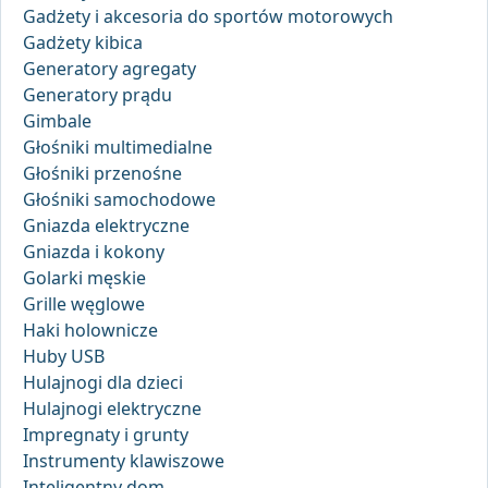
Gadżety i akcesoria do sportów motorowych
Gadżety kibica
Generatory agregaty
Generatory prądu
Gimbale
Głośniki multimedialne
Głośniki przenośne
Głośniki samochodowe
Gniazda elektryczne
Gniazda i kokony
Golarki męskie
Grille węglowe
Haki holownicze
Huby USB
Hulajnogi dla dzieci
Hulajnogi elektryczne
Impregnaty i grunty
Instrumenty klawiszowe
Inteligentny dom