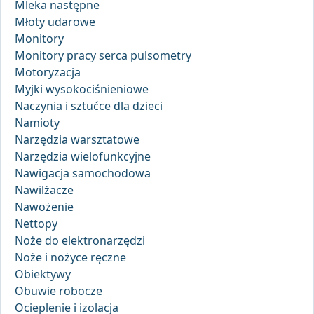
Mleka następne
Młoty udarowe
Monitory
Monitory pracy serca pulsometry
Motoryzacja
Myjki wysokociśnieniowe
Naczynia i sztućce dla dzieci
Namioty
Narzędzia warsztatowe
Narzędzia wielofunkcyjne
Nawigacja samochodowa
Nawilżacze
Nawożenie
Nettopy
Noże do elektronarzędzi
Noże i nożyce ręczne
Obiektywy
Obuwie robocze
Ocieplenie i izolacja