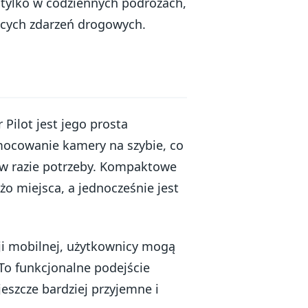
 tylko w codziennych podróżach,
ących zdarzeń drogowych.
Pilot jest jego prosta
mocowanie kamery na szybie, co
 w razie potrzeby. Kompaktowe
żo miejsca, a jednocześnie jest
cji mobilnej, użytkownicy mogą
To funkcjonalne podejście
jeszcze bardziej przyjemne i