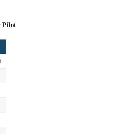
Pilot
t