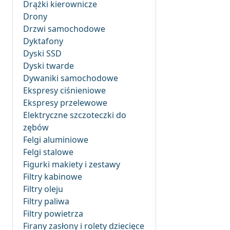
Drążki kierownicze
Drony
Drzwi samochodowe
Dyktafony
Dyski SSD
Dyski twarde
Dywaniki samochodowe
Ekspresy ciśnieniowe
Ekspresy przelewowe
Elektryczne szczoteczki do
zębów
Felgi aluminiowe
Felgi stalowe
Figurki makiety i zestawy
Filtry kabinowe
Filtry oleju
Filtry paliwa
Filtry powietrza
Firany zasłony i rolety dziecięce