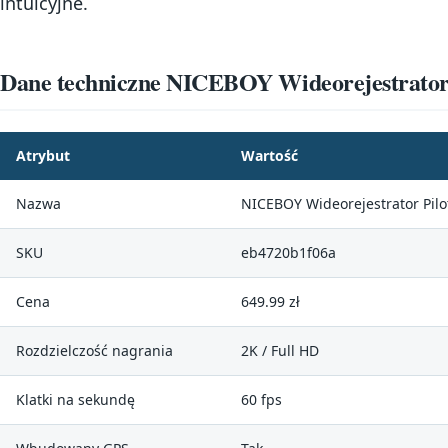
intuicyjne.
Dane techniczne NICEBOY Wideorejestrator 
Atrybut
Wartość
Nazwa
NICEBOY Wideorejestrator Pilo
SKU
eb4720b1f06a
Cena
649.99 zł
Rozdzielczość nagrania
2K / Full HD
Klatki na sekundę
60 fps