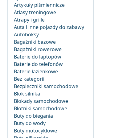
Artykuły piśmiennicze
Atlasy treningowe
Atrapy i grille
Auta i inne pojazdy do zabawy
Autoboksy
Bagażniki bazowe
Bagażniki rowerowe
Baterie do laptopów
Baterie do telefonów
Baterie łazienkowe
Bez kategorii
Bezpieczniki samochodowe
Blok silnika
Blokady samochodowe
Błotniki samochodowe
Buty do biegania
Buty do wody
Buty motocyklowe