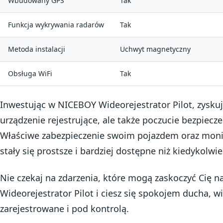
Wbudowany GPS
Tak
Funkcja wykrywania radarów
Tak
Metoda instalacji
Uchwyt magnetyczny
Obsługa WiFi
Tak
Inwestując w NICEBOY Wideorejestrator Pilot, zysku
urządzenie rejestrujące, ale także poczucie bezpiec
Właściwe zabezpieczenie swoim pojazdem oraz monit
stały się prostsze i bardziej dostępne niż kiedykolwi
Nie czekaj na zdarzenia, które mogą zaskoczyć Cię 
Wideorejestrator Pilot i ciesz się spokojem ducha, 
zarejestrowane i pod kontrolą.