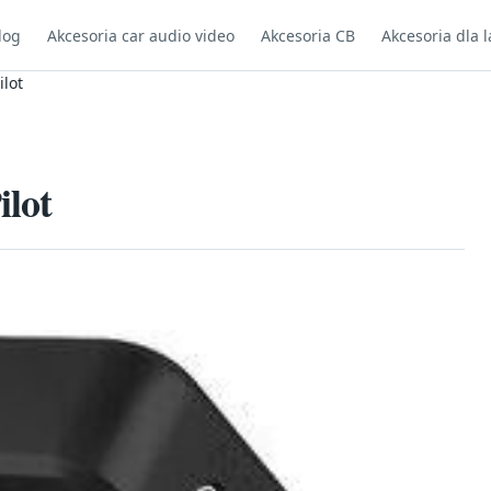
log
Akcesoria car audio video
Akcesoria CB
Akcesoria dla l
lot
lot