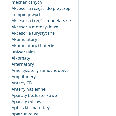
mechanicznych
Akcesoria i części do przyczep
kempingowych
Akcesoria i części modelarskie
Akcesoria motocyklowe
Akcesoria turystyczne
Akumulatory
Akumulatory i baterie
uniwersalne
Alkomaty
Alternatory
Amortyzatory samochodowe
Amplitunery
Anteny CB
Anteny naziemne
Aparaty bezlusterkowe
Aparaty cyfrowe
Apteczki i materiały
opatrunkowe