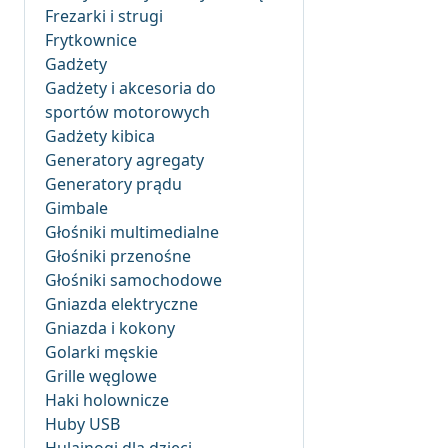
Frezarki i strugi
Frytkownice
Gadżety
Gadżety i akcesoria do
sportów motorowych
Gadżety kibica
Generatory agregaty
Generatory prądu
Gimbale
Głośniki multimedialne
Głośniki przenośne
Głośniki samochodowe
Gniazda elektryczne
Gniazda i kokony
Golarki męskie
Grille węglowe
Haki holownicze
Huby USB