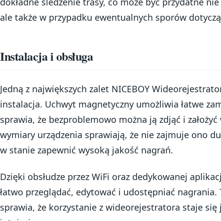
dokładne śledzenie trasy, co może być przydatne nie
ale także w przypadku ewentualnych sporów dotycz
Instalacja i obsługa
Jedną z największych zalet NICEBOY Wideorejestrator 
instalacja. Uchwyt magnetyczny umożliwia łatwe za
sprawia, że bezproblemowo można ją zdjąć i założyć
wymiary urządzenia sprawiają, że nie zajmuje ono du
w stanie zapewnić wysoką jakość nagrań.
Dzięki obsłudze przez WiFi oraz dedykowanej aplika
łatwo przeglądać, edytować i udostępniać nagrania. 
sprawia, że korzystanie z wideorejestratora staje się 