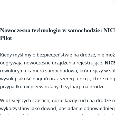
Nowoczesna technologia w samochodzie: NI
Pilot
Kiedy myślimy o bezpieczeństwie na drodze, nie możn
odgrywają nowoczesne urządzenia rejestrujące.
NICE
rewolucyjna kamera samochodowa, która łączy w sob
wysoką jakość nagrań oraz szereg funkcji, które mo
przypadku nieprzewidzianych sytuacji na drodze.
W dzisiejszych czasach, gdzie każdy ruch na drodze 
wykorzystany jako dowód, posiadanie odpowiedniego 