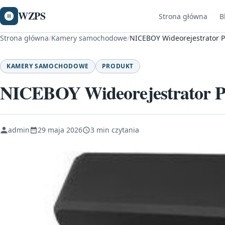
WZPS
Strona główna
B
Strona główna
/
Kamery samochodowe
/
NICEBOY Wideorejestrator Pi
KAMERY SAMOCHODOWE
PRODUKT
NICEBOY Wideorejestrator Pi
admin
29 maja 2026
3 min czytania