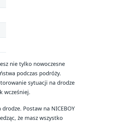
jesz nie tylko nowoczesne
zeństwa podczas podróży.
orowanie sytuacji na drodze
ek wcześniej.
na drodze. Postaw na NICEBOY
wiedząc, że masz wszystko