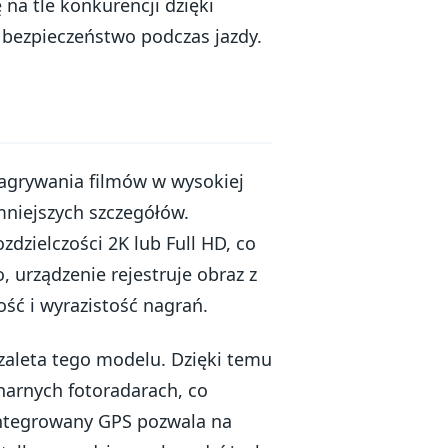
na tle konkurencji dzięki
 bezpieczeństwo podczas jazdy.
nagrywania filmów w wysokiej
mniejszych szczegółów.
dzielczości 2K lub Full HD, co
 urządzenie rejestruje obraz z
ść i wyrazistość nagrań.
aleta tego modelu. Dzięki temu
narnych fotoradarach, co
integrowany GPS pozwala na