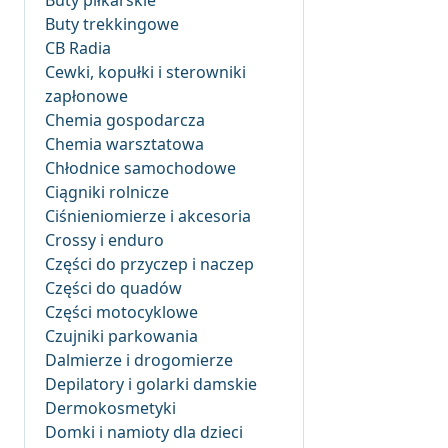
Buty piłkarskie
Buty trekkingowe
CB Radia
Cewki, kopułki i sterowniki
zapłonowe
Chemia gospodarcza
Chemia warsztatowa
Chłodnice samochodowe
Ciągniki rolnicze
Ciśnieniomierze i akcesoria
Crossy i enduro
Części do przyczep i naczep
Części do quadów
Części motocyklowe
Czujniki parkowania
Dalmierze i drogomierze
Depilatory i golarki damskie
Dermokosmetyki
Domki i namioty dla dzieci