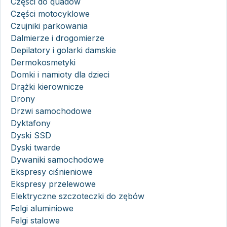
Części do quadów
Części motocyklowe
Czujniki parkowania
Dalmierze i drogomierze
Depilatory i golarki damskie
Dermokosmetyki
Domki i namioty dla dzieci
Drążki kierownicze
Drony
Drzwi samochodowe
Dyktafony
Dyski SSD
Dyski twarde
Dywaniki samochodowe
Ekspresy ciśnieniowe
Ekspresy przelewowe
Elektryczne szczoteczki do zębów
Felgi aluminiowe
Felgi stalowe