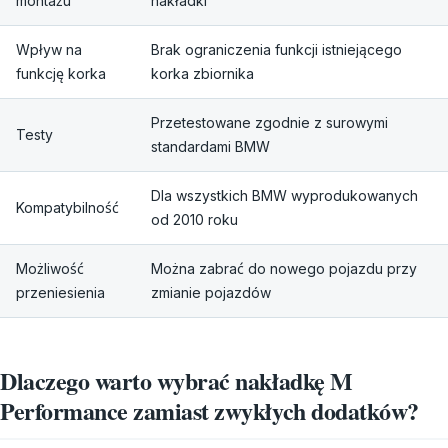
montażu
nakładki
Wpływ na
Brak ograniczenia funkcji istniejącego
funkcję korka
korka zbiornika
Przetestowane zgodnie z surowymi
Testy
standardami BMW
Dla wszystkich BMW wyprodukowanych
Kompatybilność
od 2010 roku
Możliwość
Można zabrać do nowego pojazdu przy
przeniesienia
zmianie pojazdów
Dlaczego warto wybrać nakładkę M
Performance zamiast zwykłych dodatków?