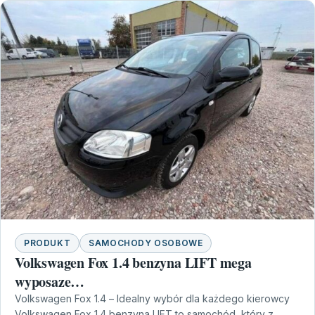
PRODUKT
SAMOCHODY OSOBOWE
Volkswagen Fox 1.4 benzyna LIFT mega
wyposaze…
Volkswagen Fox 1.4 – Idealny wybór dla każdego kierowcy
Volkswagen Fox 1.4 benzyna LIFT to samochód, który z