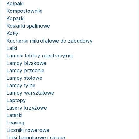
Kołpaki
Kompostowniki
Koparki
Kosiarki spalinowe
Kotły
Kuchenki mikrofalowe do zabudowy
Lalki
Lampki tablicy rejestracyjnej
Lampy błyskowe
Lampy przednie
Lampy stołowe
Lampy tylne
Lampy warsztatowe
Laptopy
Lasery krzyżowe
Latarki
Leasing
Liczniki rowerowe
Linki hamulcowe i cięgna