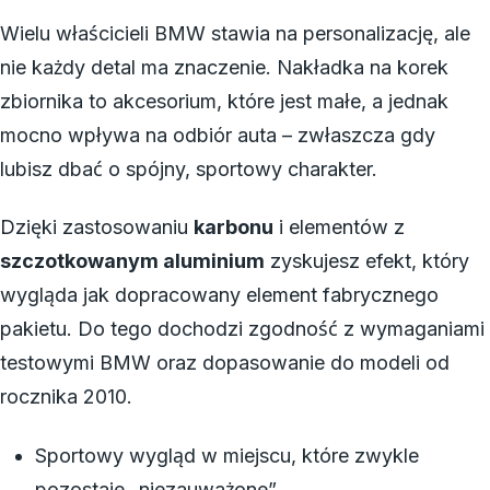
Wielu właścicieli BMW stawia na personalizację, ale
nie każdy detal ma znaczenie. Nakładka na korek
zbiornika to akcesorium, które jest małe, a jednak
mocno wpływa na odbiór auta – zwłaszcza gdy
lubisz dbać o spójny, sportowy charakter.
Dzięki zastosowaniu
karbonu
i elementów z
szczotkowanym aluminium
zyskujesz efekt, który
wygląda jak dopracowany element fabrycznego
pakietu. Do tego dochodzi zgodność z wymaganiami
testowymi BMW oraz dopasowanie do modeli od
rocznika 2010.
Sportowy wygląd w miejscu, które zwykle
pozostaje „niezauważone”