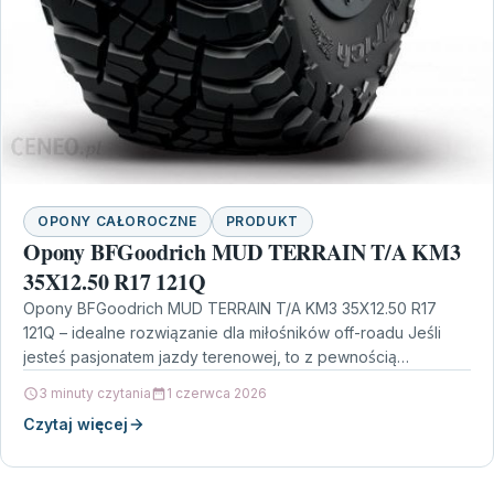
OPONY CAŁOROCZNE
PRODUKT
Opony BFGoodrich MUD TERRAIN T/A KM3
35X12.50 R17 121Q
Opony BFGoodrich MUD TERRAIN T/A KM3 35X12.50 R17
121Q – idealne rozwiązanie dla miłośników off-roadu Jeśli
jesteś pasjonatem jazdy terenowej, to z pewnością
interesują…
3 minuty czytania
1 czerwca 2026
Czytaj więcej