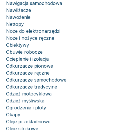
Nawigacja samochodowa
Nawilżacze
Nawożenie
Nettopy
Noże do elektronarzędzi
Noże i nożyce ręczne
Obiektywy
Obuwie robocze
Ocieplenie i izolacja
Odkurzacze pionowe
Odkurzacze ręczne
Odkurzacze samochodowe
Odkurzacze tradycyjne
Odzież motocyklowa
Odzież myśliwska
Ogrodzenia i płoty
Okapy
Oleje przekładniowe
Oleje silnikowe