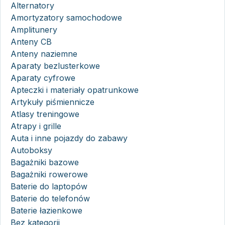
Alternatory
Amortyzatory samochodowe
Amplitunery
Anteny CB
Anteny naziemne
Aparaty bezlusterkowe
Aparaty cyfrowe
Apteczki i materiały opatrunkowe
Artykuły piśmiennicze
Atlasy treningowe
Atrapy i grille
Auta i inne pojazdy do zabawy
Autoboksy
Bagażniki bazowe
Bagażniki rowerowe
Baterie do laptopów
Baterie do telefonów
Baterie łazienkowe
Bez kategorii