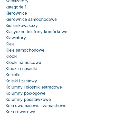
Katalizatory
kategorie 1
Kierownice
Kierownice samochodowe
Kierunkowskazy
Klasyczne telefony komórkowe
Klawiatury
Kleje
Kleje samochodowe
Klocki
Klocki hamulcowe
Klucze i nasadki
Kociołki
Kolejki i zestawy
Kolumny i głośniki estradowe
Kolumny podłogowe
Kolumny podstawkowe
Koła dwumasowe i zamachowe
Koła rowerowe