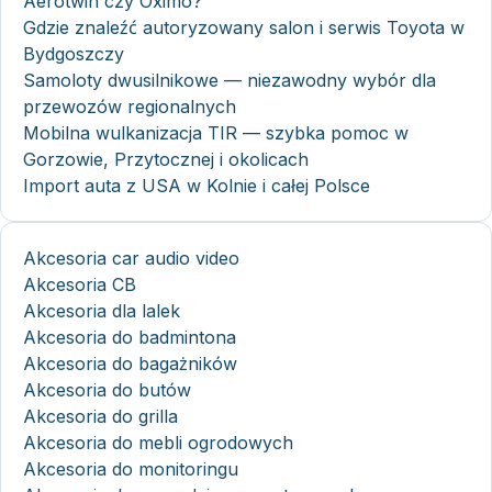
Aerotwin czy Oximo?
Gdzie znaleźć autoryzowany salon i serwis Toyota w
Bydgoszczy
Samoloty dwusilnikowe — niezawodny wybór dla
przewozów regionalnych
Mobilna wulkanizacja TIR — szybka pomoc w
Gorzowie, Przytocznej i okolicach
Import auta z USA w Kolnie i całej Polsce
Akcesoria car audio video
Akcesoria CB
Akcesoria dla lalek
Akcesoria do badmintona
Akcesoria do bagażników
Akcesoria do butów
Akcesoria do grilla
Akcesoria do mebli ogrodowych
Akcesoria do monitoringu