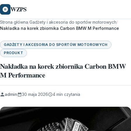
WZPS
Strona główna
/
Gadżety i akcesoria do sportów motorowych
/
Nakładka na korek zbiornika Carbon BMW M Performance
GADŻETY I AKCESORIA DO SPORTÓW MOTOROWYCH
PRODUKT
Nakładka na korek zbiornika Carbon BMW
M Performance
admin
30 maja 2026
4 min czytania