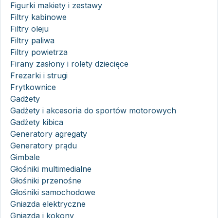
Figurki makiety i zestawy
Filtry kabinowe
Filtry oleju
Filtry paliwa
Filtry powietrza
Firany zasłony i rolety dziecięce
Frezarki i strugi
Frytkownice
Gadżety
Gadżety i akcesoria do sportów motorowych
Gadżety kibica
Generatory agregaty
Generatory prądu
Gimbale
Głośniki multimedialne
Głośniki przenośne
Głośniki samochodowe
Gniazda elektryczne
Gniazda i kokony