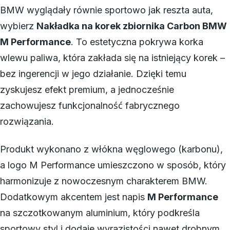
BMW wyglądały równie sportowo jak reszta auta,
wybierz
Nakładka na korek zbiornika Carbon BMW
M Performance
. To estetyczna pokrywa korka
wlewu paliwa, która zakłada się na istniejący korek –
bez ingerencji w jego działanie. Dzięki temu
zyskujesz efekt premium, a jednocześnie
zachowujesz funkcjonalność fabrycznego
rozwiązania.
Produkt wykonano z włókna węglowego (karbonu),
a logo M Performance umieszczono w sposób, który
harmonizuje z nowoczesnym charakterem BMW.
Dodatkowym akcentem jest napis
M Performance
na szczotkowanym aluminium, który podkreśla
sportowy styl i dodaje wyrazistości nawet drobnym