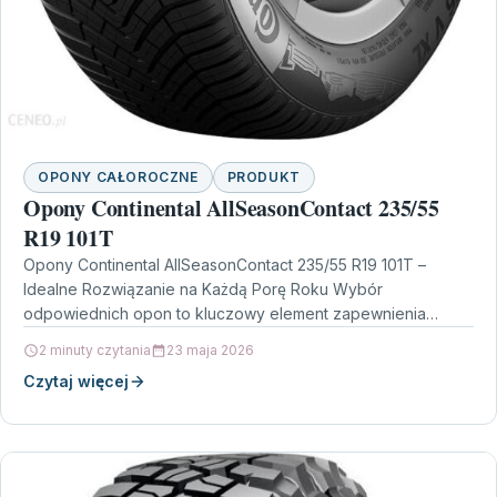
OPONY CAŁOROCZNE
PRODUKT
Opony Continental AllSeasonContact 235/55
R19 101T
Opony Continental AllSeasonContact 235/55 R19 101T –
Idealne Rozwiązanie na Każdą Porę Roku Wybór
odpowiednich opon to kluczowy element zapewnienia
bezpieczeństwa i komfortu jazdy.…
2 minuty czytania
23 maja 2026
Czytaj więcej