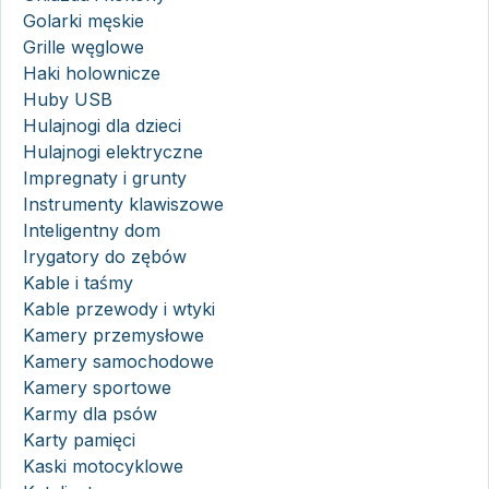
Golarki męskie
Grille węglowe
Haki holownicze
Huby USB
Hulajnogi dla dzieci
Hulajnogi elektryczne
Impregnaty i grunty
Instrumenty klawiszowe
Inteligentny dom
Irygatory do zębów
Kable i taśmy
Kable przewody i wtyki
Kamery przemysłowe
Kamery samochodowe
Kamery sportowe
Karmy dla psów
Karty pamięci
Kaski motocyklowe