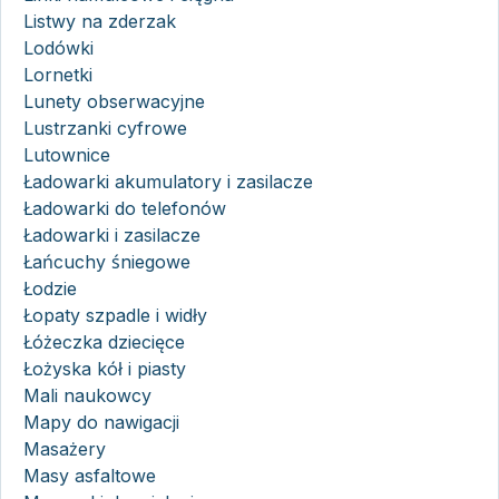
Listwy na zderzak
Lodówki
Lornetki
Lunety obserwacyjne
Lustrzanki cyfrowe
Lutownice
Ładowarki akumulatory i zasilacze
Ładowarki do telefonów
Ładowarki i zasilacze
Łańcuchy śniegowe
Łodzie
Łopaty szpadle i widły
Łóżeczka dziecięce
Łożyska kół i piasty
Mali naukowcy
Mapy do nawigacji
Masażery
Masy asfaltowe