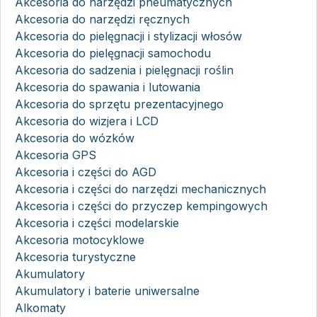
Akcesoria do narzędzi pneumatycznych
Akcesoria do narzędzi ręcznych
Akcesoria do pielęgnacji i stylizacji włosów
Akcesoria do pielęgnacji samochodu
Akcesoria do sadzenia i pielęgnacji roślin
Akcesoria do spawania i lutowania
Akcesoria do sprzętu prezentacyjnego
Akcesoria do wizjera i LCD
Akcesoria do wózków
Akcesoria GPS
Akcesoria i części do AGD
Akcesoria i części do narzędzi mechanicznych
Akcesoria i części do przyczep kempingowych
Akcesoria i części modelarskie
Akcesoria motocyklowe
Akcesoria turystyczne
Akumulatory
Akumulatory i baterie uniwersalne
Alkomaty