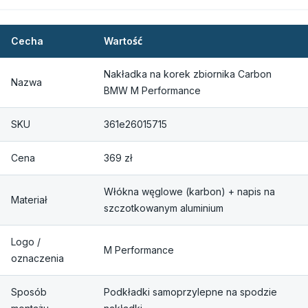
Cecha
Wartość
Nakładka na korek zbiornika Carbon
Nazwa
BMW M Performance
SKU
361e26015715
Cena
369 zł
Włókna węglowe (karbon) + napis na
Materiał
szczotkowanym aluminium
Logo /
M Performance
oznaczenia
Sposób
Podkładki samoprzylepne na spodzie