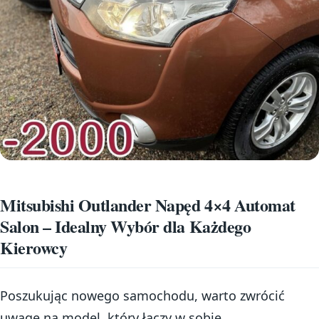
Mitsubishi Outlander Napęd 4×4 Automat
Salon – Idealny Wybór dla Każdego
Kierowcy
Poszukując nowego samochodu, warto zwrócić
uwagę na model, który łączy w sobie