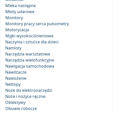
Mleka następne
Młoty udarowe
Monitory
Monitory pracy serca pulsometry
Motoryzacja
Myjki wysokociśnieniowe
Naczynia i sztućce dla dzieci
Namioty
Narzędzia warsztatowe
Narzędzia wielofunkcyjne
Nawigacja samochodowa
Nawilżacze
Nawożenie
Nettopy
Noże do elektronarzędzi
Noże i nożyce ręczne
Obiektywy
Obuwie robocze