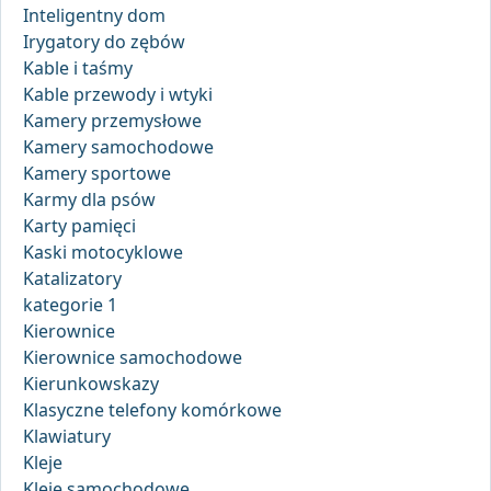
Inteligentny dom
Irygatory do zębów
Kable i taśmy
Kable przewody i wtyki
Kamery przemysłowe
Kamery samochodowe
Kamery sportowe
Karmy dla psów
Karty pamięci
Kaski motocyklowe
Katalizatory
kategorie 1
Kierownice
Kierownice samochodowe
Kierunkowskazy
Klasyczne telefony komórkowe
Klawiatury
Kleje
Kleje samochodowe