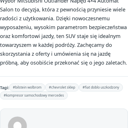
Wybór Mitsubishi Outlander Napęd 4×4 Automat
Salon to decyzja, która z pewnością przyniesie wiele
radości z użytkowania. Dzięki nowoczesnemu
wyposażeniu, wysokim parametrom bezpieczeństwa
oraz komfortowi jazdy, ten SUV staje się idealnym
towarzyszem w każdej podróży. Zachęcamy do
skorzystania z oferty i umówienia się na jazdę
próbną, aby osobiście przekonać się o jego zaletach.
Tagi:
#bilstein wolbrom
#chevrolet sklep
#fiat doblo uszkodzony
#kompresor samochodowy mercedes