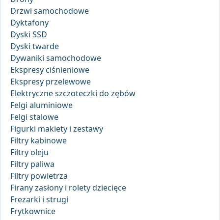
Drzwi samochodowe
Dyktafony
Dyski SSD
Dyski twarde
Dywaniki samochodowe
Ekspresy ciśnieniowe
Ekspresy przelewowe
Elektryczne szczoteczki do zębów
Felgi aluminiowe
Felgi stalowe
Figurki makiety i zestawy
Filtry kabinowe
Filtry oleju
Filtry paliwa
Filtry powietrza
Firany zasłony i rolety dziecięce
Frezarki i strugi
Frytkownice