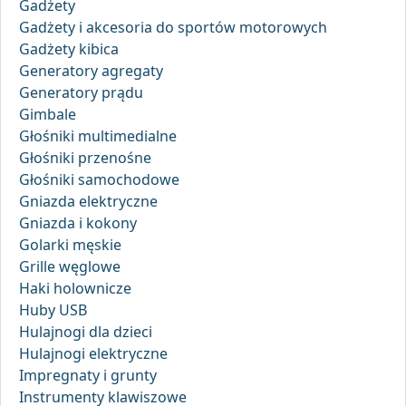
Gadżety
Gadżety i akcesoria do sportów motorowych
Gadżety kibica
Generatory agregaty
Generatory prądu
Gimbale
Głośniki multimedialne
Głośniki przenośne
Głośniki samochodowe
Gniazda elektryczne
Gniazda i kokony
Golarki męskie
Grille węglowe
Haki holownicze
Huby USB
Hulajnogi dla dzieci
Hulajnogi elektryczne
Impregnaty i grunty
Instrumenty klawiszowe