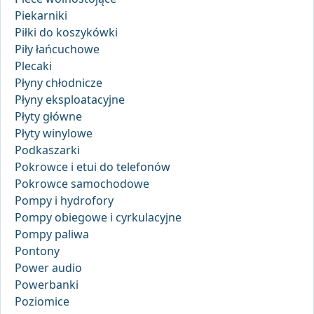
Piekarniki
Piłki do koszykówki
Piły łańcuchowe
Plecaki
Płyny chłodnicze
Płyny eksploatacyjne
Płyty główne
Płyty winylowe
Podkaszarki
Pokrowce i etui do telefonów
Pokrowce samochodowe
Pompy i hydrofory
Pompy obiegowe i cyrkulacyjne
Pompy paliwa
Pontony
Power audio
Powerbanki
Poziomice