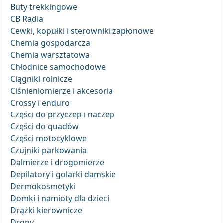
Buty trekkingowe
CB Radia
Cewki, kopułki i sterowniki zapłonowe
Chemia gospodarcza
Chemia warsztatowa
Chłodnice samochodowe
Ciągniki rolnicze
Ciśnieniomierze i akcesoria
Crossy i enduro
Części do przyczep i naczep
Części do quadów
Części motocyklowe
Czujniki parkowania
Dalmierze i drogomierze
Depilatory i golarki damskie
Dermokosmetyki
Domki i namioty dla dzieci
Drążki kierownicze
Drony