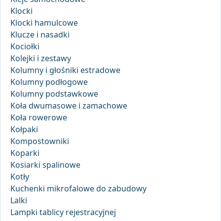
Klocki
Klocki hamulcowe
Klucze i nasadki
Kociołki
Kolejki i zestawy
Kolumny i głośniki estradowe
Kolumny podłogowe
Kolumny podstawkowe
Koła dwumasowe i zamachowe
Koła rowerowe
Kołpaki
Kompostowniki
Koparki
Kosiarki spalinowe
Kotły
Kuchenki mikrofalowe do zabudowy
Lalki
Lampki tablicy rejestracyjnej