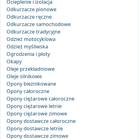
Ocieplenie i izolacja
Odkurzacze pionowe
Odkurzacze ręczne
Odkurzacze samochodowe
Odkurzacze tradycyjne
Odzież motocyklowa
Odzież myśliwska
Ogrodzenia i płoty
Okapy
Oleje przekładniowe
Oleje silnikowe
Opony bieżnikowane
Opony całoroczne
Opony ciężarowe całoroczne
Opony ciężarowe letnie
Opony ciężarowe zimowe
Opony dostawcze całoroczne
Opony dostawcze letnie
Opony dostawcze zimowe