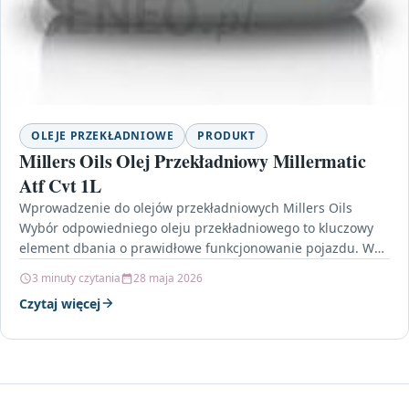
OLEJE PRZEKŁADNIOWE
PRODUKT
Millers Oils Olej Przekładniowy Millermatic
Atf Cvt 1L
Wprowadzenie do olejów przekładniowych Millers Oils
Wybór odpowiedniego oleju przekładniowego to kluczowy
element dbania o prawidłowe funkcjonowanie pojazdu. W
dzisiejszych czasach, gdy technologie motoryzacyjne…
3 minuty czytania
28 maja 2026
Czytaj więcej