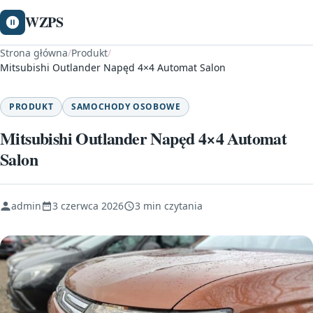
WZPS
Strona główna
/
Produkt
/
Mitsubishi Outlander Napęd 4×4 Automat Salon
PRODUKT
SAMOCHODY OSOBOWE
Mitsubishi Outlander Napęd 4×4 Automat
Salon
admin
3 czerwca 2026
3 min czytania