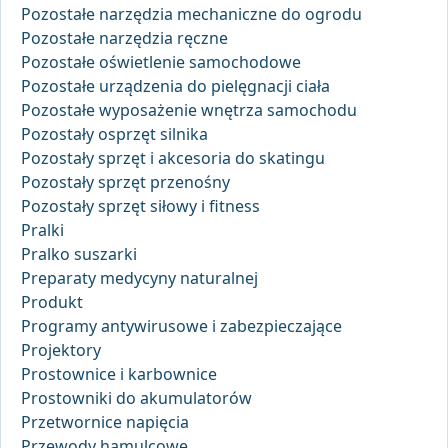
Pozostałe narzędzia mechaniczne do ogrodu
Pozostałe narzędzia ręczne
Pozostałe oświetlenie samochodowe
Pozostałe urządzenia do pielęgnacji ciała
Pozostałe wyposażenie wnętrza samochodu
Pozostały osprzęt silnika
Pozostały sprzęt i akcesoria do skatingu
Pozostały sprzęt przenośny
Pozostały sprzęt siłowy i fitness
Pralki
Pralko suszarki
Preparaty medycyny naturalnej
Produkt
Programy antywirusowe i zabezpieczające
Projektory
Prostownice i karbownice
Prostowniki do akumulatorów
Przetwornice napięcia
Przewody hamulcowe