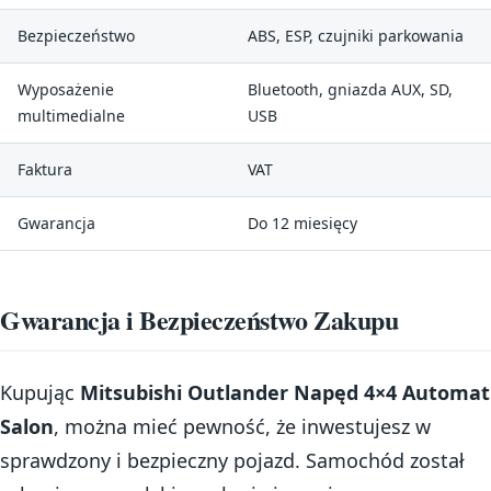
Bezpieczeństwo
ABS, ESP, czujniki parkowania
Wyposażenie
Bluetooth, gniazda AUX, SD,
multimedialne
USB
Faktura
VAT
Gwarancja
Do 12 miesięcy
Gwarancja i Bezpieczeństwo Zakupu
Kupując
Mitsubishi Outlander Napęd 4×4 Automat
Salon
, można mieć pewność, że inwestujesz w
sprawdzony i bezpieczny pojazd. Samochód został