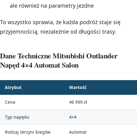
ale również na parametry jezdne
To wszystko sprawia, że każda podróż staje się
przyjemnością, niezależnie od długości trasy.
Dane Techniczne Mitsubishi Outlander
Napęd 4×4 Automat Salon
Atrybut
Wartość
Cena
46 999 zł
Typ napędu
4×4
Rodzaj skrzyni biegów
Automat