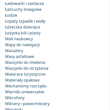
Ładowarki i zasilacze
Łańcuchy śniegowe
Łodzie
Łopaty szpadle i widły
Łóżeczka dziecięce
Łożyska kół i piasty
Mali naukowcy
Mapy do nawigacji
Masażery
Masy asfaltowe
Maszynki do mielenia
Maszynki do strzyżenia
Materace turystyczne
Materiały opałowe
Mechanizmy rozrządu
Mierniki uniwersalne
Mikrofony
Miksery i powermiksery
Minutniki