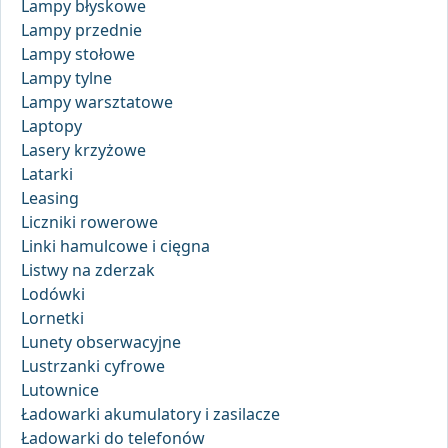
Lampy błyskowe
Lampy przednie
Lampy stołowe
Lampy tylne
Lampy warsztatowe
Laptopy
Lasery krzyżowe
Latarki
Leasing
Liczniki rowerowe
Linki hamulcowe i cięgna
Listwy na zderzak
Lodówki
Lornetki
Lunety obserwacyjne
Lustrzanki cyfrowe
Lutownice
Ładowarki akumulatory i zasilacze
Ładowarki do telefonów