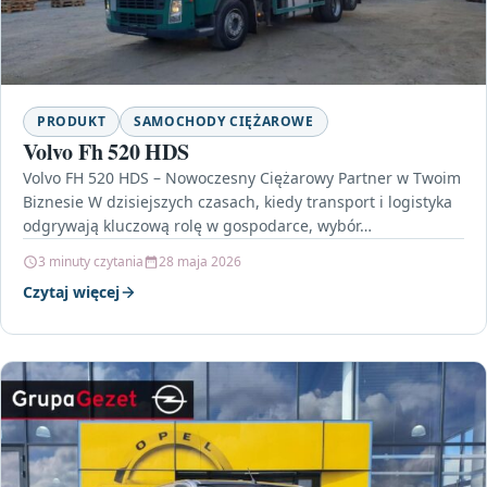
PRODUKT
SAMOCHODY CIĘŻAROWE
Volvo Fh 520 HDS
Volvo FH 520 HDS – Nowoczesny Ciężarowy Partner w Twoim
Biznesie W dzisiejszych czasach, kiedy transport i logistyka
odgrywają kluczową rolę w gospodarce, wybór…
3 minuty czytania
28 maja 2026
Czytaj więcej