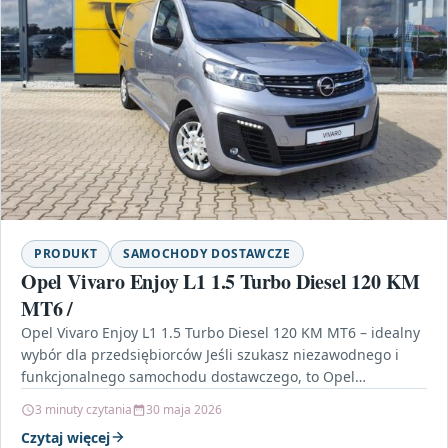
PRODUKT
SAMOCHODY DOSTAWCZE
Opel Vivaro Enjoy L1 1.5 Turbo Diesel 120 KM
MT6 /
Opel Vivaro Enjoy L1 1.5 Turbo Diesel 120 KM MT6 – idealny
wybór dla przedsiębiorców Jeśli szukasz niezawodnego i
funkcjonalnego samochodu dostawczego, to Opel…
3 minuty czytania
30 maja 2026
Czytaj więcej