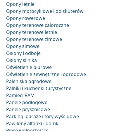
Opony letnie
Opony motocyklowe i do skuterów
Opony rowerowe
Opony terenowe całoroczne
Opony terenowe letnie
Opony terenowe zimowe
Opony zimowe
Osłony i odboje
Osłony silnika
Oświetlenie biurowe
Oświetlenie zewnętrzne i ogrodowe
Paleniska ogrodowe
Palniki i kuchenki turystyczne
Pamięci RAM
Panele podłogowe
Panele prysznicowe
Parkingi garaże i tory wyścigowe
Pawilony altanki i domki
Piece wolnostojące