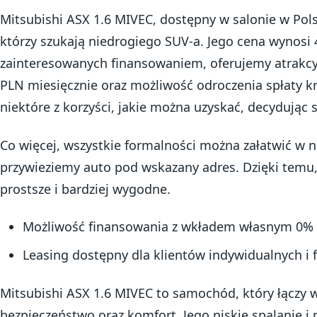
Mitsubishi ASX 1.6 MIVEC, dostępny w salonie w Pols
którzy szukają niedrogiego SUV-a. Jego cena wynosi 4
zainteresowanych finansowaniem, oferujemy atrakcyj
PLN miesięcznie oraz możliwość odroczenia spłaty kr
niektóre z korzyści, jakie można uzyskać, decydując 
Co więcej, wszystkie formalności można załatwić w 
przywieziemy auto pod wskazany adres. Dzięki temu, 
prostsze i bardziej wygodne.
Możliwość finansowania z wkładem własnym 0%
Leasing dostępny dla klientów indywidualnych i 
Mitsubishi ASX 1.6 MIVEC to samochód, który łączy 
bezpieczeństwo oraz komfort. Jego niskie spalanie i 