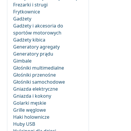
Frezarki i strugi
Frytkownice
Gadżety
Gadżety i akcesoria do
sportów motorowych
Gadżety kibica
Generatory agregaty
Generatory prądu
Gimbale
Głośniki multimedialne
Głośniki przenośne
Głośniki samochodowe
Gniazda elektryczne
Gniazda i kokony
Golarki męskie
Grille węglowe
Haki holownicze
Huby USB