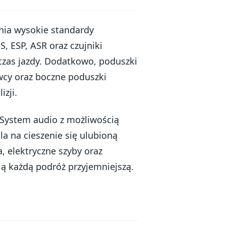
nia wysokie standardy
, ESP, ASR oraz czujniki
czas jazdy. Dodatkowo, poduszki
wcy oraz boczne poduszki
zji.
 System audio z możliwością
la na cieszenie się ulubioną
 elektryczne szyby oraz
ią każdą podróż przyjemniejszą.