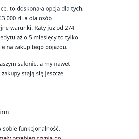
ce, to doskonała opcja dla tych,
3 000 zł, a dla osób
ne warunki. Raty już od 274
edytu aż o 5 miesięcy to tylko
się na zakup tego pojazdu.
naszym salonie, a my nawet
zakupy stają się jeszcze
firm
w sobie funkcjonalność,
mały przebieg czynią go