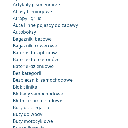
Artykuły piśmiennicze
Atlasy treningowe
Atrapy i grille
Auta i inne pojazdy do zabawy
Autoboksy
Bagażniki bazowe
Bagażniki rowerowe
Baterie do laptopów
Baterie do telefonów
Baterie łazienkowe
Bez kategorii
Bezpieczniki samochodowe
Blok silnika
Blokady samochodowe
Błotniki samochodowe
Buty do biegania
Buty do wody
Buty motocyklowe