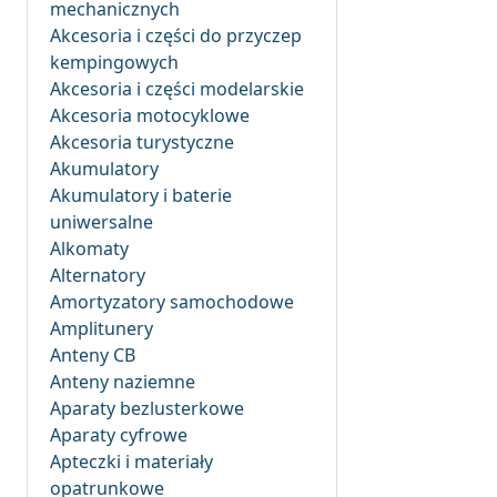
mechanicznych
Akcesoria i części do przyczep
kempingowych
Akcesoria i części modelarskie
Akcesoria motocyklowe
Akcesoria turystyczne
Akumulatory
Akumulatory i baterie
uniwersalne
Alkomaty
Alternatory
Amortyzatory samochodowe
Amplitunery
Anteny CB
Anteny naziemne
Aparaty bezlusterkowe
Aparaty cyfrowe
Apteczki i materiały
opatrunkowe