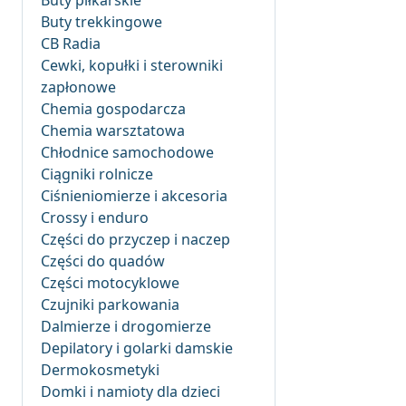
Buty piłkarskie
Buty trekkingowe
CB Radia
Cewki, kopułki i sterowniki
zapłonowe
Chemia gospodarcza
Chemia warsztatowa
Chłodnice samochodowe
Ciągniki rolnicze
Ciśnieniomierze i akcesoria
Crossy i enduro
Części do przyczep i naczep
Części do quadów
Części motocyklowe
Czujniki parkowania
Dalmierze i drogomierze
Depilatory i golarki damskie
Dermokosmetyki
Domki i namioty dla dzieci