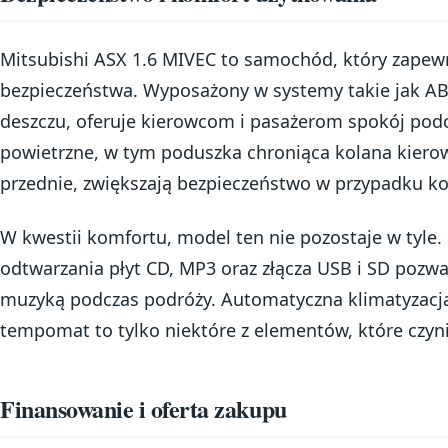
Mitsubishi ASX 1.6 MIVEC to samochód, który zapew
bezpieczeństwa. Wyposażony w systemy takie jak ABS
deszczu, oferuje kierowcom i pasażerom spokój pod
powietrzne, w tym poduszka chroniąca kolana kiero
przednie, zwiększają bezpieczeństwo w przypadku koli
W kwestii komfortu, model ten nie pozostaje w tyle.
odtwarzania płyt CD, MP3 oraz złącza USB i SD pozwa
muzyką podczas podróży. Automatyczna klimatyzacja,
tempomat to tylko niektóre z elementów, które czyn
Finansowanie i oferta zakupu