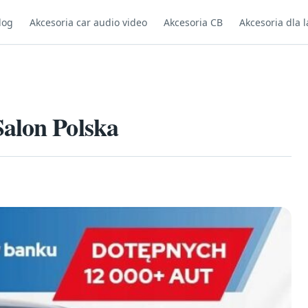
log
Akcesoria car audio video
Akcesoria CB
Akcesoria dla l
alon Polska