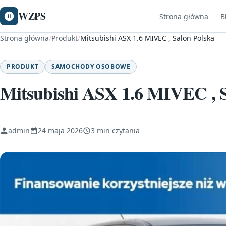
WZPS
Strona główna
B
Strona główna
/
Produkt
/
Mitsubishi ASX 1.6 MIVEC , Salon Polska
PRODUKT
SAMOCHODY OSOBOWE
Mitsubishi ASX 1.6 MIVEC , S
admin
24 maja 2026
3 min czytania