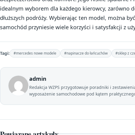
idealnym wyborem dla każdego kierowcy, zarówno do
dłuższych podróży. Wybierając ten model, można by
samochód przyniesie wiele korzyści i satysfakcji z u
Tagi:
#mercedes nowe modele
#napinacze do łańcuchów
#sklep z cz
admin
Redakcja WZPS przygotowuje poradniki i zestawienia 
wyposażenie samochodowe pod kątem praktycznego 
Powiązane artykuły