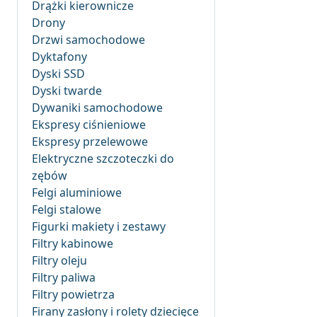
Drążki kierownicze
Drony
Drzwi samochodowe
Dyktafony
Dyski SSD
Dyski twarde
Dywaniki samochodowe
Ekspresy ciśnieniowe
Ekspresy przelewowe
Elektryczne szczoteczki do
zębów
Felgi aluminiowe
Felgi stalowe
Figurki makiety i zestawy
Filtry kabinowe
Filtry oleju
Filtry paliwa
Filtry powietrza
Firany zasłony i rolety dziecięce