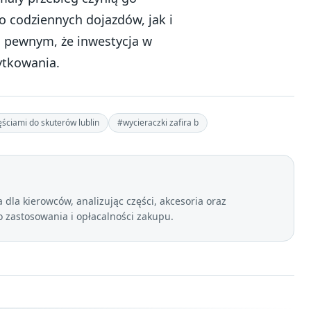
 codziennych dojazdów, jak i
ć pewnym, że inwestycja w
żytkowania.
ęściami do skuterów lublin
#wycieraczki zafira b
dla kierowców, analizując części, akcesoria oraz
zastosowania i opłacalności zakupu.