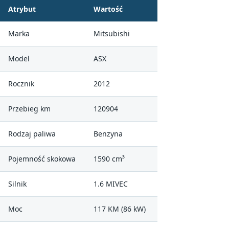
Atrybut
Wartość
Marka
Mitsubishi
Model
ASX
Rocznik
2012
Przebieg km
120904
Rodzaj paliwa
Benzyna
Pojemność skokowa
1590 cm³
Silnik
1.6 MIVEC
Moc
117 KM (86 kW)