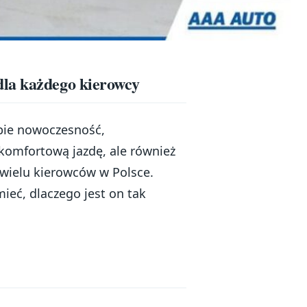
dla każdego kierowcy
obie nowoczesność,
 komfortową jazdę, ale również
wielu kierowców w Polsce.
mieć, dlaczego jest on tak