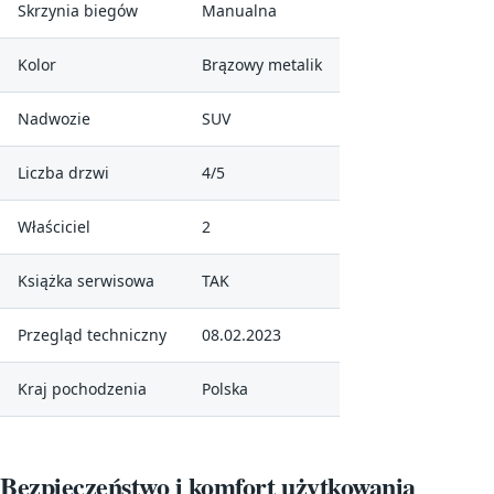
Skrzynia biegów
Manualna
Kolor
Brązowy metalik
Nadwozie
SUV
Liczba drzwi
4/5
Właściciel
2
Książka serwisowa
TAK
Przegląd techniczny
08.02.2023
Kraj pochodzenia
Polska
Bezpieczeństwo i komfort użytkowania