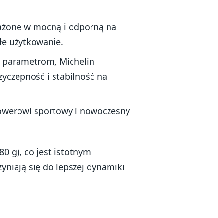
ażone w mocną i odporną na
łe użytkowanie.
m parametrom, Michelin
yczepność i stabilność na
rowerowi sportowy i nowoczesny
0 g), co jest istotnym
yniają się do lepszej dynamiki