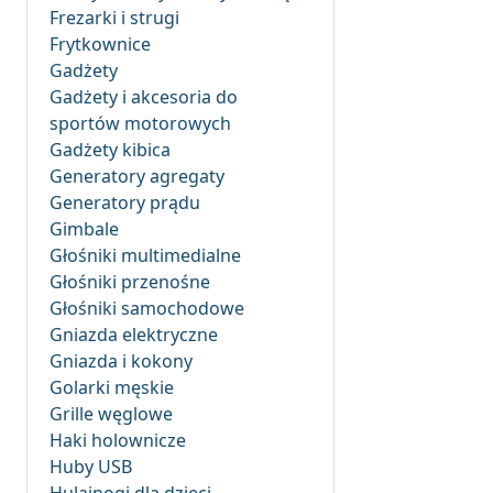
Frezarki i strugi
Frytkownice
Gadżety
Gadżety i akcesoria do
sportów motorowych
Gadżety kibica
Generatory agregaty
Generatory prądu
Gimbale
Głośniki multimedialne
Głośniki przenośne
Głośniki samochodowe
Gniazda elektryczne
Gniazda i kokony
Golarki męskie
Grille węglowe
Haki holownicze
Huby USB