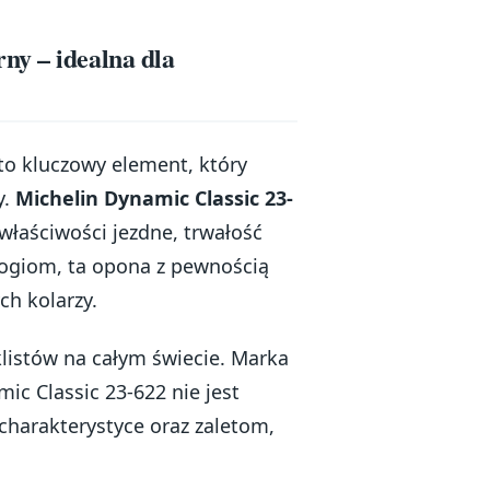
ny – idealna dla
o kluczowy element, który
y.
Michelin Dynamic Classic 23-
właściwości jezdne, trwałość
logiom, ta opona z pewnością
h kolarzy.
klistów na całym świecie. Marka
ic Classic 23-622 nie jest
 charakterystyce oraz zaletom,