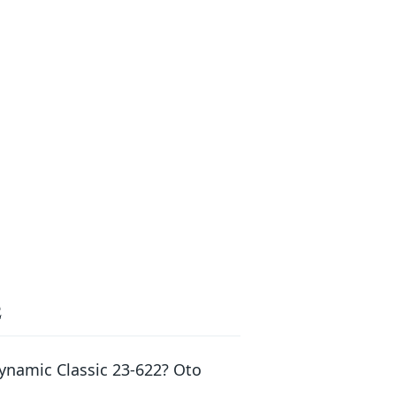
2
ynamic Classic 23-622? Oto