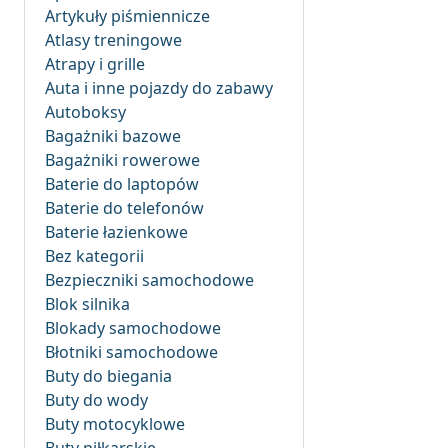
Artykuły piśmiennicze
Atlasy treningowe
Atrapy i grille
Auta i inne pojazdy do zabawy
Autoboksy
Bagażniki bazowe
Bagażniki rowerowe
Baterie do laptopów
Baterie do telefonów
Baterie łazienkowe
Bez kategorii
Bezpieczniki samochodowe
Blok silnika
Blokady samochodowe
Błotniki samochodowe
Buty do biegania
Buty do wody
Buty motocyklowe