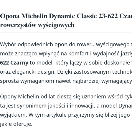
Opona Michelin Dynamic Classic 23-622 Czar
rowerzystów wyścigowych
Wybór odpowiednich opon do roweru wyścigowego t
może znacząco wpłynąć na komfort i wydajność jazd
622 Czarny
to model, który łączy w sobie doskonałe 
oraz elegancki design. Dzięki zastosowanym techno
sprosta wymaganiom nawet najbardziej wymagającyc
Opony Michelin od lat cieszą się uznaniem wśród cy
ta jest synonimem jakości i innowacji, a model Dynam
wyjątkiem. W tym artykule przyjrzymy się bliżej jego
jakie oferuje.