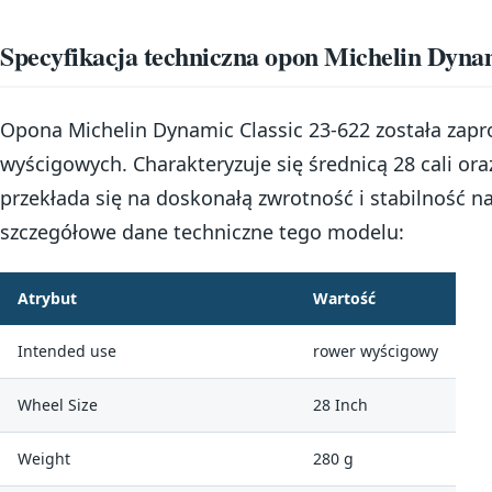
Specyfikacja techniczna opon Michelin Dynam
Opona Michelin Dynamic Classic 23-622 została zap
wyścigowych. Charakteryzuje się średnicą 28 cali oraz
przekłada się na doskonałą zwrotność i stabilność n
szczegółowe dane techniczne tego modelu:
Atrybut
Wartość
Intended use
rower wyścigowy
Wheel Size
28 Inch
Weight
280 g