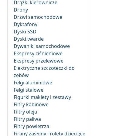
Drążki kierownicze
Drony
Drzwi samochodowe
Dyktafony
Dyski SSD
Dyski twarde
Dywaniki samochodowe
Ekspresy ciśnieniowe
Ekspresy przelewowe
Elektryczne szczoteczki do
zębów
Felgi aluminiowe
Felgi stalowe
Figurki makiety i zestawy
Filtry kabinowe
Filtry oleju
Filtry paliwa
Filtry powietrza
Firany zasłony i rolety dziecięce