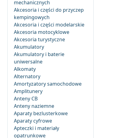
mechanicznych
Akcesoria i części do przyczep
kempingowych
Akcesoria i części modelarskie
Akcesoria motocyklowe
Akcesoria turystyczne
Akumulatory
Akumulatory i baterie
uniwersalne
Alkomaty
Alternatory
Amortyzatory samochodowe
Amplitunery
Anteny CB
Anteny naziemne
Aparaty bezlusterkowe
Aparaty cyfrowe
Apteczki i materiały
opatrunkowe