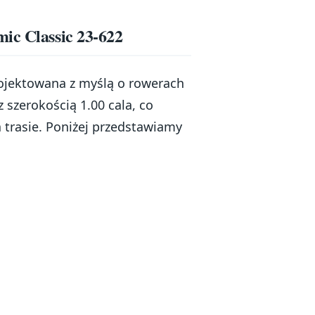
ic Classic 23-622
rojektowana z myślą o rowerach
 szerokością 1.00 cala, co
a trasie. Poniżej przedstawiamy