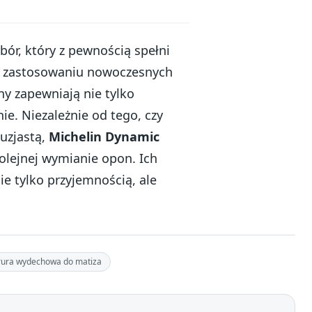
ór, który z pewnością spełni
ki zastosowaniu nowoczesnych
ny zapewniają nie tylko
ie. Niezależnie od tego, czy
uzjastą,
Michelin Dynamic
olejnej wymianie opon. Ich
ie tylko przyjemnością, ale
rura wydechowa do matiza