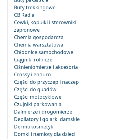
Buty piłkarskie
Buty trekkingowe
CB Radia
Cewki, kopułki i sterowniki
zapłonowe
Chemia gospodarcza
Chemia warsztatowa
Chłodnice samochodowe
Ciągniki rolnicze
Ciśnieniomierze i akcesoria
Crossy i enduro
Części do przyczep i naczep
Części do quadów
Części motocyklowe
Czujniki parkowania
Dalmierze i drogomierze
Depilatory i golarki damskie
Dermokosmetyki
Domki i namioty dla dzieci