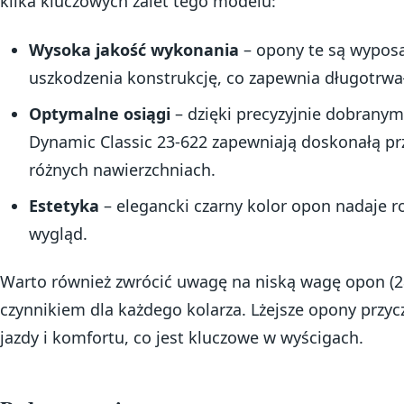
kilka kluczowych zalet tego modelu:
Wysoka jakość wykonania
– opony te są wypos
uszkodzenia konstrukcję, co zapewnia długotrwa
Optymalne osiągi
– dzięki precyzyjnie dobrany
Dynamic Classic 23-622 zapewniają doskonałą prz
różnych nawierzchniach.
Estetyka
– elegancki czarny kolor opon nadaje 
wygląd.
Warto również zwrócić uwagę na niską wagę opon (28
czynnikiem dla każdego kolarza. Lżejsze opony przycz
jazdy i komfortu, co jest kluczowe w wyścigach.