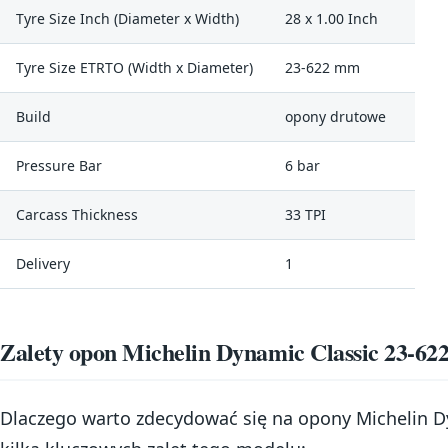
Tyre Size Inch (Diameter x Width)
28 x 1.00 Inch
Tyre Size ETRTO (Width x Diameter)
23-622 mm
Build
opony drutowe
Pressure Bar
6 bar
Carcass Thickness
33 TPI
Delivery
1
Zalety opon Michelin Dynamic Classic 23-62
Dlaczego warto zdecydować się na opony Michelin D