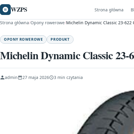
WZPS
Strona główna
B
Strona główna
/
Opony rowerowe
/
Michelin Dynamic Classic 23-622 
OPONY ROWEROWE
PRODUKT
Michelin Dynamic Classic 23-
admin
27 maja 2026
3 min czytania