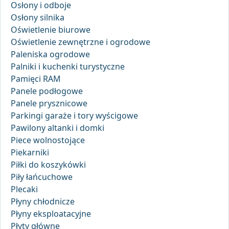
Osłony i odboje
Osłony silnika
Oświetlenie biurowe
Oświetlenie zewnętrzne i ogrodowe
Paleniska ogrodowe
Palniki i kuchenki turystyczne
Pamięci RAM
Panele podłogowe
Panele prysznicowe
Parkingi garaże i tory wyścigowe
Pawilony altanki i domki
Piece wolnostojące
Piekarniki
Piłki do koszykówki
Piły łańcuchowe
Plecaki
Płyny chłodnicze
Płyny eksploatacyjne
Płyty główne