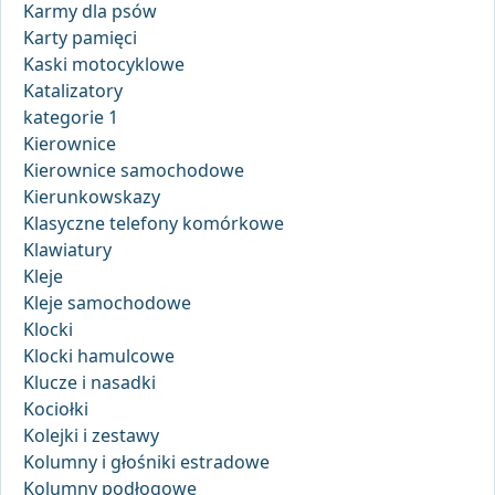
Karmy dla psów
Karty pamięci
Kaski motocyklowe
Katalizatory
kategorie 1
Kierownice
Kierownice samochodowe
Kierunkowskazy
Klasyczne telefony komórkowe
Klawiatury
Kleje
Kleje samochodowe
Klocki
Klocki hamulcowe
Klucze i nasadki
Kociołki
Kolejki i zestawy
Kolumny i głośniki estradowe
Kolumny podłogowe