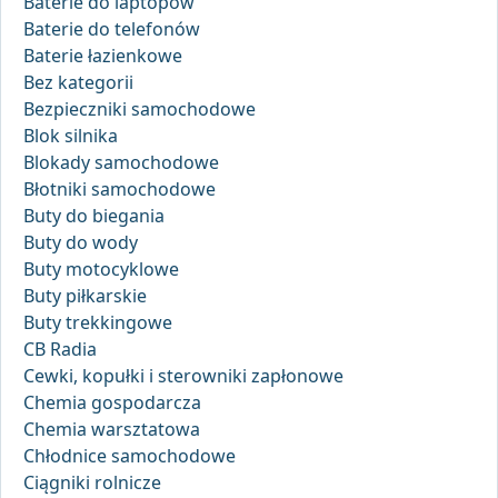
Baterie do laptopów
Baterie do telefonów
Baterie łazienkowe
Bez kategorii
Bezpieczniki samochodowe
Blok silnika
Blokady samochodowe
Błotniki samochodowe
Buty do biegania
Buty do wody
Buty motocyklowe
Buty piłkarskie
Buty trekkingowe
CB Radia
Cewki, kopułki i sterowniki zapłonowe
Chemia gospodarcza
Chemia warsztatowa
Chłodnice samochodowe
Ciągniki rolnicze