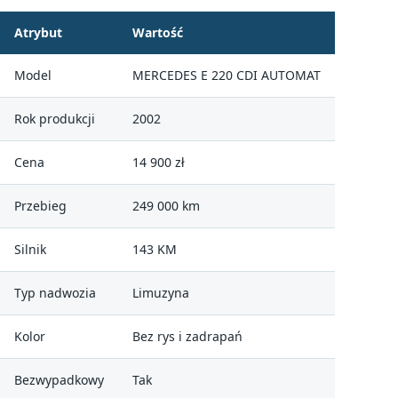
Atrybut
Wartość
Model
MERCEDES E 220 CDI AUTOMAT
Rok produkcji
2002
Cena
14 900 zł
Przebieg
249 000 km
Silnik
143 KM
Typ nadwozia
Limuzyna
Kolor
Bez rys i zadrapań
Bezwypadkowy
Tak