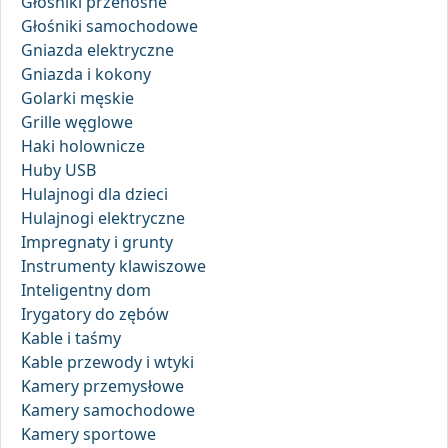
Głośniki przenośne
Głośniki samochodowe
Gniazda elektryczne
Gniazda i kokony
Golarki męskie
Grille węglowe
Haki holownicze
Huby USB
Hulajnogi dla dzieci
Hulajnogi elektryczne
Impregnaty i grunty
Instrumenty klawiszowe
Inteligentny dom
Irygatory do zębów
Kable i taśmy
Kable przewody i wtyki
Kamery przemysłowe
Kamery samochodowe
Kamery sportowe