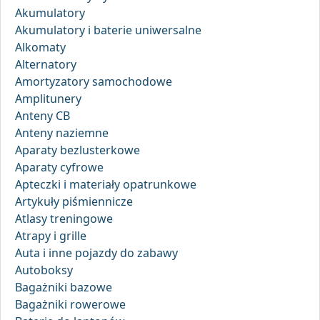
Akumulatory
Akumulatory i baterie uniwersalne
Alkomaty
Alternatory
Amortyzatory samochodowe
Amplitunery
Anteny CB
Anteny naziemne
Aparaty bezlusterkowe
Aparaty cyfrowe
Apteczki i materiały opatrunkowe
Artykuły piśmiennicze
Atlasy treningowe
Atrapy i grille
Auta i inne pojazdy do zabawy
Autoboksy
Bagażniki bazowe
Bagażniki rowerowe