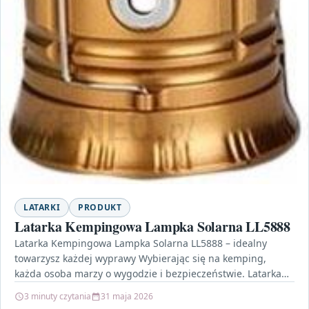
LATARKI
PRODUKT
Latarka Kempingowa Lampka Solarna LL5888
Latarka Kempingowa Lampka Solarna LL5888 – idealny
towarzysz każdej wyprawy Wybierając się na kemping,
każda osoba marzy o wygodzie i bezpieczeństwie. Latarka
Kempingowa Lampka…
3 minuty czytania
31 maja 2026