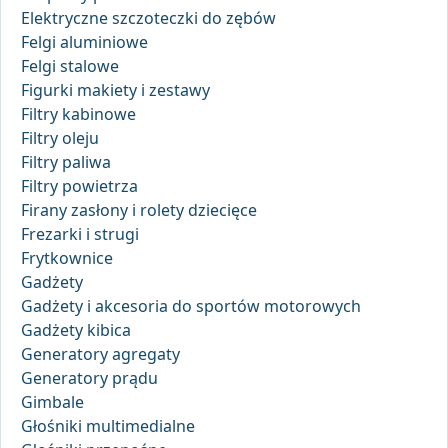
Elektryczne szczoteczki do zębów
Felgi aluminiowe
Felgi stalowe
Figurki makiety i zestawy
Filtry kabinowe
Filtry oleju
Filtry paliwa
Filtry powietrza
Firany zasłony i rolety dziecięce
Frezarki i strugi
Frytkownice
Gadżety
Gadżety i akcesoria do sportów motorowych
Gadżety kibica
Generatory agregaty
Generatory prądu
Gimbale
Głośniki multimedialne