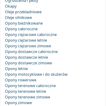
Ogrodzenia i płoty
Okapy
Oleje przekładniowe
Oleje silnikowe
Opony bieżnikowane
Opony całoroczne
Opony ciężarowe całoroczne
Opony ciężarowe letnie
Opony ciężarowe zimowe
Opony dostawcze całoroczne
Opony dostawcze letnie
Opony dostawcze zimowe
Opony letnie
Opony motocyklowe i do skuterów
Opony rowerowe
Opony terenowe całoroczne
Opony terenowe letnie
Opony terenowe zimowe
Opony zimowe