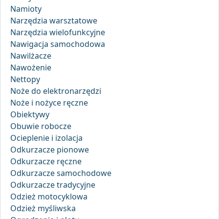
Namioty
Narzędzia warsztatowe
Narzędzia wielofunkcyjne
Nawigacja samochodowa
Nawilżacze
Nawożenie
Nettopy
Noże do elektronarzędzi
Noże i nożyce ręczne
Obiektywy
Obuwie robocze
Ocieplenie i izolacja
Odkurzacze pionowe
Odkurzacze ręczne
Odkurzacze samochodowe
Odkurzacze tradycyjne
Odzież motocyklowa
Odzież myśliwska