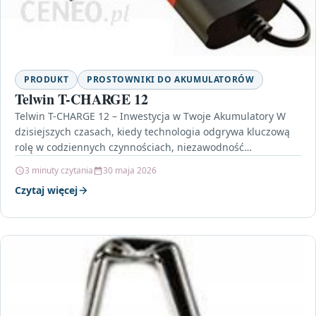
PRODUKT
PROSTOWNIKI DO AKUMULATORÓW
Telwin T-CHARGE 12
Telwin T-CHARGE 12 – Inwestycja w Twoje Akumulatory W
dzisiejszych czasach, kiedy technologia odgrywa kluczową
rolę w codziennych czynnościach, niezawodność
akumulatorów staje się absolutnie…
3 minuty czytania
30 maja 2026
Czytaj więcej