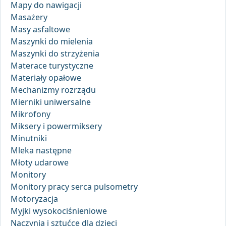
Mapy do nawigacji
Masażery
Masy asfaltowe
Maszynki do mielenia
Maszynki do strzyżenia
Materace turystyczne
Materiały opałowe
Mechanizmy rozrządu
Mierniki uniwersalne
Mikrofony
Miksery i powermiksery
Minutniki
Mleka następne
Młoty udarowe
Monitory
Monitory pracy serca pulsometry
Motoryzacja
Myjki wysokociśnieniowe
Naczynia i sztućce dla dzieci