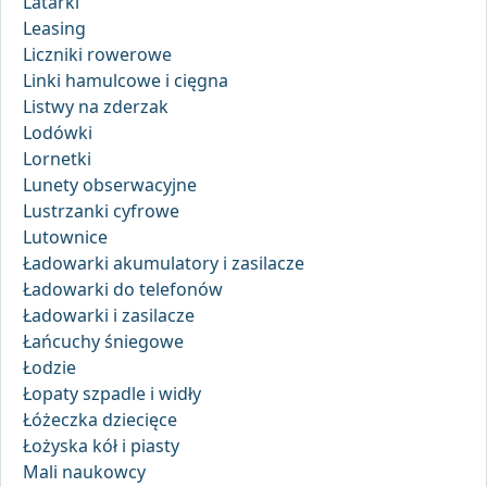
Latarki
Leasing
Liczniki rowerowe
Linki hamulcowe i cięgna
Listwy na zderzak
Lodówki
Lornetki
Lunety obserwacyjne
Lustrzanki cyfrowe
Lutownice
Ładowarki akumulatory i zasilacze
Ładowarki do telefonów
Ładowarki i zasilacze
Łańcuchy śniegowe
Łodzie
Łopaty szpadle i widły
Łóżeczka dziecięce
Łożyska kół i piasty
Mali naukowcy