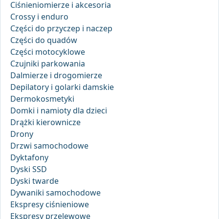
Ciśnieniomierze i akcesoria
Crossy i enduro
Części do przyczep i naczep
Części do quadów
Części motocyklowe
Czujniki parkowania
Dalmierze i drogomierze
Depilatory i golarki damskie
Dermokosmetyki
Domki i namioty dla dzieci
Drążki kierownicze
Drony
Drzwi samochodowe
Dyktafony
Dyski SSD
Dyski twarde
Dywaniki samochodowe
Ekspresy ciśnieniowe
Ekspresy przelewowe