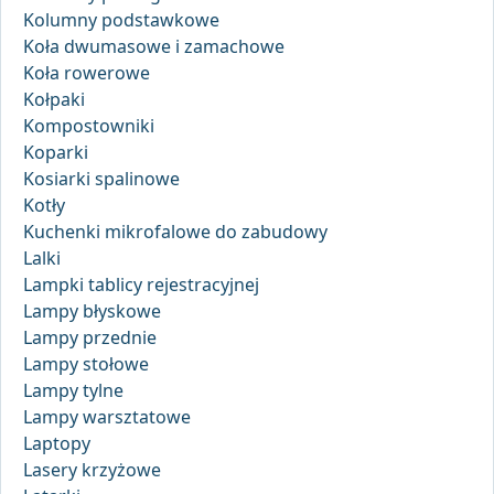
Kolumny podstawkowe
Koła dwumasowe i zamachowe
Koła rowerowe
Kołpaki
Kompostowniki
Koparki
Kosiarki spalinowe
Kotły
Kuchenki mikrofalowe do zabudowy
Lalki
Lampki tablicy rejestracyjnej
Lampy błyskowe
Lampy przednie
Lampy stołowe
Lampy tylne
Lampy warsztatowe
Laptopy
Lasery krzyżowe