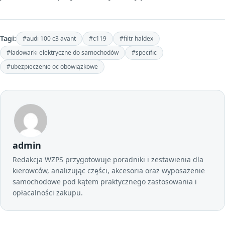
Tagi:
#audi 100 c3 avant
#c119
#filtr haldex
#ładowarki elektryczne do samochodów
#specific
#ubezpieczenie oc obowiązkowe
admin
Redakcja WZPS przygotowuje poradniki i zestawienia dla
kierowców, analizując części, akcesoria oraz wyposażenie
samochodowe pod kątem praktycznego zastosowania i
opłacalności zakupu.