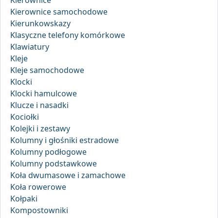
Kierownice samochodowe
Kierunkowskazy
Klasyczne telefony komórkowe
Klawiatury
Kleje
Kleje samochodowe
Klocki
Klocki hamulcowe
Klucze i nasadki
Kociołki
Kolejki i zestawy
Kolumny i głośniki estradowe
Kolumny podłogowe
Kolumny podstawkowe
Koła dwumasowe i zamachowe
Koła rowerowe
Kołpaki
Kompostowniki