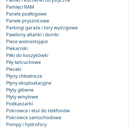
Pamięci RAM
Panele podłogowe
Panele prysznicowe
Parkingi garaże i tory wyścigowe
Pawilony altanki i domki
Piece wolnostojące
Piekarniki
Piłki do koszykówki
Piły łańcuchowe
Plecaki
Płyny chłodnicze
Płyny eksploatacyjne
Płyty główne
Płyty winylowe
Podkaszarki
Pokrowce i etui do telefonów
Pokrowce samochodowe
Pompy i hydrofory