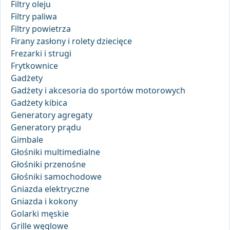
Filtry oleju
Filtry paliwa
Filtry powietrza
Firany zasłony i rolety dziecięce
Frezarki i strugi
Frytkownice
Gadżety
Gadżety i akcesoria do sportów motorowych
Gadżety kibica
Generatory agregaty
Generatory prądu
Gimbale
Głośniki multimedialne
Głośniki przenośne
Głośniki samochodowe
Gniazda elektryczne
Gniazda i kokony
Golarki męskie
Grille węglowe