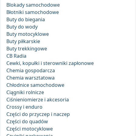
Blokady samochodowe
Błotniki samochodowe
Buty do biegania
Buty do wody
Buty motocyklowe
Buty piłkarskie
Buty trekkingowe
CB Radia
Cewki, kopułki i sterowniki zapłonowe
Chemia gospodarcza
Chemia warsztatowa
Chłodnice samochodowe
Ciągniki rolnicze
Ciśnieniomierze i akcesoria
Crossy i enduro
Części do przyczep i naczep
Części do quadów
Części motocyklowe
Czujniki parkowania