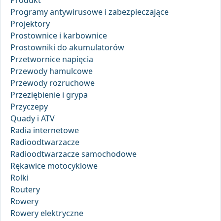
Programy antywirusowe i zabezpieczające
Projektory
Prostownice i karbownice
Prostowniki do akumulatorów
Przetwornice napięcia
Przewody hamulcowe
Przewody rozruchowe
Przeziębienie i grypa
Przyczepy
Quady i ATV
Radia internetowe
Radioodtwarzacze
Radioodtwarzacze samochodowe
Rękawice motocyklowe
Rolki
Routery
Rowery
Rowery elektryczne