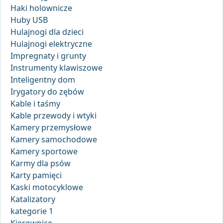
Haki holownicze
Huby USB
Hulajnogi dla dzieci
Hulajnogi elektryczne
Impregnaty i grunty
Instrumenty klawiszowe
Inteligentny dom
Irygatory do zębów
Kable i taśmy
Kable przewody i wtyki
Kamery przemysłowe
Kamery samochodowe
Kamery sportowe
Karmy dla psów
Karty pamięci
Kaski motocyklowe
Katalizatory
kategorie 1
Kierownice