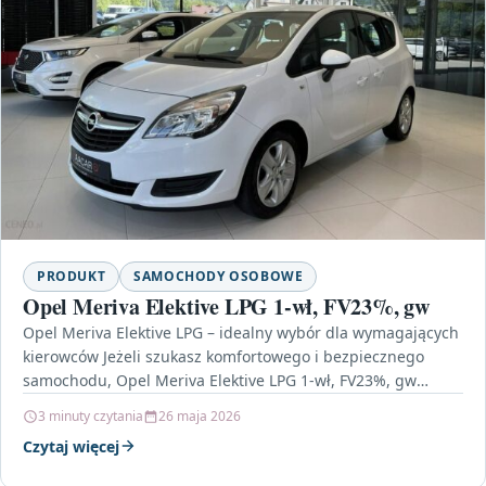
PRODUKT
SAMOCHODY OSOBOWE
Opel Meriva Elektive LPG 1-wł, FV23%, gw
Opel Meriva Elektive LPG – idealny wybór dla wymagających
kierowców Jeżeli szukasz komfortowego i bezpiecznego
samochodu, Opel Meriva Elektive LPG 1-wł, FV23%, gw
może…
3 minuty czytania
26 maja 2026
Czytaj więcej