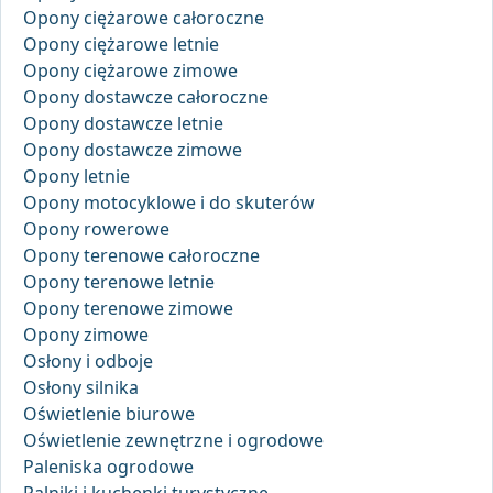
Opony ciężarowe całoroczne
Opony ciężarowe letnie
Opony ciężarowe zimowe
Opony dostawcze całoroczne
Opony dostawcze letnie
Opony dostawcze zimowe
Opony letnie
Opony motocyklowe i do skuterów
Opony rowerowe
Opony terenowe całoroczne
Opony terenowe letnie
Opony terenowe zimowe
Opony zimowe
Osłony i odboje
Osłony silnika
Oświetlenie biurowe
Oświetlenie zewnętrzne i ogrodowe
Paleniska ogrodowe
Palniki i kuchenki turystyczne