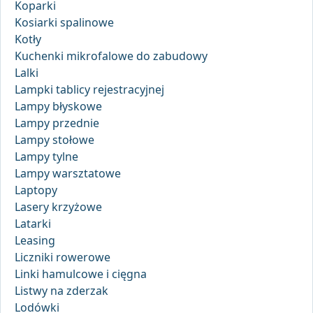
Koparki
Kosiarki spalinowe
Kotły
Kuchenki mikrofalowe do zabudowy
Lalki
Lampki tablicy rejestracyjnej
Lampy błyskowe
Lampy przednie
Lampy stołowe
Lampy tylne
Lampy warsztatowe
Laptopy
Lasery krzyżowe
Latarki
Leasing
Liczniki rowerowe
Linki hamulcowe i cięgna
Listwy na zderzak
Lodówki