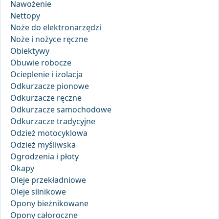
Nawożenie
Nettopy
Noże do elektronarzędzi
Noże i nożyce ręczne
Obiektywy
Obuwie robocze
Ocieplenie i izolacja
Odkurzacze pionowe
Odkurzacze ręczne
Odkurzacze samochodowe
Odkurzacze tradycyjne
Odzież motocyklowa
Odzież myśliwska
Ogrodzenia i płoty
Okapy
Oleje przekładniowe
Oleje silnikowe
Opony bieżnikowane
Opony całoroczne