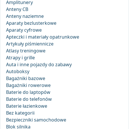
Amplitunery
Anteny CB
Anteny naziemne
Aparaty bezlusterkowe
Aparaty cyfrowe
Apteczki i materiały opatrunkowe
Artykuły piśmiennicze
Atlasy treningowe
Atrapy i grille
Auta i inne pojazdy do zabawy
Autoboksy
Bagażniki bazowe
Bagażniki rowerowe
Baterie do laptopów
Baterie do telefonów
Baterie łazienkowe
Bez kategorii
Bezpieczniki samochodowe
Blok silnika