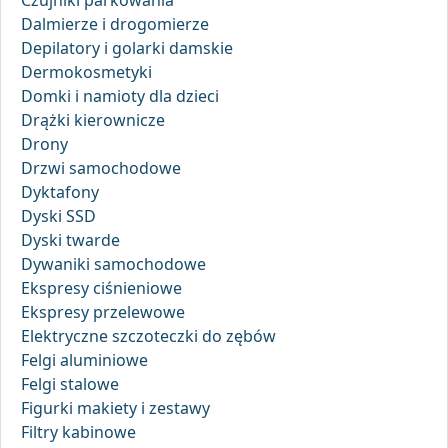
Dalmierze i drogomierze
Depilatory i golarki damskie
Dermokosmetyki
Domki i namioty dla dzieci
Drążki kierownicze
Drony
Drzwi samochodowe
Dyktafony
Dyski SSD
Dyski twarde
Dywaniki samochodowe
Ekspresy ciśnieniowe
Ekspresy przelewowe
Elektryczne szczoteczki do zębów
Felgi aluminiowe
Felgi stalowe
Figurki makiety i zestawy
Filtry kabinowe