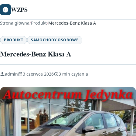
WZPS
Strona główna
/
Produkt
/
Mercedes-Benz Klasa A
PRODUKT
SAMOCHODY OSOBOWE
Mercedes-Benz Klasa A
admin
3 czerwca 2026
3 min czytania