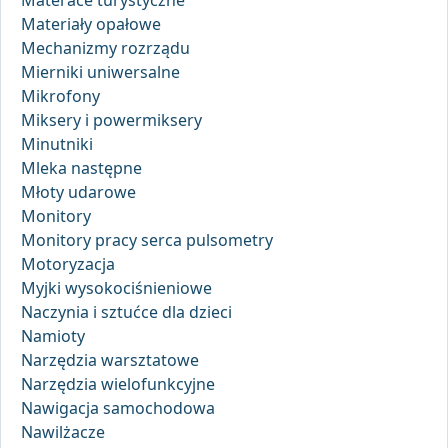
Materiały opałowe
Mechanizmy rozrządu
Mierniki uniwersalne
Mikrofony
Miksery i powermiksery
Minutniki
Mleka następne
Młoty udarowe
Monitory
Monitory pracy serca pulsometry
Motoryzacja
Myjki wysokociśnieniowe
Naczynia i sztućce dla dzieci
Namioty
Narzędzia warsztatowe
Narzędzia wielofunkcyjne
Nawigacja samochodowa
Nawilżacze