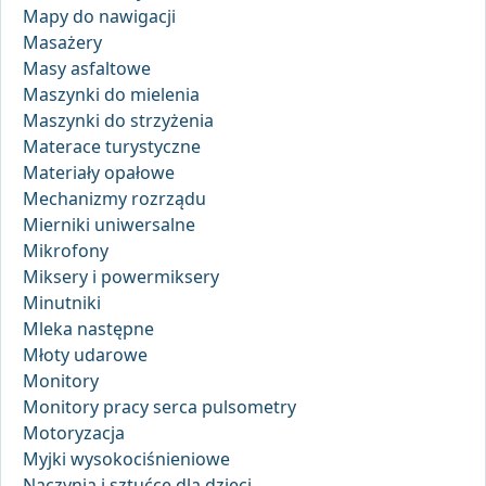
Mapy do nawigacji
Masażery
Masy asfaltowe
Maszynki do mielenia
Maszynki do strzyżenia
Materace turystyczne
Materiały opałowe
Mechanizmy rozrządu
Mierniki uniwersalne
Mikrofony
Miksery i powermiksery
Minutniki
Mleka następne
Młoty udarowe
Monitory
Monitory pracy serca pulsometry
Motoryzacja
Myjki wysokociśnieniowe
Naczynia i sztućce dla dzieci