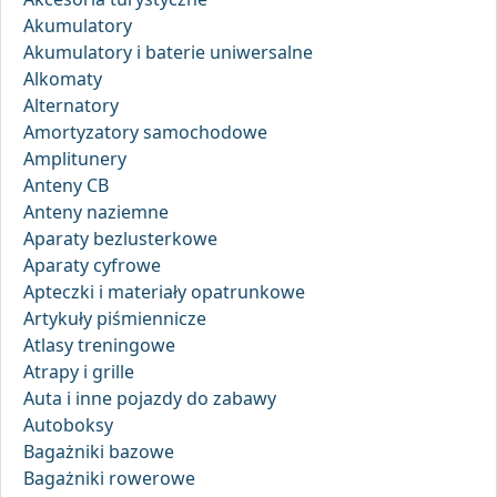
Akumulatory
Akumulatory i baterie uniwersalne
Alkomaty
Alternatory
Amortyzatory samochodowe
Amplitunery
Anteny CB
Anteny naziemne
Aparaty bezlusterkowe
Aparaty cyfrowe
Apteczki i materiały opatrunkowe
Artykuły piśmiennicze
Atlasy treningowe
Atrapy i grille
Auta i inne pojazdy do zabawy
Autoboksy
Bagażniki bazowe
Bagażniki rowerowe