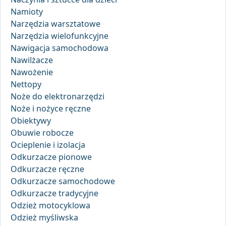
Namioty
Narzędzia warsztatowe
Narzędzia wielofunkcyjne
Nawigacja samochodowa
Nawilżacze
Nawożenie
Nettopy
Noże do elektronarzędzi
Noże i nożyce ręczne
Obiektywy
Obuwie robocze
Ocieplenie i izolacja
Odkurzacze pionowe
Odkurzacze ręczne
Odkurzacze samochodowe
Odkurzacze tradycyjne
Odzież motocyklowa
Odzież myśliwska