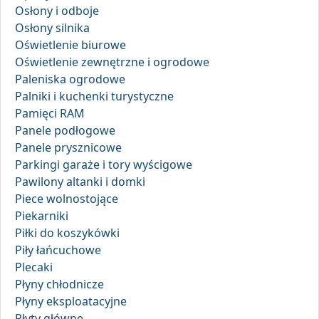
Osłony i odboje
Osłony silnika
Oświetlenie biurowe
Oświetlenie zewnętrzne i ogrodowe
Paleniska ogrodowe
Palniki i kuchenki turystyczne
Pamięci RAM
Panele podłogowe
Panele prysznicowe
Parkingi garaże i tory wyścigowe
Pawilony altanki i domki
Piece wolnostojące
Piekarniki
Piłki do koszykówki
Piły łańcuchowe
Plecaki
Płyny chłodnicze
Płyny eksploatacyjne
Płyty główne