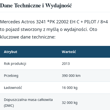
Dane Techniczne i Wydajność
Mercedes Actros 3241 *PK 22002 EH C + PILOT / 8×4
to pojazd stworzony z myślą o wydajności. Oto
kluczowe dane techniczne:
Atrybut
Wartość
Rok produkcji
2013
Przebieg
390 000 km
Ładowność
16 000 kg
Dopuszczalna masa całkowita
32 000 kg
(DMC)