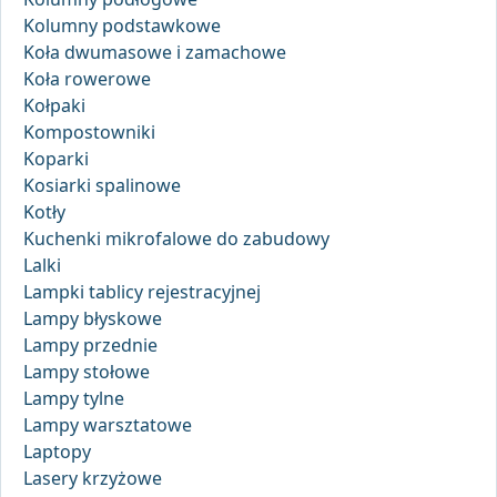
Kolumny podstawkowe
Koła dwumasowe i zamachowe
Koła rowerowe
Kołpaki
Kompostowniki
Koparki
Kosiarki spalinowe
Kotły
Kuchenki mikrofalowe do zabudowy
Lalki
Lampki tablicy rejestracyjnej
Lampy błyskowe
Lampy przednie
Lampy stołowe
Lampy tylne
Lampy warsztatowe
Laptopy
Lasery krzyżowe