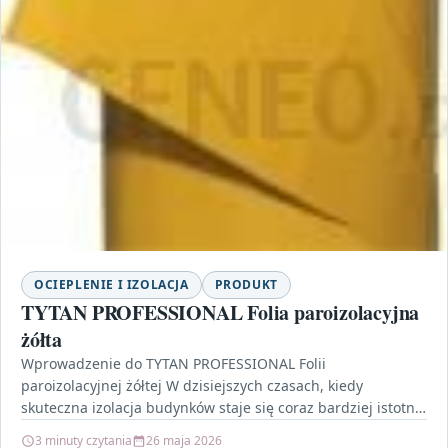
OCIEPLENIE I IZOLACJA
PRODUKT
TYTAN PROFESSIONAL Folia paroizolacyjna
żółta
Wprowadzenie do TYTAN PROFESSIONAL Folii
paroizolacyjnej żółtej W dzisiejszych czasach, kiedy
skuteczna izolacja budynków staje się coraz bardziej istotna,
wybór odpowiednich materiałów budowlanych nabiera…
3 minuty czytania
26 maja 2026