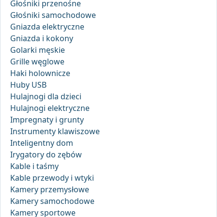
Głośniki przenośne
Głośniki samochodowe
Gniazda elektryczne
Gniazda i kokony
Golarki męskie
Grille węglowe
Haki holownicze
Huby USB
Hulajnogi dla dzieci
Hulajnogi elektryczne
Impregnaty i grunty
Instrumenty klawiszowe
Inteligentny dom
Irygatory do zębów
Kable i taśmy
Kable przewody i wtyki
Kamery przemysłowe
Kamery samochodowe
Kamery sportowe