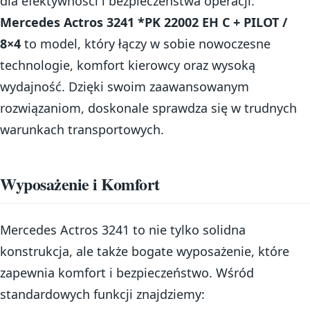
dla efektywności i bezpieczeństwa operacji.
Mercedes Actros 3241 *PK 22002 EH C + PILOT /
8×4
to model, który łączy w sobie nowoczesne
technologie, komfort kierowcy oraz wysoką
wydajność. Dzięki swoim zaawansowanym
rozwiązaniom, doskonale sprawdza się w trudnych
warunkach transportowych.
Wyposażenie i Komfort
Mercedes Actros 3241 to nie tylko solidna
konstrukcja, ale także bogate wyposażenie, które
zapewnia komfort i bezpieczeństwo. Wśród
standardowych funkcji znajdziemy: