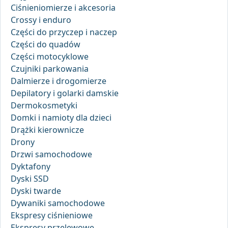
Ciśnieniomierze i akcesoria
Crossy i enduro
Części do przyczep i naczep
Części do quadów
Części motocyklowe
Czujniki parkowania
Dalmierze i drogomierze
Depilatory i golarki damskie
Dermokosmetyki
Domki i namioty dla dzieci
Drążki kierownicze
Drony
Drzwi samochodowe
Dyktafony
Dyski SSD
Dyski twarde
Dywaniki samochodowe
Ekspresy ciśnieniowe
Ekspresy przelewowe