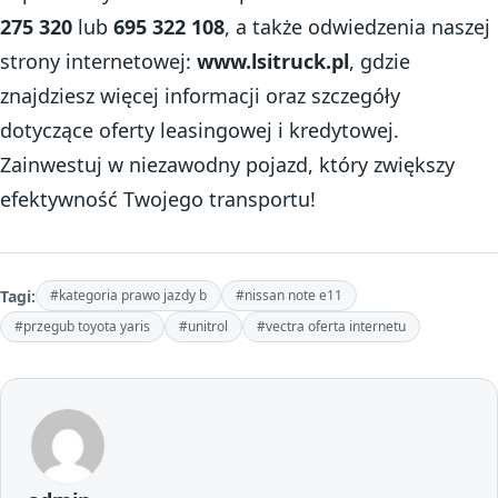
275 320
lub
695 322 108
, a także odwiedzenia naszej
strony internetowej:
www.lsitruck.pl
, gdzie
znajdziesz więcej informacji oraz szczegóły
dotyczące oferty leasingowej i kredytowej.
Zainwestuj w niezawodny pojazd, który zwiększy
efektywność Twojego transportu!
Tagi:
#kategoria prawo jazdy b
#nissan note e11
#przegub toyota yaris
#unitrol
#vectra oferta internetu