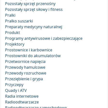
Pozostały sprzęt przenośny
Pozostały sprzęt siłowy i fitness
Pralki
Pralko suszarki
Preparaty medycyny naturalnej
Produkt
Programy antywirusowe i zabezpieczające
Projektory
Prostownice i karbownice
Prostowniki do akumulatorów
Przetwornice napięcia
Przewody hamulcowe
Przewody rozruchowe
Przeziębienie i grypa
Przyczepy
Quady i ATV
Radia internetowe
Radioodtwarzacze
Radioodtwarzacze samochodowe