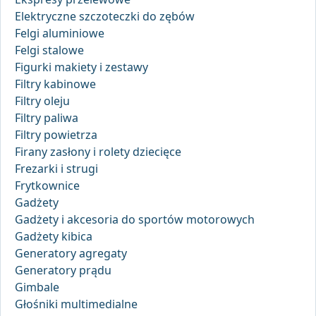
Elektryczne szczoteczki do zębów
Felgi aluminiowe
Felgi stalowe
Figurki makiety i zestawy
Filtry kabinowe
Filtry oleju
Filtry paliwa
Filtry powietrza
Firany zasłony i rolety dziecięce
Frezarki i strugi
Frytkownice
Gadżety
Gadżety i akcesoria do sportów motorowych
Gadżety kibica
Generatory agregaty
Generatory prądu
Gimbale
Głośniki multimedialne