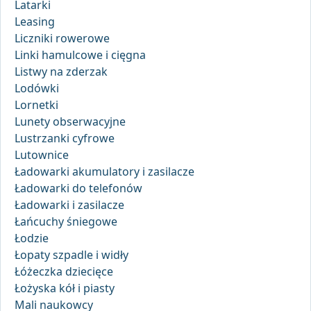
Latarki
Leasing
Liczniki rowerowe
Linki hamulcowe i cięgna
Listwy na zderzak
Lodówki
Lornetki
Lunety obserwacyjne
Lustrzanki cyfrowe
Lutownice
Ładowarki akumulatory i zasilacze
Ładowarki do telefonów
Ładowarki i zasilacze
Łańcuchy śniegowe
Łodzie
Łopaty szpadle i widły
Łóżeczka dziecięce
Łożyska kół i piasty
Mali naukowcy