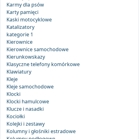
Karmy dla psów
Karty pamięci
Kaski motocyklowe
Katalizatory
kategorie 1
Kierownice
Kierownice samochodowe
Kierunkowskazy
Klasyczne telefony komórkowe
Klawiatury
Kleje
Kleje samochodowe
Klocki
Klocki hamulcowe
Klucze i nasadki
Kociołki
Kolejki i zestawy
Kolumny i głośniki estradowe
Kolumny podłogowe