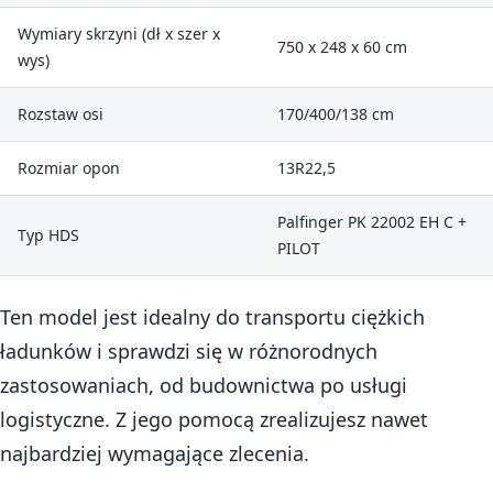
Wymiary skrzyni (dł x szer x
750 x 248 x 60 cm
wys)
Rozstaw osi
170/400/138 cm
Rozmiar opon
13R22,5
Palfinger PK 22002 EH C +
Typ HDS
PILOT
Ten model jest idealny do transportu ciężkich
ładunków i sprawdzi się w różnorodnych
zastosowaniach, od budownictwa po usługi
logistyczne. Z jego pomocą zrealizujesz nawet
najbardziej wymagające zlecenia.