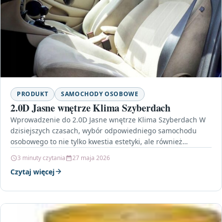
PRODUKT
SAMOCHODY OSOBOWE
2.0D Jasne wnętrze Klima Szyberdach
Wprowadzenie do 2.0D Jasne wnętrze Klima Szyberdach W
dzisiejszych czasach, wybór odpowiedniego samochodu
osobowego to nie tylko kwestia estetyki, ale również
komfortu i technologii.…
3 minuty czytania
27 maja 2026
Czytaj więcej