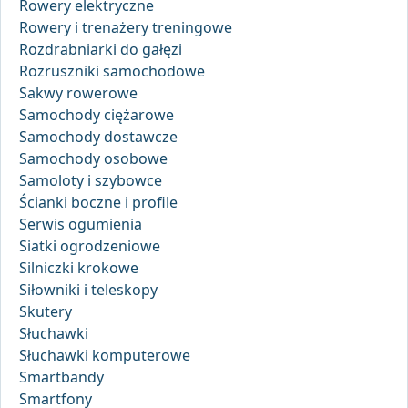
Rowery elektryczne
Rowery i trenażery treningowe
Rozdrabniarki do gałęzi
Rozruszniki samochodowe
Sakwy rowerowe
Samochody ciężarowe
Samochody dostawcze
Samochody osobowe
Samoloty i szybowce
Ścianki boczne i profile
Serwis ogumienia
Siatki ogrodzeniowe
Silniczki krokowe
Siłowniki i teleskopy
Skutery
Słuchawki
Słuchawki komputerowe
Smartbandy
Smartfony