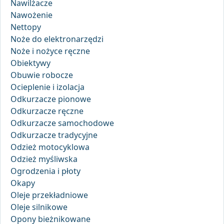
Nawilżacze
Nawożenie
Nettopy
Noże do elektronarzędzi
Noże i nożyce ręczne
Obiektywy
Obuwie robocze
Ocieplenie i izolacja
Odkurzacze pionowe
Odkurzacze ręczne
Odkurzacze samochodowe
Odkurzacze tradycyjne
Odzież motocyklowa
Odzież myśliwska
Ogrodzenia i płoty
Okapy
Oleje przekładniowe
Oleje silnikowe
Opony bieżnikowane