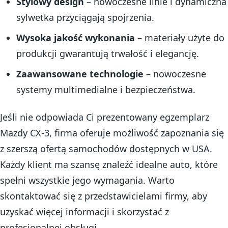
Stylowy design
– nowoczesne linie i dynamiczna
sylwetka przyciągają spojrzenia.
Wysoka jakość wykonania
– materiały użyte do
produkcji gwarantują trwałość i elegancję.
Zaawansowane technologie
– nowoczesne
systemy multimedialne i bezpieczeństwa.
Jeśli nie odpowiada Ci prezentowany egzemplarz
Mazdy CX-3, firma oferuje możliwość zapoznania się
z szerszą ofertą samochodów dostępnych w USA.
Każdy klient ma szansę znaleźć idealne auto, które
spełni wszystkie jego wymagania. Warto
skontaktować się z przedstawicielami firmy, aby
uzyskać więcej informacji i skorzystać z
profesjonalnej obsługi.