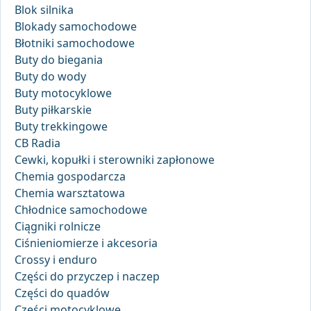
Blok silnika
Blokady samochodowe
Błotniki samochodowe
Buty do biegania
Buty do wody
Buty motocyklowe
Buty piłkarskie
Buty trekkingowe
CB Radia
Cewki, kopułki i sterowniki zapłonowe
Chemia gospodarcza
Chemia warsztatowa
Chłodnice samochodowe
Ciągniki rolnicze
Ciśnieniomierze i akcesoria
Crossy i enduro
Części do przyczep i naczep
Części do quadów
Części motocyklowe