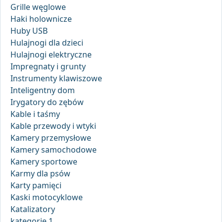
Grille węglowe
Haki holownicze
Huby USB
Hulajnogi dla dzieci
Hulajnogi elektryczne
Impregnaty i grunty
Instrumenty klawiszowe
Inteligentny dom
Irygatory do zębów
Kable i taśmy
Kable przewody i wtyki
Kamery przemysłowe
Kamery samochodowe
Kamery sportowe
Karmy dla psów
Karty pamięci
Kaski motocyklowe
Katalizatory
kategorie 1