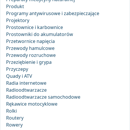
Produkt
Programy antywirusowe i zabezpieczające
Projektory
Prostownice i karbownice
Prostowniki do akumulatorów
Przetwornice napięcia
Przewody hamulcowe
Przewody rozruchowe
Przeziębienie i grypa
Przyczepy
Quady i ATV
Radia internetowe
Radioodtwarzacze
Radioodtwarzacze samochodowe
Rękawice motocyklowe
Rolki
Routery
Rowery