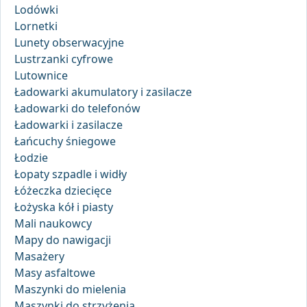
Lodówki
Lornetki
Lunety obserwacyjne
Lustrzanki cyfrowe
Lutownice
Ładowarki akumulatory i zasilacze
Ładowarki do telefonów
Ładowarki i zasilacze
Łańcuchy śniegowe
Łodzie
Łopaty szpadle i widły
Łóżeczka dziecięce
Łożyska kół i piasty
Mali naukowcy
Mapy do nawigacji
Masażery
Masy asfaltowe
Maszynki do mielenia
Maszynki do strzyżenia