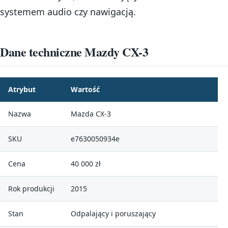
systemem audio czy nawigacją.
Dane techniczne Mazdy CX-3
Atrybut
Wartość
Nazwa
Mazda CX-3
SKU
e7630050934e
Cena
40 000 zł
Rok produkcji
2015
Stan
Odpalający i poruszający