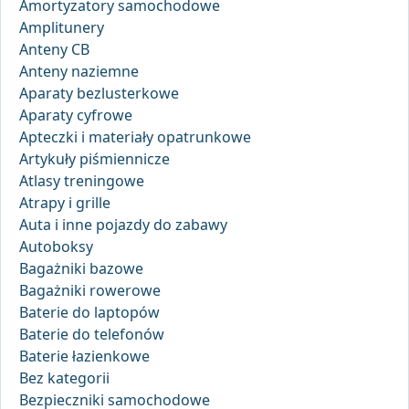
Amortyzatory samochodowe
Amplitunery
Anteny CB
Anteny naziemne
Aparaty bezlusterkowe
Aparaty cyfrowe
Apteczki i materiały opatrunkowe
Artykuły piśmiennicze
Atlasy treningowe
Atrapy i grille
Auta i inne pojazdy do zabawy
Autoboksy
Bagażniki bazowe
Bagażniki rowerowe
Baterie do laptopów
Baterie do telefonów
Baterie łazienkowe
Bez kategorii
Bezpieczniki samochodowe