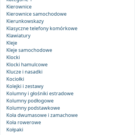
Kierownice
Kierownice samochodowe
Kierunkowskazy
Klasyczne telefony komórkowe
Klawiatury
Kleje
Kleje samochodowe
Klocki
Klocki hamulcowe
Klucze i nasadki
Kociołki
Kolejki i zestawy
Kolumny i głośniki estradowe
Kolumny podłogowe
Kolumny podstawkowe
Koła dwumasowe i zamachowe
Koła rowerowe
Kołpaki