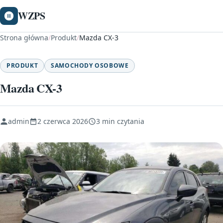
WZPS
Strona główna
/
Produkt
/
Mazda CX-3
PRODUKT
SAMOCHODY OSOBOWE
Mazda CX-3
admin
2 czerwca 2026
3 min czytania