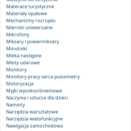
Materace turystyczne
Materiały opałowe
Mechanizmy rozrządu
Mierniki uniwersalne
Mikrofony
Miksery i powermiksery
Minutniki
Mleka następne
Młoty udarowe
Monitory
Monitory pracy serca pulsometry
Motoryzacja
Myjki wysokociśnieniowe
Naczynia i sztućce dla dzieci
Namioty
Narzędzia warsztatowe
Narzędzia wielofunkcyjne
Nawigacja samochodowa