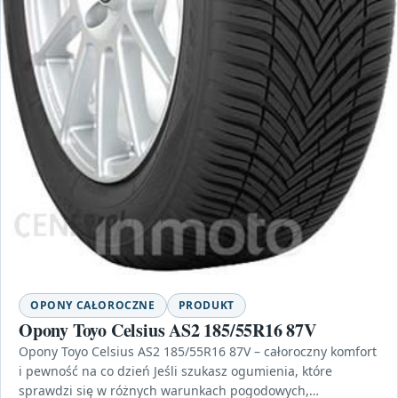
OPONY CAŁOROCZNE
PRODUKT
Opony Toyo Celsius AS2 185/55R16 87V
Opony Toyo Celsius AS2 185/55R16 87V – całoroczny komfort
i pewność na co dzień Jeśli szukasz ogumienia, które
sprawdzi się w różnych warunkach pogodowych,…