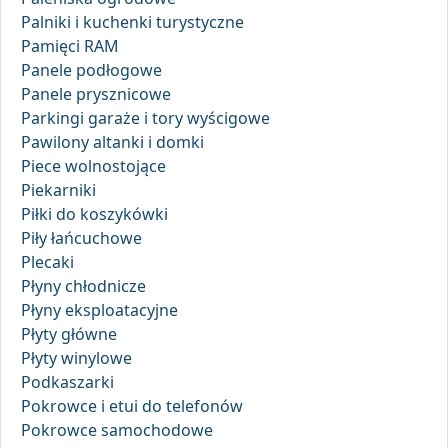
Palniki i kuchenki turystyczne
Pamięci RAM
Panele podłogowe
Panele prysznicowe
Parkingi garaże i tory wyścigowe
Pawilony altanki i domki
Piece wolnostojące
Piekarniki
Piłki do koszykówki
Piły łańcuchowe
Plecaki
Płyny chłodnicze
Płyny eksploatacyjne
Płyty główne
Płyty winylowe
Podkaszarki
Pokrowce i etui do telefonów
Pokrowce samochodowe