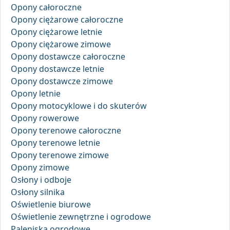
Opony całoroczne
Opony ciężarowe całoroczne
Opony ciężarowe letnie
Opony ciężarowe zimowe
Opony dostawcze całoroczne
Opony dostawcze letnie
Opony dostawcze zimowe
Opony letnie
Opony motocyklowe i do skuterów
Opony rowerowe
Opony terenowe całoroczne
Opony terenowe letnie
Opony terenowe zimowe
Opony zimowe
Osłony i odboje
Osłony silnika
Oświetlenie biurowe
Oświetlenie zewnętrzne i ogrodowe
Paleniska ogrodowe