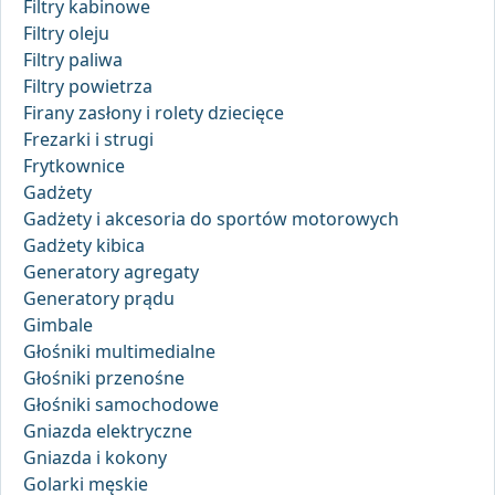
Filtry kabinowe
Filtry oleju
Filtry paliwa
Filtry powietrza
Firany zasłony i rolety dziecięce
Frezarki i strugi
Frytkownice
Gadżety
Gadżety i akcesoria do sportów motorowych
Gadżety kibica
Generatory agregaty
Generatory prądu
Gimbale
Głośniki multimedialne
Głośniki przenośne
Głośniki samochodowe
Gniazda elektryczne
Gniazda i kokony
Golarki męskie