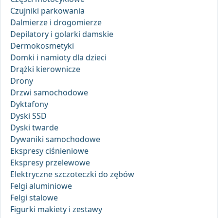
Czujniki parkowania
Dalmierze i drogomierze
Depilatory i golarki damskie
Dermokosmetyki
Domki i namioty dla dzieci
Drążki kierownicze
Drony
Drzwi samochodowe
Dyktafony
Dyski SSD
Dyski twarde
Dywaniki samochodowe
Ekspresy ciśnieniowe
Ekspresy przelewowe
Elektryczne szczoteczki do zębów
Felgi aluminiowe
Felgi stalowe
Figurki makiety i zestawy