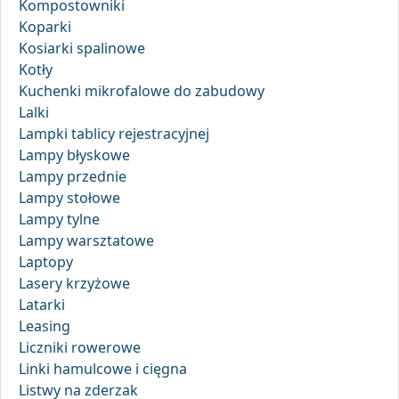
Kompostowniki
Koparki
Kosiarki spalinowe
Kotły
Kuchenki mikrofalowe do zabudowy
Lalki
Lampki tablicy rejestracyjnej
Lampy błyskowe
Lampy przednie
Lampy stołowe
Lampy tylne
Lampy warsztatowe
Laptopy
Lasery krzyżowe
Latarki
Leasing
Liczniki rowerowe
Linki hamulcowe i cięgna
Listwy na zderzak