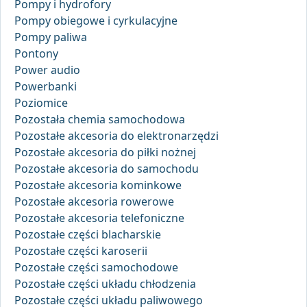
Pompy i hydrofory
Pompy obiegowe i cyrkulacyjne
Pompy paliwa
Pontony
Power audio
Powerbanki
Poziomice
Pozostała chemia samochodowa
Pozostałe akcesoria do elektronarzędzi
Pozostałe akcesoria do piłki nożnej
Pozostałe akcesoria do samochodu
Pozostałe akcesoria kominkowe
Pozostałe akcesoria rowerowe
Pozostałe akcesoria telefoniczne
Pozostałe części blacharskie
Pozostałe części karoserii
Pozostałe części samochodowe
Pozostałe części układu chłodzenia
Pozostałe części układu paliwowego