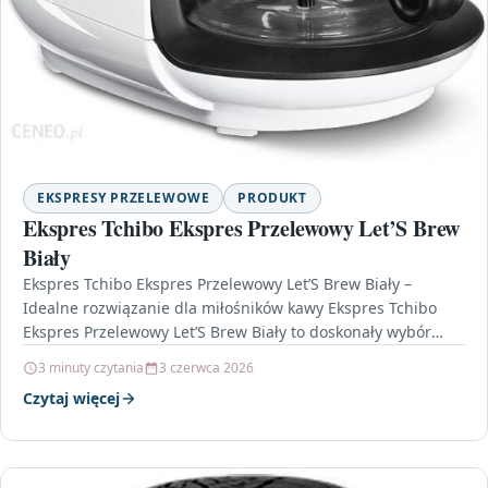
EKSPRESY PRZELEWOWE
PRODUKT
Ekspres Tchibo Ekspres Przelewowy Let’S Brew
Biały
Ekspres Tchibo Ekspres Przelewowy Let’S Brew Biały –
Idealne rozwiązanie dla miłośników kawy Ekspres Tchibo
Ekspres Przelewowy Let’S Brew Biały to doskonały wybór
dla…
3 minuty czytania
3 czerwca 2026
Czytaj więcej