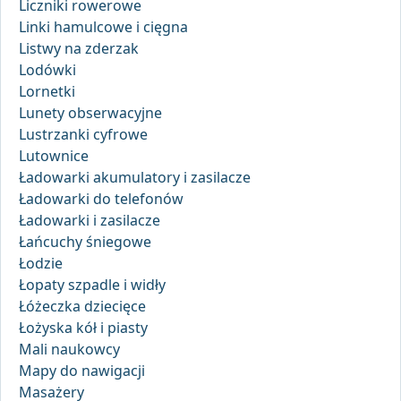
Liczniki rowerowe
Linki hamulcowe i cięgna
Listwy na zderzak
Lodówki
Lornetki
Lunety obserwacyjne
Lustrzanki cyfrowe
Lutownice
Ładowarki akumulatory i zasilacze
Ładowarki do telefonów
Ładowarki i zasilacze
Łańcuchy śniegowe
Łodzie
Łopaty szpadle i widły
Łóżeczka dziecięce
Łożyska kół i piasty
Mali naukowcy
Mapy do nawigacji
Masażery