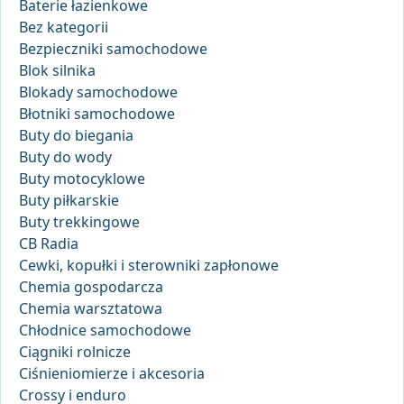
Baterie łazienkowe
Bez kategorii
Bezpieczniki samochodowe
Blok silnika
Blokady samochodowe
Błotniki samochodowe
Buty do biegania
Buty do wody
Buty motocyklowe
Buty piłkarskie
Buty trekkingowe
CB Radia
Cewki, kopułki i sterowniki zapłonowe
Chemia gospodarcza
Chemia warsztatowa
Chłodnice samochodowe
Ciągniki rolnicze
Ciśnieniomierze i akcesoria
Crossy i enduro