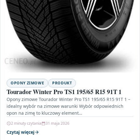
OPONY ZIMOWE
PRODUKT
Tourador Winter Pro TS1 195/65 R15 91T 1
Opony zimowe Tourador Winter Pro TS1 195/65 R15 91T 1 –
idealny wybór na zimowe warunki Wybór odpowiednich
opon na zimę to kluczowy element…
2 minuty czytania
31 maja 2026
Czytaj więcej