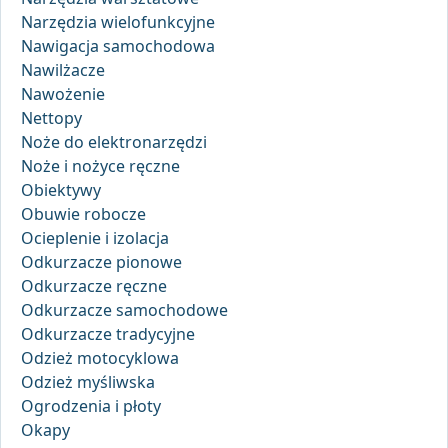
Narzędzia wielofunkcyjne
Nawigacja samochodowa
Nawilżacze
Nawożenie
Nettopy
Noże do elektronarzędzi
Noże i nożyce ręczne
Obiektywy
Obuwie robocze
Ocieplenie i izolacja
Odkurzacze pionowe
Odkurzacze ręczne
Odkurzacze samochodowe
Odkurzacze tradycyjne
Odzież motocyklowa
Odzież myśliwska
Ogrodzenia i płoty
Okapy