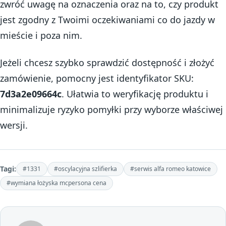
zwróć uwagę na oznaczenia oraz na to, czy produkt
jest zgodny z Twoimi oczekiwaniami co do jazdy w
mieście i poza nim.
Jeżeli chcesz szybko sprawdzić dostępność i złożyć
zamówienie, pomocny jest identyfikator SKU:
7d3a2e09664c
. Ułatwia to weryfikację produktu i
minimalizuje ryzyko pomyłki przy wyborze właściwej
wersji.
Tagi:
#1331
#oscylacyjna szlifierka
#serwis alfa romeo katowice
#wymiana łożyska mcpersona cena