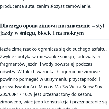
producenta auta, zanim złożysz zamówienie.
Dlaczego opona zimowa ma znaczenie – styl
jazdy w śniegu, błocie i na mokrym
Jazda zimą rzadko ogranicza się do suchego asfaltu.
Zwykle spotykasz mieszankę śniegu, lodowatych
fragmentów jezdni i wody powstałej podczas
odwilży. W takich warunkach ogumienie zimowe
powinno pomagać w utrzymaniu przyczepności i
przewidywalności. Maxxis Ma-Sw Victra Snow Suv
235/60R17 102V jest przeznaczony do sezonu
zimowego, więc jego konstrukcja i przeznaczenie są