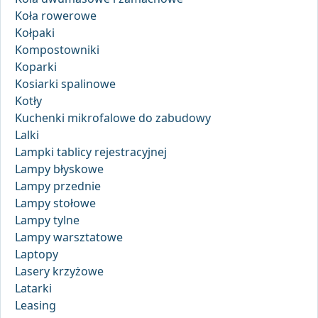
Koła rowerowe
Kołpaki
Kompostowniki
Koparki
Kosiarki spalinowe
Kotły
Kuchenki mikrofalowe do zabudowy
Lalki
Lampki tablicy rejestracyjnej
Lampy błyskowe
Lampy przednie
Lampy stołowe
Lampy tylne
Lampy warsztatowe
Laptopy
Lasery krzyżowe
Latarki
Leasing