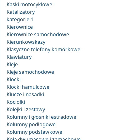
Kaski motocyklowe
Katalizatory
kategorie 1
Kierownice
Kierownice samochodowe
Kierunkowskazy
Klasyczne telefony komórkowe
Klawiatury
Kleje
Kleje samochodowe
Klocki
Klocki hamulcowe
Klucze i nasadki
Kociołki
Kolejki i zestawy
Kolumny i głośniki estradowe
Kolumny podłogowe
Kolumny podstawkowe
Koła dwumasowe i zamachowe