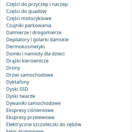
Części do przyczep i naczep
Części do quadów
Części motocyklowe
Czujniki parkowania
Dalmierze i drogomierze
Depilatory i golarki damskie
Dermokosmetyki
Domki i namioty dla dzieci
Drążki kierownicze
Drony
Drzwi samochodowe
Dyktafony
Dyski SSD
Dyski twarde
Dywaniki samochodowe
Ekspresy ciśnieniowe
Ekspresy przelewowe
Elektryczne szczoteczki do zębów
Felgi aluminiowe