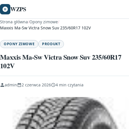
WZPS
Strona główna
/
Opony zimowe
/
Maxxis Ma-Sw Victra Snow Suv 235/60R17 102V
OPONY ZIMOWE
PRODUKT
Maxxis Ma-Sw Victra Snow Suv 235/60R17
102V
admin
2 czerwca 2026
4 min czytania