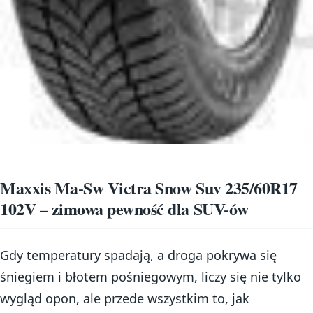
Maxxis Ma-Sw Victra Snow Suv 235/60R17
102V – zimowa pewność dla SUV-ów
Gdy temperatury spadają, a droga pokrywa się
śniegiem i błotem pośniegowym, liczy się nie tylko
wygląd opon, ale przede wszystkim to, jak