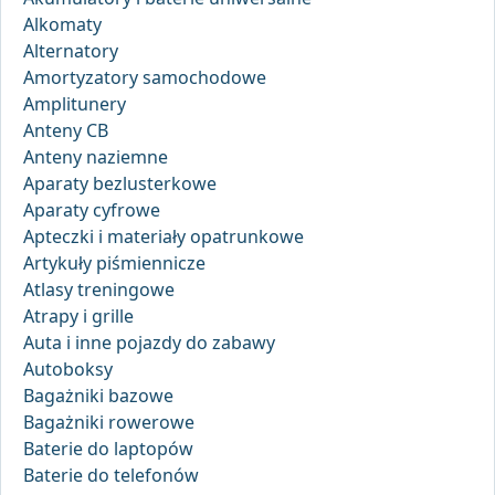
Alkomaty
Alternatory
Amortyzatory samochodowe
Amplitunery
Anteny CB
Anteny naziemne
Aparaty bezlusterkowe
Aparaty cyfrowe
Apteczki i materiały opatrunkowe
Artykuły piśmiennicze
Atlasy treningowe
Atrapy i grille
Auta i inne pojazdy do zabawy
Autoboksy
Bagażniki bazowe
Bagażniki rowerowe
Baterie do laptopów
Baterie do telefonów