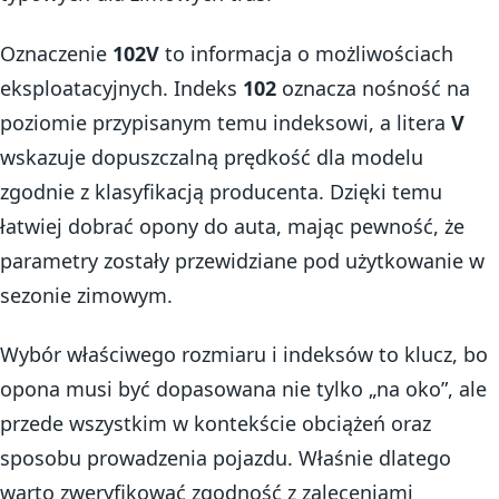
Oznaczenie
102V
to informacja o możliwościach
eksploatacyjnych. Indeks
102
oznacza nośność na
poziomie przypisanym temu indeksowi, a litera
V
wskazuje dopuszczalną prędkość dla modelu
zgodnie z klasyfikacją producenta. Dzięki temu
łatwiej dobrać opony do auta, mając pewność, że
parametry zostały przewidziane pod użytkowanie w
sezonie zimowym.
Wybór właściwego rozmiaru i indeksów to klucz, bo
opona musi być dopasowana nie tylko „na oko”, ale
przede wszystkim w kontekście obciążeń oraz
sposobu prowadzenia pojazdu. Właśnie dlatego
warto zweryfikować zgodność z zaleceniami