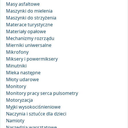
Masy asfaltowe
Maszynki do mielenia
Maszynki do strzyżenia
Materace turystyczne
Materiały opałowe
Mechanizmy rozrządu
Mierniki uniwersalne
Mikrofony
Miksery i powermiksery
Minutniki
Mleka następne
Młoty udarowe
Monitory
Monitory pracy serca pulsometry
Motoryzacja
Myjki wysokociśnieniowe
Naczynia i sztućce dla dzieci
Namioty
Narzędzia warsztatowe