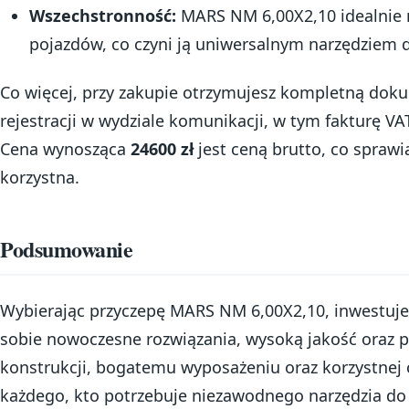
Wszechstronność:
MARS NM 6,00X2,10 idealnie 
pojazdów, co czyni ją uniwersalnym narzędziem 
Co więcej, przy zakupie otrzymujesz kompletną dok
rejestracji w wydziale komunikacji, w tym fakturę V
Cena wynosząca
24600 zł
jest ceną brutto, co sprawia,
korzystna.
Podsumowanie
Wybierając przyczepę MARS NM 6,00X2,10, inwestujes
sobie nowoczesne rozwiązania, wysoką jakość oraz pr
konstrukcji, bogatemu wyposażeniu oraz korzystnej c
każdego, kto potrzebuje niezawodnego narzędzia do