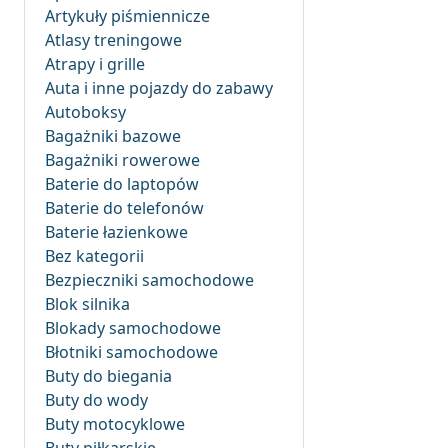
Artykuły piśmiennicze
Atlasy treningowe
Atrapy i grille
Auta i inne pojazdy do zabawy
Autoboksy
Bagażniki bazowe
Bagażniki rowerowe
Baterie do laptopów
Baterie do telefonów
Baterie łazienkowe
Bez kategorii
Bezpieczniki samochodowe
Blok silnika
Blokady samochodowe
Błotniki samochodowe
Buty do biegania
Buty do wody
Buty motocyklowe