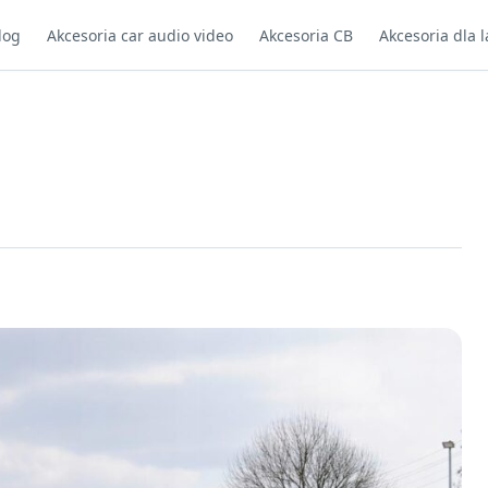
log
Akcesoria car audio video
Akcesoria CB
Akcesoria dla l