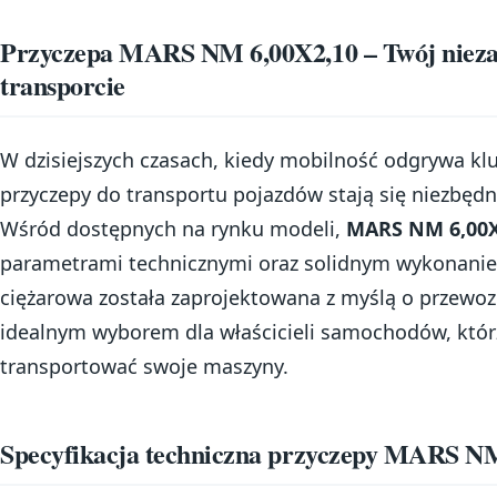
Przyczepa MARS NM 6,00X2,10 – Twój nieza
transporcie
W dzisiejszych czasach, kiedy mobilność odgrywa kl
przyczepy do transportu pojazdów stają się niezbęd
Wśród dostępnych na rynku modeli,
MARS NM 6,00X
parametrami technicznymi oraz solidnym wykonani
ciężarowa została zaprojektowana z myślą o przewozi
idealnym wyborem dla właścicieli samochodów, któr
transportować swoje maszyny.
Specyfikacja techniczna przyczepy MARS N