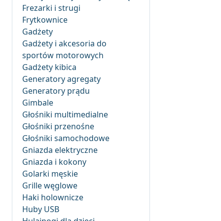
Frezarki i strugi
Frytkownice
Gadżety
Gadżety i akcesoria do
sportów motorowych
Gadżety kibica
Generatory agregaty
Generatory prądu
Gimbale
Głośniki multimedialne
Głośniki przenośne
Głośniki samochodowe
Gniazda elektryczne
Gniazda i kokony
Golarki męskie
Grille węglowe
Haki holownicze
Huby USB