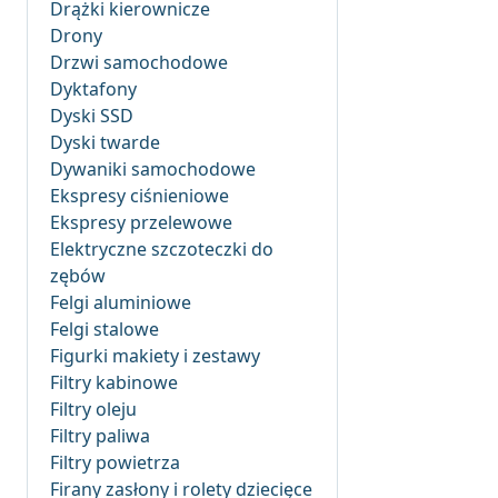
Drążki kierownicze
Drony
Drzwi samochodowe
Dyktafony
Dyski SSD
Dyski twarde
Dywaniki samochodowe
Ekspresy ciśnieniowe
Ekspresy przelewowe
Elektryczne szczoteczki do
zębów
Felgi aluminiowe
Felgi stalowe
Figurki makiety i zestawy
Filtry kabinowe
Filtry oleju
Filtry paliwa
Filtry powietrza
Firany zasłony i rolety dziecięce