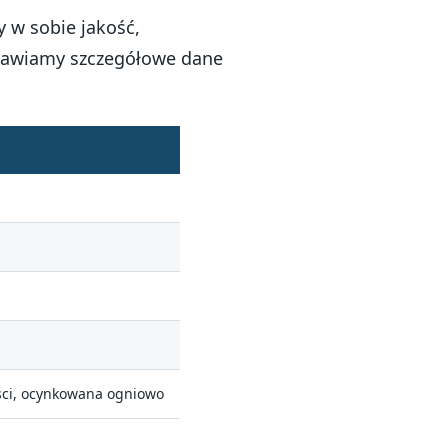
 w sobie jakość,
stawiamy szczegółowe dane
ści, ocynkowana ogniowo