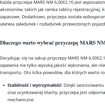
Każda przyczepa MARS NM 6,00X2,10 jest wyposażon
akcesoriów, takich jak ramka tablicy rejestracyjnej,
zapasowe. Dodatkowo, przyczepa została wzbogacon
ułatwia załadunek i rozładunek przewożonych pojaz
Dlaczego warto wybrać przyczepę MARS NM
Decydując się na zakup przyczepy MARS NM 6,00X2,10
zapewnia nie tylko wysoką jakość wykonania, ale r
transportu. Oto kilka powodów, dla których warto r
Stabilność i wytrzymałość:
Dzięki zastosowaniu 
oraz ocynkowanej blachy, przyczepa jest odporna
mechaniczne.