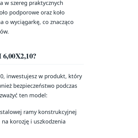
a w szereg praktycznych
 koło podporowe oraz koło
a o wyciągarkę, co znacząco
dów.
 6,00X2,10?
, inwestujesz w produkt, który
ównież bezpieczeństwo podczas
ozważyć ten model:
stalowej ramy konstrukcyjnej
 na korozję i uszkodzenia