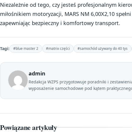
Niezależnie od tego, czy jesteś profesjonalnym kier
miłośnikiem motoryzacji, MARS NM 6,00X2,10 spełni
zapewniając bezpieczny i komfortowy transport.
Tagi:
#blue master 2
#matrix części
#samochód używany do 40 tys
admin
Redakcja WZPS przygotowuje poradniki i zestawienia 
wyposażenie samochodowe pod kątem praktycznego 
Powiązane artykuły