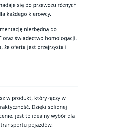
nadaje się do przewozu różnych
dla każdego kierowcy.
umentację niezbędną do
AT oraz świadectwo homologacji.
 że oferta jest przejrzysta i
z w produkt, który łączy w
aktyczność. Dzięki solidnej
enie, jest to idealny wybór dla
 transportu pojazdów.