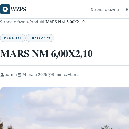
WZPS
Strona główna
B
Strona główna
/
Produkt
/
MARS NM 6,00X2,10
PRODUKT
PRZYCZEPY
MARS NM 6,00X2,10
admin
24 maja 2026
3 min czytania