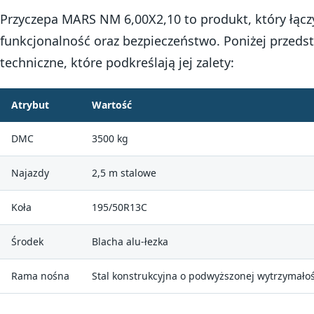
Przyczepa MARS NM 6,00X2,10 to produkt, który łączy
funkcjonalność oraz bezpieczeństwo. Poniżej przed
techniczne, które podkreślają jej zalety:
Atrybut
Wartość
DMC
3500 kg
Najazdy
2,5 m stalowe
Koła
195/50R13C
Środek
Blacha alu-łezka
Rama nośna
Stal konstrukcyjna o podwyższonej wytrzymało