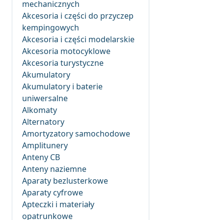
mechanicznych
Akcesoria i części do przyczep
kempingowych
Akcesoria i części modelarskie
Akcesoria motocyklowe
Akcesoria turystyczne
Akumulatory
Akumulatory i baterie
uniwersalne
Alkomaty
Alternatory
Amortyzatory samochodowe
Amplitunery
Anteny CB
Anteny naziemne
Aparaty bezlusterkowe
Aparaty cyfrowe
Apteczki i materiały
opatrunkowe