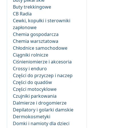
Buty piłkarskie
Buty trekkingowe
CB Radia
Cewki, kopułki i sterowniki
zapłonowe
Chemia gospodarcza
Chemia warsztatowa
Chłodnice samochodowe
Ciągniki rolnicze
Ciśnieniomierze i akcesoria
Crossy i enduro
Części do przyczep i naczep
Części do quadów
Części motocyklowe
Czujniki parkowania
Dalmierze i drogomierze
Depilatory i golarki damskie
Dermokosmetyki
Domki i namioty dla dzieci