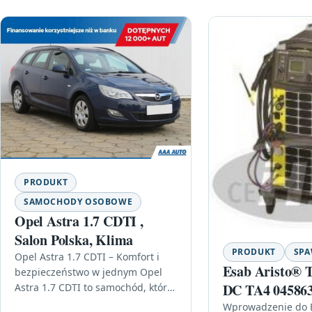
PRODUKT
SAMOCHODY OSOBOWE
Opel Astra 1.7 CDTI ,
Salon Polska, Klima
PRODUKT
SPA
Opel Astra 1.7 CDTI – Komfort i
Esab Aristo® T
bezpieczeństwo w jednym Opel
DC TA4 045863
Astra 1.7 CDTI to samochód, który
łączy w sobie nowoczesność,
Wprowadzenie do 