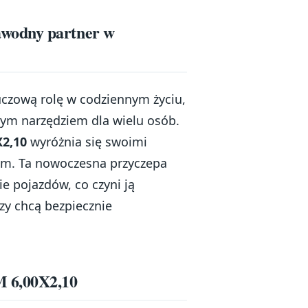
wodny partner w
uczową rolę w codziennym życiu,
nym narzędziem dla wielu osób.
2,10
wyróżnia się swoimi
em. Ta nowoczesna przyczepa
e pojazdów, co czyni ją
zy chcą bezpiecznie
M 6,00X2,10