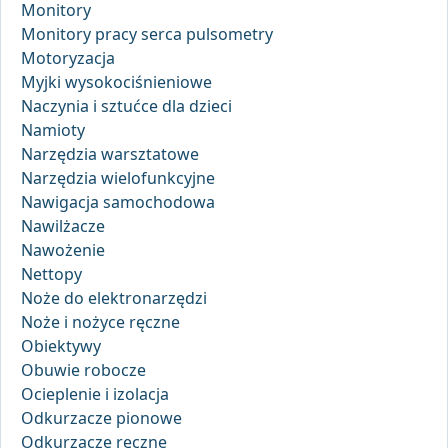
Monitory
Monitory pracy serca pulsometry
Motoryzacja
Myjki wysokociśnieniowe
Naczynia i sztućce dla dzieci
Namioty
Narzędzia warsztatowe
Narzędzia wielofunkcyjne
Nawigacja samochodowa
Nawilżacze
Nawożenie
Nettopy
Noże do elektronarzędzi
Noże i nożyce ręczne
Obiektywy
Obuwie robocze
Ocieplenie i izolacja
Odkurzacze pionowe
Odkurzacze ręczne