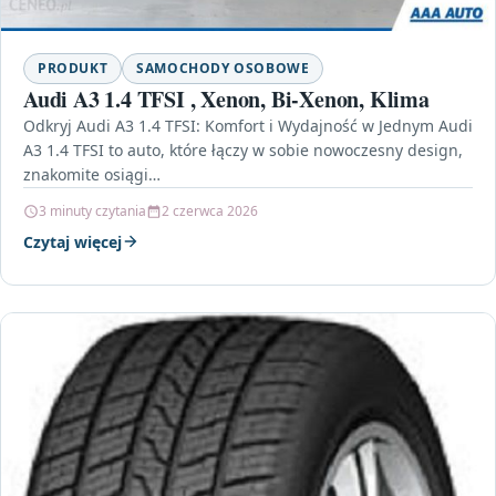
PRODUKT
SAMOCHODY OSOBOWE
Audi A3 1.4 TFSI , Xenon, Bi-Xenon, Klima
Odkryj Audi A3 1.4 TFSI: Komfort i Wydajność w Jednym Audi
A3 1.4 TFSI to auto, które łączy w sobie nowoczesny design,
znakomite osiągi…
3 minuty czytania
2 czerwca 2026
Czytaj więcej