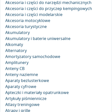
Akcesoria i części do narzędzi mechanicznych
Akcesoria i części do przyczep kempingowych
Akcesoria i części modelarskie
Akcesoria motocyklowe
Akcesoria turystyczne
Akumulatory
Akumulatory i baterie uniwersalne
Alkomaty
Alternatory
Amortyzatory samochodowe
Amplitunery
Anteny CB
Anteny naziemne
Aparaty bezlusterkowe
Aparaty cyfrowe
Apteczki i materiały opatrunkowe
Artykuły piśmiennicze
Atlasy treningowe
Atrapy i grille