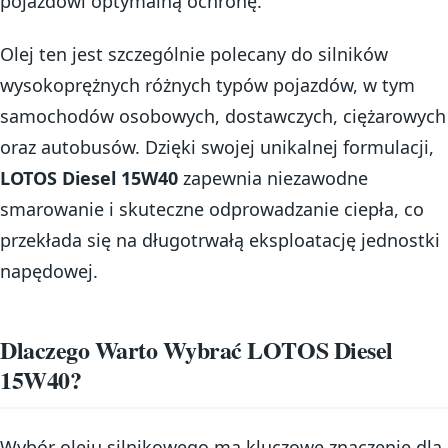
pojazdowi optymalną ochronę.
Olej ten jest szczególnie polecany do silników
wysokoprężnych różnych typów pojazdów, w tym
samochodów osobowych, dostawczych, ciężarowych
oraz autobusów. Dzięki swojej unikalnej formulacji,
LOTOS Diesel 15W40
zapewnia niezawodne
smarowanie i skuteczne odprowadzanie ciepła, co
przekłada się na długotrwałą eksploatację jednostki
napędowej.
Dlaczego Warto Wybrać LOTOS Diesel
15W40?
Wybór oleju silnikowego ma kluczowe znaczenie dla