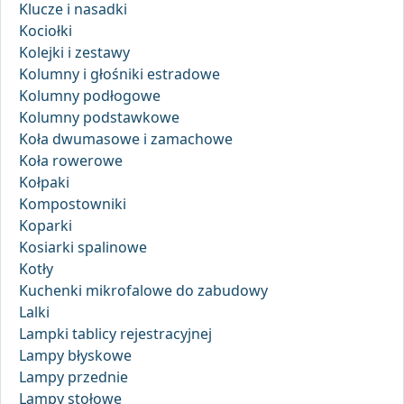
Klucze i nasadki
Kociołki
Kolejki i zestawy
Kolumny i głośniki estradowe
Kolumny podłogowe
Kolumny podstawkowe
Koła dwumasowe i zamachowe
Koła rowerowe
Kołpaki
Kompostowniki
Koparki
Kosiarki spalinowe
Kotły
Kuchenki mikrofalowe do zabudowy
Lalki
Lampki tablicy rejestracyjnej
Lampy błyskowe
Lampy przednie
Lampy stołowe