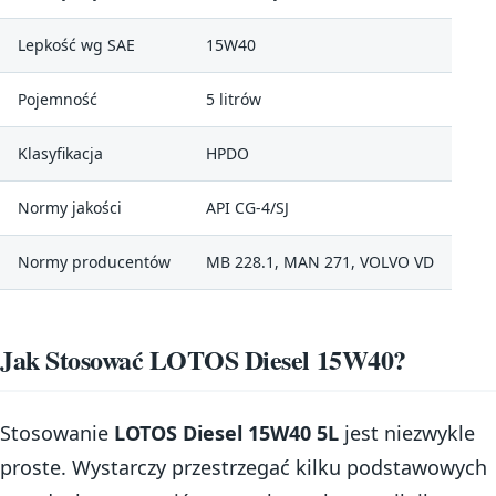
Lepkość wg SAE
15W40
Pojemność
5 litrów
Klasyfikacja
HPDO
Normy jakości
API CG-4/SJ
Normy producentów
MB 228.1, MAN 271, VOLVO VD
Jak Stosować LOTOS Diesel 15W40?
Stosowanie
LOTOS Diesel 15W40 5L
jest niezwykle
proste. Wystarczy przestrzegać kilku podstawowych