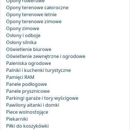
Opony rowerowe
Opony terenowe całoroczne
Opony terenowe letnie
Opony terenowe zimowe
Opony zimowe
Osłony i odboje
Osłony silnika
Oświetlenie biurowe
Oświetlenie zewnętrzne i ogrodowe
Paleniska ogrodowe
Palniki i kuchenki turystyczne
Pamięci RAM
Panele podłogowe
Panele prysznicowe
Parkingi garaże i tory wyścigowe
Pawilony altanki i domki
Piece wolnostojące
Piekarniki
Piłki do koszykówki