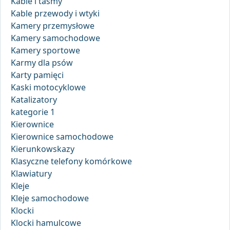
Kable i taśmy
Kable przewody i wtyki
Kamery przemysłowe
Kamery samochodowe
Kamery sportowe
Karmy dla psów
Karty pamięci
Kaski motocyklowe
Katalizatory
kategorie 1
Kierownice
Kierownice samochodowe
Kierunkowskazy
Klasyczne telefony komórkowe
Klawiatury
Kleje
Kleje samochodowe
Klocki
Klocki hamulcowe