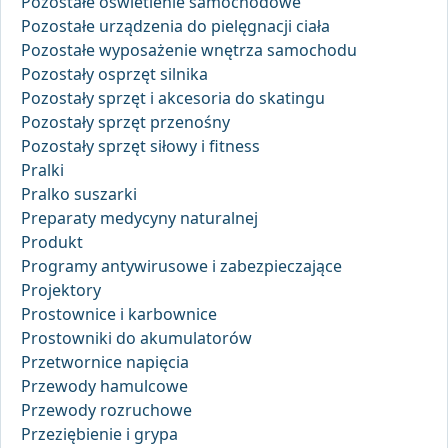
Pozostałe oświetlenie samochodowe
Pozostałe urządzenia do pielęgnacji ciała
Pozostałe wyposażenie wnętrza samochodu
Pozostały osprzęt silnika
Pozostały sprzęt i akcesoria do skatingu
Pozostały sprzęt przenośny
Pozostały sprzęt siłowy i fitness
Pralki
Pralko suszarki
Preparaty medycyny naturalnej
Produkt
Programy antywirusowe i zabezpieczające
Projektory
Prostownice i karbownice
Prostowniki do akumulatorów
Przetwornice napięcia
Przewody hamulcowe
Przewody rozruchowe
Przeziębienie i grypa