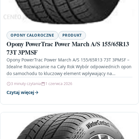
OPONY CAŁOROCZNE
PRODUKT
Opony PowerTrac Power March A/S 155/65R13
73T 3PMSF
Opony PowerTrac Power March A/S 155/65R13 73T 3PMSF –
Idealne Rozwiązanie na Cały Rok Wybór odpowiednich opon
do samochodu to kluczowy element wpływający na…
3 minuty czytania
1 czerwca 2026
Czytaj więcej