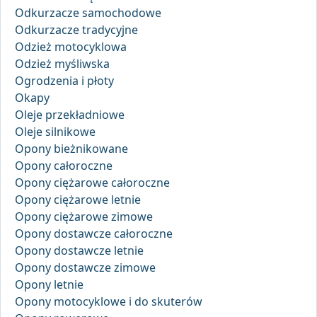
Odkurzacze samochodowe
Odkurzacze tradycyjne
Odzież motocyklowa
Odzież myśliwska
Ogrodzenia i płoty
Okapy
Oleje przekładniowe
Oleje silnikowe
Opony bieżnikowane
Opony całoroczne
Opony ciężarowe całoroczne
Opony ciężarowe letnie
Opony ciężarowe zimowe
Opony dostawcze całoroczne
Opony dostawcze letnie
Opony dostawcze zimowe
Opony letnie
Opony motocyklowe i do skuterów