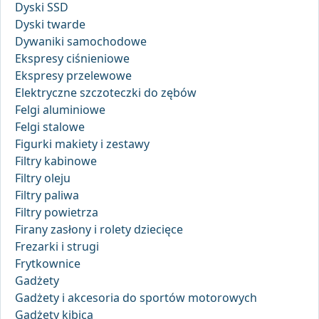
Dyski SSD
Dyski twarde
Dywaniki samochodowe
Ekspresy ciśnieniowe
Ekspresy przelewowe
Elektryczne szczoteczki do zębów
Felgi aluminiowe
Felgi stalowe
Figurki makiety i zestawy
Filtry kabinowe
Filtry oleju
Filtry paliwa
Filtry powietrza
Firany zasłony i rolety dziecięce
Frezarki i strugi
Frytkownice
Gadżety
Gadżety i akcesoria do sportów motorowych
Gadżety kibica