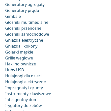
Generatory agregaty
Generatory prądu
Gimbale
Głośniki multimedialne
Głośniki przenośne
Głośniki samochodowe
Gniazda elektryczne
Gniazda i kokony
Golarki męskie
Grille węglowe
Haki holownicze
Huby USB
Hulajnogi dla dzieci
Hulajnogi elektryczne
Impregnaty i grunty
Instrumenty klawiszowe
Inteligentny dom
Irygatory do zębów