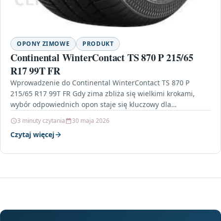
OPONY ZIMOWE
PRODUKT
Continental WinterContact TS 870 P 215/65
R17 99T FR
Wprowadzenie do Continental WinterContact TS 870 P
215/65 R17 99T FR Gdy zima zbliża się wielkimi krokami,
wybór odpowiednich opon staje się kluczowy dla…
3 minuty czytania
30 maja 2026
Czytaj więcej