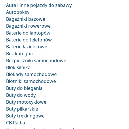
Auta i inne pojazdy do zabawy
Autoboksy
Bagażniki bazowe
Bagażniki rowerowe
Baterie do laptopów
Baterie do telefonów
Baterie łazienkowe
Bez kategorii
Bezpieczniki samochodowe
Blok silnika
Blokady samochodowe
Błotniki samochodowe
Buty do biegania
Buty do wody
Buty motocyklowe
Buty piłkarskie
Buty trekkingowe
CB Radia