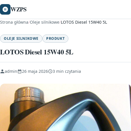
WZPS
Strona główna
/
Oleje silnikowe
/
LOTOS Diesel 15W40 5L
OLEJE SILNIKOWE
PRODUKT
LOTOS Diesel 15W40 5L
admin
26 maja 2026
3 min czytania