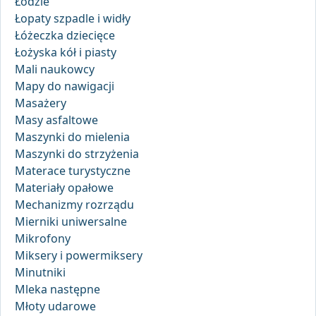
Łodzie
Łopaty szpadle i widły
Łóżeczka dziecięce
Łożyska kół i piasty
Mali naukowcy
Mapy do nawigacji
Masażery
Masy asfaltowe
Maszynki do mielenia
Maszynki do strzyżenia
Materace turystyczne
Materiały opałowe
Mechanizmy rozrządu
Mierniki uniwersalne
Mikrofony
Miksery i powermiksery
Minutniki
Mleka następne
Młoty udarowe