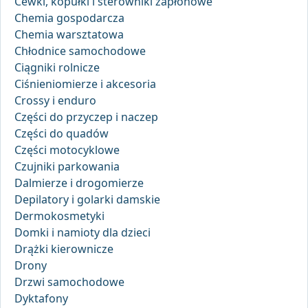
Cewki, kopułki i sterowniki zapłonowe
Chemia gospodarcza
Chemia warsztatowa
Chłodnice samochodowe
Ciągniki rolnicze
Ciśnieniomierze i akcesoria
Crossy i enduro
Części do przyczep i naczep
Części do quadów
Części motocyklowe
Czujniki parkowania
Dalmierze i drogomierze
Depilatory i golarki damskie
Dermokosmetyki
Domki i namioty dla dzieci
Drążki kierownicze
Drony
Drzwi samochodowe
Dyktafony