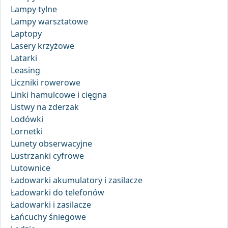
Lampy tylne
Lampy warsztatowe
Laptopy
Lasery krzyżowe
Latarki
Leasing
Liczniki rowerowe
Linki hamulcowe i cięgna
Listwy na zderzak
Lodówki
Lornetki
Lunety obserwacyjne
Lustrzanki cyfrowe
Lutownice
Ładowarki akumulatory i zasilacze
Ładowarki do telefonów
Ładowarki i zasilacze
Łańcuchy śniegowe