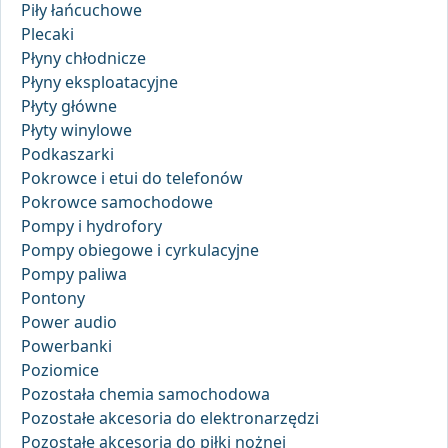
Piły łańcuchowe
Plecaki
Płyny chłodnicze
Płyny eksploatacyjne
Płyty główne
Płyty winylowe
Podkaszarki
Pokrowce i etui do telefonów
Pokrowce samochodowe
Pompy i hydrofory
Pompy obiegowe i cyrkulacyjne
Pompy paliwa
Pontony
Power audio
Powerbanki
Poziomice
Pozostała chemia samochodowa
Pozostałe akcesoria do elektronarzędzi
Pozostałe akcesoria do piłki nożnej