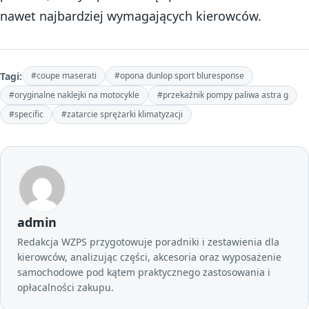
nawet najbardziej wymagających kierowców.
Tagi:
#coupe maserati
#opona dunlop sport bluresponse
#oryginalne naklejki na motocykle
#przekaźnik pompy paliwa astra g
#specific
#zatarcie sprężarki klimatyzacji
admin
Redakcja WZPS przygotowuje poradniki i zestawienia dla
kierowców, analizując części, akcesoria oraz wyposażenie
samochodowe pod kątem praktycznego zastosowania i
opłacalności zakupu.