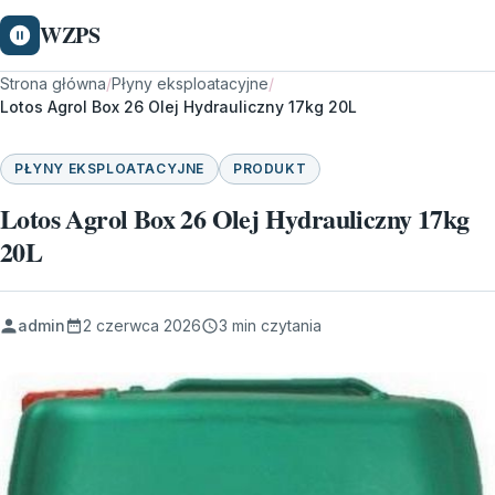
WZPS
Strona główna
/
Płyny eksploatacyjne
/
Lotos Agrol Box 26 Olej Hydrauliczny 17kg 20L
PŁYNY EKSPLOATACYJNE
PRODUKT
Lotos Agrol Box 26 Olej Hydrauliczny 17kg
20L
admin
2 czerwca 2026
3 min czytania