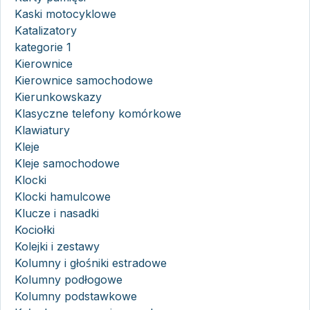
Kaski motocyklowe
Katalizatory
kategorie 1
Kierownice
Kierownice samochodowe
Kierunkowskazy
Klasyczne telefony komórkowe
Klawiatury
Kleje
Kleje samochodowe
Klocki
Klocki hamulcowe
Klucze i nasadki
Kociołki
Kolejki i zestawy
Kolumny i głośniki estradowe
Kolumny podłogowe
Kolumny podstawkowe