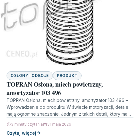
OSŁONY I ODBOJE
PRODUKT
TOPRAN Osłona, miech powietrzny,
amortyzator 103 496
TOPRAN Osłona, miech powietrzny, amortyzator 103 496 –
Wprowadzenie do produktu W świecie motoryzacji, detale
mają ogromne znaczenie. Jednym z takich detali, który ma…
3 minuty czytania
31 maja 2026
Czytaj więcej