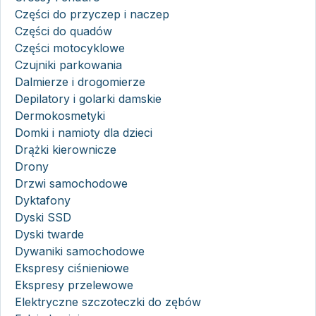
Części do przyczep i naczep
Części do quadów
Części motocyklowe
Czujniki parkowania
Dalmierze i drogomierze
Depilatory i golarki damskie
Dermokosmetyki
Domki i namioty dla dzieci
Drążki kierownicze
Drony
Drzwi samochodowe
Dyktafony
Dyski SSD
Dyski twarde
Dywaniki samochodowe
Ekspresy ciśnieniowe
Ekspresy przelewowe
Elektryczne szczoteczki do zębów