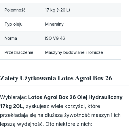
Pojemność
17 kg (~20 L)
Typ oleju
Mineralny
Norma
ISO VG 46
Przeznaczenie
Maszyny budowlane i rolnicze
Zalety Użytkowania Lotos Agrol Box 26
Wybierając
Lotos Agrol Box 26 Olej Hydrauliczny
17kg 20L
, zyskujesz wiele korzyści, które
przekładają się na dłuższą żywotność maszyn i ich
lepszą wydajność. Oto niektóre z nich: