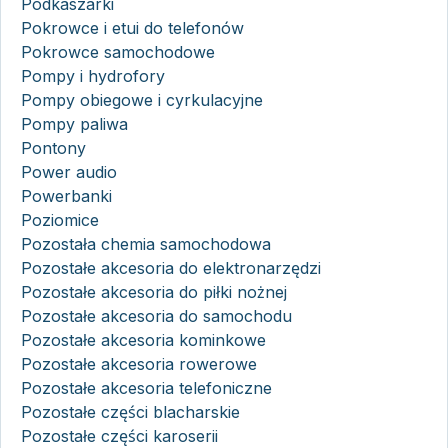
Podkaszarki
Pokrowce i etui do telefonów
Pokrowce samochodowe
Pompy i hydrofory
Pompy obiegowe i cyrkulacyjne
Pompy paliwa
Pontony
Power audio
Powerbanki
Poziomice
Pozostała chemia samochodowa
Pozostałe akcesoria do elektronarzędzi
Pozostałe akcesoria do piłki nożnej
Pozostałe akcesoria do samochodu
Pozostałe akcesoria kominkowe
Pozostałe akcesoria rowerowe
Pozostałe akcesoria telefoniczne
Pozostałe części blacharskie
Pozostałe części karoserii