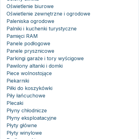
Oświetlenie biurowe
Oświetlenie zewnętrzne i ogrodowe
Paleniska ogrodowe
Palniki i kuchenki turystyczne
Pamięci RAM
Panele podłogowe
Panele prysznicowe
Parkingi garaże i tory wyścigowe
Pawilony altanki i domki
Piece wolnostojące
Piekarniki
Piłki do koszykówki
Piły łańcuchowe
Plecaki
Płyny chłodnicze
Płyny eksploatacyjne
Płyty główne
Płyty winylowe