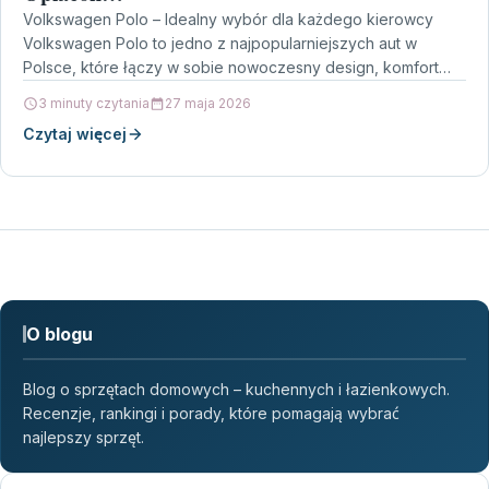
Volkswagen Polo – Idealny wybór dla każdego kierowcy
Volkswagen Polo to jedno z najpopularniejszych aut w
Polsce, które łączy w sobie nowoczesny design, komfort…
3 minuty czytania
27 maja 2026
Czytaj więcej
O blogu
Blog o sprzętach domowych – kuchennych i łazienkowych.
Recenzje, rankingi i porady, które pomagają wybrać
najlepszy sprzęt.