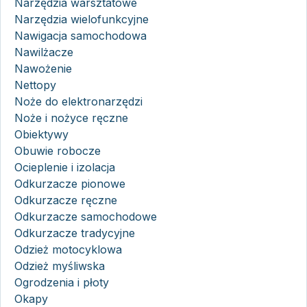
Narzędzia warsztatowe
Narzędzia wielofunkcyjne
Nawigacja samochodowa
Nawilżacze
Nawożenie
Nettopy
Noże do elektronarzędzi
Noże i nożyce ręczne
Obiektywy
Obuwie robocze
Ocieplenie i izolacja
Odkurzacze pionowe
Odkurzacze ręczne
Odkurzacze samochodowe
Odkurzacze tradycyjne
Odzież motocyklowa
Odzież myśliwska
Ogrodzenia i płoty
Okapy