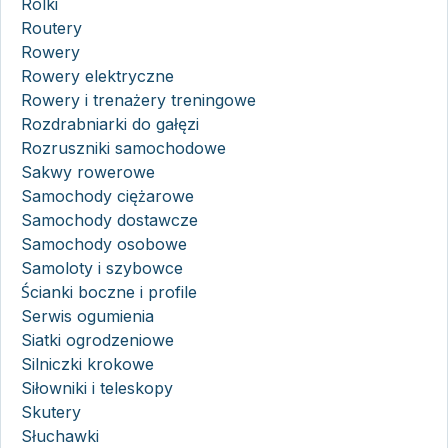
Rolki
Routery
Rowery
Rowery elektryczne
Rowery i trenażery treningowe
Rozdrabniarki do gałęzi
Rozruszniki samochodowe
Sakwy rowerowe
Samochody ciężarowe
Samochody dostawcze
Samochody osobowe
Samoloty i szybowce
Ścianki boczne i profile
Serwis ogumienia
Siatki ogrodzeniowe
Silniczki krokowe
Siłowniki i teleskopy
Skutery
Słuchawki