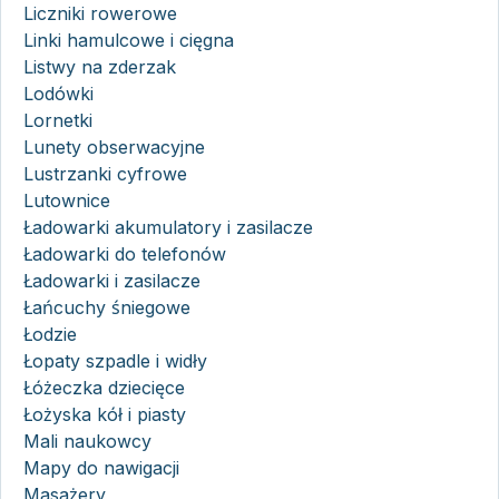
Liczniki rowerowe
Linki hamulcowe i cięgna
Listwy na zderzak
Lodówki
Lornetki
Lunety obserwacyjne
Lustrzanki cyfrowe
Lutownice
Ładowarki akumulatory i zasilacze
Ładowarki do telefonów
Ładowarki i zasilacze
Łańcuchy śniegowe
Łodzie
Łopaty szpadle i widły
Łóżeczka dziecięce
Łożyska kół i piasty
Mali naukowcy
Mapy do nawigacji
Masażery