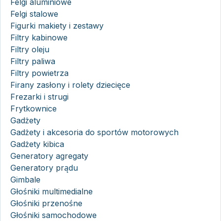
Felgi aluminiowe
Felgi stalowe
Figurki makiety i zestawy
Filtry kabinowe
Filtry oleju
Filtry paliwa
Filtry powietrza
Firany zasłony i rolety dziecięce
Frezarki i strugi
Frytkownice
Gadżety
Gadżety i akcesoria do sportów motorowych
Gadżety kibica
Generatory agregaty
Generatory prądu
Gimbale
Głośniki multimedialne
Głośniki przenośne
Głośniki samochodowe