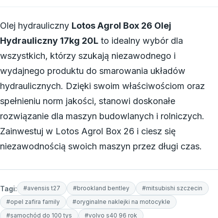
Olej hydrauliczny
Lotos Agrol Box 26 Olej
Hydrauliczny 17kg 20L
to idealny wybór dla
wszystkich, którzy szukają niezawodnego i
wydajnego produktu do smarowania układów
hydraulicznych. Dzięki swoim właściwościom oraz
spełnieniu norm jakości, stanowi doskonałe
rozwiązanie dla maszyn budowlanych i rolniczych.
Zainwestuj w Lotos Agrol Box 26 i ciesz się
niezawodnością swoich maszyn przez długi czas.
Tagi:
#avensis t27
#brookland bentley
#mitsubishi szczecin
#opel zafira family
#oryginalne naklejki na motocykle
#samochód do 100 tys
#volvo s40 96 rok