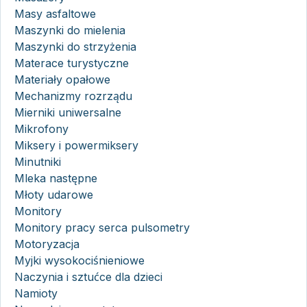
Masy asfaltowe
Maszynki do mielenia
Maszynki do strzyżenia
Materace turystyczne
Materiały opałowe
Mechanizmy rozrządu
Mierniki uniwersalne
Mikrofony
Miksery i powermiksery
Minutniki
Mleka następne
Młoty udarowe
Monitory
Monitory pracy serca pulsometry
Motoryzacja
Myjki wysokociśnieniowe
Naczynia i sztućce dla dzieci
Namioty