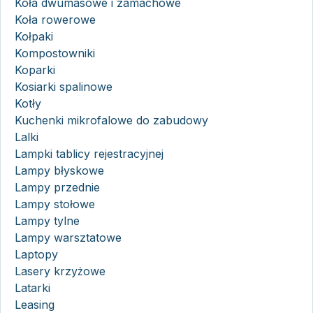
Koła dwumasowe i zamachowe
Koła rowerowe
Kołpaki
Kompostowniki
Koparki
Kosiarki spalinowe
Kotły
Kuchenki mikrofalowe do zabudowy
Lalki
Lampki tablicy rejestracyjnej
Lampy błyskowe
Lampy przednie
Lampy stołowe
Lampy tylne
Lampy warsztatowe
Laptopy
Lasery krzyżowe
Latarki
Leasing