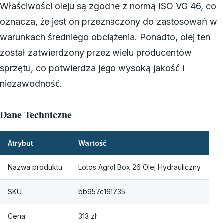
Właściwości oleju są zgodne z normą ISO VG 46, co
oznacza, że ​​jest on przeznaczony do zastosowań w
warunkach średniego obciążenia. Ponadto, olej ten
został zatwierdzony przez wielu producentów
sprzętu, co potwierdza jego wysoką jakość i
niezawodność.
Dane Techniczne
Atrybut
Wartość
Nazwa produktu
Lotos Agrol Box 26 Olej Hydrauliczny
SKU
bb957c161735
Cena
313 zł