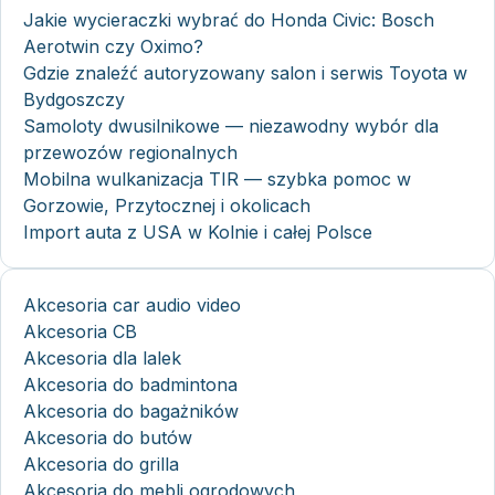
Jakie wycieraczki wybrać do Honda Civic: Bosch
Aerotwin czy Oximo?
Gdzie znaleźć autoryzowany salon i serwis Toyota w
Bydgoszczy
Samoloty dwusilnikowe — niezawodny wybór dla
przewozów regionalnych
Mobilna wulkanizacja TIR — szybka pomoc w
Gorzowie, Przytocznej i okolicach
Import auta z USA w Kolnie i całej Polsce
Akcesoria car audio video
Akcesoria CB
Akcesoria dla lalek
Akcesoria do badmintona
Akcesoria do bagażników
Akcesoria do butów
Akcesoria do grilla
Akcesoria do mebli ogrodowych