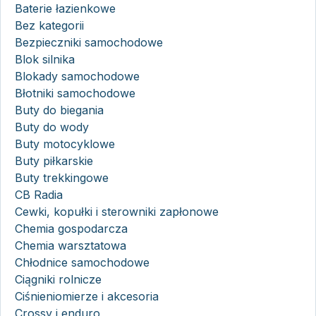
Baterie łazienkowe
Bez kategorii
Bezpieczniki samochodowe
Blok silnika
Blokady samochodowe
Błotniki samochodowe
Buty do biegania
Buty do wody
Buty motocyklowe
Buty piłkarskie
Buty trekkingowe
CB Radia
Cewki, kopułki i sterowniki zapłonowe
Chemia gospodarcza
Chemia warsztatowa
Chłodnice samochodowe
Ciągniki rolnicze
Ciśnieniomierze i akcesoria
Crossy i enduro