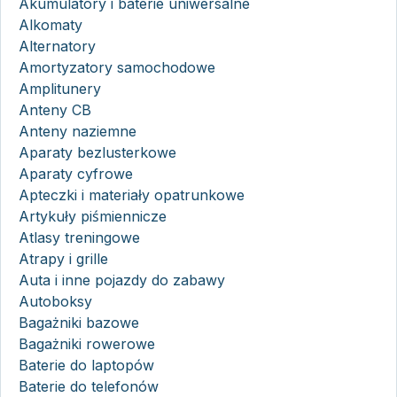
Akumulatory i baterie uniwersalne
Alkomaty
Alternatory
Amortyzatory samochodowe
Amplitunery
Anteny CB
Anteny naziemne
Aparaty bezlusterkowe
Aparaty cyfrowe
Apteczki i materiały opatrunkowe
Artykuły piśmiennicze
Atlasy treningowe
Atrapy i grille
Auta i inne pojazdy do zabawy
Autoboksy
Bagażniki bazowe
Bagażniki rowerowe
Baterie do laptopów
Baterie do telefonów