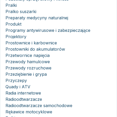
Pralki
Pralko suszarki
Preparaty medycyny naturalnej
Produkt
Programy antywirusowe i zabezpieczające
Projektory
Prostownice i karbownice
Prostowniki do akumulatorów
Przetwornice napięcia
Przewody hamulcowe
Przewody rozruchowe
Przeziębienie i grypa
Przyczepy
Quady i ATV
Radia internetowe
Radioodtwarzacze
Radioodtwarzacze samochodowe
Rękawice motocyklowe