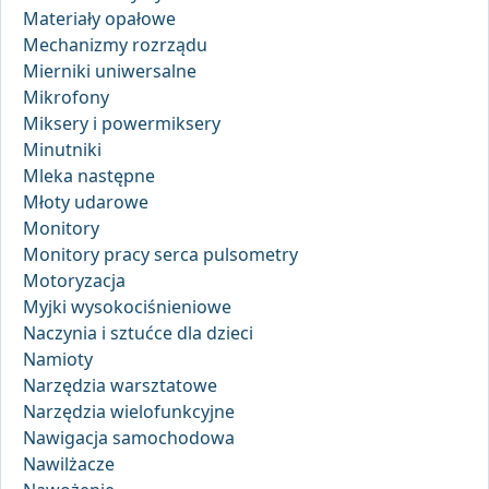
Materiały opałowe
Mechanizmy rozrządu
Mierniki uniwersalne
Mikrofony
Miksery i powermiksery
Minutniki
Mleka następne
Młoty udarowe
Monitory
Monitory pracy serca pulsometry
Motoryzacja
Myjki wysokociśnieniowe
Naczynia i sztućce dla dzieci
Namioty
Narzędzia warsztatowe
Narzędzia wielofunkcyjne
Nawigacja samochodowa
Nawilżacze