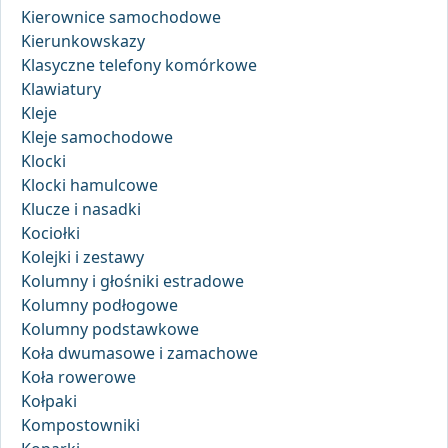
Kierownice samochodowe
Kierunkowskazy
Klasyczne telefony komórkowe
Klawiatury
Kleje
Kleje samochodowe
Klocki
Klocki hamulcowe
Klucze i nasadki
Kociołki
Kolejki i zestawy
Kolumny i głośniki estradowe
Kolumny podłogowe
Kolumny podstawkowe
Koła dwumasowe i zamachowe
Koła rowerowe
Kołpaki
Kompostowniki