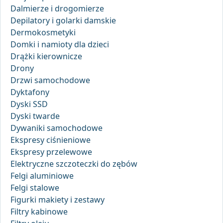
Dalmierze i drogomierze
Depilatory i golarki damskie
Dermokosmetyki
Domki i namioty dla dzieci
Drążki kierownicze
Drony
Drzwi samochodowe
Dyktafony
Dyski SSD
Dyski twarde
Dywaniki samochodowe
Ekspresy ciśnieniowe
Ekspresy przelewowe
Elektryczne szczoteczki do zębów
Felgi aluminiowe
Felgi stalowe
Figurki makiety i zestawy
Filtry kabinowe