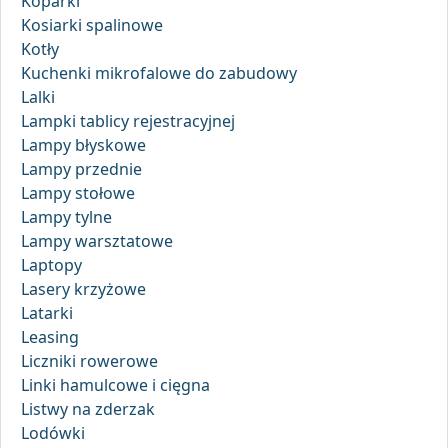
Koparki
Kosiarki spalinowe
Kotły
Kuchenki mikrofalowe do zabudowy
Lalki
Lampki tablicy rejestracyjnej
Lampy błyskowe
Lampy przednie
Lampy stołowe
Lampy tylne
Lampy warsztatowe
Laptopy
Lasery krzyżowe
Latarki
Leasing
Liczniki rowerowe
Linki hamulcowe i cięgna
Listwy na zderzak
Lodówki