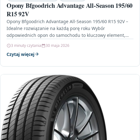
Opony Bfgoodrich Advantage All-Season 195/60
R15 92V
Opony Bfgoodrich Advantage All-Season 195/60 R15 92V –
Idealne rozwiązanie na każdą porę roku Wybór
odpowiednich opon do samochodu to kluczowy element,
który wpływa…
3 minuty czytania
30 maja 2026
Czytaj więcej