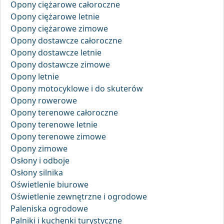
Opony ciężarowe całoroczne
Opony ciężarowe letnie
Opony ciężarowe zimowe
Opony dostawcze całoroczne
Opony dostawcze letnie
Opony dostawcze zimowe
Opony letnie
Opony motocyklowe i do skuterów
Opony rowerowe
Opony terenowe całoroczne
Opony terenowe letnie
Opony terenowe zimowe
Opony zimowe
Osłony i odboje
Osłony silnika
Oświetlenie biurowe
Oświetlenie zewnętrzne i ogrodowe
Paleniska ogrodowe
Palniki i kuchenki turystyczne