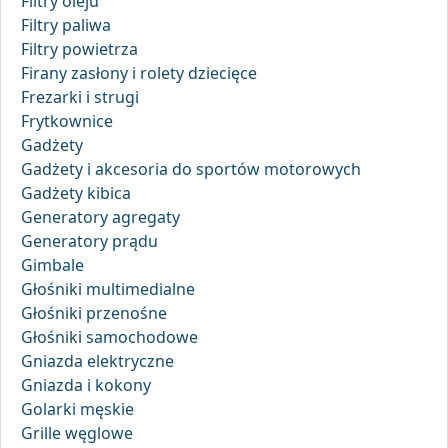
Filtry oleju
Filtry paliwa
Filtry powietrza
Firany zasłony i rolety dziecięce
Frezarki i strugi
Frytkownice
Gadżety
Gadżety i akcesoria do sportów motorowych
Gadżety kibica
Generatory agregaty
Generatory prądu
Gimbale
Głośniki multimedialne
Głośniki przenośne
Głośniki samochodowe
Gniazda elektryczne
Gniazda i kokony
Golarki męskie
Grille węglowe