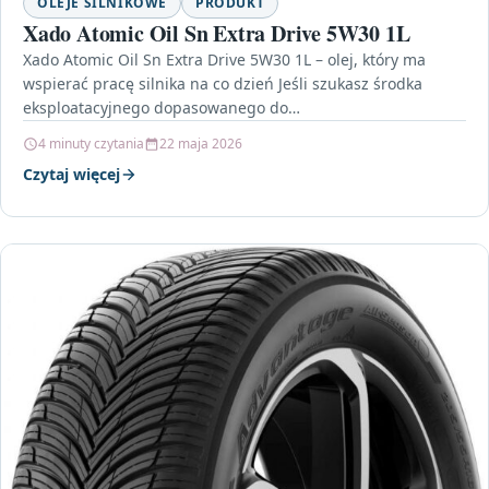
OLEJE SILNIKOWE
PRODUKT
Xado Atomic Oil Sn Extra Drive 5W30 1L
Xado Atomic Oil Sn Extra Drive 5W30 1L – olej, który ma
wspierać pracę silnika na co dzień Jeśli szukasz środka
eksploatacyjnego dopasowanego do…
4 minuty czytania
22 maja 2026
Czytaj więcej