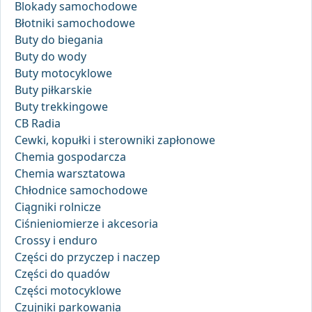
Blokady samochodowe
Błotniki samochodowe
Buty do biegania
Buty do wody
Buty motocyklowe
Buty piłkarskie
Buty trekkingowe
CB Radia
Cewki, kopułki i sterowniki zapłonowe
Chemia gospodarcza
Chemia warsztatowa
Chłodnice samochodowe
Ciągniki rolnicze
Ciśnieniomierze i akcesoria
Crossy i enduro
Części do przyczep i naczep
Części do quadów
Części motocyklowe
Czujniki parkowania