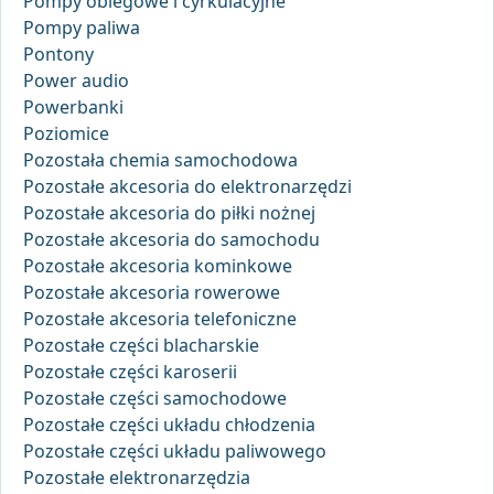
Pompy obiegowe i cyrkulacyjne
Pompy paliwa
Pontony
Power audio
Powerbanki
Poziomice
Pozostała chemia samochodowa
Pozostałe akcesoria do elektronarzędzi
Pozostałe akcesoria do piłki nożnej
Pozostałe akcesoria do samochodu
Pozostałe akcesoria kominkowe
Pozostałe akcesoria rowerowe
Pozostałe akcesoria telefoniczne
Pozostałe części blacharskie
Pozostałe części karoserii
Pozostałe części samochodowe
Pozostałe części układu chłodzenia
Pozostałe części układu paliwowego
Pozostałe elektronarzędzia