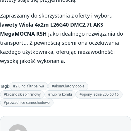
Zapraszamy do skorzystania z oferty i wyboru
lawety Wiola 4x2m L26G40 DMC2,7t AKS
MegaMOCNA RSH
jako idealnego rozwiązania do
transportu. Z pewnością spełni ona oczekiwania
każdego użytkownika, oferując niezawodność i
wysoką jakość wykonania.
Tagi:
#2.0 hdi filtr paliwa
#akumulatory opole
#krosno sklep firmowy
#nubira kombi
#opony letnie 205 60 16
#prowadnice samochodowe