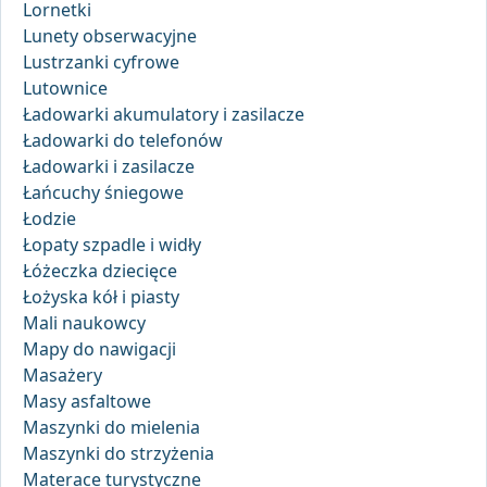
Lornetki
Lunety obserwacyjne
Lustrzanki cyfrowe
Lutownice
Ładowarki akumulatory i zasilacze
Ładowarki do telefonów
Ładowarki i zasilacze
Łańcuchy śniegowe
Łodzie
Łopaty szpadle i widły
Łóżeczka dziecięce
Łożyska kół i piasty
Mali naukowcy
Mapy do nawigacji
Masażery
Masy asfaltowe
Maszynki do mielenia
Maszynki do strzyżenia
Materace turystyczne