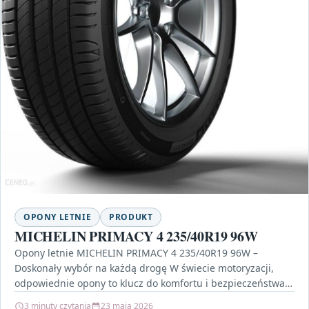
OPONY LETNIE
PRODUKT
MICHELIN PRIMACY 4 235/40R19 96W
Opony letnie MICHELIN PRIMACY 4 235/40R19 96W –
Doskonały wybór na każdą drogę W świecie motoryzacji,
odpowiednie opony to klucz do komfortu i bezpieczeństwa…
3 minuty czytania
23 maja 2026