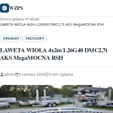
WZPS
Strona główna
/
Produkt
/
LAWETA WIOLA 4x2m L26G40 DMC2,7t AKS MegaMOCNA RSH
PRODUKT
PRZYCZEPY
LAWETA WIOLA 4x2m L26G40 DMC2,7t
AKS MegaMOCNA RSH
admin
3 czerwca 2026
3 min czytania