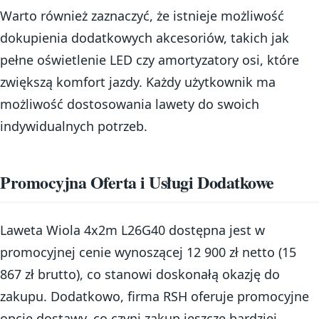
Warto również zaznaczyć, że istnieje możliwość
dokupienia dodatkowych akcesoriów, takich jak
pełne oświetlenie LED czy amortyzatory osi, które
zwiększą komfort jazdy. Każdy użytkownik ma
możliwość dostosowania lawety do swoich
indywidualnych potrzeb.
Promocyjna Oferta i Usługi Dodatkowe
Laweta Wiola 4x2m L26G40 dostępna jest w
promocyjnej cenie wynoszącej 12 900 zł netto (15
867 zł brutto), co stanowi doskonałą okazję do
zakupu. Dodatkowo, firma RSH oferuje promocyjne
opcje dostawy, co czyni zakup jeszcze bardziej