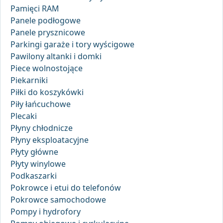
Pamięci RAM
Panele podłogowe
Panele prysznicowe
Parkingi garaże i tory wyścigowe
Pawilony altanki i domki
Piece wolnostojące
Piekarniki
Piłki do koszykówki
Piły łańcuchowe
Plecaki
Płyny chłodnicze
Płyny eksploatacyjne
Płyty główne
Płyty winylowe
Podkaszarki
Pokrowce i etui do telefonów
Pokrowce samochodowe
Pompy i hydrofory