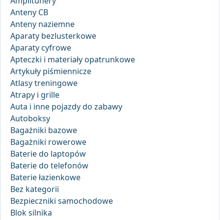
Amplitunery
Anteny CB
Anteny naziemne
Aparaty bezlusterkowe
Aparaty cyfrowe
Apteczki i materiały opatrunkowe
Artykuły piśmiennicze
Atlasy treningowe
Atrapy i grille
Auta i inne pojazdy do zabawy
Autoboksy
Bagażniki bazowe
Bagażniki rowerowe
Baterie do laptopów
Baterie do telefonów
Baterie łazienkowe
Bez kategorii
Bezpieczniki samochodowe
Blok silnika