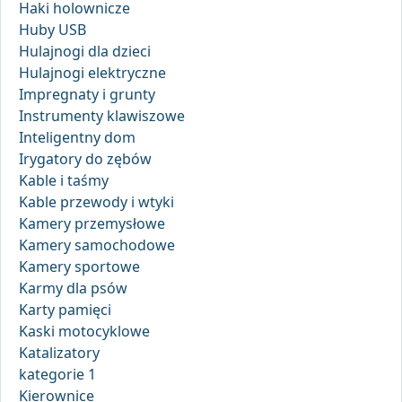
Haki holownicze
Huby USB
Hulajnogi dla dzieci
Hulajnogi elektryczne
Impregnaty i grunty
Instrumenty klawiszowe
Inteligentny dom
Irygatory do zębów
Kable i taśmy
Kable przewody i wtyki
Kamery przemysłowe
Kamery samochodowe
Kamery sportowe
Karmy dla psów
Karty pamięci
Kaski motocyklowe
Katalizatory
kategorie 1
Kierownice