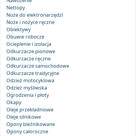
Nawożenie
Nettopy
Noże do elektronarzędzi
Noże i nożyce ręczne
Obiektywy
Obuwie robocze
Ocieplenie i izolacja
Odkurzacze pionowe
Odkurzacze ręczne
Odkurzacze samochodowe
Odkurzacze tradycyjne
Odzież motocyklowa
Odzież myśliwska
Ogrodzenia i płoty
Okapy
Oleje przekładniowe
Oleje silnikowe
Opony bieżnikowane
Opony całoroczne