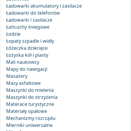
Ładowarki akumulatory i zasilacze
Ładowarki do telefonów
Ładowarki i zasilacze
Łańcuchy śniegowe
Łodzie
Łopaty szpadle i widły
Łóżeczka dziecięce
Łożyska kół i piasty
Mali naukowcy
Mapy do nawigacji
Masażery
Masy asfaltowe
Maszynki do mielenia
Maszynki do strzyżenia
Materace turystyczne
Materiały opałowe
Mechanizmy rozrządu
Mierniki uniwersalne