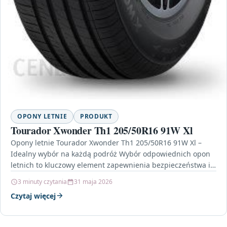
OPONY LETNIE
PRODUKT
Tourador Xwonder Th1 205/50R16 91W Xl
Opony letnie Tourador Xwonder Th1 205/50R16 91W Xl –
Idealny wybór na każdą podróż Wybór odpowiednich opon
letnich to kluczowy element zapewnienia bezpieczeństwa i…
3 minuty czytania
31 maja 2026
Czytaj więcej