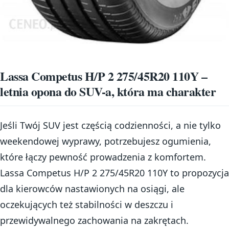
Lassa Competus H/P 2 275/45R20 110Y –
letnia opona do SUV-a, która ma charakter
Jeśli Twój SUV jest częścią codzienności, a nie tylko
weekendowej wyprawy, potrzebujesz ogumienia,
które łączy pewność prowadzenia z komfortem.
Lassa Competus H/P 2 275/45R20 110Y to propozycja
dla kierowców nastawionych na osiągi, ale
oczekujących też stabilności w deszczu i
przewidywalnego zachowania na zakrętach.