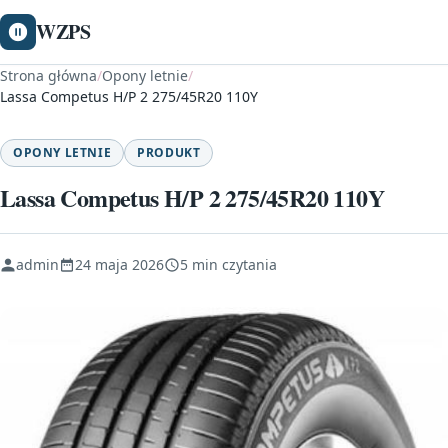
WZPS
Strona główna
/
Opony letnie
/
Lassa Competus H/P 2 275/45R20 110Y
OPONY LETNIE
PRODUKT
Lassa Competus H/P 2 275/45R20 110Y
admin
24 maja 2026
5 min czytania