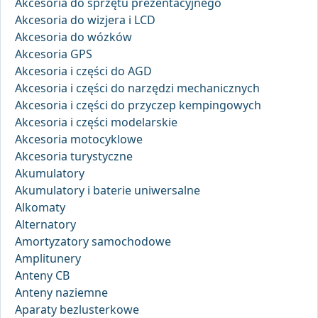
Akcesoria do sprzętu prezentacyjnego
Akcesoria do wizjera i LCD
Akcesoria do wózków
Akcesoria GPS
Akcesoria i części do AGD
Akcesoria i części do narzędzi mechanicznych
Akcesoria i części do przyczep kempingowych
Akcesoria i części modelarskie
Akcesoria motocyklowe
Akcesoria turystyczne
Akumulatory
Akumulatory i baterie uniwersalne
Alkomaty
Alternatory
Amortyzatory samochodowe
Amplitunery
Anteny CB
Anteny naziemne
Aparaty bezlusterkowe