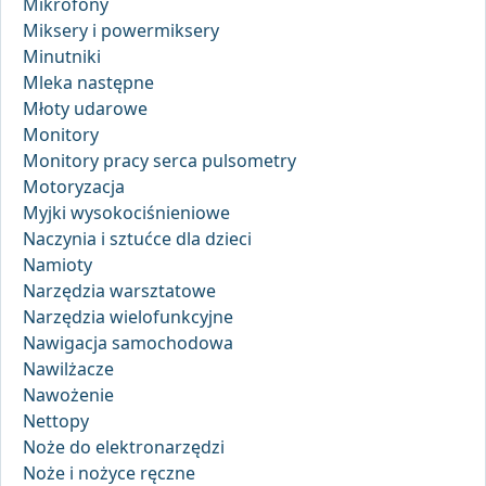
Mikrofony
Miksery i powermiksery
Minutniki
Mleka następne
Młoty udarowe
Monitory
Monitory pracy serca pulsometry
Motoryzacja
Myjki wysokociśnieniowe
Naczynia i sztućce dla dzieci
Namioty
Narzędzia warsztatowe
Narzędzia wielofunkcyjne
Nawigacja samochodowa
Nawilżacze
Nawożenie
Nettopy
Noże do elektronarzędzi
Noże i nożyce ręczne