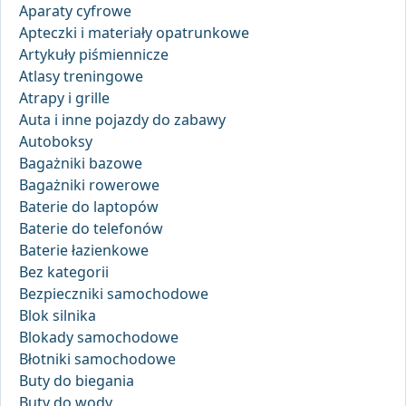
Aparaty cyfrowe
Apteczki i materiały opatrunkowe
Artykuły piśmiennicze
Atlasy treningowe
Atrapy i grille
Auta i inne pojazdy do zabawy
Autoboksy
Bagażniki bazowe
Bagażniki rowerowe
Baterie do laptopów
Baterie do telefonów
Baterie łazienkowe
Bez kategorii
Bezpieczniki samochodowe
Blok silnika
Blokady samochodowe
Błotniki samochodowe
Buty do biegania
Buty do wody