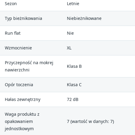
Sezon
Letnie
Typ bieżnikowania
Niebieżnikowane
Run flat
Nie
Wzmocnienie
XL
Przyczepność na mokrej
Klasa B
nawierzchni
Opór toczenia
Klasa C
Hałas zewnętrzny
72 dB
Waga produktu z
opakowaniem
7 (wartość w danych: 7)
jednostkowym