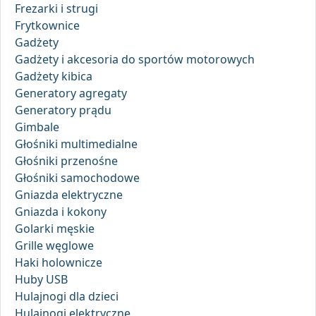
Frezarki i strugi
Frytkownice
Gadżety
Gadżety i akcesoria do sportów motorowych
Gadżety kibica
Generatory agregaty
Generatory prądu
Gimbale
Głośniki multimedialne
Głośniki przenośne
Głośniki samochodowe
Gniazda elektryczne
Gniazda i kokony
Golarki męskie
Grille węglowe
Haki holownicze
Huby USB
Hulajnogi dla dzieci
Hulajnogi elektryczne