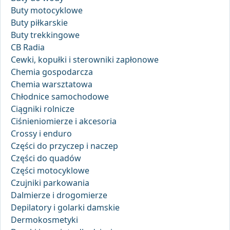
Buty motocyklowe
Buty piłkarskie
Buty trekkingowe
CB Radia
Cewki, kopułki i sterowniki zapłonowe
Chemia gospodarcza
Chemia warsztatowa
Chłodnice samochodowe
Ciągniki rolnicze
Ciśnieniomierze i akcesoria
Crossy i enduro
Części do przyczep i naczep
Części do quadów
Części motocyklowe
Czujniki parkowania
Dalmierze i drogomierze
Depilatory i golarki damskie
Dermokosmetyki