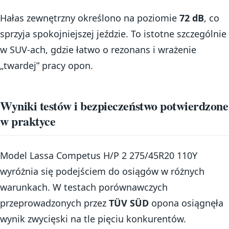
Hałas zewnętrzny określono na poziomie
72 dB
, co
sprzyja spokojniejszej jeździe. To istotne szczególnie
w SUV-ach, gdzie łatwo o rezonans i wrażenie
„twardej” pracy opon.
Wyniki testów i bezpieczeństwo potwierdzone
w praktyce
Model Lassa Competus H/P 2 275/45R20 110Y
wyróżnia się podejściem do osiągów w różnych
warunkach. W testach porównawczych
przeprowadzonych przez
TÜV SÜD
opona osiągnęła
wynik zwycięski na tle pięciu konkurentów.