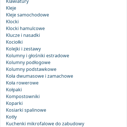
Klawiatury
Kleje
Kleje samochodowe
Klocki
Klocki hamulcowe
Klucze i nasadki
Kociołki
Kolejki i zestawy
Kolumny i głośniki estradowe
Kolumny podłogowe
Kolumny podstawkowe
Koła dwumasowe i zamachowe
Koła rowerowe
Kołpaki
Kompostowniki
Koparki
Kosiarki spalinowe
Kotły
Kuchenki mikrofalowe do zabudowy