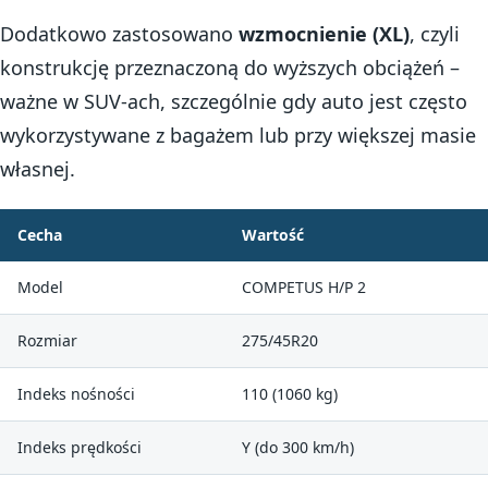
Dodatkowo zastosowano
wzmocnienie (XL)
, czyli
konstrukcję przeznaczoną do wyższych obciążeń –
ważne w SUV-ach, szczególnie gdy auto jest często
wykorzystywane z bagażem lub przy większej masie
własnej.
Cecha
Wartość
Model
COMPETUS H/P 2
Rozmiar
275/45R20
Indeks nośności
110 (1060 kg)
Indeks prędkości
Y (do 300 km/h)