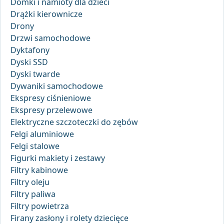
Domki i namioty dla dzieci
Drążki kierownicze
Drony
Drzwi samochodowe
Dyktafony
Dyski SSD
Dyski twarde
Dywaniki samochodowe
Ekspresy ciśnieniowe
Ekspresy przelewowe
Elektryczne szczoteczki do zębów
Felgi aluminiowe
Felgi stalowe
Figurki makiety i zestawy
Filtry kabinowe
Filtry oleju
Filtry paliwa
Filtry powietrza
Firany zasłony i rolety dziecięce