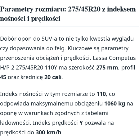
Parametry rozmiaru: 275/45R20 z indeksem
nośności i prędkości
Dobór opon do SUV-a to nie tylko kwestia wyglądu
czy dopasowania do felg. Kluczowe są parametry
przenoszenia obciążeń i prędkości. Lassa Competus
H/P 2 275/45R20 110Y ma szerokość
275 mm
, profil
45
oraz średnicę
20 cali
.
Indeks nośności w tym rozmiarze to
110
, co
odpowiada maksymalnemu obciążeniu
1060 kg
na
oponę w warunkach zgodnych z tabelami
ładowności. Indeks prędkości
Y
pozwala na
prędkości do
300 km/h
.