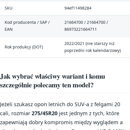
SKU
94ef11498284
Kod producenta / SAP /
21664700 / 21664700 /
EAN
86973221664711
2022/2021 (nie starszy niż
Rok produkcji (DOT)
poprzedni rok kalendarzowy)
Jak wybrać właściwy wariant i komu
szczególnie polecamy ten model?
Jeżeli szukasz opon letnich do SUV-a z felgami 20
cali, rozmiar
275/45R20
jest jednym z tych, które
zapewniają dobry kompromis między wyglądem a