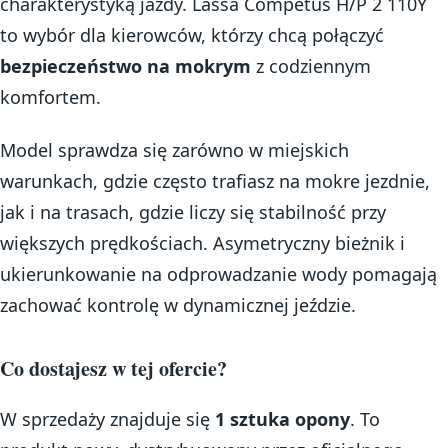
charakterystyką jazdy. Lassa Competus H/P 2 110Y
to wybór dla kierowców, którzy chcą połączyć
bezpieczeństwo na mokrym
z codziennym
komfortem.
Model sprawdza się zarówno w miejskich
warunkach, gdzie często trafiasz na mokre jezdnie,
jak i na trasach, gdzie liczy się stabilność przy
większych prędkościach. Asymetryczny bieżnik i
ukierunkowanie na odprowadzanie wody pomagają
zachować kontrolę w dynamicznej jeździe.
Co dostajesz w tej ofercie?
W sprzedaży znajduje się
1 sztuka opony
. To