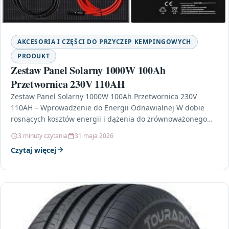
AKCESORIA I CZĘŚCI DO PRZYCZEP KEMPINGOWYCH
PRODUKT
Zestaw Panel Solarny 1000W 100Ah
Przetwornica 230V 110AH
Zestaw Panel Solarny 1000W 100Ah Przetwornica 230V
110AH – Wprowadzenie do Energii Odnawialnej W dobie
rosnących kosztów energii i dążenia do zrównoważonego
rozwoju, Zestaw…
3 minuty czytania
31 maja 2026
Czytaj więcej