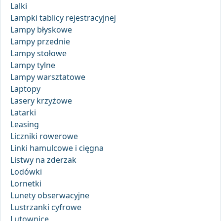
Lalki
Lampki tablicy rejestracyjnej
Lampy błyskowe
Lampy przednie
Lampy stołowe
Lampy tylne
Lampy warsztatowe
Laptopy
Lasery krzyżowe
Latarki
Leasing
Liczniki rowerowe
Linki hamulcowe i cięgna
Listwy na zderzak
Lodówki
Lornetki
Lunety obserwacyjne
Lustrzanki cyfrowe
Lutownice