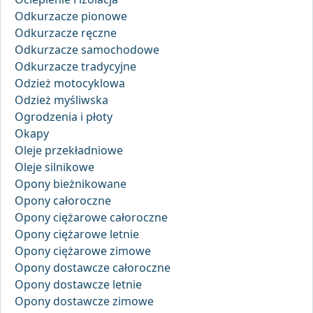
Odkurzacze pionowe
Odkurzacze ręczne
Odkurzacze samochodowe
Odkurzacze tradycyjne
Odzież motocyklowa
Odzież myśliwska
Ogrodzenia i płoty
Okapy
Oleje przekładniowe
Oleje silnikowe
Opony bieżnikowane
Opony całoroczne
Opony ciężarowe całoroczne
Opony ciężarowe letnie
Opony ciężarowe zimowe
Opony dostawcze całoroczne
Opony dostawcze letnie
Opony dostawcze zimowe