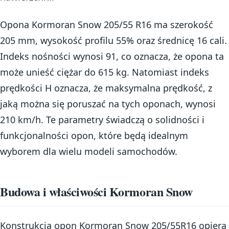
Opona Kormoran Snow 205/55 R16 ma szerokość
205 mm, wysokość profilu 55% oraz średnicę 16 cali.
Indeks nośności wynosi 91, co oznacza, że opona ta
może unieść ciężar do 615 kg. Natomiast indeks
prędkości H oznacza, że maksymalna prędkość, z
jaką można się poruszać na tych oponach, wynosi
210 km/h. Te parametry świadczą o solidności i
funkcjonalności opon, które będą idealnym
wyborem dla wielu modeli samochodów.
Budowa i właściwości Kormoran Snow
Konstrukcja opon Kormoran Snow 205/55R16 opiera