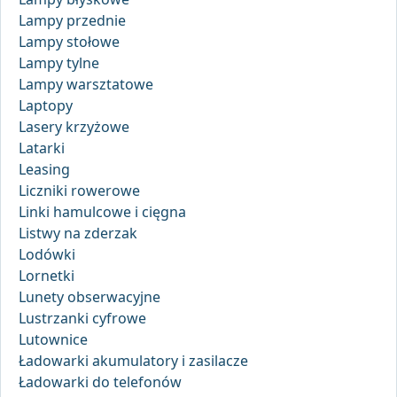
Lampy przednie
Lampy stołowe
Lampy tylne
Lampy warsztatowe
Laptopy
Lasery krzyżowe
Latarki
Leasing
Liczniki rowerowe
Linki hamulcowe i cięgna
Listwy na zderzak
Lodówki
Lornetki
Lunety obserwacyjne
Lustrzanki cyfrowe
Lutownice
Ładowarki akumulatory i zasilacze
Ładowarki do telefonów