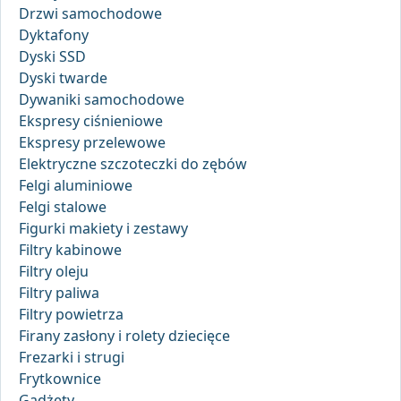
Drzwi samochodowe
Dyktafony
Dyski SSD
Dyski twarde
Dywaniki samochodowe
Ekspresy ciśnieniowe
Ekspresy przelewowe
Elektryczne szczoteczki do zębów
Felgi aluminiowe
Felgi stalowe
Figurki makiety i zestawy
Filtry kabinowe
Filtry oleju
Filtry paliwa
Filtry powietrza
Firany zasłony i rolety dziecięce
Frezarki i strugi
Frytkownice
Gadżety