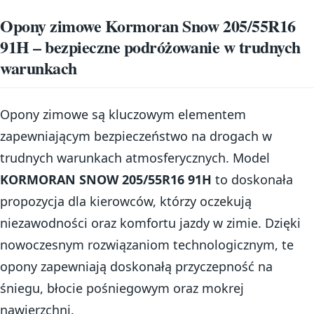
Opony zimowe Kormoran Snow 205/55R16
91H – bezpieczne podróżowanie w trudnych
warunkach
Opony zimowe są kluczowym elementem
zapewniającym bezpieczeństwo na drogach w
trudnych warunkach atmosferycznych. Model
KORMORAN SNOW 205/55R16 91H
to doskonała
propozycja dla kierowców, którzy oczekują
niezawodności oraz komfortu jazdy w zimie. Dzięki
nowoczesnym rozwiązaniom technologicznym, te
opony zapewniają doskonałą przyczepność na
śniegu, błocie pośniegowym oraz mokrej
nawierzchni.