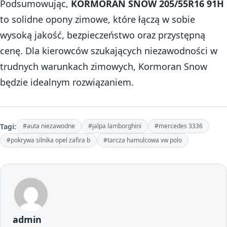
Podsumowując,
KORMORAN SNOW 205/55R16 91H
to solidne opony zimowe, które łączą w sobie
wysoką jakość, bezpieczeństwo oraz przystępną
cenę. Dla kierowców szukających niezawodności w
trudnych warunkach zimowych, Kormoran Snow
będzie idealnym rozwiązaniem.
Tagi:
#auta niezawodne
#jalpa lamborghini
#mercedes 3336
#pokrywa silnika opel zafira b
#tarcza hamulcowa vw polo
admin