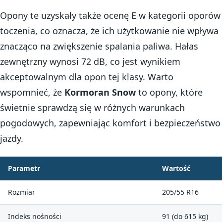
Opony te uzyskały także ocenę E w kategorii oporów
toczenia, co oznacza, że ich użytkowanie nie wpływa
znacząco na zwiększenie spalania paliwa. Hałas
zewnętrzny wynosi 72 dB, co jest wynikiem
akceptowalnym dla opon tej klasy. Warto
wspomnieć, że
Kormoran Snow
to opony, które
świetnie sprawdzą się w różnych warunkach
pogodowych, zapewniając komfort i bezpieczeństwo
jazdy.
Parametr
Wartość
Rozmiar
205/55 R16
Indeks nośności
91 (do 615 kg)