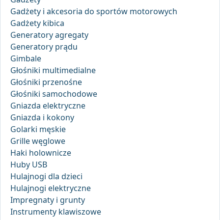
Gadżety i akcesoria do sportów motorowych
Gadżety kibica
Generatory agregaty
Generatory prądu
Gimbale
Głośniki multimedialne
Głośniki przenośne
Głośniki samochodowe
Gniazda elektryczne
Gniazda i kokony
Golarki męskie
Grille węglowe
Haki holownicze
Huby USB
Hulajnogi dla dzieci
Hulajnogi elektryczne
Impregnaty i grunty
Instrumenty klawiszowe