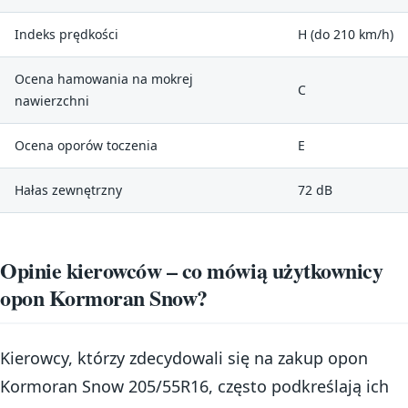
Indeks prędkości
H (do 210 km/h)
Ocena hamowania na mokrej
C
nawierzchni
Ocena oporów toczenia
E
Hałas zewnętrzny
72 dB
Opinie kierowców – co mówią użytkownicy
opon Kormoran Snow?
Kierowcy, którzy zdecydowali się na zakup opon
Kormoran Snow 205/55R16, często podkreślają ich