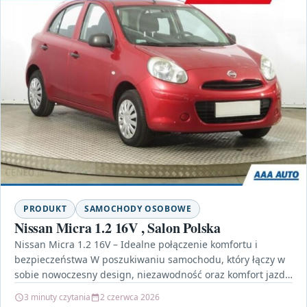
PRODUKT
SAMOCHODY OSOBOWE
Nissan Micra 1.2 16V , Salon Polska
Nissan Micra 1.2 16V – Idealne połączenie komfortu i
bezpieczeństwa W poszukiwaniu samochodu, który łączy w
sobie nowoczesny design, niezawodność oraz komfort jazdy,
warto…
3 minuty czytania
2 czerwca 2026