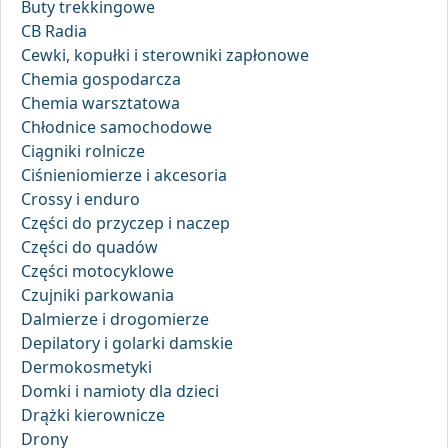
Buty trekkingowe
CB Radia
Cewki, kopułki i sterowniki zapłonowe
Chemia gospodarcza
Chemia warsztatowa
Chłodnice samochodowe
Ciągniki rolnicze
Ciśnieniomierze i akcesoria
Crossy i enduro
Części do przyczep i naczep
Części do quadów
Części motocyklowe
Czujniki parkowania
Dalmierze i drogomierze
Depilatory i golarki damskie
Dermokosmetyki
Domki i namioty dla dzieci
Drążki kierownicze
Drony