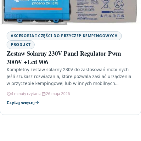
AKCESORIA I CZĘŚCI DO PRZYCZEP KEMPINGOWYCH
PRODUKT
Zestaw Solarny 230V Panel Regulator Pwm
300W +Lcd 906
Kompletny zestaw solarny 230V do zastosowań mobilnych
Jeśli szukasz rozwiązania, które pozwala zasilać urządzenia
w przyczepie kempingowej lub w innych mobilnych
instalacjach, Zestaw Solarny…
4 minuty czytania
26 maja 2026
Czytaj więcej