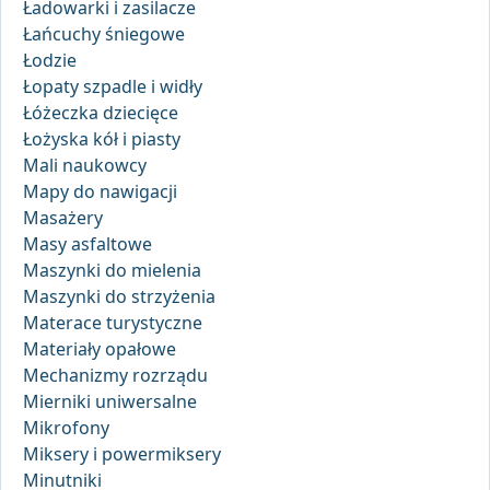
Ładowarki i zasilacze
Łańcuchy śniegowe
Łodzie
Łopaty szpadle i widły
Łóżeczka dziecięce
Łożyska kół i piasty
Mali naukowcy
Mapy do nawigacji
Masażery
Masy asfaltowe
Maszynki do mielenia
Maszynki do strzyżenia
Materace turystyczne
Materiały opałowe
Mechanizmy rozrządu
Mierniki uniwersalne
Mikrofony
Miksery i powermiksery
Minutniki