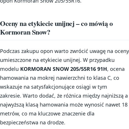
opon Kormoran Snow 205/55R16.
Oceny na etykiecie unijnej – co mówią o
Kormoran Snow?
Podczas zakupu opon warto zwrócić uwagę na oceny
umieszczone na etykiecie unijnej. W przypadku
modelu
KORMORAN SNOW 205/55R16 91H
, ocena
hamowania na mokrej nawierzchni to klasa C, co
wskazuje na satysfakcjonujące osiągi w tym
zakresie. Warto dodać, że różnica między najniższą a
najwyższą klasą hamowania może wynosić nawet 18
metrów, co ma kluczowe znaczenie dla
bezpieczeństwa na drodze.