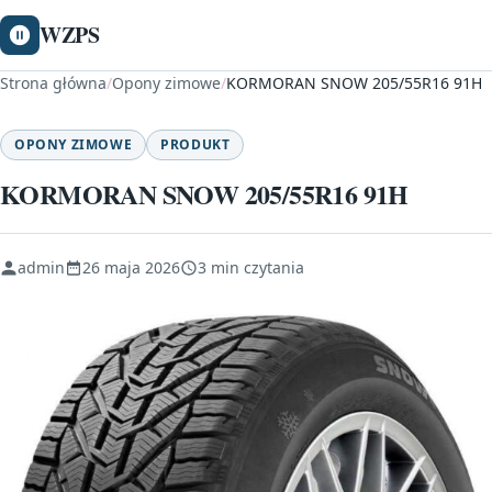
WZPS
Strona główna
/
Opony zimowe
/
KORMORAN SNOW 205/55R16 91H
OPONY ZIMOWE
PRODUKT
KORMORAN SNOW 205/55R16 91H
admin
26 maja 2026
3 min czytania