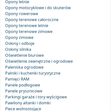
Opony letnie
Opony motocyklowe i do skuterów
Opony rowerowe
Opony terenowe całoroczne
Opony terenowe letnie
Opony terenowe zimowe
Opony zimowe
Osłony i odboje
Osłony silnika
Oświetlenie biurowe
Oświetlenie zewnętrzne i ogrodowe
Paleniska ogrodowe
Palniki i kuchenki turystyczne
Pamięci RAM
Panele podłogowe
Panele prysznicowe
Parkingi garaże i tory wyścigowe
Pawilony altanki i domki
Piece wolnostojące