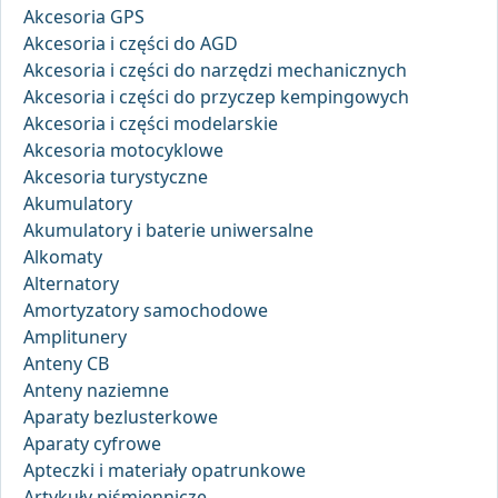
Akcesoria GPS
Akcesoria i części do AGD
Akcesoria i części do narzędzi mechanicznych
Akcesoria i części do przyczep kempingowych
Akcesoria i części modelarskie
Akcesoria motocyklowe
Akcesoria turystyczne
Akumulatory
Akumulatory i baterie uniwersalne
Alkomaty
Alternatory
Amortyzatory samochodowe
Amplitunery
Anteny CB
Anteny naziemne
Aparaty bezlusterkowe
Aparaty cyfrowe
Apteczki i materiały opatrunkowe
Artykuły piśmiennicze