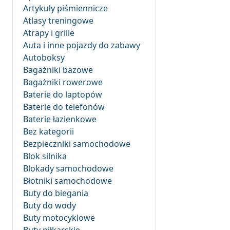
Artykuły piśmiennicze
Atlasy treningowe
Atrapy i grille
Auta i inne pojazdy do zabawy
Autoboksy
Bagażniki bazowe
Bagażniki rowerowe
Baterie do laptopów
Baterie do telefonów
Baterie łazienkowe
Bez kategorii
Bezpieczniki samochodowe
Blok silnika
Blokady samochodowe
Błotniki samochodowe
Buty do biegania
Buty do wody
Buty motocyklowe