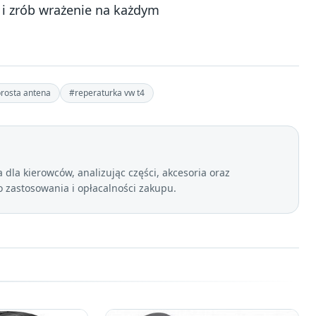
g i zrób wrażenie na każdym
rosta antena
#reperaturka vw t4
dla kierowców, analizując części, akcesoria oraz
zastosowania i opłacalności zakupu.