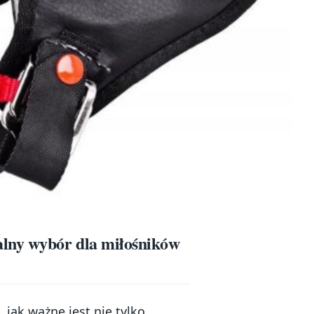
alny wybór dla miłośników
 jak ważne jest nie tylko