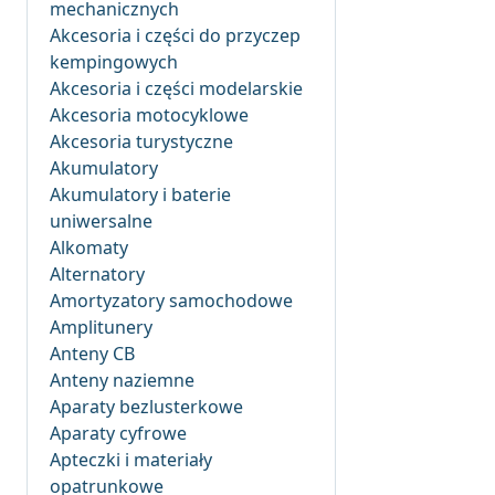
mechanicznych
Akcesoria i części do przyczep
kempingowych
Akcesoria i części modelarskie
Akcesoria motocyklowe
Akcesoria turystyczne
Akumulatory
Akumulatory i baterie
uniwersalne
Alkomaty
Alternatory
Amortyzatory samochodowe
Amplitunery
Anteny CB
Anteny naziemne
Aparaty bezlusterkowe
Aparaty cyfrowe
Apteczki i materiały
opatrunkowe