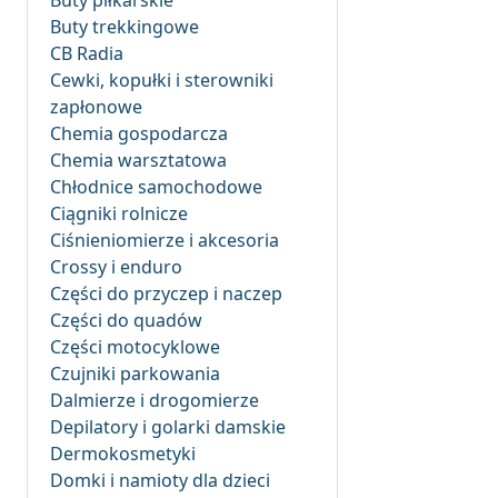
Buty piłkarskie
Buty trekkingowe
CB Radia
Cewki, kopułki i sterowniki
zapłonowe
Chemia gospodarcza
Chemia warsztatowa
Chłodnice samochodowe
Ciągniki rolnicze
Ciśnieniomierze i akcesoria
Crossy i enduro
Części do przyczep i naczep
Części do quadów
Części motocyklowe
Czujniki parkowania
Dalmierze i drogomierze
Depilatory i golarki damskie
Dermokosmetyki
Domki i namioty dla dzieci