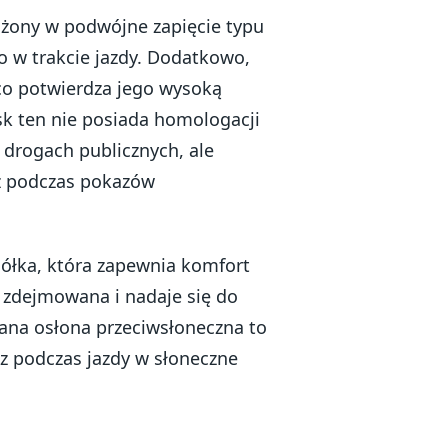
żony w podwójne zapięcie typu
o w trakcie jazdy. Dodatkowo,
co potwierdza jego wysoką
sk ten nie posiada homologacji
a drogach publicznych, ale
az podczas pokazów
ółka, która zapewnia komfort
t zdejmowana i nadaje się do
wana osłona przeciwsłoneczna to
sz podczas jazdy w słoneczne