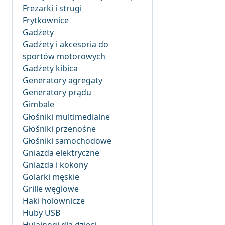
Frezarki i strugi
Frytkownice
Gadżety
Gadżety i akcesoria do
sportów motorowych
Gadżety kibica
Generatory agregaty
Generatory prądu
Gimbale
Głośniki multimedialne
Głośniki przenośne
Głośniki samochodowe
Gniazda elektryczne
Gniazda i kokony
Golarki męskie
Grille węglowe
Haki holownicze
Huby USB