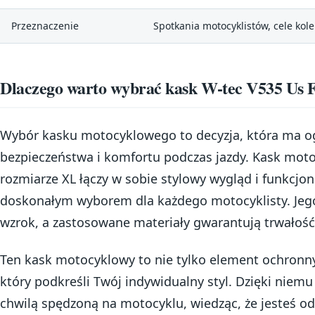
Przeznaczenie
Spotkania motocyklistów, cele kole
Dlaczego warto wybrać kask W-tec V535 Us 
Wybór kasku motocyklowego to decyzja, która ma o
bezpieczeństwa i komfortu podczas jazdy. Kask mot
rozmiarze XL łączy w sobie stylowy wygląd i funkcjona
doskonałym wyborem dla każdego motocyklisty. Jego
wzrok, a zastosowane materiały gwarantują trwałość
Ten kask motocyklowy to nie tylko element ochronn
który podkreśli Twój indywidualny styl. Dzięki niemu
chwilą spędzoną na motocyklu, wiedząc, że jesteś o