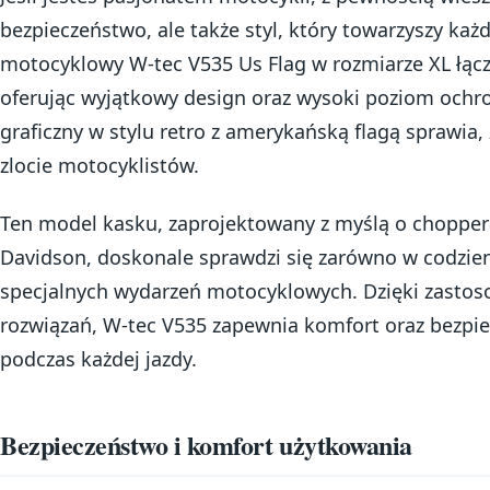
bezpieczeństwo, ale także styl, który towarzyszy każd
motocyklowy W-tec V535 Us Flag w rozmiarze XL łączy
oferując wyjątkowy design oraz wysoki poziom ochro
graficzny w stylu retro z amerykańską flagą sprawia,
zlocie motocyklistów.
Ten model kasku, zaprojektowany z myślą o chopper
Davidson, doskonale sprawdzi się zarówno w codzie
specjalnych wydarzeń motocyklowych. Dzięki zasto
rozwiązań, W-tec V535 zapewnia komfort oraz bezpie
podczas każdej jazdy.
Bezpieczeństwo i komfort użytkowania