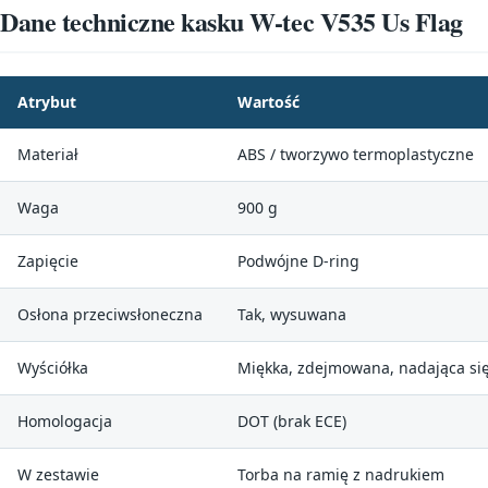
Dane techniczne kasku W-tec V535 Us Flag
Atrybut
Wartość
Materiał
ABS / tworzywo termoplastyczne
Waga
900 g
Zapięcie
Podwójne D-ring
Osłona przeciwsłoneczna
Tak, wysuwana
Wyściółka
Miękka, zdejmowana, nadająca się
Homologacja
DOT (brak ECE)
W zestawie
Torba na ramię z nadrukiem