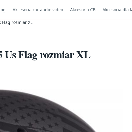
log
Akcesoria car audio video
Akcesoria CB
Akcesoria dla l
 Flag rozmiar XL
 Us Flag rozmiar XL