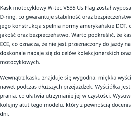
Kask motocyklowy W-tec V535 Us Flag został wyposa
D-ring, co gwarantuje stabilność oraz bezpieczeństw
jego konstrukcja spełnia normy amerykańskie DOT, 
jakość oraz bezpieczeństwo. Warto podkreślić, że ka
ECE, co oznacza, że nie jest przeznaczony do jazdy n
doskonale nadaje się do celów kolekcjonerskich or
motocyklowych.
Wewnątrz kasku znajduje się wygodna, miękka wyści
nawet podczas dłuższych przejażdżek. Wyściółka jes
prania, co ułatwia utrzymanie jej w czystości. Wysu
kolejny atut tego modelu, który z pewnością doceni
dni.