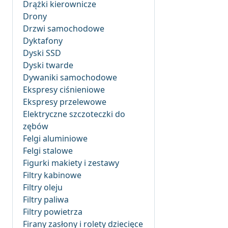
Drążki kierownicze
Drony
Drzwi samochodowe
Dyktafony
Dyski SSD
Dyski twarde
Dywaniki samochodowe
Ekspresy ciśnieniowe
Ekspresy przelewowe
Elektryczne szczoteczki do
zębów
Felgi aluminiowe
Felgi stalowe
Figurki makiety i zestawy
Filtry kabinowe
Filtry oleju
Filtry paliwa
Filtry powietrza
Firany zasłony i rolety dziecięce