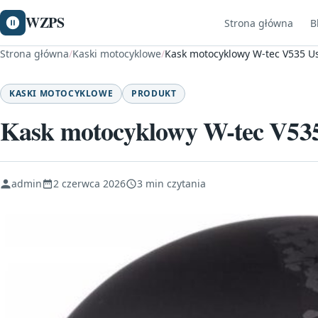
WZPS
Strona główna
B
Strona główna
/
Kaski motocyklowe
/
Kask motocyklowy W-tec V535 Us
KASKI MOTOCYKLOWE
PRODUKT
Kask motocyklowy W-tec V535
admin
2 czerwca 2026
3 min czytania