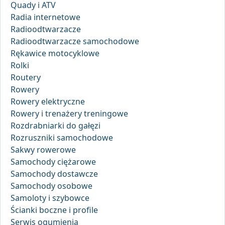
Quady i ATV
Radia internetowe
Radioodtwarzacze
Radioodtwarzacze samochodowe
Rękawice motocyklowe
Rolki
Routery
Rowery
Rowery elektryczne
Rowery i trenażery treningowe
Rozdrabniarki do gałęzi
Rozruszniki samochodowe
Sakwy rowerowe
Samochody ciężarowe
Samochody dostawcze
Samochody osobowe
Samoloty i szybowce
Ścianki boczne i profile
Serwis ogumienia