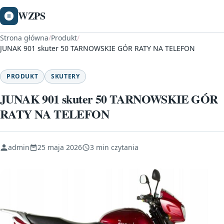
WZPS
Strona główna
/
Produkt
/
JUNAK 901 skuter 50 TARNOWSKIE GÓR RATY NA TELEFON
PRODUKT
SKUTERY
JUNAK 901 skuter 50 TARNOWSKIE GÓR
RATY NA TELEFON
admin
25 maja 2026
3 min czytania