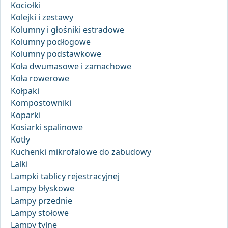
Kociołki
Kolejki i zestawy
Kolumny i głośniki estradowe
Kolumny podłogowe
Kolumny podstawkowe
Koła dwumasowe i zamachowe
Koła rowerowe
Kołpaki
Kompostowniki
Koparki
Kosiarki spalinowe
Kotły
Kuchenki mikrofalowe do zabudowy
Lalki
Lampki tablicy rejestracyjnej
Lampy błyskowe
Lampy przednie
Lampy stołowe
Lampy tylne