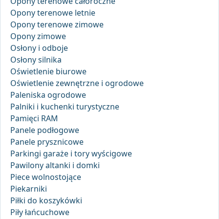
Opony terenowe całoroczne
Opony terenowe letnie
Opony terenowe zimowe
Opony zimowe
Osłony i odboje
Osłony silnika
Oświetlenie biurowe
Oświetlenie zewnętrzne i ogrodowe
Paleniska ogrodowe
Palniki i kuchenki turystyczne
Pamięci RAM
Panele podłogowe
Panele prysznicowe
Parkingi garaże i tory wyścigowe
Pawilony altanki i domki
Piece wolnostojące
Piekarniki
Piłki do koszykówki
Piły łańcuchowe