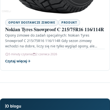
OPONY DOSTAWCZE ZIMOWE
PRODUKT
Nokian Tyres Snowproof C 215/75R16 116/114R
Opony zimowe do zadań specjalnych: Nokian Tyres
Snowproof C 215/75R16 116/114R Gdy sezon zimowy
wchodzi na dobre, liczy się nie tylko wygląd opony, ale…
5 minuty czytania
2 czerwca 2026
Czytaj więcej
O blogu