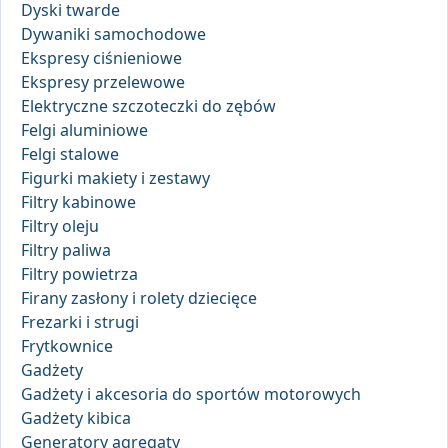
Dyski twarde
Dywaniki samochodowe
Ekspresy ciśnieniowe
Ekspresy przelewowe
Elektryczne szczoteczki do zębów
Felgi aluminiowe
Felgi stalowe
Figurki makiety i zestawy
Filtry kabinowe
Filtry oleju
Filtry paliwa
Filtry powietrza
Firany zasłony i rolety dziecięce
Frezarki i strugi
Frytkownice
Gadżety
Gadżety i akcesoria do sportów motorowych
Gadżety kibica
Generatory agregaty