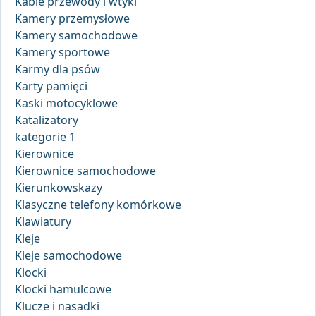
Kable przewody i wtyki
Kamery przemysłowe
Kamery samochodowe
Kamery sportowe
Karmy dla psów
Karty pamięci
Kaski motocyklowe
Katalizatory
kategorie 1
Kierownice
Kierownice samochodowe
Kierunkowskazy
Klasyczne telefony komórkowe
Klawiatury
Kleje
Kleje samochodowe
Klocki
Klocki hamulcowe
Klucze i nasadki