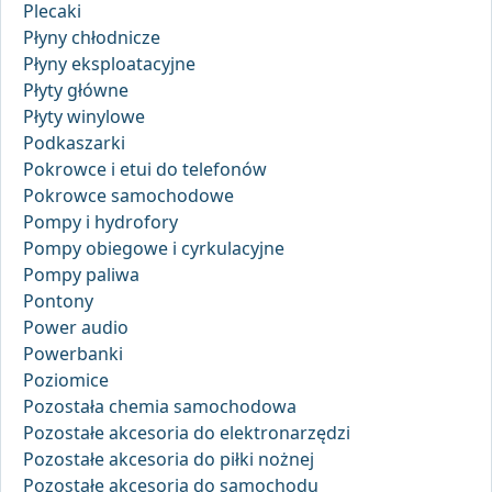
Plecaki
Płyny chłodnicze
Płyny eksploatacyjne
Płyty główne
Płyty winylowe
Podkaszarki
Pokrowce i etui do telefonów
Pokrowce samochodowe
Pompy i hydrofory
Pompy obiegowe i cyrkulacyjne
Pompy paliwa
Pontony
Power audio
Powerbanki
Poziomice
Pozostała chemia samochodowa
Pozostałe akcesoria do elektronarzędzi
Pozostałe akcesoria do piłki nożnej
Pozostałe akcesoria do samochodu