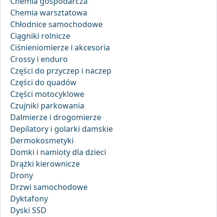
Chemia gospodarcza
Chemia warsztatowa
Chłodnice samochodowe
Ciągniki rolnicze
Ciśnieniomierze i akcesoria
Crossy i enduro
Części do przyczep i naczep
Części do quadów
Części motocyklowe
Czujniki parkowania
Dalmierze i drogomierze
Depilatory i golarki damskie
Dermokosmetyki
Domki i namioty dla dzieci
Drążki kierownicze
Drony
Drzwi samochodowe
Dyktafony
Dyski SSD