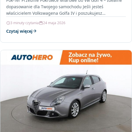
Pok-Ter Przednie Pokrowce Miarowe do Vw Golf 4 – Idealne
dopasowanie dla Twojego samochodu Jeśli jesteś
właścicielem Volkswagena Golfa IV i poszukujesz
pokrowców, które…
3 minuty czytania
24 maja 2026
Czytaj więcej