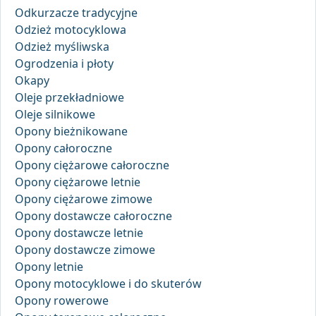
Odkurzacze tradycyjne
Odzież motocyklowa
Odzież myśliwska
Ogrodzenia i płoty
Okapy
Oleje przekładniowe
Oleje silnikowe
Opony bieżnikowane
Opony całoroczne
Opony ciężarowe całoroczne
Opony ciężarowe letnie
Opony ciężarowe zimowe
Opony dostawcze całoroczne
Opony dostawcze letnie
Opony dostawcze zimowe
Opony letnie
Opony motocyklowe i do skuterów
Opony rowerowe