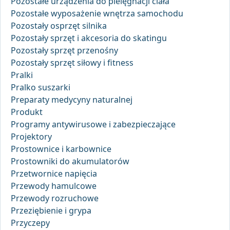
Pozostałe urządzenia do pielęgnacji ciała
Pozostałe wyposażenie wnętrza samochodu
Pozostały osprzęt silnika
Pozostały sprzęt i akcesoria do skatingu
Pozostały sprzęt przenośny
Pozostały sprzęt siłowy i fitness
Pralki
Pralko suszarki
Preparaty medycyny naturalnej
Produkt
Programy antywirusowe i zabezpieczające
Projektory
Prostownice i karbownice
Prostowniki do akumulatorów
Przetwornice napięcia
Przewody hamulcowe
Przewody rozruchowe
Przeziębienie i grypa
Przyczepy