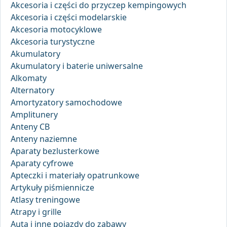
Akcesoria i części do przyczep kempingowych
Akcesoria i części modelarskie
Akcesoria motocyklowe
Akcesoria turystyczne
Akumulatory
Akumulatory i baterie uniwersalne
Alkomaty
Alternatory
Amortyzatory samochodowe
Amplitunery
Anteny CB
Anteny naziemne
Aparaty bezlusterkowe
Aparaty cyfrowe
Apteczki i materiały opatrunkowe
Artykuły piśmiennicze
Atlasy treningowe
Atrapy i grille
Auta i inne pojazdy do zabawy