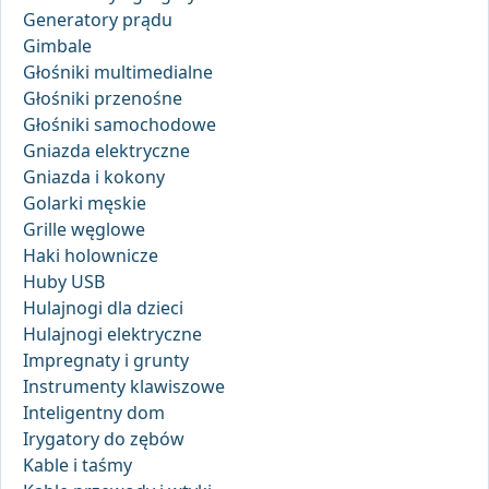
Generatory prądu
Gimbale
Głośniki multimedialne
Głośniki przenośne
Głośniki samochodowe
Gniazda elektryczne
Gniazda i kokony
Golarki męskie
Grille węglowe
Haki holownicze
Huby USB
Hulajnogi dla dzieci
Hulajnogi elektryczne
Impregnaty i grunty
Instrumenty klawiszowe
Inteligentny dom
Irygatory do zębów
Kable i taśmy