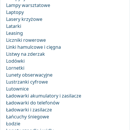
Lampy warsztatowe
Laptopy
Lasery krzyżowe
Latarki
Leasing
Liczniki rowerowe
Linki hamulcowe i cięgna
Listwy na zderzak
Lodówki
Lornetki
Lunety obserwacyjne
Lustrzanki cyfrowe
Lutownice
Ładowarki akumulatory i zasilacze
Ładowarki do telefonów
Ładowarki i zasilacze
Łańcuchy śniegowe
Łodzie