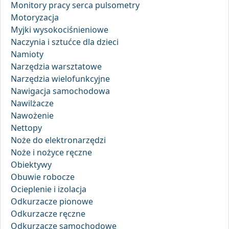
Monitory pracy serca pulsometry
Motoryzacja
Myjki wysokociśnieniowe
Naczynia i sztućce dla dzieci
Namioty
Narzędzia warsztatowe
Narzędzia wielofunkcyjne
Nawigacja samochodowa
Nawilżacze
Nawożenie
Nettopy
Noże do elektronarzędzi
Noże i nożyce ręczne
Obiektywy
Obuwie robocze
Ocieplenie i izolacja
Odkurzacze pionowe
Odkurzacze ręczne
Odkurzacze samochodowe