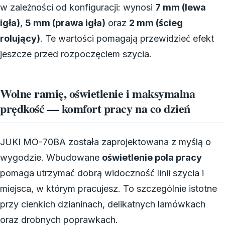
w zależności od konfiguracji: wynosi
7 mm (lewa
igła)
,
5 mm (prawa igła)
oraz
2 mm (ścieg
rolujący)
. Te wartości pomagają przewidzieć efekt
jeszcze przed rozpoczęciem szycia.
Wolne ramię, oświetlenie i maksymalna
prędkość — komfort pracy na co dzień
JUKI MO-70BA została zaprojektowana z myślą o
wygodzie. Wbudowane
oświetlenie pola pracy
pomaga utrzymać dobrą widoczność linii szycia i
miejsca, w którym pracujesz. To szczególnie istotne
przy cienkich dzianinach, delikatnych lamówkach
oraz drobnych poprawkach.