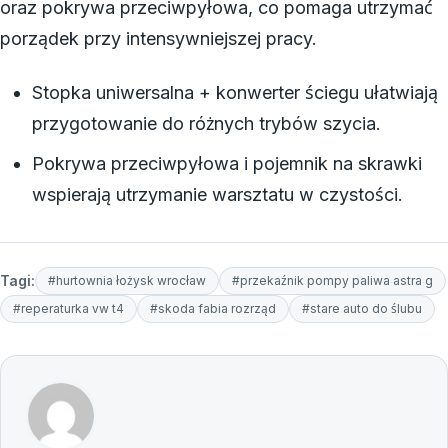
oraz pokrywa przeciwpyłowa, co pomaga utrzymać
porządek przy intensywniejszej pracy.
Stopka uniwersalna + konwerter ściegu ułatwiają
przygotowanie do różnych trybów szycia.
Pokrywa przeciwpyłowa i pojemnik na skrawki
wspierają utrzymanie warsztatu w czystości.
Tagi:
#hurtownia łożysk wrocław
#przekaźnik pompy paliwa astra g
#reperaturka vw t4
#skoda fabia rozrząd
#stare auto do ślubu