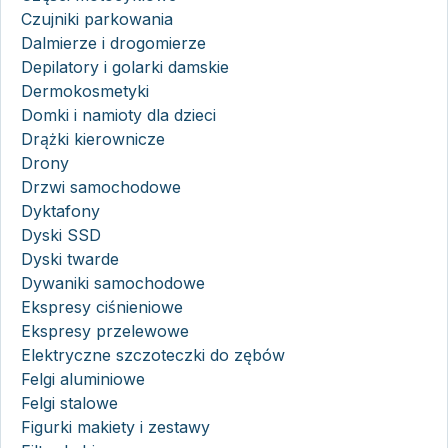
Czujniki parkowania
Dalmierze i drogomierze
Depilatory i golarki damskie
Dermokosmetyki
Domki i namioty dla dzieci
Drążki kierownicze
Drony
Drzwi samochodowe
Dyktafony
Dyski SSD
Dyski twarde
Dywaniki samochodowe
Ekspresy ciśnieniowe
Ekspresy przelewowe
Elektryczne szczoteczki do zębów
Felgi aluminiowe
Felgi stalowe
Figurki makiety i zestawy