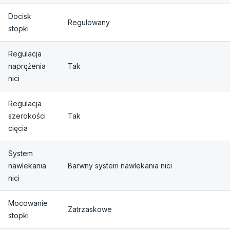
Docisk
Regulowany
stopki
Regulacja
naprężenia
Tak
nici
Regulacja
szerokości
Tak
cięcia
System
nawlekania
Barwny system nawlekania nici
nici
Mocowanie
Zatrzaskowe
stopki