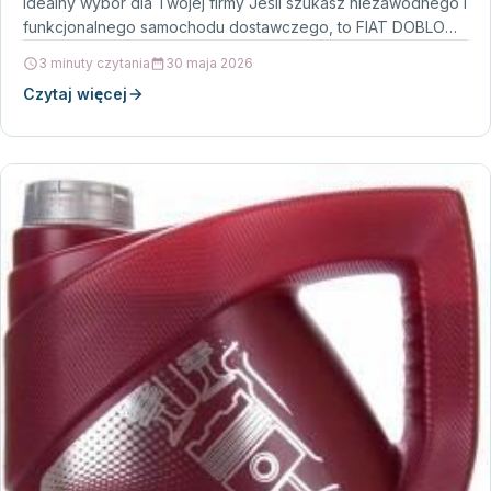
Idealny wybór dla Twojej firmy Jeśli szukasz niezawodnego i
funkcjonalnego samochodu dostawczego, to FIAT DOBLO
MAXI…
3 minuty czytania
30 maja 2026
Czytaj więcej