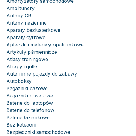
Amortyzatory samochodowe
Amplitunery
Anteny CB
Anteny naziemne
Aparaty bezlusterkowe
Aparaty cyfrowe
Apteczki i materiały opatrunkowe
Artykuły piśmiennicze
Atlasy treningowe
Atrapy i grille
Auta i inne pojazdy do zabawy
Autoboksy
Bagażniki bazowe
Bagażniki rowerowe
Baterie do laptopów
Baterie do telefonów
Baterie łazienkowe
Bez kategorii
Bezpieczniki samochodowe