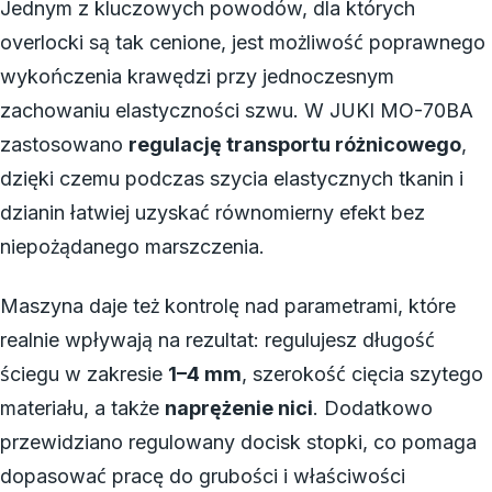
Jednym z kluczowych powodów, dla których
overlocki są tak cenione, jest możliwość poprawnego
wykończenia krawędzi przy jednoczesnym
zachowaniu elastyczności szwu. W JUKI MO-70BA
zastosowano
regulację transportu różnicowego
,
dzięki czemu podczas szycia elastycznych tkanin i
dzianin łatwiej uzyskać równomierny efekt bez
niepożądanego marszczenia.
Maszyna daje też kontrolę nad parametrami, które
realnie wpływają na rezultat: regulujesz długość
ściegu w zakresie
1–4 mm
, szerokość cięcia szytego
materiału, a także
naprężenie nici
. Dodatkowo
przewidziano regulowany docisk stopki, co pomaga
dopasować pracę do grubości i właściwości