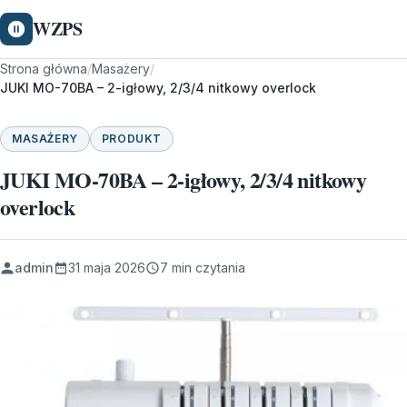
WZPS
Strona główna
/
Masażery
/
JUKI MO-70BA – 2-igłowy, 2/3/4 nitkowy overlock
MASAŻERY
PRODUKT
JUKI MO-70BA – 2-igłowy, 2/3/4 nitkowy
overlock
admin
31 maja 2026
7 min czytania