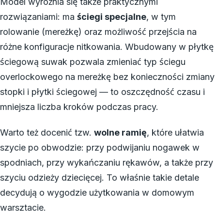
Model wyróżnia się także praktycznymi
rozwiązaniami: ma
ściegi specjalne
, w tym
rolowanie (mereżkę) oraz możliwość przejścia na
różne konfiguracje nitkowania. Wbudowany w płytkę
ściegową suwak pozwala zmieniać typ ściegu
overlockowego na mereżkę bez konieczności zmiany
stopki i płytki ściegowej — to oszczędność czasu i
mniejsza liczba kroków podczas pracy.
Warto też docenić tzw.
wolne ramię
, które ułatwia
szycie po obwodzie: przy podwijaniu nogawek w
spodniach, przy wykańczaniu rękawów, a także przy
szyciu odzieży dziecięcej. To właśnie takie detale
decydują o wygodzie użytkowania w domowym
warsztacie.