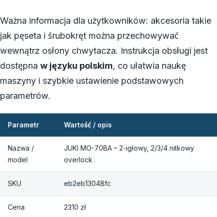
Ważna informacja dla użytkowników: akcesoria takie
jak pęseta i śrubokręt można przechowywać
wewnątrz osłony chwytacza. Instrukcja obsługi jest
dostępna
w języku polskim
, co ułatwia naukę
maszyny i szybkie ustawienie podstawowych
parametrów.
Parametr
Wartość / opis
Nazwa /
JUKI MO-70BA – 2-igłowy, 2/3/4 nitkowy
model
overlock
SKU
eb2eb13048fc
Cena
2310 zł