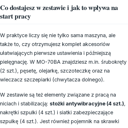
Co dostajesz w zestawie i jak to wpływa na
start pracy
W praktyce liczy się nie tylko sama maszyna, ale
także to, czy otrzymujesz komplet akcesoriów
ułatwiających pierwsze ustawienia i późniejszą
pielęgnację. W MO-70BA znajdziesz m.in. śrubokręty
(2 szt.), pęsetę, olejarkę, szczoteczkę oraz na
wleczacz szczepiarki (chwytacza dolnego).
W zestawie są też elementy związane z pracą na
niciach i stabilizacją:
stożki antywibracyjne (4 szt.)
,
nakrętki szpulki (4 szt.) i siatki zabezpieczające
szpulkę (4 szt.). Jest również pojemnik na skrawki