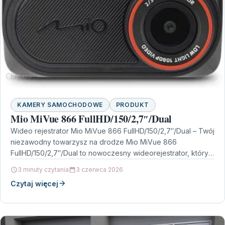
KAMERY SAMOCHODOWE
PRODUKT
Mio MiVue 866 FullHD/150/2,7″/Dual
Wideo rejestrator Mio MiVue 866 FullHD/150/2,7″/Dual – Twój
niezawodny towarzysz na drodze Mio MiVue 866
FullHD/150/2,7″/Dual to nowoczesny wideorejestrator, który
łączy w sobie zaawansowane…
3 minuty czytania
3 czerwca 2026
Czytaj więcej