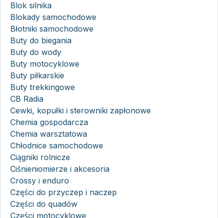
Blok silnika
Blokady samochodowe
Błotniki samochodowe
Buty do biegania
Buty do wody
Buty motocyklowe
Buty piłkarskie
Buty trekkingowe
CB Radia
Cewki, kopułki i sterowniki zapłonowe
Chemia gospodarcza
Chemia warsztatowa
Chłodnice samochodowe
Ciągniki rolnicze
Ciśnieniomierze i akcesoria
Crossy i enduro
Części do przyczep i naczep
Części do quadów
Części motocyklowe