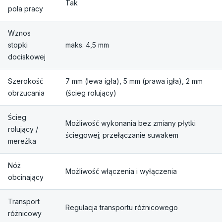
Tak
pola pracy
Wznos
stopki
maks. 4,5 mm
dociskowej
Szerokość
7 mm (lewa igła), 5 mm (prawa igła), 2 mm
obrzucania
(ścieg rolujący)
Ścieg
Możliwość wykonania bez zmiany płytki
rolujący /
ściegowej; przełączanie suwakem
mereżka
Nóż
Możliwość włączenia i wyłączenia
obcinający
Transport
Regulacja transportu różnicowego
różnicowy