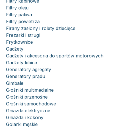
Filtry kabinowe
Filtry oleju
Filtry paliwa
Filtry powietrza
Firany zasłony i rolety dziecięce
Frezarki i strugi
Frytkownice
Gadżety
Gadżety i akcesoria do sportów motorowych
Gadżety kibica
Generatory agregaty
Generatory prądu
Gimbale
Głośniki multimedialne
Głośniki przenośne
Głośniki samochodowe
Gniazda elektryczne
Gniazda i kokony
Golarki męskie