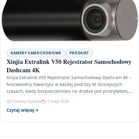
KAMERY SAMOCHODOWE
PRODUKT
Xinjia Extralink V50 Rejestrator Samochodowy
Dashcam 4K
Xinjia Extralink V50 Rejestrator Samochodowy Dashcam 4K –
Niezawodny towarzysz w każdej podróży W dzisiejszych
czasach, kiedy bezpieczeństwo na drodze jest priorytetem,
Xinjia Extralink…
3 minuty czytania
27 maja 2026
Czytaj więcej