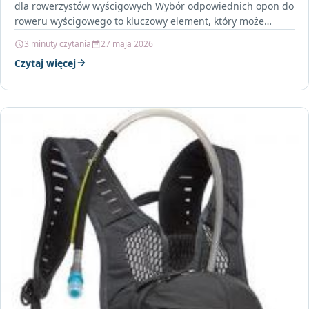
dla rowerzystów wyścigowych Wybór odpowiednich opon do
roweru wyścigowego to kluczowy element, który może
znacząco wpłynąć…
3 minuty czytania
27 maja 2026
Czytaj więcej