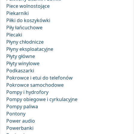
Piece wolnostojące
Piekarniki
Piłki do koszykówki
Piły łańcuchowe
Plecaki
Płyny chłodnicze
Płyny eksploatacyjne
Płyty główne
Płyty winylowe
Podkaszarki
Pokrowce i etui do telefonów
Pokrowce samochodowe
Pompy i hydrofory
Pompy obiegowe i cyrkulacyjne
Pompy paliwa
Pontony
Power audio
Powerbanki