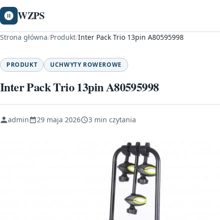
WZPS
Strona główna
/
Produkt
/
Inter Pack Trio 13pin A80595998
PRODUKT
UCHWYTY ROWEROWE
Inter Pack Trio 13pin A80595998
admin
29 maja 2026
3 min czytania