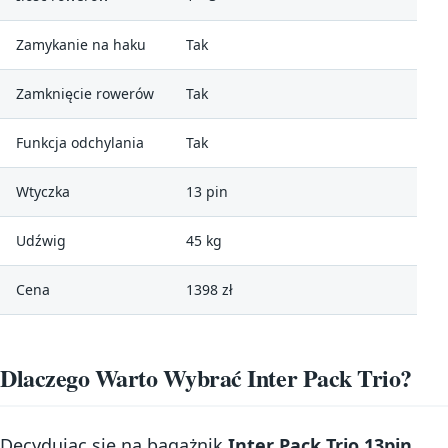
Zamykanie na haku
Tak
Zamknięcie rowerów
Tak
Funkcja odchylania
Tak
Wtyczka
13 pin
Udźwig
45 kg
Cena
1398 zł
Dlaczego Warto Wybrać Inter Pack Trio?
Decydując się na bagażnik
Inter Pack Trio 13pin