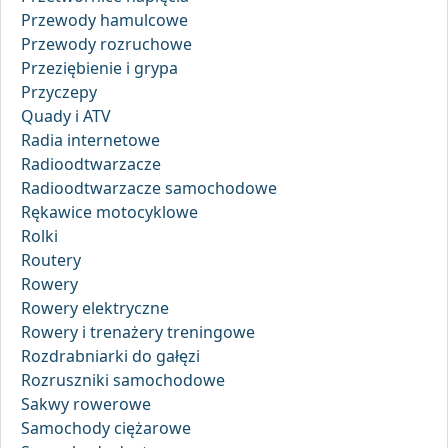
Przewody hamulcowe
Przewody rozruchowe
Przeziębienie i grypa
Przyczepy
Quady i ATV
Radia internetowe
Radioodtwarzacze
Radioodtwarzacze samochodowe
Rękawice motocyklowe
Rolki
Routery
Rowery
Rowery elektryczne
Rowery i trenażery treningowe
Rozdrabniarki do gałęzi
Rozruszniki samochodowe
Sakwy rowerowe
Samochody ciężarowe