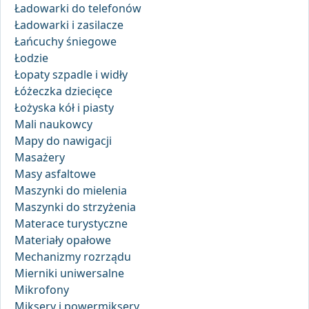
Ładowarki do telefonów
Ładowarki i zasilacze
Łańcuchy śniegowe
Łodzie
Łopaty szpadle i widły
Łóżeczka dziecięce
Łożyska kół i piasty
Mali naukowcy
Mapy do nawigacji
Masażery
Masy asfaltowe
Maszynki do mielenia
Maszynki do strzyżenia
Materace turystyczne
Materiały opałowe
Mechanizmy rozrządu
Mierniki uniwersalne
Mikrofony
Miksery i powermiksery