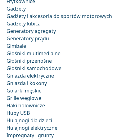
Frytkownice
Gadżety
Gadżety i akcesoria do sportów motorowych
Gadżety kibica
Generatory agregaty
Generatory prądu
Gimbale
Głośniki multimedialne
Głośniki przenośne
Głośniki samochodowe
Gniazda elektryczne
Gniazda i kokony
Golarki męskie
Grille węglowe
Haki holownicze
Huby USB
Hulajnogi dla dzieci
Hulajnogi elektryczne
Impregnaty i grunty