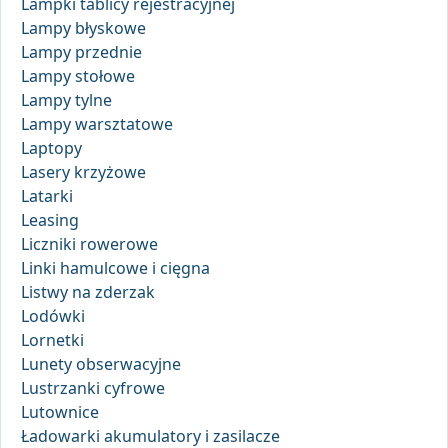
Lampki tablicy rejestracyjnej
Lampy błyskowe
Lampy przednie
Lampy stołowe
Lampy tylne
Lampy warsztatowe
Laptopy
Lasery krzyżowe
Latarki
Leasing
Liczniki rowerowe
Linki hamulcowe i cięgna
Listwy na zderzak
Lodówki
Lornetki
Lunety obserwacyjne
Lustrzanki cyfrowe
Lutownice
Ładowarki akumulatory i zasilacze