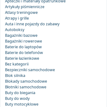
Apteczki i materiały opatrunkowe
Artykuły piśmiennicze
Atlasy treningowe
Atrapy i grille
Auta i inne pojazdy do zabawy
Autoboksy
Bagażniki bazowe
Bagażniki rowerowe
Baterie do laptopów
Baterie do telefonów
Baterie łazienkowe
Bez kategorii
Bezpieczniki samochodowe
Blok silnika
Blokady samochodowe
Błotniki samochodowe
Buty do biegania
Buty do wody
Buty motocyklowe