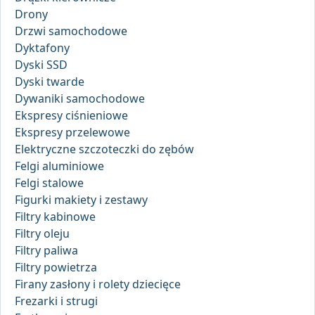
Drony
Drzwi samochodowe
Dyktafony
Dyski SSD
Dyski twarde
Dywaniki samochodowe
Ekspresy ciśnieniowe
Ekspresy przelewowe
Elektryczne szczoteczki do zębów
Felgi aluminiowe
Felgi stalowe
Figurki makiety i zestawy
Filtry kabinowe
Filtry oleju
Filtry paliwa
Filtry powietrza
Firany zasłony i rolety dziecięce
Frezarki i strugi