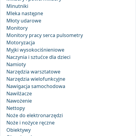
Minutniki
Mleka następne
Młoty udarowe
Monitory
Monitory pracy serca pulsometry
Motoryzacja
Myjki wysokociśnieniowe
Naczynia i sztućce dla dzieci
Namioty
Narzędzia warsztatowe
Narzędzia wielofunkcyjne
Nawigacja samochodowa
Nawilżacze
Nawożenie
Nettopy
Noże do elektronarzędzi
Noże i nożyce ręczne
Obiektywy