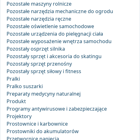
Pozostałe maszyny rolnicze
Pozostałe narzędzia mechaniczne do ogrodu
Pozostałe narzędzia ręczne
Pozostałe oświetlenie samochodowe
Pozostałe urządzenia do pielęgnacji ciała
Pozostałe wyposażenie wnętrza samochodu
Pozostały osprzęt silnika
Pozostały sprzęt i akcesoria do skatingu
Pozostały sprzęt przenośny
Pozostały sprzęt siłowy i fitness
Pralki
Pralko suszarki
Preparaty medycyny naturalnej
Produkt
Programy antywirusowe i zabezpieczające
Projektory
Prostownice i karbownice
Prostowniki do akumulatorów
Przetwornice napięcia