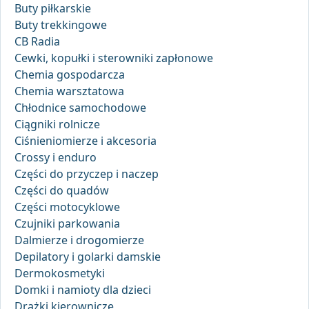
Buty piłkarskie
Buty trekkingowe
CB Radia
Cewki, kopułki i sterowniki zapłonowe
Chemia gospodarcza
Chemia warsztatowa
Chłodnice samochodowe
Ciągniki rolnicze
Ciśnieniomierze i akcesoria
Crossy i enduro
Części do przyczep i naczep
Części do quadów
Części motocyklowe
Czujniki parkowania
Dalmierze i drogomierze
Depilatory i golarki damskie
Dermokosmetyki
Domki i namioty dla dzieci
Drążki kierownicze