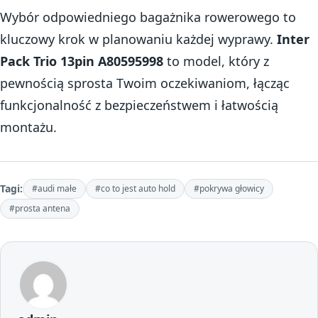
Wybór odpowiedniego bagażnika rowerowego to
kluczowy krok w planowaniu każdej wyprawy.
Inter
Pack Trio 13pin A80595998
to model, który z
pewnością sprosta Twoim oczekiwaniom, łącząc
funkcjonalność z bezpieczeństwem i łatwością
montażu.
Tagi:
#audi małe
#co to jest auto hold
#pokrywa głowicy
#prosta antena