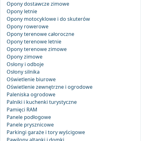
Opony dostawcze zimowe
Opony letnie
Opony motocyklowe i do skuterów
Opony rowerowe
Opony terenowe całoroczne
Opony terenowe letnie
Opony terenowe zimowe
Opony zimowe
Osłony i odboje
Osłony silnika
Oświetlenie biurowe
Oświetlenie zewnętrzne i ogrodowe
Paleniska ogrodowe
Palniki i kuchenki turystyczne
Pamięci RAM
Panele podłogowe
Panele prysznicowe
Parkingi garaże i tory wyścigowe
Pawilony altanki i domki