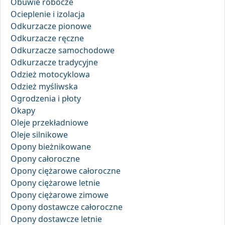
Obuwie robocze
Ocieplenie i izolacja
Odkurzacze pionowe
Odkurzacze ręczne
Odkurzacze samochodowe
Odkurzacze tradycyjne
Odzież motocyklowa
Odzież myśliwska
Ogrodzenia i płoty
Okapy
Oleje przekładniowe
Oleje silnikowe
Opony bieżnikowane
Opony całoroczne
Opony ciężarowe całoroczne
Opony ciężarowe letnie
Opony ciężarowe zimowe
Opony dostawcze całoroczne
Opony dostawcze letnie