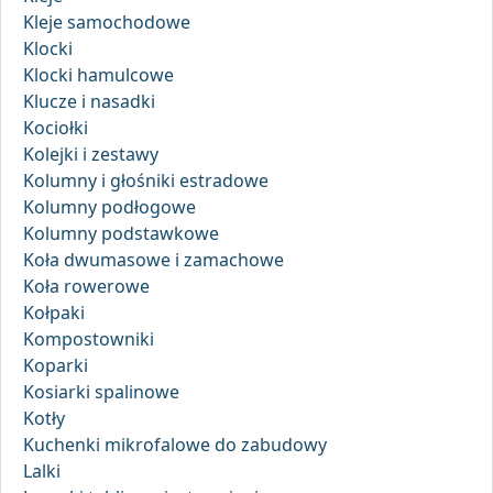
Kleje samochodowe
Klocki
Klocki hamulcowe
Klucze i nasadki
Kociołki
Kolejki i zestawy
Kolumny i głośniki estradowe
Kolumny podłogowe
Kolumny podstawkowe
Koła dwumasowe i zamachowe
Koła rowerowe
Kołpaki
Kompostowniki
Koparki
Kosiarki spalinowe
Kotły
Kuchenki mikrofalowe do zabudowy
Lalki