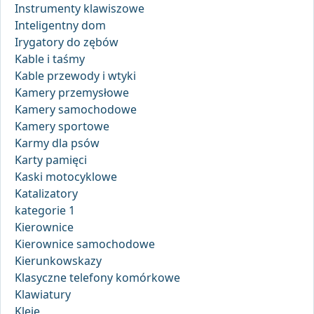
Instrumenty klawiszowe
Inteligentny dom
Irygatory do zębów
Kable i taśmy
Kable przewody i wtyki
Kamery przemysłowe
Kamery samochodowe
Kamery sportowe
Karmy dla psów
Karty pamięci
Kaski motocyklowe
Katalizatory
kategorie 1
Kierownice
Kierownice samochodowe
Kierunkowskazy
Klasyczne telefony komórkowe
Klawiatury
Kleje