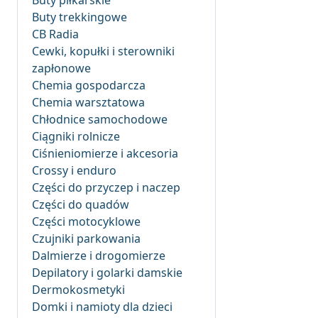
Buty piłkarskie
Buty trekkingowe
CB Radia
Cewki, kopułki i sterowniki
zapłonowe
Chemia gospodarcza
Chemia warsztatowa
Chłodnice samochodowe
Ciągniki rolnicze
Ciśnieniomierze i akcesoria
Crossy i enduro
Części do przyczep i naczep
Części do quadów
Części motocyklowe
Czujniki parkowania
Dalmierze i drogomierze
Depilatory i golarki damskie
Dermokosmetyki
Domki i namioty dla dzieci