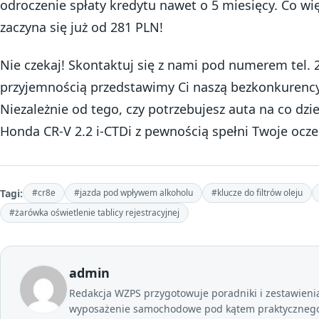
odroczenie spłaty kredytu nawet o 5 miesięcy. Co wię
zaczyna się już od 281 PLN!
Nie czekaj! Skontaktuj się z nami pod numerem tel. 
przyjemnością przedstawimy Ci naszą bezkonkurency
Niezależnie od tego, czy potrzebujesz auta na co dzi
Honda CR-V 2.2 i-CTDi z pewnością spełni Twoje ocze
Tagi:
#cr8e
#jazda pod wpływem alkoholu
#klucze do filtrów oleju
#żarówka oświetlenie tablicy rejestracyjnej
admin
Redakcja WZPS przygotowuje poradniki i zestawienia 
wyposażenie samochodowe pod kątem praktycznego 