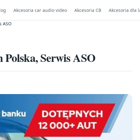
log
Akcesoria car audio video
Akcesoria CB
Akcesoria dla l
is ASO
n Polska, Serwis ASO