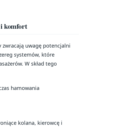
i komfort
 zwracają uwagę potencjalni
zereg systemów, które
pasażerów. W skład tego
dczas hamowania
oniące kolana, kierowcę i