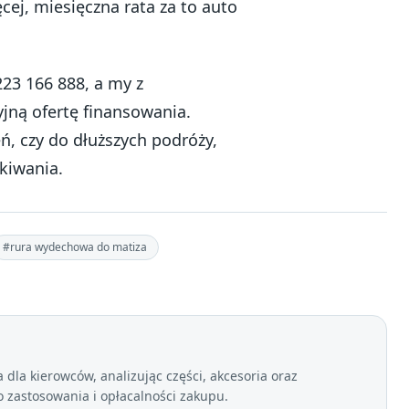
cej, miesięczna rata za to auto
223 166 888, a my z
jną ofertę finansowania.
eń, czy do dłuższych podróży,
kiwania.
#rura wydechowa do matiza
dla kierowców, analizując części, akcesoria oraz
zastosowania i opłacalności zakupu.