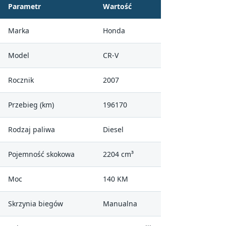
Parametr
Wartość
Marka
Honda
Model
CR-V
Rocznik
2007
Przebieg (km)
196170
Rodzaj paliwa
Diesel
Pojemność skokowa
2204 cm³
Moc
140 KM
Skrzynia biegów
Manualna