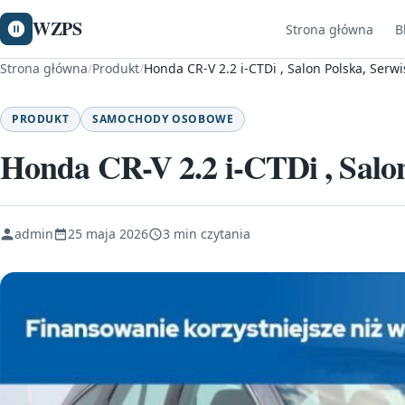
WZPS
Strona główna
B
Strona główna
/
Produkt
/
Honda CR-V 2.2 i-CTDi , Salon Polska, Serw
PRODUKT
SAMOCHODY OSOBOWE
Honda CR-V 2.2 i-CTDi , Salo
admin
25 maja 2026
3 min czytania