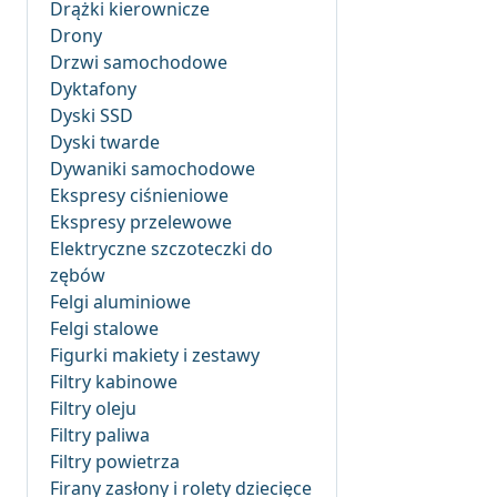
Drążki kierownicze
Drony
Drzwi samochodowe
Dyktafony
Dyski SSD
Dyski twarde
Dywaniki samochodowe
Ekspresy ciśnieniowe
Ekspresy przelewowe
Elektryczne szczoteczki do
zębów
Felgi aluminiowe
Felgi stalowe
Figurki makiety i zestawy
Filtry kabinowe
Filtry oleju
Filtry paliwa
Filtry powietrza
Firany zasłony i rolety dziecięce