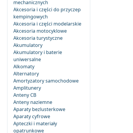
mechanicznych
Akcesoria i części do przyczep
kempingowych
Akcesoria i części modelarskie
Akcesoria motocyklowe
Akcesoria turystyczne
Akumulatory
Akumulatory i baterie
uniwersalne
Alkomaty
Alternatory
Amortyzatory samochodowe
Amplitunery
Anteny CB
Anteny naziemne
Aparaty bezlusterkowe
Aparaty cyfrowe
Apteczki i materiały
opatrunkowe