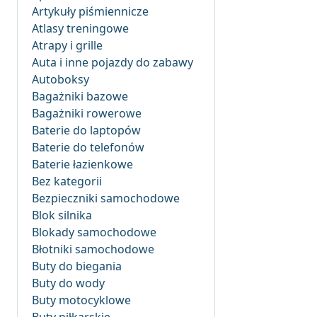
Artykuły piśmiennicze
Atlasy treningowe
Atrapy i grille
Auta i inne pojazdy do zabawy
Autoboksy
Bagażniki bazowe
Bagażniki rowerowe
Baterie do laptopów
Baterie do telefonów
Baterie łazienkowe
Bez kategorii
Bezpieczniki samochodowe
Blok silnika
Blokady samochodowe
Błotniki samochodowe
Buty do biegania
Buty do wody
Buty motocyklowe