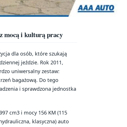
z mocą i kulturą pracy
ycja dla osób, które szukają
ziennej jeździe. Rok 2011,
rdzo uniwersalny zestaw:
strzeń bagażową. Do tego
adzenia i sprawdzona jednostka
997 cm3 i mocy 156 KM (115
ydrauliczna, klasyczna) auto