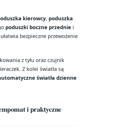
oduszka kierowcy
,
poduszka
ego
poduszki boczne przednie
i
o ułatwia bezpieczne przewożenie
owania z tyłu oraz czujnik
raczek. Z kolei światła są
automatyczne światła dzienne
 tempomat i praktyczne