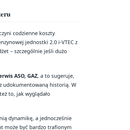
teru
 czyni codzienne koszty
nzynowej jednostki 2.0 i-VTEC z
et – szczególnie jeśli dużo
Serwis ASO, GAZ
, a to sugeruje,
 z udokumentowaną historią. W
 też to, jak wyglądało
nią dynamikę, a jednocześnie
nt może być bardzo trafionym