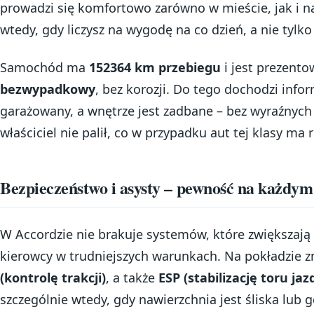
prowadzi się komfortowo zarówno w mieście, jak i na
wtedy, gdy liczysz na wygodę na co dzień, a nie tylko
Samochód ma
152364 km przebiegu
i jest prezent
bezwypadkowy
, bez korozji. Do tego dochodzi infor
garażowany, a wnętrze jest zadbane – bez wyraźnych
właściciel nie palił, co w przypadku aut tej klasy ma
Bezpieczeństwo i asysty – pewność na każdym
W Accordzie nie brakuje systemów, które zwiększaj
kierowcy w trudniejszych warunkach. Na pokładzie z
(kontrolę trakcji)
, a także
ESP (stabilizację toru jaz
szczególnie wtedy, gdy nawierzchnia jest śliska lub