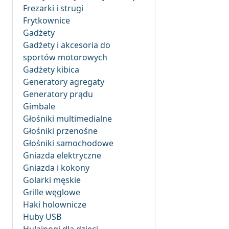
Frezarki i strugi
Frytkownice
Gadżety
Gadżety i akcesoria do
sportów motorowych
Gadżety kibica
Generatory agregaty
Generatory prądu
Gimbale
Głośniki multimedialne
Głośniki przenośne
Głośniki samochodowe
Gniazda elektryczne
Gniazda i kokony
Golarki męskie
Grille węglowe
Haki holownicze
Huby USB