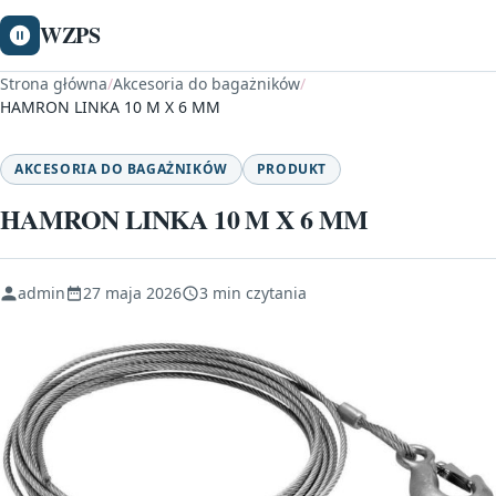
WZPS
Strona główna
/
Akcesoria do bagażników
/
HAMRON LINKA 10 M X 6 MM
AKCESORIA DO BAGAŻNIKÓW
PRODUKT
HAMRON LINKA 10 M X 6 MM
admin
27 maja 2026
3 min czytania