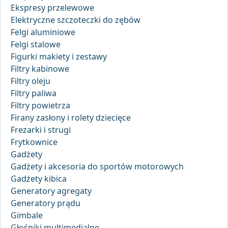
Ekspresy przelewowe
Elektryczne szczoteczki do zębów
Felgi aluminiowe
Felgi stalowe
Figurki makiety i zestawy
Filtry kabinowe
Filtry oleju
Filtry paliwa
Filtry powietrza
Firany zasłony i rolety dziecięce
Frezarki i strugi
Frytkownice
Gadżety
Gadżety i akcesoria do sportów motorowych
Gadżety kibica
Generatory agregaty
Generatory prądu
Gimbale
Głośniki multimedialne