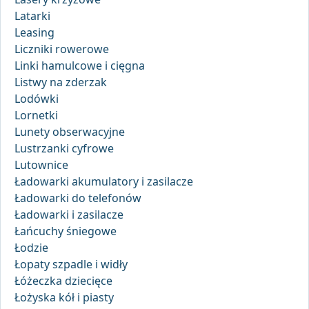
Latarki
Leasing
Liczniki rowerowe
Linki hamulcowe i cięgna
Listwy na zderzak
Lodówki
Lornetki
Lunety obserwacyjne
Lustrzanki cyfrowe
Lutownice
Ładowarki akumulatory i zasilacze
Ładowarki do telefonów
Ładowarki i zasilacze
Łańcuchy śniegowe
Łodzie
Łopaty szpadle i widły
Łóżeczka dziecięce
Łożyska kół i piasty