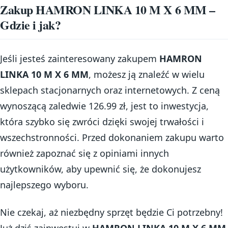
Zakup HAMRON LINKA 10 M X 6 MM –
Gdzie i jak?
Jeśli jesteś zainteresowany zakupem
HAMRON
LINKA 10 M X 6 MM
, możesz ją znaleźć w wielu
sklepach stacjonarnych oraz internetowych. Z ceną
wynoszącą zaledwie 126.99 zł, jest to inwestycja,
która szybko się zwróci dzięki swojej trwałości i
wszechstronności. Przed dokonaniem zakupu warto
również zapoznać się z opiniami innych
użytkowników, aby upewnić się, że dokonujesz
najlepszego wyboru.
Nie czekaj, aż niezbędny sprzęt będzie Ci potrzebny!
Już dziś zainwestuj w
HAMRON LINKA 10 M X 6 MM