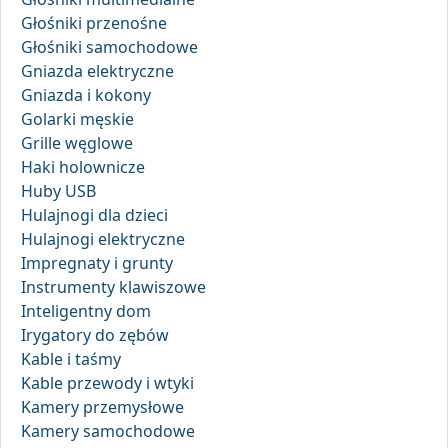
Głośniki przenośne
Głośniki samochodowe
Gniazda elektryczne
Gniazda i kokony
Golarki męskie
Grille węglowe
Haki holownicze
Huby USB
Hulajnogi dla dzieci
Hulajnogi elektryczne
Impregnaty i grunty
Instrumenty klawiszowe
Inteligentny dom
Irygatory do zębów
Kable i taśmy
Kable przewody i wtyki
Kamery przemysłowe
Kamery samochodowe