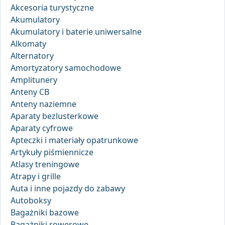
Akcesoria turystyczne
Akumulatory
Akumulatory i baterie uniwersalne
Alkomaty
Alternatory
Amortyzatory samochodowe
Amplitunery
Anteny CB
Anteny naziemne
Aparaty bezlusterkowe
Aparaty cyfrowe
Apteczki i materiały opatrunkowe
Artykuły piśmiennicze
Atlasy treningowe
Atrapy i grille
Auta i inne pojazdy do zabawy
Autoboksy
Bagażniki bazowe
Bagażniki rowerowe