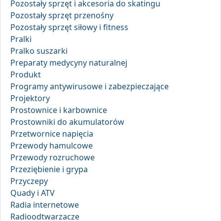
Pozostały sprzęt i akcesoria do skatingu
Pozostały sprzęt przenośny
Pozostały sprzęt siłowy i fitness
Pralki
Pralko suszarki
Preparaty medycyny naturalnej
Produkt
Programy antywirusowe i zabezpieczające
Projektory
Prostownice i karbownice
Prostowniki do akumulatorów
Przetwornice napięcia
Przewody hamulcowe
Przewody rozruchowe
Przeziębienie i grypa
Przyczepy
Quady i ATV
Radia internetowe
Radioodtwarzacze