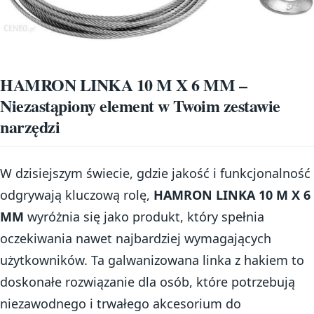
HAMRON LINKA 10 M X 6 MM –
Niezastąpiony element w Twoim zestawie
narzędzi
W dzisiejszym świecie, gdzie jakość i funkcjonalność
odgrywają kluczową rolę,
HAMRON LINKA 10 M X 6
MM
wyróżnia się jako produkt, który spełnia
oczekiwania nawet najbardziej wymagających
użytkowników. Ta galwanizowana linka z hakiem to
doskonałe rozwiązanie dla osób, które potrzebują
niezawodnego i trwałego akcesorium do