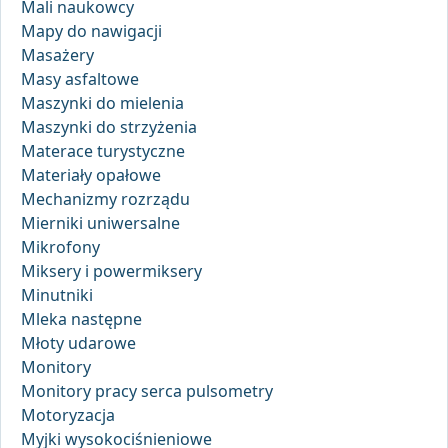
Mali naukowcy
Mapy do nawigacji
Masażery
Masy asfaltowe
Maszynki do mielenia
Maszynki do strzyżenia
Materace turystyczne
Materiały opałowe
Mechanizmy rozrządu
Mierniki uniwersalne
Mikrofony
Miksery i powermiksery
Minutniki
Mleka następne
Młoty udarowe
Monitory
Monitory pracy serca pulsometry
Motoryzacja
Myjki wysokociśnieniowe