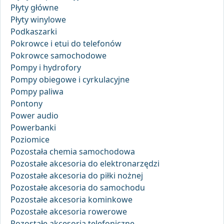
Płyty główne
Płyty winylowe
Podkaszarki
Pokrowce i etui do telefonów
Pokrowce samochodowe
Pompy i hydrofory
Pompy obiegowe i cyrkulacyjne
Pompy paliwa
Pontony
Power audio
Powerbanki
Poziomice
Pozostała chemia samochodowa
Pozostałe akcesoria do elektronarzędzi
Pozostałe akcesoria do piłki nożnej
Pozostałe akcesoria do samochodu
Pozostałe akcesoria kominkowe
Pozostałe akcesoria rowerowe
Pozostałe akcesoria telefoniczne