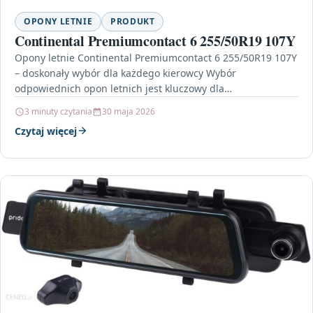
OPONY LETNIE
PRODUKT
Continental Premiumcontact 6 255/50R19 107Y
Opony letnie Continental Premiumcontact 6 255/50R19 107Y
– doskonały wybór dla każdego kierowcy Wybór
odpowiednich opon letnich jest kluczowy dla
bezpieczeństwa i komfortu jazdy.…
3 minuty czytania
30 maja 2026
Czytaj więcej