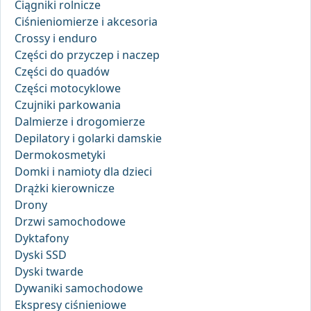
Ciągniki rolnicze
Ciśnieniomierze i akcesoria
Crossy i enduro
Części do przyczep i naczep
Części do quadów
Części motocyklowe
Czujniki parkowania
Dalmierze i drogomierze
Depilatory i golarki damskie
Dermokosmetyki
Domki i namioty dla dzieci
Drążki kierownicze
Drony
Drzwi samochodowe
Dyktafony
Dyski SSD
Dyski twarde
Dywaniki samochodowe
Ekspresy ciśnieniowe