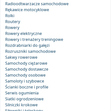
Radioodtwarzacze samochodowe
Rękawice motocyklowe
Rolki
Routery
Rowery
Rowery elektryczne
Rowery i trenażery treningowe
Rozdrabniarki do gałęzi
Rozruszniki samochodowe
Sakwy rowerowe
Samochody ciężarowe
Samochody dostawcze
Samochody osobowe
Samoloty i szybowce
Ścianki boczne i profile
Serwis ogumienia
Siatki ogrodzeniowe
Silniczki krokowe
Siłowniki i teleskopy