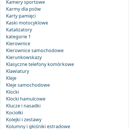
Kamery sportowe
Karmy dla psów
Karty pamięci
Kaski motocyklowe
Katalizatory
kategorie 1
Kierownice
Kierownice samochodowe
Kierunkowskazy
Klasyczne telefony komórkowe
Klawiatury
Kleje
Kleje samochodowe
Klocki
Klocki hamulcowe
Klucze i nasadki
Kociołki
Kolejki i zestawy
Kolumny i głośniki estradowe