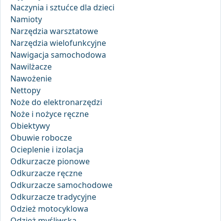
Naczynia i sztućce dla dzieci
Namioty
Narzędzia warsztatowe
Narzędzia wielofunkcyjne
Nawigacja samochodowa
Nawilżacze
Nawożenie
Nettopy
Noże do elektronarzędzi
Noże i nożyce ręczne
Obiektywy
Obuwie robocze
Ocieplenie i izolacja
Odkurzacze pionowe
Odkurzacze ręczne
Odkurzacze samochodowe
Odkurzacze tradycyjne
Odzież motocyklowa
Odzież myśliwska