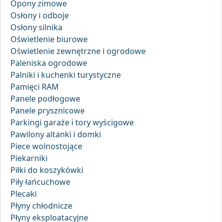
Opony zimowe
Osłony i odboje
Osłony silnika
Oświetlenie biurowe
Oświetlenie zewnętrzne i ogrodowe
Paleniska ogrodowe
Palniki i kuchenki turystyczne
Pamięci RAM
Panele podłogowe
Panele prysznicowe
Parkingi garaże i tory wyścigowe
Pawilony altanki i domki
Piece wolnostojące
Piekarniki
Piłki do koszykówki
Piły łańcuchowe
Plecaki
Płyny chłodnicze
Płyny eksploatacyjne