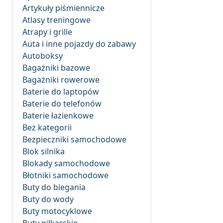
Artykuły piśmiennicze
Atlasy treningowe
Atrapy i grille
Auta i inne pojazdy do zabawy
Autoboksy
Bagażniki bazowe
Bagażniki rowerowe
Baterie do laptopów
Baterie do telefonów
Baterie łazienkowe
Bez kategorii
Bezpieczniki samochodowe
Blok silnika
Blokady samochodowe
Błotniki samochodowe
Buty do biegania
Buty do wody
Buty motocyklowe