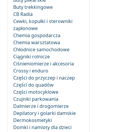
Buty piłkarskie
Buty trekkingowe
CB Radia
Cewki, kopułki i sterowniki
zapłonowe
Chemia gospodarcza
Chemia warsztatowa
Chłodnice samochodowe
Ciągniki rolnicze
Ciśnieniomierze i akcesoria
Crossy i enduro
Części do przyczep i naczep
Części do quadów
Części motocyklowe
Czujniki parkowania
Dalmierze i drogomierze
Depilatory i golarki damskie
Dermokosmetyki
Domki i namioty dla dzieci