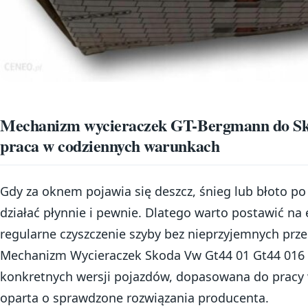
Mechanizm wycieraczek GT-Bergmann do Sk
praca w codziennych warunkach
Gdy za oknem pojawia się deszcz, śnieg lub błoto po
działać płynnie i pewnie. Dlatego warto postawić na
regularne czyszczenie szyby bez nieprzyjemnych pr
Mechanizm Wycieraczek Skoda Vw Gt44 01 Gt44 016 
konkretnych wersji pojazdów, dopasowana do pracy
oparta o sprawdzone rozwiązania producenta.