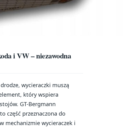
oda i VW – niezawodna
 drodze, wycieraczki muszą
 element, który wspiera
zestojów. GT-Bergmann
to część przeznaczona do
 w mechanizmie wycieraczek i