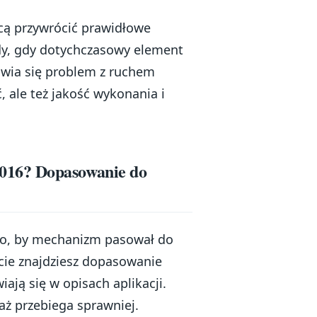
cą przywrócić prawidłowe
edy, gdy dotychczasowy element
awia się problem z ruchem
, ale też jakość wykonania i
016? Dopasowanie do
 to, by mechanizm pasował do
cie znajdziesz dopasowanie
ją się w opisach aplikacji.
aż przebiega sprawniej.