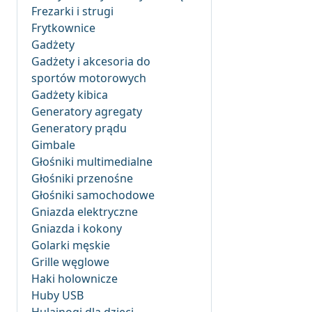
Frezarki i strugi
Frytkownice
Gadżety
Gadżety i akcesoria do
sportów motorowych
Gadżety kibica
Generatory agregaty
Generatory prądu
Gimbale
Głośniki multimedialne
Głośniki przenośne
Głośniki samochodowe
Gniazda elektryczne
Gniazda i kokony
Golarki męskie
Grille węglowe
Haki holownicze
Huby USB