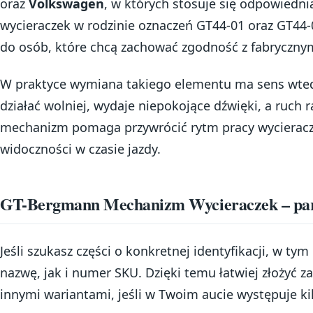
oraz
Volkswagen
, w których stosuje się odpowiedn
wycieraczek w rodzinie oznaczeń GT44-01 oraz GT44-
do osób, które chcą zachować zgodność z fabryczny
W praktyce wymiana takiego elementu ma sens wte
działać wolniej, wydaje niepokojące dźwięki, a ruch 
mechanizm pomaga przywrócić rytm pracy wycieracze
widoczności w czasie jazdy.
GT-Bergmann Mechanizm Wycieraczek – par
Jeśli szukasz części o konkretnej identyfikacji, w t
nazwę, jak i numer SKU. Dzięki temu łatwiej złożyć 
innymi wariantami, jeśli w Twoim aucie występuje k