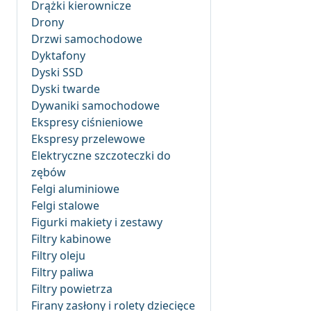
Drążki kierownicze
Drony
Drzwi samochodowe
Dyktafony
Dyski SSD
Dyski twarde
Dywaniki samochodowe
Ekspresy ciśnieniowe
Ekspresy przelewowe
Elektryczne szczoteczki do
zębów
Felgi aluminiowe
Felgi stalowe
Figurki makiety i zestawy
Filtry kabinowe
Filtry oleju
Filtry paliwa
Filtry powietrza
Firany zasłony i rolety dziecięce