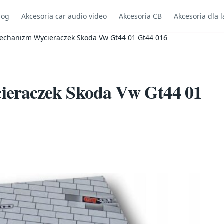
log
Akcesoria car audio video
Akcesoria CB
Akcesoria dla l
chanizm Wycieraczek Skoda Vw Gt44 01 Gt44 016
eraczek Skoda Vw Gt44 01