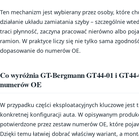
Ten mechanizm jest wybierany przez osoby, które ch
działanie układu zamiatania szyby – szczególnie wt
traci płynność, zaczyna pracować nierówno albo poj
ramion. W praktyce liczy się nie tylko sama zgodność
dopasowanie do numerów OE.
Co wyróżnia GT-Bergmann GT44-01 i GT44-
numerów OE
W przypadku części eksploatacyjnych kluczowe jest
konkretnej konfiguracji auta. W opisywanym produk
potwierdzone przez zestaw numerów OE, które pojawia
Dzięki temu łatwiej dobrać właściwy wariant, a mont