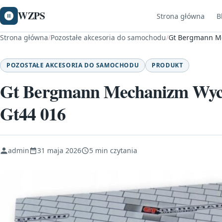
WZPS
Strona główna
B
Strona główna
/
Pozostałe akcesoria do samochodu
/
Gt Bergmann Me
POZOSTAŁE AKCESORIA DO SAMOCHODU
PRODUKT
Gt Bergmann Mechanizm Wyci
Gt44 016
admin
31 maja 2026
5 min czytania