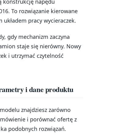
ią konstrukcję napędu
016. To rozwiązanie kierowane
m układem pracy wycieraczek.
dy, gdy mechanizm zaczyna
ramion staje się nierówny. Nowy
k i utrzymać czytelność
ametry i dane produktu
ym modelu znajdziesz zarówno
zamówienie i porównać ofertę z
ilka podobnych rozwiązań.