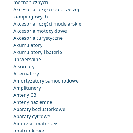
mechanicznych
Akcesoria i części do przyczep
kempingowych
Akcesoria i części modelarskie
Akcesoria motocyklowe
Akcesoria turystyczne
Akumulatory
Akumulatory i baterie
uniwersalne
Alkomaty
Alternatory
Amortyzatory samochodowe
Amplitunery
Anteny CB
Anteny naziemne
Aparaty bezlusterkowe
Aparaty cyfrowe
Apteczki i materiały
opatrunkowe