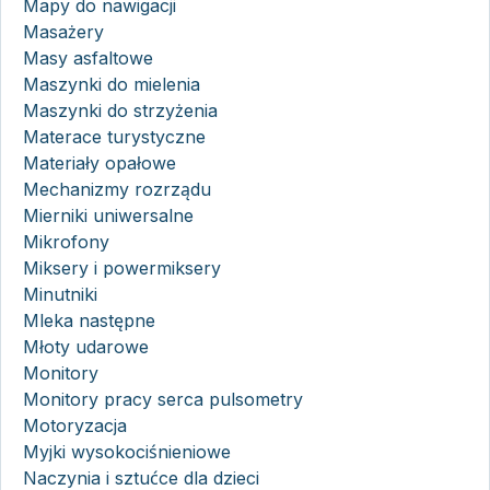
Mapy do nawigacji
Masażery
Masy asfaltowe
Maszynki do mielenia
Maszynki do strzyżenia
Materace turystyczne
Materiały opałowe
Mechanizmy rozrządu
Mierniki uniwersalne
Mikrofony
Miksery i powermiksery
Minutniki
Mleka następne
Młoty udarowe
Monitory
Monitory pracy serca pulsometry
Motoryzacja
Myjki wysokociśnieniowe
Naczynia i sztućce dla dzieci