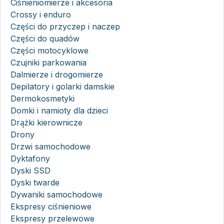
Ciśnieniomierze i akcesoria
Crossy i enduro
Części do przyczep i naczep
Części do quadów
Części motocyklowe
Czujniki parkowania
Dalmierze i drogomierze
Depilatory i golarki damskie
Dermokosmetyki
Domki i namioty dla dzieci
Drążki kierownicze
Drony
Drzwi samochodowe
Dyktafony
Dyski SSD
Dyski twarde
Dywaniki samochodowe
Ekspresy ciśnieniowe
Ekspresy przelewowe