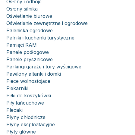
Osłony i odboje
Osłony silnika
Oświetlenie biurowe
Oświetlenie zewnętrzne i ogrodowe
Paleniska ogrodowe
Palniki i kuchenki turystyczne
Pamięci RAM
Panele podłogowe
Panele prysznicowe
Parkingi garaże i tory wyścigowe
Pawilony altanki i domki
Piece wolnostojące
Piekarniki
Piłki do koszykówki
Piły łańcuchowe
Plecaki
Płyny chłodnicze
Płyny eksploatacyjne
Płyty główne