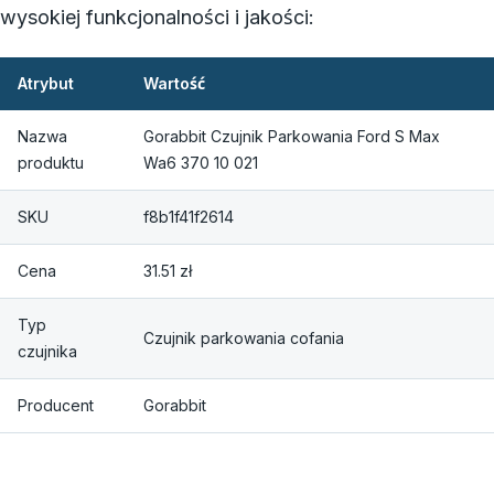
wysokiej funkcjonalności i jakości:
Atrybut
Wartość
Nazwa
Gorabbit Czujnik Parkowania Ford S Max
produktu
Wa6 370 10 021
SKU
f8b1f41f2614
Cena
31.51 zł
Typ
Czujnik parkowania cofania
czujnika
Producent
Gorabbit