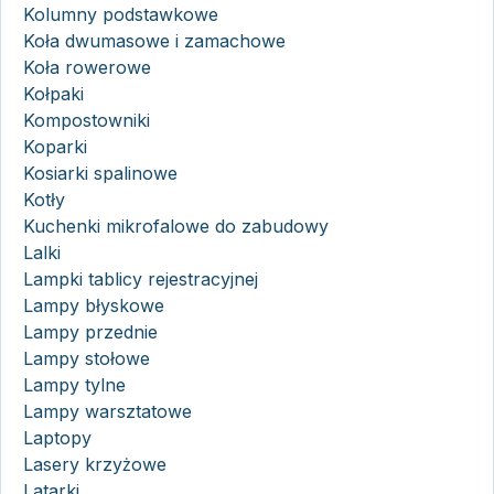
Kolumny podstawkowe
Koła dwumasowe i zamachowe
Koła rowerowe
Kołpaki
Kompostowniki
Koparki
Kosiarki spalinowe
Kotły
Kuchenki mikrofalowe do zabudowy
Lalki
Lampki tablicy rejestracyjnej
Lampy błyskowe
Lampy przednie
Lampy stołowe
Lampy tylne
Lampy warsztatowe
Laptopy
Lasery krzyżowe
Latarki