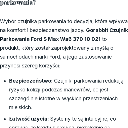
parkowania?
Wybór czujnika parkowania to decyzja, która wpływa
na komfort i bezpieczeństwo jazdy.
Gorabbit Czujnik
Parkowania Ford S Max Wa6 370 10 021
to
produkt, który został zaprojektowany z myślą o
samochodach marki Ford, a jego zastosowanie
przynosi szereg korzyści:
Bezpieczeństwo:
Czujniki parkowania redukują
ryzyko kolizji podczas manewrów, co jest
szczególnie istotne w wąskich przestrzeniach
miejskich.
Łatwość użycia:
Systemy te są intuicyjne, co
sprawia, że każdy kierowca, niezależnie od