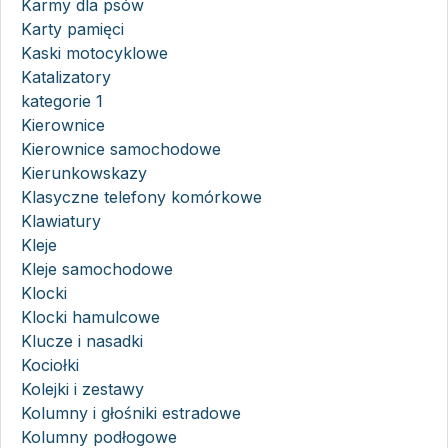
Karmy dla psów
Karty pamięci
Kaski motocyklowe
Katalizatory
kategorie 1
Kierownice
Kierownice samochodowe
Kierunkowskazy
Klasyczne telefony komórkowe
Klawiatury
Kleje
Kleje samochodowe
Klocki
Klocki hamulcowe
Klucze i nasadki
Kociołki
Kolejki i zestawy
Kolumny i głośniki estradowe
Kolumny podłogowe