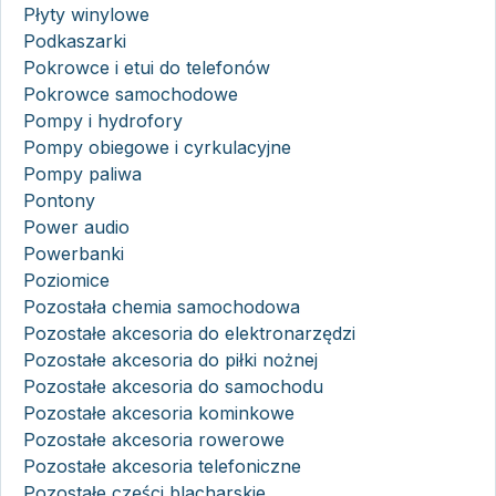
Płyty winylowe
Podkaszarki
Pokrowce i etui do telefonów
Pokrowce samochodowe
Pompy i hydrofory
Pompy obiegowe i cyrkulacyjne
Pompy paliwa
Pontony
Power audio
Powerbanki
Poziomice
Pozostała chemia samochodowa
Pozostałe akcesoria do elektronarzędzi
Pozostałe akcesoria do piłki nożnej
Pozostałe akcesoria do samochodu
Pozostałe akcesoria kominkowe
Pozostałe akcesoria rowerowe
Pozostałe akcesoria telefoniczne
Pozostałe części blacharskie