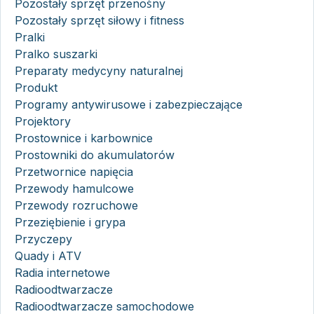
Pozostały sprzęt przenośny
Pozostały sprzęt siłowy i fitness
Pralki
Pralko suszarki
Preparaty medycyny naturalnej
Produkt
Programy antywirusowe i zabezpieczające
Projektory
Prostownice i karbownice
Prostowniki do akumulatorów
Przetwornice napięcia
Przewody hamulcowe
Przewody rozruchowe
Przeziębienie i grypa
Przyczepy
Quady i ATV
Radia internetowe
Radioodtwarzacze
Radioodtwarzacze samochodowe