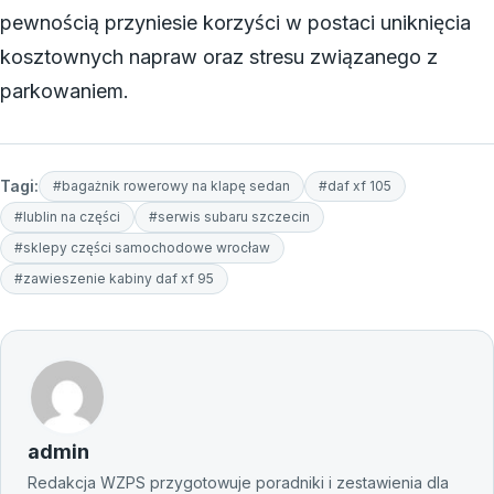
pewnością przyniesie korzyści w postaci uniknięcia
kosztownych napraw oraz stresu związanego z
parkowaniem.
Tagi:
#bagażnik rowerowy na klapę sedan
#daf xf 105
#lublin na części
#serwis subaru szczecin
#sklepy części samochodowe wrocław
#zawieszenie kabiny daf xf 95
admin
Redakcja WZPS przygotowuje poradniki i zestawienia dla