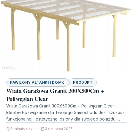
PAWILONY ALTANKI I DOMKI
PRODUKT
Wiata Garażowa Granit 300X500Cm +
Poliwęglan Clear
Wiata Garażowa Granit 300X500Cm + Poliwęglan Clear –
Idealne Rozwiązanie dla Twojego Samochodu Jeśli szukasz
funkcjonalnej i estetycznej osłony dla swojego pojazdu,
Wiata Garażowa…
3 minuty czytania
3 czerwca 2026