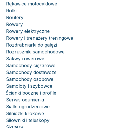
Rękawice motocyklowe
Rolki
Routery
Rowery
Rowery elektryczne
Rowery i trenażery treningowe
Rozdrabniarki do gałęzi
Rozruszniki samochodowe
Sakwy rowerowe
Samochody ciężarowe
Samochody dostawcze
Samochody osobowe
Samoloty i szybowce
Ścianki boczne i profile
Serwis ogumienia
Siatki ogrodzeniowe
Silniczki krokowe
Siłowniki i teleskopy
Skutery