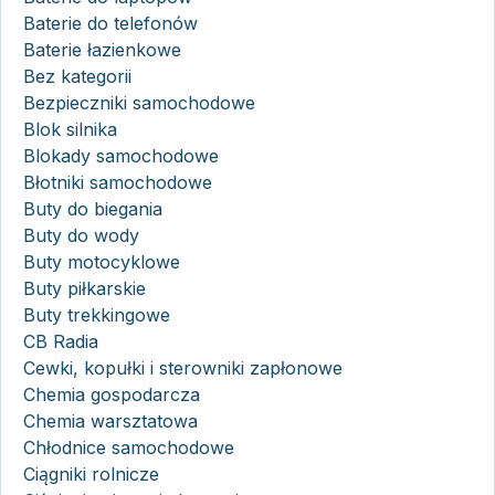
Baterie do telefonów
Baterie łazienkowe
Bez kategorii
Bezpieczniki samochodowe
Blok silnika
Blokady samochodowe
Błotniki samochodowe
Buty do biegania
Buty do wody
Buty motocyklowe
Buty piłkarskie
Buty trekkingowe
CB Radia
Cewki, kopułki i sterowniki zapłonowe
Chemia gospodarcza
Chemia warsztatowa
Chłodnice samochodowe
Ciągniki rolnicze