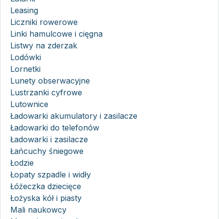
Leasing
Liczniki rowerowe
Linki hamulcowe i cięgna
Listwy na zderzak
Lodówki
Lornetki
Lunety obserwacyjne
Lustrzanki cyfrowe
Lutownice
Ładowarki akumulatory i zasilacze
Ładowarki do telefonów
Ładowarki i zasilacze
Łańcuchy śniegowe
Łodzie
Łopaty szpadle i widły
Łóżeczka dziecięce
Łożyska kół i piasty
Mali naukowcy