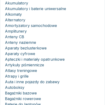
Akumulatory
Akumulatory i baterie uniwersalne
Alkomaty
Alternatory
Amortyzatory samochodowe
Amplitunery
Anteny CB
Anteny naziemne
Aparaty bezlusterkowe
Aparaty cyfrowe
Apteczki i materiały opatrunkowe
Artykuły piśmiennicze
Atlasy treningowe
Atrapy i grille
Auta i inne pojazdy do zabawy
Autoboksy
Bagażniki bazowe
Bagażniki rowerowe
Baterie do laptopów