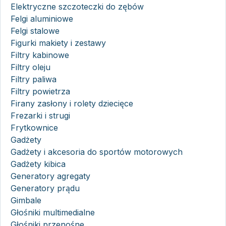
Elektryczne szczoteczki do zębów
Felgi aluminiowe
Felgi stalowe
Figurki makiety i zestawy
Filtry kabinowe
Filtry oleju
Filtry paliwa
Filtry powietrza
Firany zasłony i rolety dziecięce
Frezarki i strugi
Frytkownice
Gadżety
Gadżety i akcesoria do sportów motorowych
Gadżety kibica
Generatory agregaty
Generatory prądu
Gimbale
Głośniki multimedialne
Głośniki przenośne