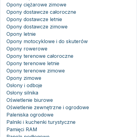
Opony ciężarowe zimowe
Opony dostawcze całoroczne
Opony dostawcze letnie
Opony dostawcze zimowe
Opony letnie
Opony motocyklowe i do skuterów
Opony rowerowe
Opony terenowe całoroczne
Opony terenowe letnie
Opony terenowe zimowe
Opony zimowe
Osłony i odboje
Osłony silnika
Oświetlenie biurowe
Oświetlenie zewnętrzne i ogrodowe
Paleniska ogrodowe
Palniki i kuchenki turystyczne
Pamięci RAM
Panele podłogowe