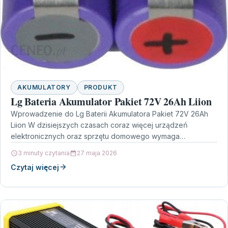
AKUMULATORY
PRODUKT
Lg Bateria Akumulator Pakiet 72V 26Ah Liion
Wprowadzenie do Lg Baterii Akumulatora Pakiet 72V 26Ah
Liion W dzisiejszych czasach coraz więcej urządzeń
elektronicznych oraz sprzętu domowego wymaga
niezawodnego źródła zasilania. Jednym…
3 minuty czytania
27 maja 2026
Czytaj więcej