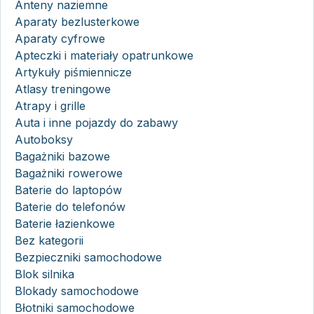
Anteny naziemne
Aparaty bezlusterkowe
Aparaty cyfrowe
Apteczki i materiały opatrunkowe
Artykuły piśmiennicze
Atlasy treningowe
Atrapy i grille
Auta i inne pojazdy do zabawy
Autoboksy
Bagażniki bazowe
Bagażniki rowerowe
Baterie do laptopów
Baterie do telefonów
Baterie łazienkowe
Bez kategorii
Bezpieczniki samochodowe
Blok silnika
Blokady samochodowe
Błotniki samochodowe