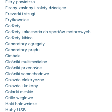
Filtry powietrza
Firany zasłony i rolety dziecięce
Frezarki i strugi
Frytkownice
Gadżety
Gadżety i akcesoria do sportów motorowych
Gadżety kibica
Generatory agregaty
Generatory prądu
Gimbale
Głośniki multimedialne
Głośniki przenośne
Głośniki samochodowe
Gniazda elektryczne
Gniazda i kokony
Golarki męskie
Grille węglowe
Haki holownicze
Huby USB