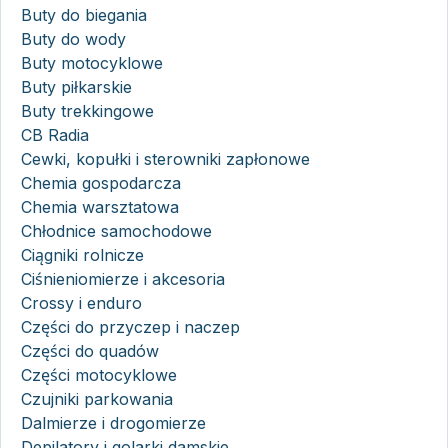
Buty do biegania
Buty do wody
Buty motocyklowe
Buty piłkarskie
Buty trekkingowe
CB Radia
Cewki, kopułki i sterowniki zapłonowe
Chemia gospodarcza
Chemia warsztatowa
Chłodnice samochodowe
Ciągniki rolnicze
Ciśnieniomierze i akcesoria
Crossy i enduro
Części do przyczep i naczep
Części do quadów
Części motocyklowe
Czujniki parkowania
Dalmierze i drogomierze
Depilatory i golarki damskie