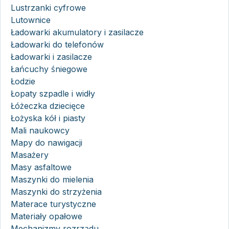
Lustrzanki cyfrowe
Lutownice
Ładowarki akumulatory i zasilacze
Ładowarki do telefonów
Ładowarki i zasilacze
Łańcuchy śniegowe
Łodzie
Łopaty szpadle i widły
Łóżeczka dziecięce
Łożyska kół i piasty
Mali naukowcy
Mapy do nawigacji
Masażery
Masy asfaltowe
Maszynki do mielenia
Maszynki do strzyżenia
Materace turystyczne
Materiały opałowe
Mechanizmy rozrządu