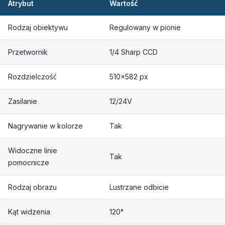
Atrybut
Wartość
Rodzaj obiektywu
Regulowany w pionie
Przetwornik
1/4 Sharp CCD
Rozdzielczość
510×582 px
Zasilanie
12/24V
Nagrywanie w kolorze
Tak
Widoczne linie
Tak
pomocnicze
Rodzaj obrazu
Lustrzane odbicie
Kąt widzenia
120°