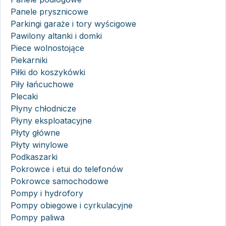
Panele prysznicowe
Parkingi garaże i tory wyścigowe
Pawilony altanki i domki
Piece wolnostojące
Piekarniki
Piłki do koszykówki
Piły łańcuchowe
Plecaki
Płyny chłodnicze
Płyny eksploatacyjne
Płyty główne
Płyty winylowe
Podkaszarki
Pokrowce i etui do telefonów
Pokrowce samochodowe
Pompy i hydrofory
Pompy obiegowe i cyrkulacyjne
Pompy paliwa