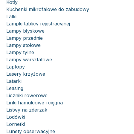
Kotły
Kuchenki mikrofalowe do zabudowy
Lalki
Lampki tablicy rejestracyjnej
Lampy błyskowe
Lampy przednie
Lampy stołowe
Lampy tylne
Lampy warsztatowe
Laptopy
Lasery krzyżowe
Latarki
Leasing
Liczniki rowerowe
Linki hamulcowe i cięgna
Listwy na zderzak
Lodówki
Lornetki
Lunety obserwacyjne