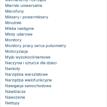
Mierniki uniwersalne
Mikrofony
Miksery i powermiksery
Minutniki
Mleka następne
Młoty udarowe
Monitory
Monitory pracy serca pulsometry
Motoryzacja
Myjki wysokociśnieniowe
Naczynia i sztućce dla dzieci
Namioty
Narzędzia warsztatowe
Narzędzia wielofunkcyjne
Nawigacja samochodowa
Nawilżacze
Nawożenie
Nettopy