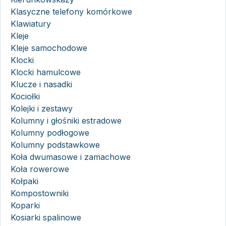
Klasyczne telefony komórkowe
Klawiatury
Kleje
Kleje samochodowe
Klocki
Klocki hamulcowe
Klucze i nasadki
Kociołki
Kolejki i zestawy
Kolumny i głośniki estradowe
Kolumny podłogowe
Kolumny podstawkowe
Koła dwumasowe i zamachowe
Koła rowerowe
Kołpaki
Kompostowniki
Koparki
Kosiarki spalinowe