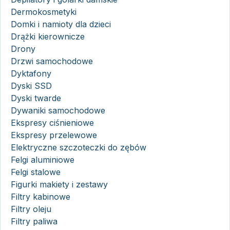
Dermokosmetyki
Domki i namioty dla dzieci
Drążki kierownicze
Drony
Drzwi samochodowe
Dyktafony
Dyski SSD
Dyski twarde
Dywaniki samochodowe
Ekspresy ciśnieniowe
Ekspresy przelewowe
Elektryczne szczoteczki do zębów
Felgi aluminiowe
Felgi stalowe
Figurki makiety i zestawy
Filtry kabinowe
Filtry oleju
Filtry paliwa