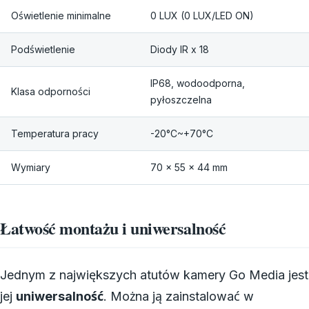
Oświetlenie minimalne
0 LUX (0 LUX/LED ON)
Podświetlenie
Diody IR x 18
IP68, wodoodporna,
Klasa odporności
pyłoszczelna
Temperatura pracy
-20°C~+70°C
Wymiary
70 x 55 x 44 mm
Łatwość montażu i uniwersalność
Jednym z największych atutów kamery Go Media jest
jej
uniwersalność
. Można ją zainstalować w