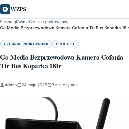
WZPS
Strona główna
/
Czujniki parkowania
/
Go Media Bezprzewodowa Kamera Cofania Tir Bus Koparka 18Ir
CZUJNIKI PARKOWANIA
PRODUKT
Go Media Bezprzewodowa Kamera Cofania
Tir Bus Koparka 18Ir
admin
24 maja 2026
3 min czytania