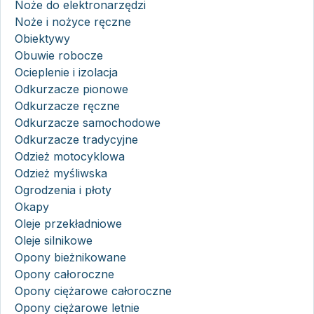
Noże do elektronarzędzi
Noże i nożyce ręczne
Obiektywy
Obuwie robocze
Ocieplenie i izolacja
Odkurzacze pionowe
Odkurzacze ręczne
Odkurzacze samochodowe
Odkurzacze tradycyjne
Odzież motocyklowa
Odzież myśliwska
Ogrodzenia i płoty
Okapy
Oleje przekładniowe
Oleje silnikowe
Opony bieżnikowane
Opony całoroczne
Opony ciężarowe całoroczne
Opony ciężarowe letnie