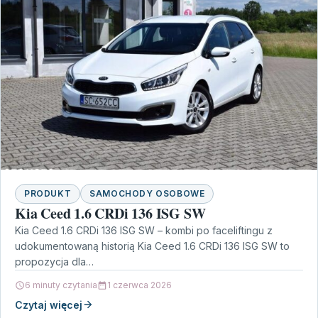
PRODUKT
SAMOCHODY OSOBOWE
Kia Ceed 1.6 CRDi 136 ISG SW
Kia Ceed 1.6 CRDi 136 ISG SW – kombi po faceliftingu z
udokumentowaną historią Kia Ceed 1.6 CRDi 136 ISG SW to
propozycja dla…
6 minuty czytania
1 czerwca 2026
Czytaj więcej