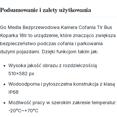
Podsumowanie i zalety użytkowania
Go Media Bezprzewodowa Kamera Cofania Tir Bus
Koparka 18Ir to urządzenie, które znacząco zwiększa
bezpieczeństwo podczas cofania i parkowania
dużymi pojazdami. Dzięki funkcjom takim jak:
Wysoka jakość obrazu z rozdzielczością
510×582 px
Wodoodporna i pyłoszczelna konstrukcja z klasą
IP68
Możliwość pracy w szerokim zakresie temperatur:
-20°C~+70°C