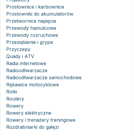
Prostownice i karbownice
Prostowniki do akumulatorów
Przetwornice napięcia
Przewody hamulcowe
Przewody rozruchowe
Przeziębienie i grypa
Przyczepy
Quady i ATV
Radia internetowe
Radioodtwarzacze
Radioodtwarzacze samochodowe
Rękawice motocyklowe
Rolki
Routery
Rowery
Rowery elektryczne
Rowery i trenażery treningowe
Rozdrabniarki do gałęzi