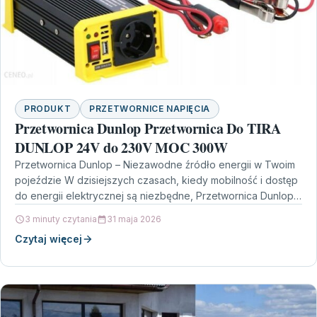
PRODUKT
PRZETWORNICE NAPIĘCIA
Przetwornica Dunlop Przetwornica Do TIRA
DUNLOP 24V do 230V MOC 300W
Przetwornica Dunlop – Niezawodne źródło energii w Twoim
pojeździe W dzisiejszych czasach, kiedy mobilność i dostęp
do energii elektrycznej są niezbędne, Przetwornica Dunlop
Przetwornica…
3 minuty czytania
31 maja 2026
Czytaj więcej