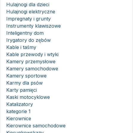
Hulajnogi dla dzieci
Hulajnogi elektryczne
Impregnaty i grunty
Instrumenty klawiszowe
Inteligentny dom
Irygatory do zębów
Kable i taśmy
Kable przewody i wtyki
Kamery przemysłowe
Kamery samochodowe
Kamery sportowe
Karmy dla psów
Karty pamięci
Kaski motocyklowe
Katalizatory
kategorie 1
Kierownice
Kierownice samochodowe
Kierunkowskazy