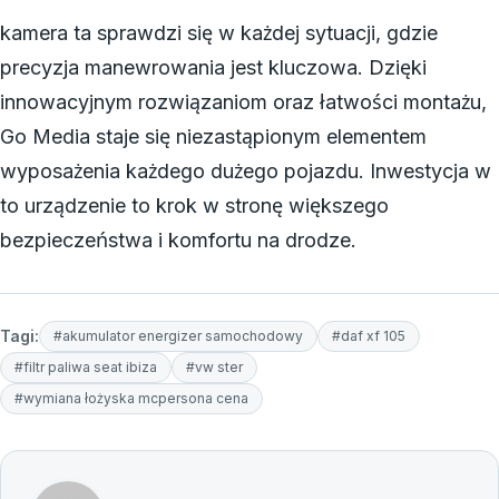
kamera ta sprawdzi się w każdej sytuacji, gdzie
precyzja manewrowania jest kluczowa. Dzięki
innowacyjnym rozwiązaniom oraz łatwości montażu,
Go Media staje się niezastąpionym elementem
wyposażenia każdego dużego pojazdu. Inwestycja w
to urządzenie to krok w stronę większego
bezpieczeństwa i komfortu na drodze.
Tagi:
#akumulator energizer samochodowy
#daf xf 105
#filtr paliwa seat ibiza
#vw ster
#wymiana łożyska mcpersona cena