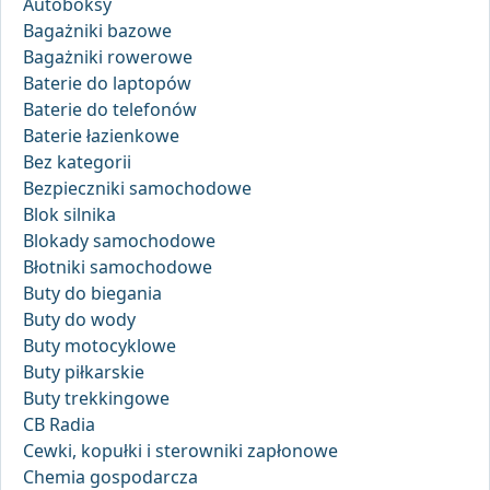
Autoboksy
Bagażniki bazowe
Bagażniki rowerowe
Baterie do laptopów
Baterie do telefonów
Baterie łazienkowe
Bez kategorii
Bezpieczniki samochodowe
Blok silnika
Blokady samochodowe
Błotniki samochodowe
Buty do biegania
Buty do wody
Buty motocyklowe
Buty piłkarskie
Buty trekkingowe
CB Radia
Cewki, kopułki i sterowniki zapłonowe
Chemia gospodarcza