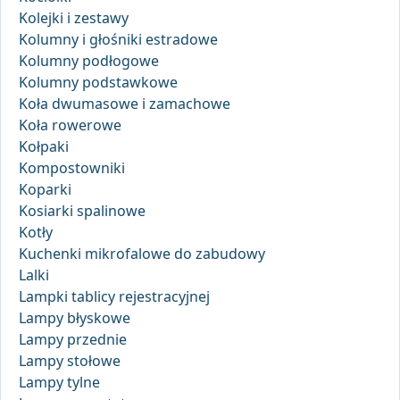
Kolejki i zestawy
Kolumny i głośniki estradowe
Kolumny podłogowe
Kolumny podstawkowe
Koła dwumasowe i zamachowe
Koła rowerowe
Kołpaki
Kompostowniki
Koparki
Kosiarki spalinowe
Kotły
Kuchenki mikrofalowe do zabudowy
Lalki
Lampki tablicy rejestracyjnej
Lampy błyskowe
Lampy przednie
Lampy stołowe
Lampy tylne