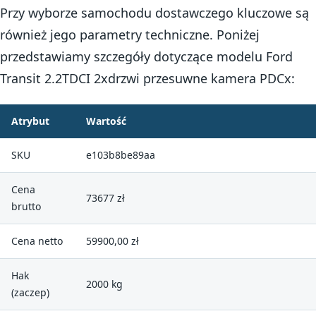
Przy wyborze samochodu dostawczego kluczowe są
również jego parametry techniczne. Poniżej
przedstawiamy szczegóły dotyczące modelu Ford
Transit 2.2TDCI 2xdrzwi przesuwne kamera PDCx:
Atrybut
Wartość
SKU
e103b8be89aa
Cena
73677 zł
brutto
Cena netto
59900,00 zł
Hak
2000 kg
(zaczep)