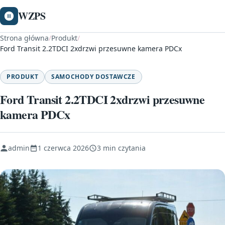
WZPS
Strona główna
/
Produkt
/
Ford Transit 2.2TDCI 2xdrzwi przesuwne kamera PDCx
PRODUKT
SAMOCHODY DOSTAWCZE
Ford Transit 2.2TDCI 2xdrzwi przesuwne
kamera PDCx
admin
1 czerwca 2026
3 min czytania