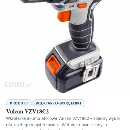
PRODUKT
WIERTARKO-WKRĘTARKI
Vulcan VZV18C2
Wkrętarka akumulatorowa Vulcan VZV18C2 – solidny wybór
dla każdego majsterkowicza W dobie nowoczesnych