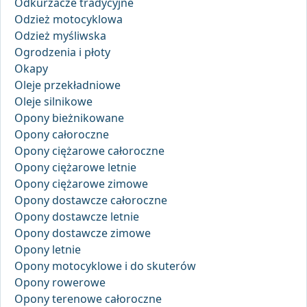
Odkurzacze tradycyjne
Odzież motocyklowa
Odzież myśliwska
Ogrodzenia i płoty
Okapy
Oleje przekładniowe
Oleje silnikowe
Opony bieżnikowane
Opony całoroczne
Opony ciężarowe całoroczne
Opony ciężarowe letnie
Opony ciężarowe zimowe
Opony dostawcze całoroczne
Opony dostawcze letnie
Opony dostawcze zimowe
Opony letnie
Opony motocyklowe i do skuterów
Opony rowerowe
Opony terenowe całoroczne