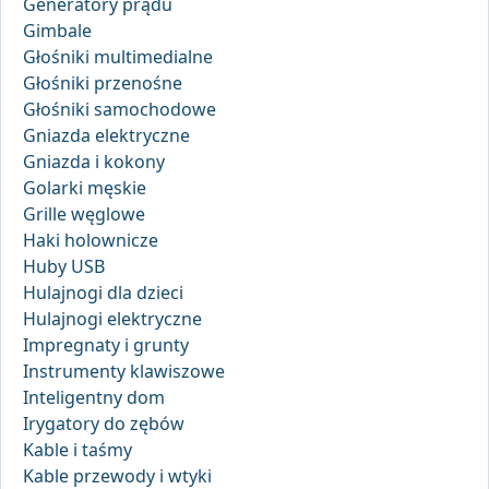
Generatory prądu
Gimbale
Głośniki multimedialne
Głośniki przenośne
Głośniki samochodowe
Gniazda elektryczne
Gniazda i kokony
Golarki męskie
Grille węglowe
Haki holownicze
Huby USB
Hulajnogi dla dzieci
Hulajnogi elektryczne
Impregnaty i grunty
Instrumenty klawiszowe
Inteligentny dom
Irygatory do zębów
Kable i taśmy
Kable przewody i wtyki