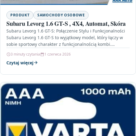
PRODUKT
SAMOCHODY OSOBOWE
Subaru Levorg 1.6 GT-S , 4X4, Automat, Skóra
Subaru Levorg 1.6 GT-S: Połączenie Stylu i Funkcjonalności
Subaru Levorg 1.6 GT-S to wyjątkowy model, który łączy w
sobie sportowy charakter z funkcjonalnością kombi.…
3 minuty czytania
1 czerwca 2026
Czytaj więcej