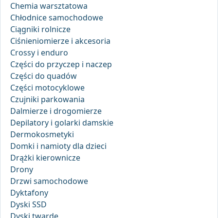
Chemia warsztatowa
Chłodnice samochodowe
Ciągniki rolnicze
Ciśnieniomierze i akcesoria
Crossy i enduro
Części do przyczep i naczep
Części do quadów
Części motocyklowe
Czujniki parkowania
Dalmierze i drogomierze
Depilatory i golarki damskie
Dermokosmetyki
Domki i namioty dla dzieci
Drążki kierownicze
Drony
Drzwi samochodowe
Dyktafony
Dyski SSD
Dyski twarde