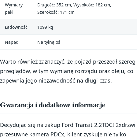
Wymiary
Długość: 352 cm, Wysokość: 182 cm,
paki
Szerokość: 171 cm
Ładowność
1099 kg
Napęd
Na tylną oś
Warto również zaznaczyć, że pojazd przeszedł szereg
przeglądów, w tym wymianę rozrządu oraz oleju, co
zapewnia jego niezawodność na długi czas.
Gwarancja i dodatkowe informacje
Decydując się na zakup Ford Transit 2.2TDCI 2xdrzwi
przesuwne kamera PDCx, klient zyskuje nie tylko