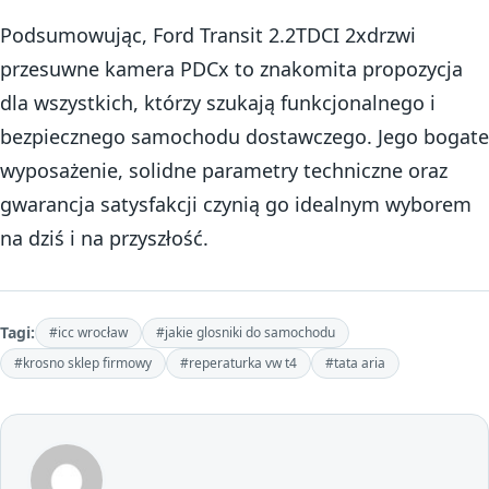
Podsumowując, Ford Transit 2.2TDCI 2xdrzwi
przesuwne kamera PDCx to znakomita propozycja
dla wszystkich, którzy szukają funkcjonalnego i
bezpiecznego samochodu dostawczego. Jego bogate
wyposażenie, solidne parametry techniczne oraz
gwarancja satysfakcji czynią go idealnym wyborem
na dziś i na przyszłość.
Tagi:
#icc wrocław
#jakie glosniki do samochodu
#krosno sklep firmowy
#reperaturka vw t4
#tata aria