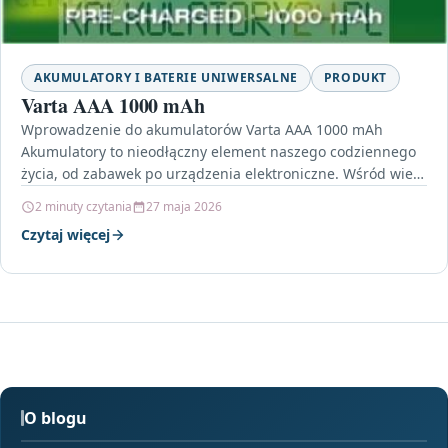
AKUMULATORY I BATERIE UNIWERSALNE
PRODUKT
Varta AAA 1000 mAh
Wprowadzenie do akumulatorów Varta AAA 1000 mAh
Akumulatory to nieodłączny element naszego codziennego
życia, od zabawek po urządzenia elektroniczne. Wśród wielu
dostępnych na rynku…
2 minuty czytania
27 maja 2026
Czytaj więcej
O blogu