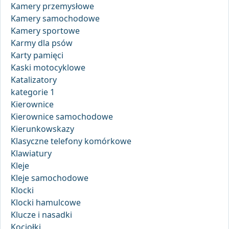
Kamery przemysłowe
Kamery samochodowe
Kamery sportowe
Karmy dla psów
Karty pamięci
Kaski motocyklowe
Katalizatory
kategorie 1
Kierownice
Kierownice samochodowe
Kierunkowskazy
Klasyczne telefony komórkowe
Klawiatury
Kleje
Kleje samochodowe
Klocki
Klocki hamulcowe
Klucze i nasadki
Kociołki