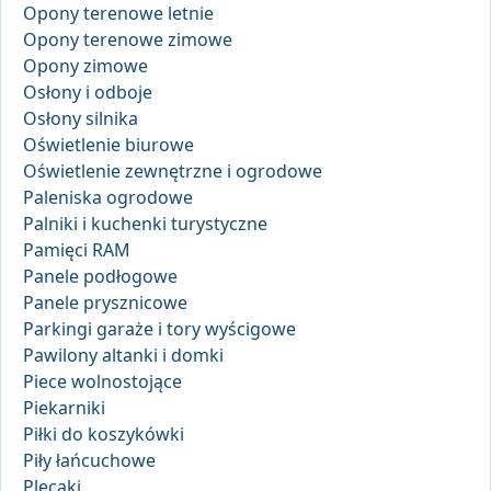
Opony terenowe letnie
Opony terenowe zimowe
Opony zimowe
Osłony i odboje
Osłony silnika
Oświetlenie biurowe
Oświetlenie zewnętrzne i ogrodowe
Paleniska ogrodowe
Palniki i kuchenki turystyczne
Pamięci RAM
Panele podłogowe
Panele prysznicowe
Parkingi garaże i tory wyścigowe
Pawilony altanki i domki
Piece wolnostojące
Piekarniki
Piłki do koszykówki
Piły łańcuchowe
Plecaki