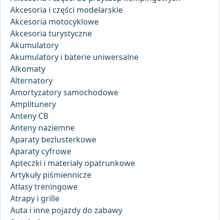
Akcesoria i części modelarskie
Akcesoria motocyklowe
Akcesoria turystyczne
Akumulatory
Akumulatory i baterie uniwersalne
Alkomaty
Alternatory
Amortyzatory samochodowe
Amplitunery
Anteny CB
Anteny naziemne
Aparaty bezlusterkowe
Aparaty cyfrowe
Apteczki i materiały opatrunkowe
Artykuły piśmiennicze
Atlasy treningowe
Atrapy i grille
Auta i inne pojazdy do zabawy