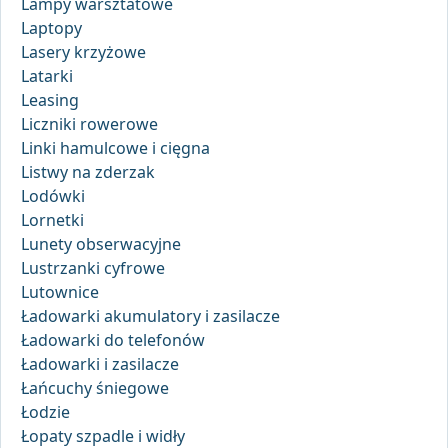
Lampy warsztatowe
Laptopy
Lasery krzyżowe
Latarki
Leasing
Liczniki rowerowe
Linki hamulcowe i cięgna
Listwy na zderzak
Lodówki
Lornetki
Lunety obserwacyjne
Lustrzanki cyfrowe
Lutownice
Ładowarki akumulatory i zasilacze
Ładowarki do telefonów
Ładowarki i zasilacze
Łańcuchy śniegowe
Łodzie
Łopaty szpadle i widły