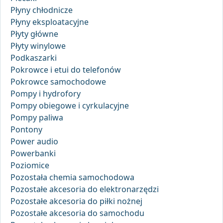
Płyny chłodnicze
Płyny eksploatacyjne
Płyty główne
Płyty winylowe
Podkaszarki
Pokrowce i etui do telefonów
Pokrowce samochodowe
Pompy i hydrofory
Pompy obiegowe i cyrkulacyjne
Pompy paliwa
Pontony
Power audio
Powerbanki
Poziomice
Pozostała chemia samochodowa
Pozostałe akcesoria do elektronarzędzi
Pozostałe akcesoria do piłki nożnej
Pozostałe akcesoria do samochodu