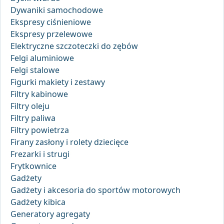
Dywaniki samochodowe
Ekspresy ciśnieniowe
Ekspresy przelewowe
Elektryczne szczoteczki do zębów
Felgi aluminiowe
Felgi stalowe
Figurki makiety i zestawy
Filtry kabinowe
Filtry oleju
Filtry paliwa
Filtry powietrza
Firany zasłony i rolety dziecięce
Frezarki i strugi
Frytkownice
Gadżety
Gadżety i akcesoria do sportów motorowych
Gadżety kibica
Generatory agregaty