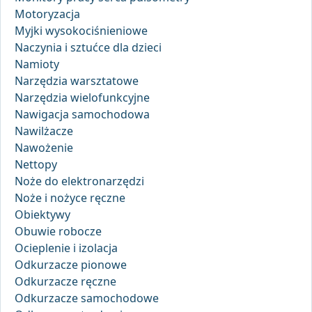
Motoryzacja
Myjki wysokociśnieniowe
Naczynia i sztućce dla dzieci
Namioty
Narzędzia warsztatowe
Narzędzia wielofunkcyjne
Nawigacja samochodowa
Nawilżacze
Nawożenie
Nettopy
Noże do elektronarzędzi
Noże i nożyce ręczne
Obiektywy
Obuwie robocze
Ocieplenie i izolacja
Odkurzacze pionowe
Odkurzacze ręczne
Odkurzacze samochodowe