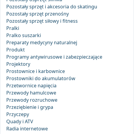
Pozostały sprzęt i akcesoria do skatingu
Pozostały sprzęt przenośny
Pozostały sprzęt siłowy i fitness
Pralki
Pralko suszarki
Preparaty medycyny naturalnej
Produkt
Programy antywirusowe i zabezpieczające
Projektory
Prostownice i karbownice
Prostowniki do akumulatorów
Przetwornice napięcia
Przewody hamulcowe
Przewody rozruchowe
Przeziębienie i grypa
Przyczepy
Quady i ATV
Radia internetowe