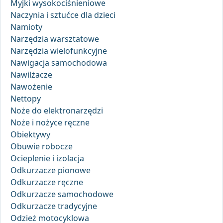
Myjki wysokociśnieniowe
Naczynia i sztućce dla dzieci
Namioty
Narzędzia warsztatowe
Narzędzia wielofunkcyjne
Nawigacja samochodowa
Nawilżacze
Nawożenie
Nettopy
Noże do elektronarzędzi
Noże i nożyce ręczne
Obiektywy
Obuwie robocze
Ocieplenie i izolacja
Odkurzacze pionowe
Odkurzacze ręczne
Odkurzacze samochodowe
Odkurzacze tradycyjne
Odzież motocyklowa