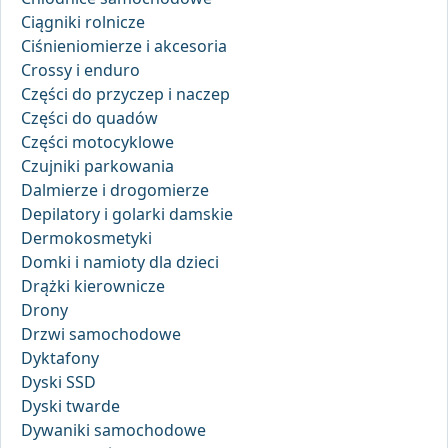
Ciągniki rolnicze
Ciśnieniomierze i akcesoria
Crossy i enduro
Części do przyczep i naczep
Części do quadów
Części motocyklowe
Czujniki parkowania
Dalmierze i drogomierze
Depilatory i golarki damskie
Dermokosmetyki
Domki i namioty dla dzieci
Drążki kierownicze
Drony
Drzwi samochodowe
Dyktafony
Dyski SSD
Dyski twarde
Dywaniki samochodowe