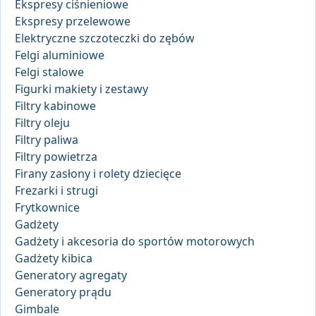
Ekspresy ciśnieniowe
Ekspresy przelewowe
Elektryczne szczoteczki do zębów
Felgi aluminiowe
Felgi stalowe
Figurki makiety i zestawy
Filtry kabinowe
Filtry oleju
Filtry paliwa
Filtry powietrza
Firany zasłony i rolety dziecięce
Frezarki i strugi
Frytkownice
Gadżety
Gadżety i akcesoria do sportów motorowych
Gadżety kibica
Generatory agregaty
Generatory prądu
Gimbale