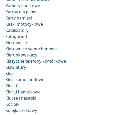
Kamery sportowe
Karmy dla psów
Karty pamięci
Kaski motocyklowe
Katalizatory
kategorie 1
Kierownice
Kierownice samochodowe
Kierunkowskazy
Klasyczne telefony komórkowe
Klawiatury
Kleje
Kleje samochodowe
Klocki
Klocki hamulcowe
Klucze i nasadki
Kociołki
Kolejki i zestawy