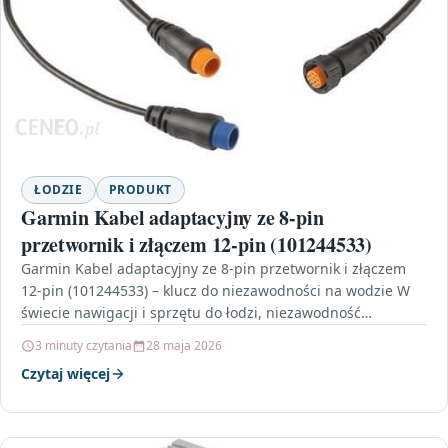
ŁODZIE
PRODUKT
Garmin Kabel adaptacyjny ze 8-pin
przetwornik i złączem 12-pin (101244533)
Garmin Kabel adaptacyjny ze 8-pin przetwornik i złączem
12-pin (101244533) – klucz do niezawodności na wodzie W
świecie nawigacji i sprzętu do łodzi, niezawodność…
3 minuty czytania
28 maja 2026
Czytaj więcej