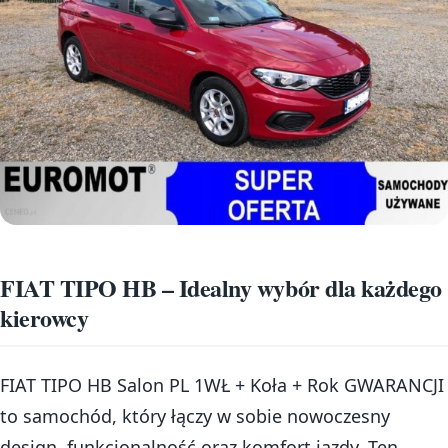
FIAT TIPO HB – Idealny wybór dla każdego
kierowcy
FIAT TIPO HB Salon PL 1WŁ + Koła + Rok GWARANCJI
to samochód, który łączy w sobie nowoczesny
design, funkcjonalność oraz komfort jazdy. Ten