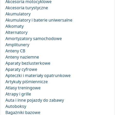
Akcesoria motocyklowe
Akcesoria turystyczne
Akumulatory
Akumulatory i baterie uniwersalne
Alkomaty
Alternatory
Amortyzatory samochodowe
Amplitunery
Anteny CB
Anteny naziemne
Aparaty bezlusterkowe
Aparaty cyfrowe
Apteczki i materiały opatrunkowe
Artykuły piśmiennicze
Atlasy treningowe
Atrapy i grille
Auta i inne pojazdy do zabawy
Autoboksy
Bagażniki bazowe