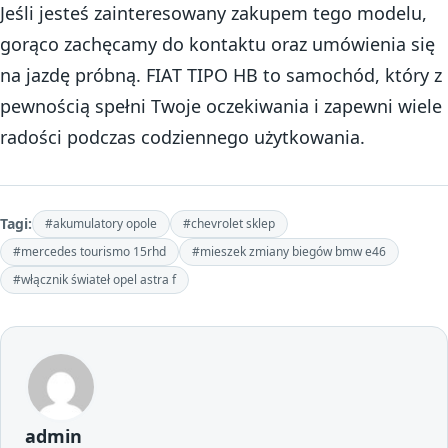
Jeśli jesteś zainteresowany zakupem tego modelu,
gorąco zachęcamy do kontaktu oraz umówienia się
na jazdę próbną. FIAT TIPO HB to samochód, który z
pewnością spełni Twoje oczekiwania i zapewni wiele
radości podczas codziennego użytkowania.
Tagi:
#akumulatory opole
#chevrolet sklep
#mercedes tourismo 15rhd
#mieszek zmiany biegów bmw e46
#włącznik świateł opel astra f
admin