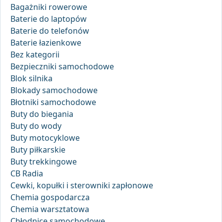
Bagażniki rowerowe
Baterie do laptopów
Baterie do telefonów
Baterie łazienkowe
Bez kategorii
Bezpieczniki samochodowe
Blok silnika
Blokady samochodowe
Błotniki samochodowe
Buty do biegania
Buty do wody
Buty motocyklowe
Buty piłkarskie
Buty trekkingowe
CB Radia
Cewki, kopułki i sterowniki zapłonowe
Chemia gospodarcza
Chemia warsztatowa
Chłodnice samochodowe