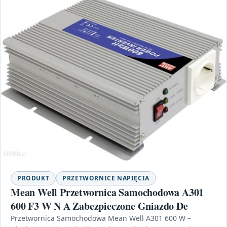
PRODUKT
PRZETWORNICE NAPIĘCIA
Mean Well Przetwornica Samochodowa A301
600 F3 W N A Zabezpieczone Gniazdo De
Przetwornica Samochodowa Mean Well A301 600 W –