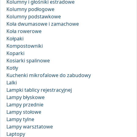
Kolumny i głośniki estradowe
Kolumny podłogowe
Kolumny podstawkowe
Koła dwumasowe i zamachowe
Koła rowerowe
Kołpaki
Kompostowniki
Koparki
Kosiarki spalinowe
Kotły
Kuchenki mikrofalowe do zabudowy
Lalki
Lampki tablicy rejestracyjnej
Lampy błyskowe
Lampy przednie
Lampy stołowe
Lampy tylne
Lampy warsztatowe
Laptopy