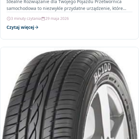
Idealne Rozwiązanie dla Twojego Pojazdu Przetwornica
samochodowa to niezwykle przydatne urządzenie, które
pozwala na korzystanie z…
3 minuty czytania
29 maja 2026
Czytaj więcej