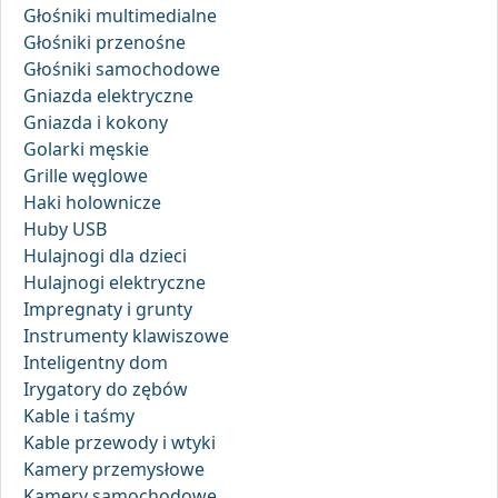
Głośniki multimedialne
Głośniki przenośne
Głośniki samochodowe
Gniazda elektryczne
Gniazda i kokony
Golarki męskie
Grille węglowe
Haki holownicze
Huby USB
Hulajnogi dla dzieci
Hulajnogi elektryczne
Impregnaty i grunty
Instrumenty klawiszowe
Inteligentny dom
Irygatory do zębów
Kable i taśmy
Kable przewody i wtyki
Kamery przemysłowe
Kamery samochodowe