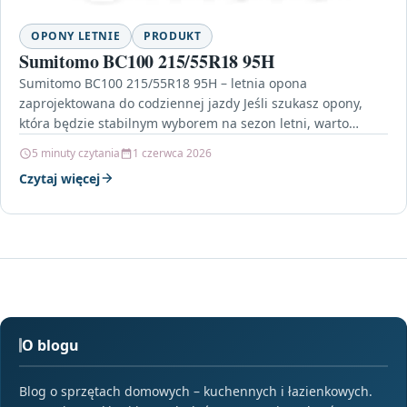
OPONY LETNIE
PRODUKT
Sumitomo BC100 215/55R18 95H
Sumitomo BC100 215/55R18 95H – letnia opona
zaprojektowana do codziennej jazdy Jeśli szukasz opony,
która będzie stabilnym wyborem na sezon letni, warto
przyjrzeć się…
5 minuty czytania
1 czerwca 2026
Czytaj więcej
O blogu
Blog o sprzętach domowych – kuchennych i łazienkowych.