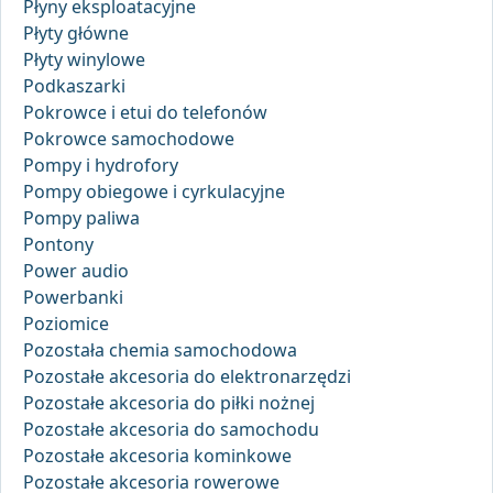
Płyny eksploatacyjne
Płyty główne
Płyty winylowe
Podkaszarki
Pokrowce i etui do telefonów
Pokrowce samochodowe
Pompy i hydrofory
Pompy obiegowe i cyrkulacyjne
Pompy paliwa
Pontony
Power audio
Powerbanki
Poziomice
Pozostała chemia samochodowa
Pozostałe akcesoria do elektronarzędzi
Pozostałe akcesoria do piłki nożnej
Pozostałe akcesoria do samochodu
Pozostałe akcesoria kominkowe
Pozostałe akcesoria rowerowe