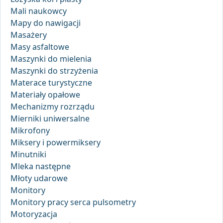
Mali naukowcy
Mapy do nawigacji
Masażery
Masy asfaltowe
Maszynki do mielenia
Maszynki do strzyżenia
Materace turystyczne
Materiały opałowe
Mechanizmy rozrządu
Mierniki uniwersalne
Mikrofony
Miksery i powermiksery
Minutniki
Mleka następne
Młoty udarowe
Monitory
Monitory pracy serca pulsometry
Motoryzacja