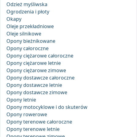
Odzież myśliwska
Ogrodzenia i płoty
Okapy
Oleje przekładniowe
Oleje silnikowe
Opony bieżnikowane
Opony całoroczne
Opony ciężarowe całoroczne
Opony ciężarowe letnie
Opony ciężarowe zimowe
Opony dostawcze całoroczne
Opony dostawcze letnie
Opony dostawcze zimowe
Opony letnie
Opony motocyklowe i do skuterów
Opony rowerowe
Opony terenowe całoroczne
Opony terenowe letnie
Opony terenowe zimowe