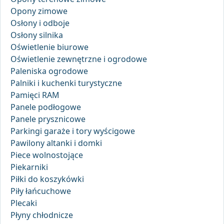
Opony zimowe
Osłony i odboje
Osłony silnika
Oświetlenie biurowe
Oświetlenie zewnętrzne i ogrodowe
Paleniska ogrodowe
Palniki i kuchenki turystyczne
Pamięci RAM
Panele podłogowe
Panele prysznicowe
Parkingi garaże i tory wyścigowe
Pawilony altanki i domki
Piece wolnostojące
Piekarniki
Piłki do koszykówki
Piły łańcuchowe
Plecaki
Płyny chłodnicze