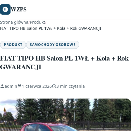
WZPS
Strona główna
/
Produkt
/
FIAT TIPO HB Salon PL 1WŁ + Koła + Rok GWARANCJI
PRODUKT
SAMOCHODY OSOBOWE
FIAT TIPO HB Salon PL 1WŁ + Koła + Rok
GWARANCJI
admin
1 czerwca 2026
3 min czytania