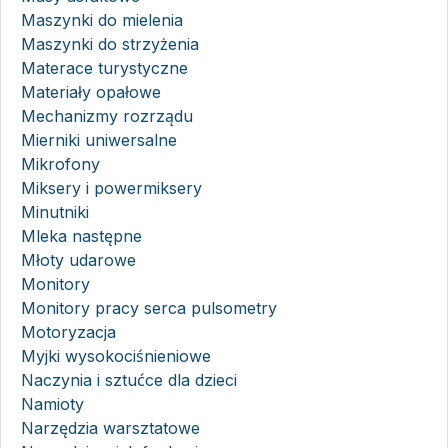
Maszynki do mielenia
Maszynki do strzyżenia
Materace turystyczne
Materiały opałowe
Mechanizmy rozrządu
Mierniki uniwersalne
Mikrofony
Miksery i powermiksery
Minutniki
Mleka następne
Młoty udarowe
Monitory
Monitory pracy serca pulsometry
Motoryzacja
Myjki wysokociśnieniowe
Naczynia i sztućce dla dzieci
Namioty
Narzędzia warsztatowe