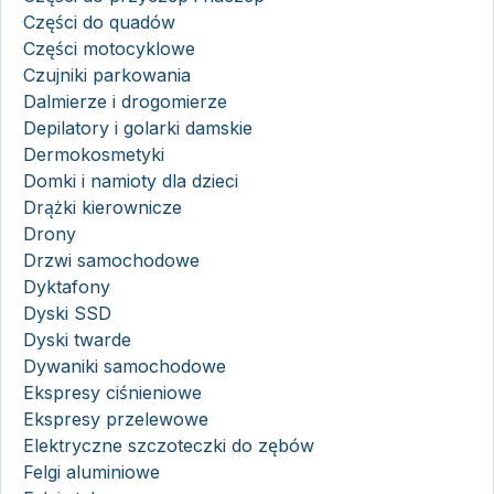
Części do quadów
Części motocyklowe
Czujniki parkowania
Dalmierze i drogomierze
Depilatory i golarki damskie
Dermokosmetyki
Domki i namioty dla dzieci
Drążki kierownicze
Drony
Drzwi samochodowe
Dyktafony
Dyski SSD
Dyski twarde
Dywaniki samochodowe
Ekspresy ciśnieniowe
Ekspresy przelewowe
Elektryczne szczoteczki do zębów
Felgi aluminiowe