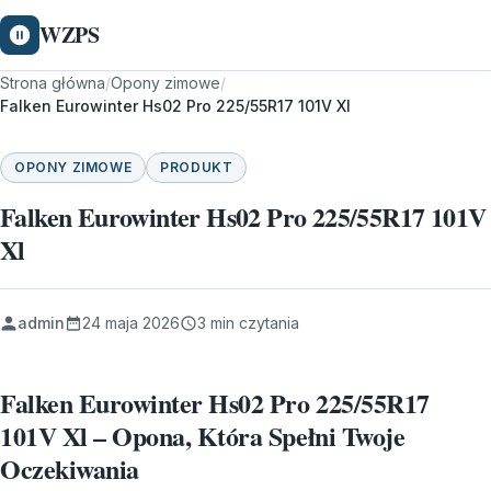
WZPS
Strona główna
/
Opony zimowe
/
Falken Eurowinter Hs02 Pro 225/55R17 101V Xl
OPONY ZIMOWE
PRODUKT
Falken Eurowinter Hs02 Pro 225/55R17 101V
Xl
admin
24 maja 2026
3 min czytania
Falken Eurowinter Hs02 Pro 225/55R17
101V Xl – Opona, Która Spełni Twoje
Oczekiwania