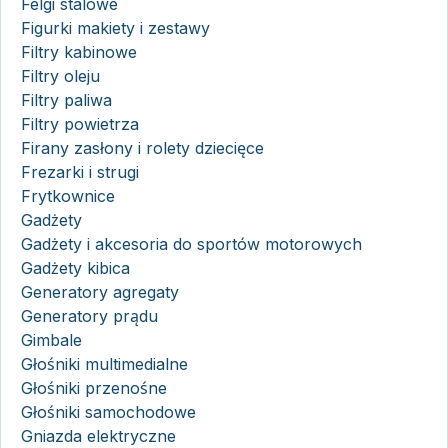
Felgi stalowe
Figurki makiety i zestawy
Filtry kabinowe
Filtry oleju
Filtry paliwa
Filtry powietrza
Firany zasłony i rolety dziecięce
Frezarki i strugi
Frytkownice
Gadżety
Gadżety i akcesoria do sportów motorowych
Gadżety kibica
Generatory agregaty
Generatory prądu
Gimbale
Głośniki multimedialne
Głośniki przenośne
Głośniki samochodowe
Gniazda elektryczne