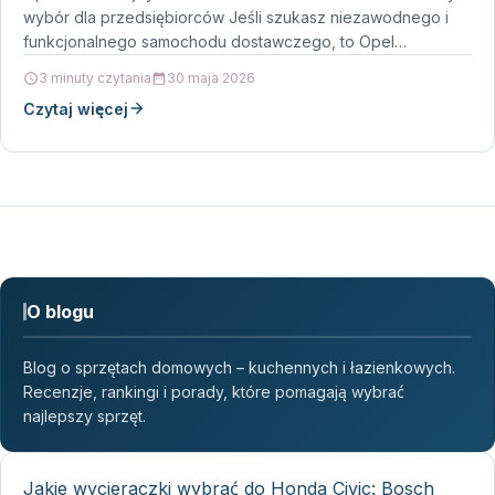
wybór dla przedsiębiorców Jeśli szukasz niezawodnego i
funkcjonalnego samochodu dostawczego, to Opel…
3 minuty czytania
30 maja 2026
Czytaj więcej
O blogu
Blog o sprzętach domowych – kuchennych i łazienkowych.
Recenzje, rankingi i porady, które pomagają wybrać
najlepszy sprzęt.
Jakie wycieraczki wybrać do Honda Civic: Bosch