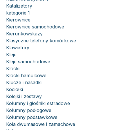
Katalizatory
kategorie 1
Kierownice
Kierownice samochodowe
Kierunkowskazy
Klasyczne telefony komórkowe
Klawiatury
Kleje
Kleje samochodowe
Klocki
Klocki hamulcowe
Klucze i nasadki
Kociołki
Kolejki i zestawy
Kolumny i głośniki estradowe
Kolumny podłogowe
Kolumny podstawkowe
Koła dwumasowe i zamachowe