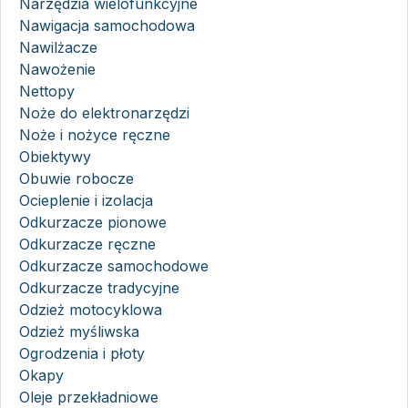
Narzędzia wielofunkcyjne
Nawigacja samochodowa
Nawilżacze
Nawożenie
Nettopy
Noże do elektronarzędzi
Noże i nożyce ręczne
Obiektywy
Obuwie robocze
Ocieplenie i izolacja
Odkurzacze pionowe
Odkurzacze ręczne
Odkurzacze samochodowe
Odkurzacze tradycyjne
Odzież motocyklowa
Odzież myśliwska
Ogrodzenia i płoty
Okapy
Oleje przekładniowe