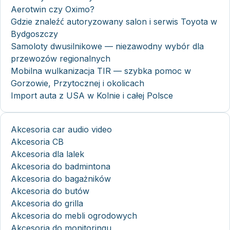
Aerotwin czy Oximo?
Gdzie znaleźć autoryzowany salon i serwis Toyota w
Bydgoszczy
Samoloty dwusilnikowe — niezawodny wybór dla
przewozów regionalnych
Mobilna wulkanizacja TIR — szybka pomoc w
Gorzowie, Przytocznej i okolicach
Import auta z USA w Kolnie i całej Polsce
Akcesoria car audio video
Akcesoria CB
Akcesoria dla lalek
Akcesoria do badmintona
Akcesoria do bagażników
Akcesoria do butów
Akcesoria do grilla
Akcesoria do mebli ogrodowych
Akcesoria do monitoringu