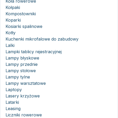
Koła rowerowe
Kołpaki
Kompostowniki
Koparki
Kosiarki spalinowe
Kotły
Kuchenki mikrofalowe do zabudowy
Lalki
Lampki tablicy rejestracyjnej
Lampy błyskowe
Lampy przednie
Lampy stołowe
Lampy tylne
Lampy warsztatowe
Laptopy
Lasery krzyżowe
Latarki
Leasing
Liczniki rowerowe