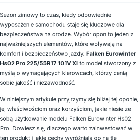
Sezon zimowy to czas, kiedy odpowiednie
wyposażenie samochodu staje się kluczowe dla
bezpieczeństwa na drodze. Wybór opon to jeden z
najważniejszych elementów, które wpływają na
komfort i bezpieczeństwo jazdy.
Falken Eurowinter
Hs02 Pro 225/55R17 101V Xl
to model stworzony z
myślą o wymagających kierowcach, którzy cenią
sobie jakość i niezawodność.
W niniejszym artykule przyjrzymy się bliżej tej oponie,
jej właściwościom oraz korzyściom, jakie niesie ze
sobą użytkowanie modelu Falken Eurowinter Hs02
Pro. Dowiesz się, dlaczego warto zainwestować w
ten produkt i jakie cechy wyróżniają go na tle