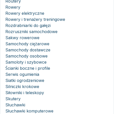
Routery
Rowery
Rowery elektryczne
Rowery i trenażery treningowe
Rozdrabniarki do gałęzi
Rozruszniki samochodowe
Sakwy rowerowe
Samochody ciężarowe
Samochody dostawcze
Samochody osobowe
Samoloty i szybowce
Ścianki boczne i profile
Serwis ogumienia
Siatki ogrodzeniowe
Silniczki krokowe
Siłowniki i teleskopy
Skutery
Słuchawki
Słuchawki komputerowe