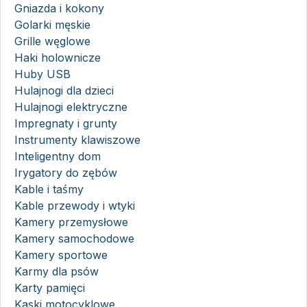
Gniazda i kokony
Golarki męskie
Grille węglowe
Haki holownicze
Huby USB
Hulajnogi dla dzieci
Hulajnogi elektryczne
Impregnaty i grunty
Instrumenty klawiszowe
Inteligentny dom
Irygatory do zębów
Kable i taśmy
Kable przewody i wtyki
Kamery przemysłowe
Kamery samochodowe
Kamery sportowe
Karmy dla psów
Karty pamięci
Kaski motocyklowe