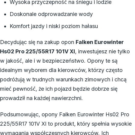
Wysoka przyczepność na śniegu i lodzie
Doskonale odprowadzanie wody
Komfort jazdy i niski poziom hałasu
Decydując się na zakup opon
Falken Eurowinter
Hs02 Pro 225/55R17 101V Xl
, inwestujesz nie tylko
w jakość, ale i w bezpieczeństwo. Opony te są
idealnym wyborem dla kierowców, którzy często
podróżują w trudnych warunkach zimowych i chcą
mieć pewność, że ich pojazd będzie dobrze się
prowadził na każdej nawierzchni.
Podsumowując, opony Falken Eurowinter Hs02 Pro
225/55R17 101V Xl to produkt, który spełnia wysokie
wymagania współczesnych kierowców. Ich