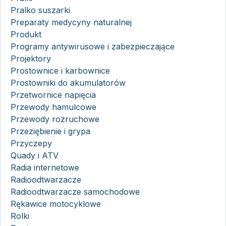
Pralko suszarki
Preparaty medycyny naturalnej
Produkt
Programy antywirusowe i zabezpieczające
Projektory
Prostownice i karbownice
Prostowniki do akumulatorów
Przetwornice napięcia
Przewody hamulcowe
Przewody rozruchowe
Przeziębienie i grypa
Przyczepy
Quady i ATV
Radia internetowe
Radioodtwarzacze
Radioodtwarzacze samochodowe
Rękawice motocyklowe
Rolki