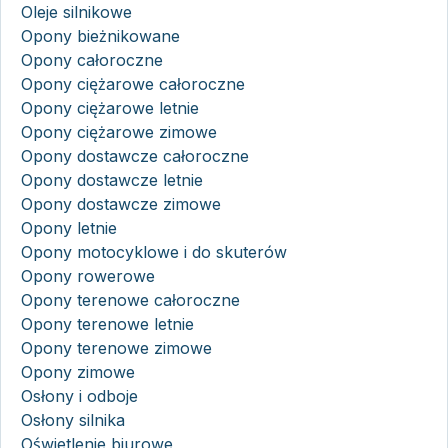
Oleje silnikowe
Opony bieżnikowane
Opony całoroczne
Opony ciężarowe całoroczne
Opony ciężarowe letnie
Opony ciężarowe zimowe
Opony dostawcze całoroczne
Opony dostawcze letnie
Opony dostawcze zimowe
Opony letnie
Opony motocyklowe i do skuterów
Opony rowerowe
Opony terenowe całoroczne
Opony terenowe letnie
Opony terenowe zimowe
Opony zimowe
Osłony i odboje
Osłony silnika
Oświetlenie biurowe