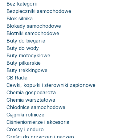
Bez kategorii
Bezpieczniki samochodowe
Blok silnika
Blokady samochodowe
Błotniki samochodowe
Buty do biegania
Buty do wody
Buty motocyklowe
Buty piłkarskie
Buty trekkingowe
CB Radia
Cewki, kopułki i sterowniki zapłonowe
Chemia gospodarcza
Chemia warsztatowa
Chłodnice samochodowe
Ciągniki rolnicze
Ciśnieniomierze i akcesoria
Crossy i enduro
Części do przyczep i naczep