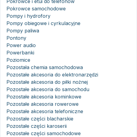
Pokrowce i etui do telefonów
Pokrowce samochodowe
Pompy i hydrofory
Pompy obiegowe i cyrkulacyjne
Pompy paliwa
Pontony
Power audio
Powerbanki
Poziomice
Pozostała chemia samochodowa
Pozostałe akcesoria do elektronarzędzi
Pozostałe akcesoria do piłki nożnej
Pozostałe akcesoria do samochodu
Pozostałe akcesoria kominkowe
Pozostałe akcesoria rowerowe
Pozostałe akcesoria telefoniczne
Pozostałe części blacharskie
Pozostałe części karoserii
Pozostałe części samochodowe