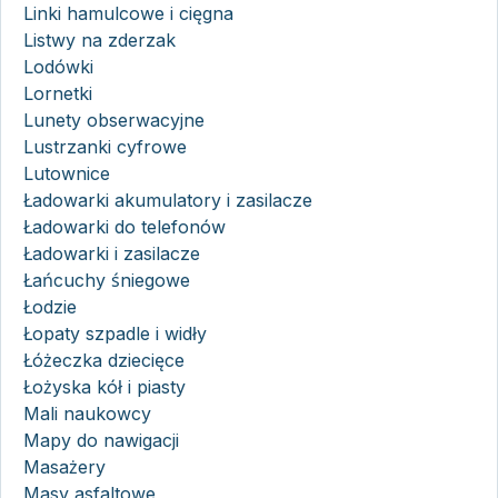
Linki hamulcowe i cięgna
Listwy na zderzak
Lodówki
Lornetki
Lunety obserwacyjne
Lustrzanki cyfrowe
Lutownice
Ładowarki akumulatory i zasilacze
Ładowarki do telefonów
Ładowarki i zasilacze
Łańcuchy śniegowe
Łodzie
Łopaty szpadle i widły
Łóżeczka dziecięce
Łożyska kół i piasty
Mali naukowcy
Mapy do nawigacji
Masażery
Masy asfaltowe