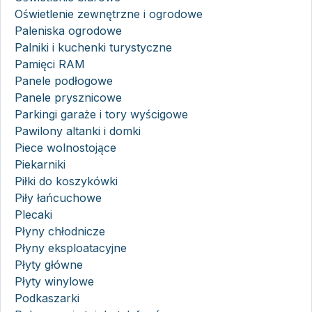
Oświetlenie zewnętrzne i ogrodowe
Paleniska ogrodowe
Palniki i kuchenki turystyczne
Pamięci RAM
Panele podłogowe
Panele prysznicowe
Parkingi garaże i tory wyścigowe
Pawilony altanki i domki
Piece wolnostojące
Piekarniki
Piłki do koszykówki
Piły łańcuchowe
Plecaki
Płyny chłodnicze
Płyny eksploatacyjne
Płyty główne
Płyty winylowe
Podkaszarki