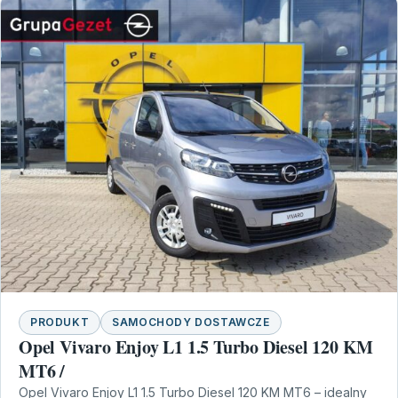
PRODUKT
SAMOCHODY DOSTAWCZE
Opel Vivaro Enjoy L1 1.5 Turbo Diesel 120 KM
MT6 /
Opel Vivaro Enjoy L1 1.5 Turbo Diesel 120 KM MT6 – idealny