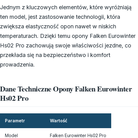
Jednym z kluczowych elementów, które wyróżniają
ten model, jest zastosowanie technologii, która
zwiększa elastyczność opon nawet w niskich
temperaturach. Dzięki temu opony Falken Eurowinter
Hs02 Pro zachowują swoje właściwości jezdne, co
przekłada się na bezpieczeństwo i komfort
prowadzenia.
Dane Techniczne Opony Falken Eurowinter
Hs02 Pro
Parametr
Wartość
Model
Falken Eurowinter Hs02 Pro