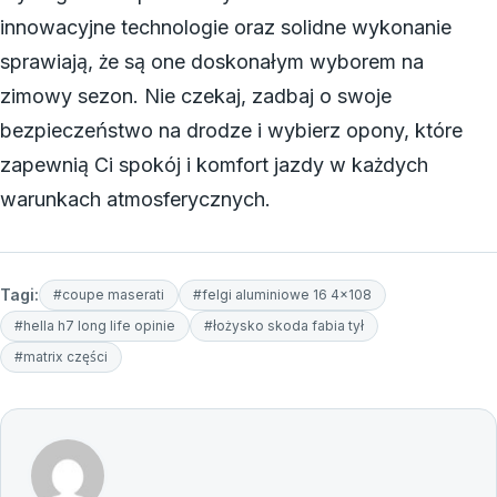
innowacyjne technologie oraz solidne wykonanie
sprawiają, że są one doskonałym wyborem na
zimowy sezon. Nie czekaj, zadbaj o swoje
bezpieczeństwo na drodze i wybierz opony, które
zapewnią Ci spokój i komfort jazdy w każdych
warunkach atmosferycznych.
Tagi:
#coupe maserati
#felgi aluminiowe 16 4x108
#hella h7 long life opinie
#łożysko skoda fabia tył
#matrix części