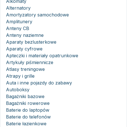
Alkomaty
Alternatory
Amortyzatory samochodowe
Amplitunery
Anteny CB
Anteny naziemne
Aparaty bezlusterkowe
Aparaty cyfrowe
Apteczki i materiały opatrunkowe
Artykuły piśmiennicze
Atlasy treningowe
Atrapy i grille
Auta i inne pojazdy do zabawy
Autoboksy
Bagażniki bazowe
Bagażniki rowerowe
Baterie do laptopów
Baterie do telefonów
Baterie łazienkowe