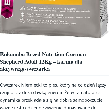
Eukanuba Breed Nutrition German
Shepherd Adult 12Kg – karma dla
aktywnego owczarka
Owczarek Niemiecki to pies, który na co dzień łączy
czujność z dużą dawką energii. Żeby ta naturalna
dynamika przekładała się na dobre samopoczucie,
ważne jest codzienne żywienie dopasowane do