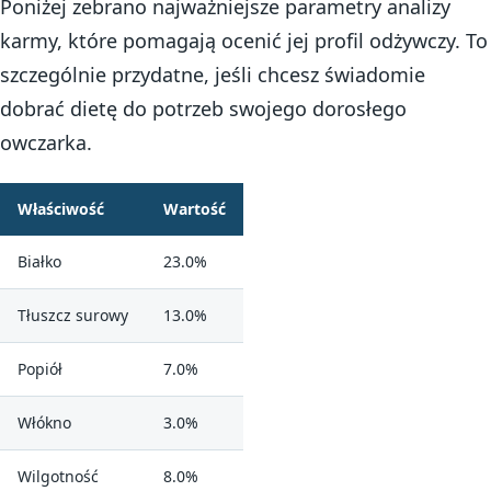
Poniżej zebrano najważniejsze parametry analizy
karmy, które pomagają ocenić jej profil odżywczy. To
szczególnie przydatne, jeśli chcesz świadomie
dobrać dietę do potrzeb swojego dorosłego
owczarka.
Właściwość
Wartość
Białko
23.0%
Tłuszcz surowy
13.0%
Popiół
7.0%
Włókno
3.0%
Wilgotność
8.0%