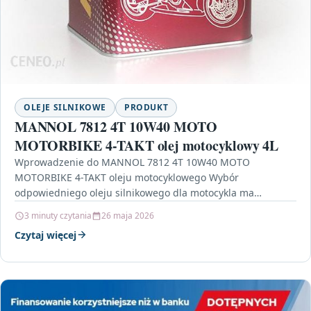
OLEJE SILNIKOWE
PRODUKT
MANNOL 7812 4T 10W40 MOTO
MOTORBIKE 4-TAKT olej motocyklowy 4L
Wprowadzenie do MANNOL 7812 4T 10W40 MOTO
MOTORBIKE 4-TAKT oleju motocyklowego Wybór
odpowiedniego oleju silnikowego dla motocykla ma
kluczowe znaczenie dla jego wydajności oraz…
3 minuty czytania
26 maja 2026
Czytaj więcej