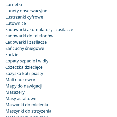
Lornetki
Lunety obserwacyjne
Lustrzanki cyfrowe
Lutownice
Ładowarki akumulatory i zasilacze
Ładowarki do telefonów
Ładowarki i zasilacze
Łańcuchy śniegowe
Łodzie
Łopaty szpadle i widły
Łóżeczka dziecięce
Łożyska kół i piasty
Mali naukowcy
Mapy do nawigacji
Masażery
Masy asfaltowe
Maszynki do mielenia
Maszynki do strzyżenia