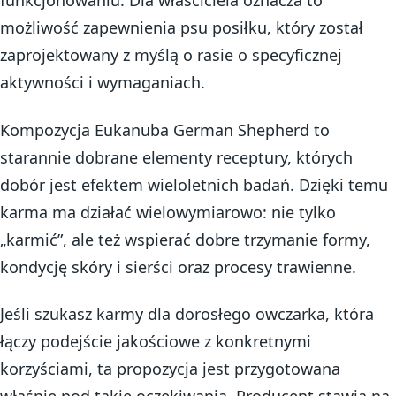
funkcjonowaniu. Dla właściciela oznacza to
możliwość zapewnienia psu posiłku, który został
zaprojektowany z myślą o rasie o specyficznej
aktywności i wymaganiach.
Kompozycja Eukanuba German Shepherd to
starannie dobrane elementy receptury, których
dobór jest efektem wieloletnich badań. Dzięki temu
karma ma działać wielowymiarowo: nie tylko
„karmić”, ale też wspierać dobre trzymanie formy,
kondycję skóry i sierści oraz procesy trawienne.
Jeśli szukasz karmy dla dorosłego owczarka, która
łączy podejście jakościowe z konkretnymi
korzyściami, ta propozycja jest przygotowana