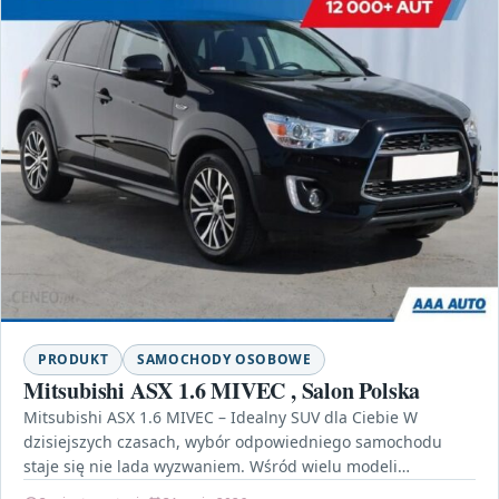
PRODUKT
SAMOCHODY OSOBOWE
Mitsubishi ASX 1.6 MIVEC , Salon Polska
Mitsubishi ASX 1.6 MIVEC – Idealny SUV dla Ciebie W
dzisiejszych czasach, wybór odpowiedniego samochodu
staje się nie lada wyzwaniem. Wśród wielu modeli
dostępnych…