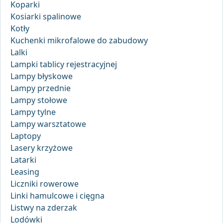
Koparki
Kosiarki spalinowe
Kotły
Kuchenki mikrofalowe do zabudowy
Lalki
Lampki tablicy rejestracyjnej
Lampy błyskowe
Lampy przednie
Lampy stołowe
Lampy tylne
Lampy warsztatowe
Laptopy
Lasery krzyżowe
Latarki
Leasing
Liczniki rowerowe
Linki hamulcowe i cięgna
Listwy na zderzak
Lodówki