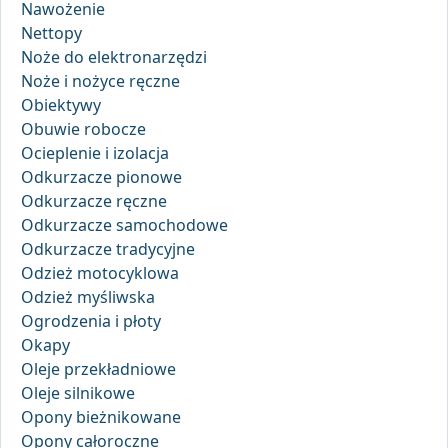
Nawożenie
Nettopy
Noże do elektronarzędzi
Noże i nożyce ręczne
Obiektywy
Obuwie robocze
Ocieplenie i izolacja
Odkurzacze pionowe
Odkurzacze ręczne
Odkurzacze samochodowe
Odkurzacze tradycyjne
Odzież motocyklowa
Odzież myśliwska
Ogrodzenia i płoty
Okapy
Oleje przekładniowe
Oleje silnikowe
Opony bieżnikowane
Opony całoroczne