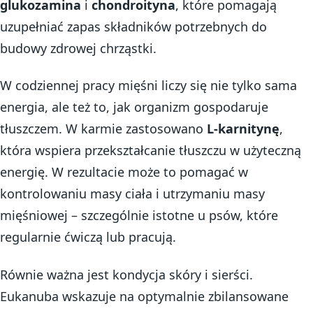
glukozamina
i
chondroityna
, które pomagają
uzupełniać zapas składników potrzebnych do
budowy zdrowej chrząstki.
W codziennej pracy mięśni liczy się nie tylko sama
energia, ale też to, jak organizm gospodaruje
tłuszczem. W karmie zastosowano
L-karnitynę
,
która wspiera przekształcanie tłuszczu w użyteczną
energię. W rezultacie może to pomagać w
kontrolowaniu masy ciała i utrzymaniu masy
mięśniowej – szczególnie istotne u psów, które
regularnie ćwiczą lub pracują.
Równie ważna jest kondycja skóry i sierści.
Eukanuba wskazuje na optymalnie zbilansowane