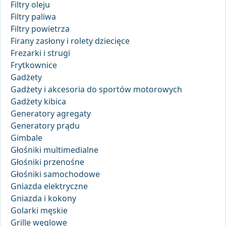
Filtry oleju
Filtry paliwa
Filtry powietrza
Firany zasłony i rolety dziecięce
Frezarki i strugi
Frytkownice
Gadżety
Gadżety i akcesoria do sportów motorowych
Gadżety kibica
Generatory agregaty
Generatory prądu
Gimbale
Głośniki multimedialne
Głośniki przenośne
Głośniki samochodowe
Gniazda elektryczne
Gniazda i kokony
Golarki męskie
Grille węglowe