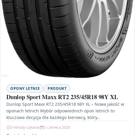
OPONY LETNIE
PRODUKT
Dunlop Sport Maxx RT2 235/45R18 98Y XL
Dunlop Sport Maxx RT2 235/45R18 98Y XL – Nowa jakość w
oponach letnich Wybór odpowiednich opon letnich to
kluczowa decyzja dla każdego kierowcy, który…
3 minuty czytania
2 czerwca 2026