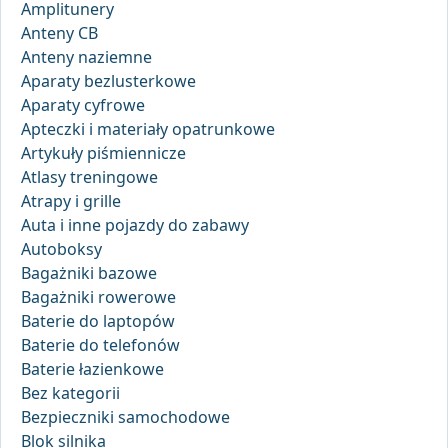
Amplitunery
Anteny CB
Anteny naziemne
Aparaty bezlusterkowe
Aparaty cyfrowe
Apteczki i materiały opatrunkowe
Artykuły piśmiennicze
Atlasy treningowe
Atrapy i grille
Auta i inne pojazdy do zabawy
Autoboksy
Bagażniki bazowe
Bagażniki rowerowe
Baterie do laptopów
Baterie do telefonów
Baterie łazienkowe
Bez kategorii
Bezpieczniki samochodowe
Blok silnika