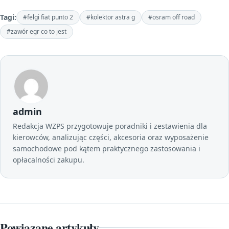
Tagi:
#felgi fiat punto 2
#kolektor astra g
#osram off road
#zawór egr co to jest
admin
Redakcja WZPS przygotowuje poradniki i zestawienia dla
kierowców, analizując części, akcesoria oraz wyposażenie
samochodowe pod kątem praktycznego zastosowania i
opłacalności zakupu.
Powiązane artykuły