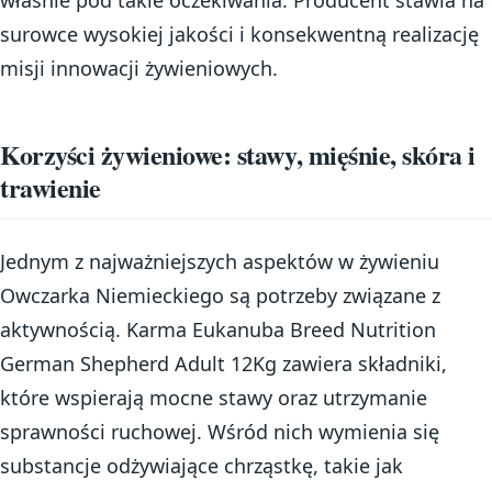
właśnie pod takie oczekiwania. Producent stawia na
surowce wysokiej jakości i konsekwentną realizację
misji innowacji żywieniowych.
Korzyści żywieniowe: stawy, mięśnie, skóra i
trawienie
Jednym z najważniejszych aspektów w żywieniu
Owczarka Niemieckiego są potrzeby związane z
aktywnością. Karma Eukanuba Breed Nutrition
German Shepherd Adult 12Kg zawiera składniki,
które wspierają mocne stawy oraz utrzymanie
sprawności ruchowej. Wśród nich wymienia się
substancje odżywiające chrząstkę, takie jak