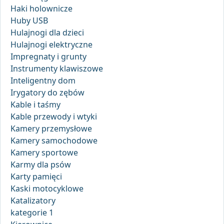
Haki holownicze
Huby USB
Hulajnogi dla dzieci
Hulajnogi elektryczne
Impregnaty i grunty
Instrumenty klawiszowe
Inteligentny dom
Irygatory do zębów
Kable i taśmy
Kable przewody i wtyki
Kamery przemysłowe
Kamery samochodowe
Kamery sportowe
Karmy dla psów
Karty pamięci
Kaski motocyklowe
Katalizatory
kategorie 1