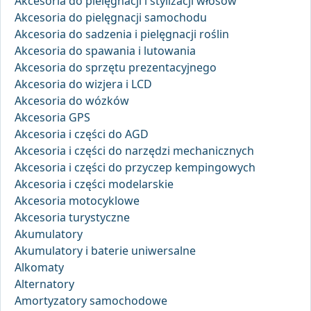
Akcesoria do pielęgnacji i stylizacji włosów
Akcesoria do pielęgnacji samochodu
Akcesoria do sadzenia i pielęgnacji roślin
Akcesoria do spawania i lutowania
Akcesoria do sprzętu prezentacyjnego
Akcesoria do wizjera i LCD
Akcesoria do wózków
Akcesoria GPS
Akcesoria i części do AGD
Akcesoria i części do narzędzi mechanicznych
Akcesoria i części do przyczep kempingowych
Akcesoria i części modelarskie
Akcesoria motocyklowe
Akcesoria turystyczne
Akumulatory
Akumulatory i baterie uniwersalne
Alkomaty
Alternatory
Amortyzatory samochodowe