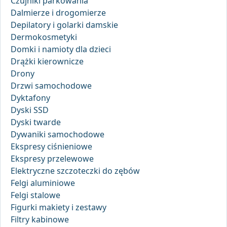
Czujniki parkowania
Dalmierze i drogomierze
Depilatory i golarki damskie
Dermokosmetyki
Domki i namioty dla dzieci
Drążki kierownicze
Drony
Drzwi samochodowe
Dyktafony
Dyski SSD
Dyski twarde
Dywaniki samochodowe
Ekspresy ciśnieniowe
Ekspresy przelewowe
Elektryczne szczoteczki do zębów
Felgi aluminiowe
Felgi stalowe
Figurki makiety i zestawy
Filtry kabinowe