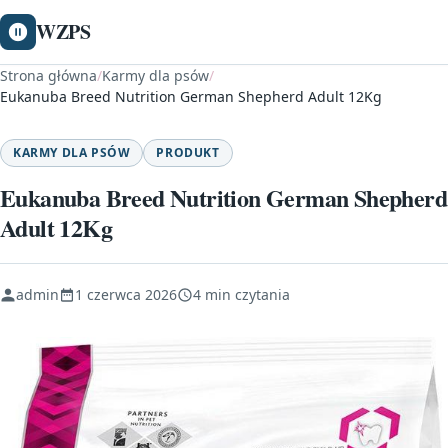
WZPS
Strona główna
/
Karmy dla psów
/
Eukanuba Breed Nutrition German Shepherd Adult 12Kg
KARMY DLA PSÓW
PRODUKT
Eukanuba Breed Nutrition German Shepherd
Adult 12Kg
admin
1 czerwca 2026
4 min czytania