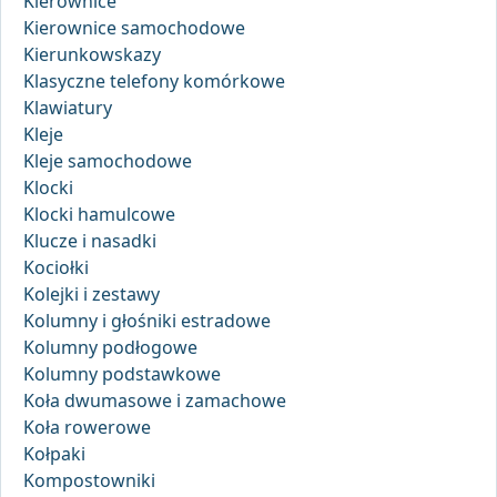
Kierownice
Kierownice samochodowe
Kierunkowskazy
Klasyczne telefony komórkowe
Klawiatury
Kleje
Kleje samochodowe
Klocki
Klocki hamulcowe
Klucze i nasadki
Kociołki
Kolejki i zestawy
Kolumny i głośniki estradowe
Kolumny podłogowe
Kolumny podstawkowe
Koła dwumasowe i zamachowe
Koła rowerowe
Kołpaki
Kompostowniki