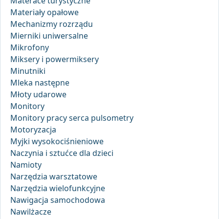
Materace turystyczne
Materiały opałowe
Mechanizmy rozrządu
Mierniki uniwersalne
Mikrofony
Miksery i powermiksery
Minutniki
Mleka następne
Młoty udarowe
Monitory
Monitory pracy serca pulsometry
Motoryzacja
Myjki wysokociśnieniowe
Naczynia i sztućce dla dzieci
Namioty
Narzędzia warsztatowe
Narzędzia wielofunkcyjne
Nawigacja samochodowa
Nawilżacze