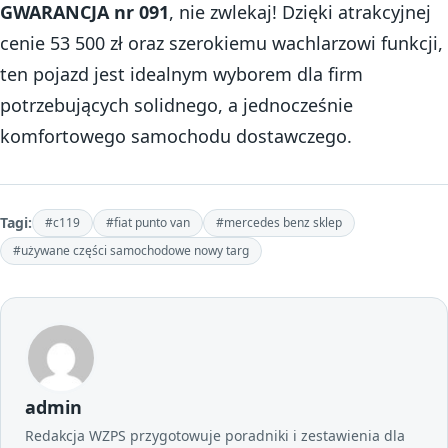
GWARANCJA nr 091
, nie zwlekaj! Dzięki atrakcyjnej
cenie 53 500 zł oraz szerokiemu wachlarzowi funkcji,
ten pojazd jest idealnym wyborem dla firm
potrzebujących solidnego, a jednocześnie
komfortowego samochodu dostawczego.
Tagi:
#c119
#fiat punto van
#mercedes benz sklep
#używane części samochodowe nowy targ
admin
Redakcja WZPS przygotowuje poradniki i zestawienia dla