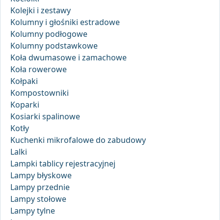
Kolejki i zestawy
Kolumny i głośniki estradowe
Kolumny podłogowe
Kolumny podstawkowe
Koła dwumasowe i zamachowe
Koła rowerowe
Kołpaki
Kompostowniki
Koparki
Kosiarki spalinowe
Kotły
Kuchenki mikrofalowe do zabudowy
Lalki
Lampki tablicy rejestracyjnej
Lampy błyskowe
Lampy przednie
Lampy stołowe
Lampy tylne