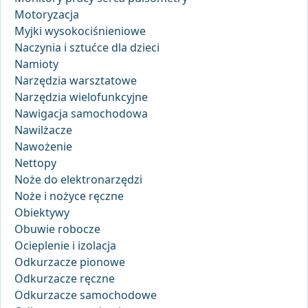
Motoryzacja
Myjki wysokociśnieniowe
Naczynia i sztućce dla dzieci
Namioty
Narzędzia warsztatowe
Narzędzia wielofunkcyjne
Nawigacja samochodowa
Nawilżacze
Nawożenie
Nettopy
Noże do elektronarzędzi
Noże i nożyce ręczne
Obiektywy
Obuwie robocze
Ocieplenie i izolacja
Odkurzacze pionowe
Odkurzacze ręczne
Odkurzacze samochodowe