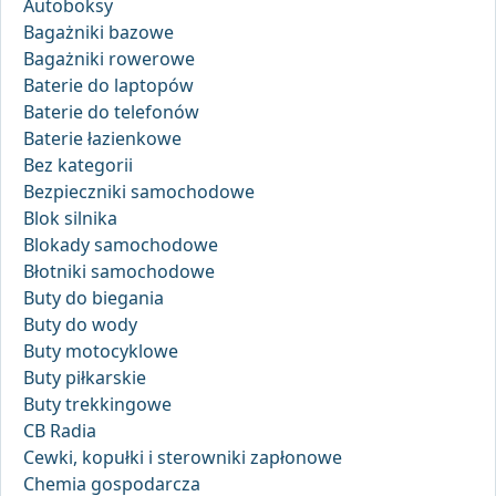
Autoboksy
Bagażniki bazowe
Bagażniki rowerowe
Baterie do laptopów
Baterie do telefonów
Baterie łazienkowe
Bez kategorii
Bezpieczniki samochodowe
Blok silnika
Blokady samochodowe
Błotniki samochodowe
Buty do biegania
Buty do wody
Buty motocyklowe
Buty piłkarskie
Buty trekkingowe
CB Radia
Cewki, kopułki i sterowniki zapłonowe
Chemia gospodarcza