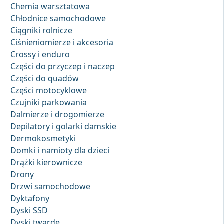
Chemia warsztatowa
Chłodnice samochodowe
Ciągniki rolnicze
Ciśnieniomierze i akcesoria
Crossy i enduro
Części do przyczep i naczep
Części do quadów
Części motocyklowe
Czujniki parkowania
Dalmierze i drogomierze
Depilatory i golarki damskie
Dermokosmetyki
Domki i namioty dla dzieci
Drążki kierownicze
Drony
Drzwi samochodowe
Dyktafony
Dyski SSD
Dyski twarde