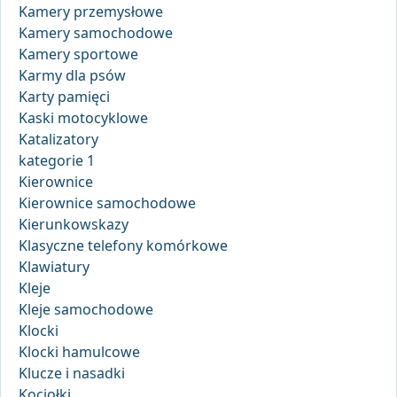
Kamery przemysłowe
Kamery samochodowe
Kamery sportowe
Karmy dla psów
Karty pamięci
Kaski motocyklowe
Katalizatory
kategorie 1
Kierownice
Kierownice samochodowe
Kierunkowskazy
Klasyczne telefony komórkowe
Klawiatury
Kleje
Kleje samochodowe
Klocki
Klocki hamulcowe
Klucze i nasadki
Kociołki