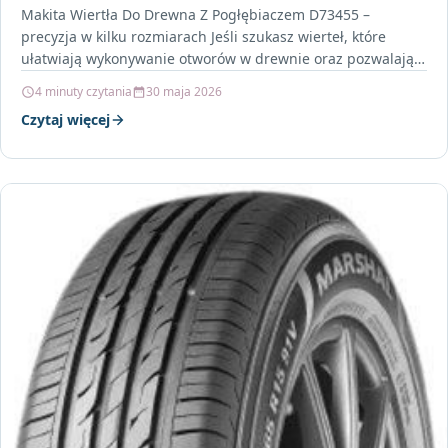
Makita Wiertła Do Drewna Z Pogłębiaczem D73455 –
precyzja w kilku rozmiarach Jeśli szukasz wierteł, które
ułatwiają wykonywanie otworów w drewnie oraz pozwalają
od…
4 minuty czytania
30 maja 2026
Czytaj więcej