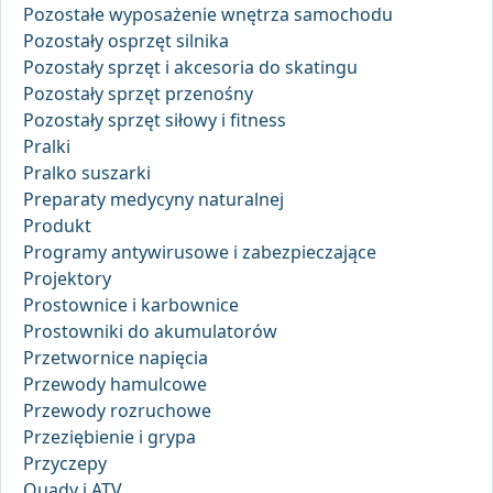
Pozostałe wyposażenie wnętrza samochodu
Pozostały osprzęt silnika
Pozostały sprzęt i akcesoria do skatingu
Pozostały sprzęt przenośny
Pozostały sprzęt siłowy i fitness
Pralki
Pralko suszarki
Preparaty medycyny naturalnej
Produkt
Programy antywirusowe i zabezpieczające
Projektory
Prostownice i karbownice
Prostowniki do akumulatorów
Przetwornice napięcia
Przewody hamulcowe
Przewody rozruchowe
Przeziębienie i grypa
Przyczepy
Quady i ATV