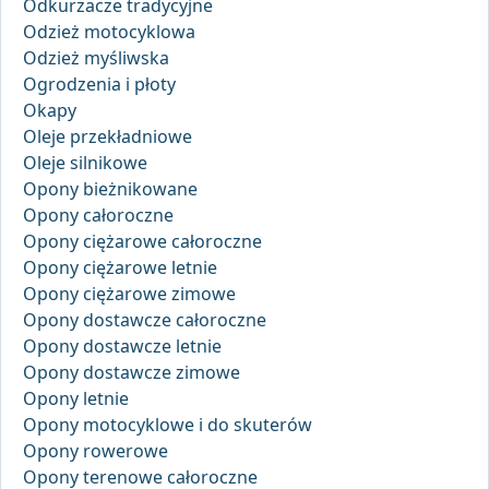
Odkurzacze tradycyjne
Odzież motocyklowa
Odzież myśliwska
Ogrodzenia i płoty
Okapy
Oleje przekładniowe
Oleje silnikowe
Opony bieżnikowane
Opony całoroczne
Opony ciężarowe całoroczne
Opony ciężarowe letnie
Opony ciężarowe zimowe
Opony dostawcze całoroczne
Opony dostawcze letnie
Opony dostawcze zimowe
Opony letnie
Opony motocyklowe i do skuterów
Opony rowerowe
Opony terenowe całoroczne