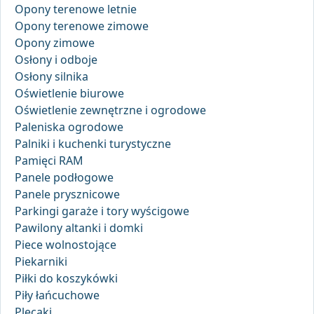
Opony terenowe letnie
Opony terenowe zimowe
Opony zimowe
Osłony i odboje
Osłony silnika
Oświetlenie biurowe
Oświetlenie zewnętrzne i ogrodowe
Paleniska ogrodowe
Palniki i kuchenki turystyczne
Pamięci RAM
Panele podłogowe
Panele prysznicowe
Parkingi garaże i tory wyścigowe
Pawilony altanki i domki
Piece wolnostojące
Piekarniki
Piłki do koszykówki
Piły łańcuchowe
Plecaki