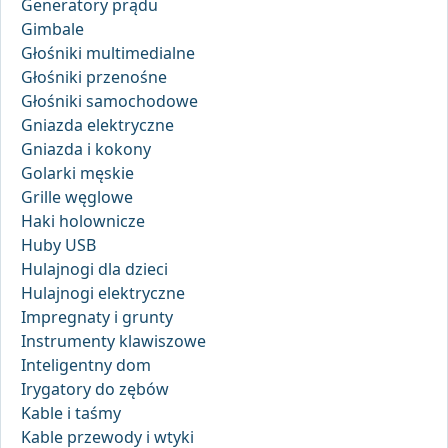
Generatory prądu
Gimbale
Głośniki multimedialne
Głośniki przenośne
Głośniki samochodowe
Gniazda elektryczne
Gniazda i kokony
Golarki męskie
Grille węglowe
Haki holownicze
Huby USB
Hulajnogi dla dzieci
Hulajnogi elektryczne
Impregnaty i grunty
Instrumenty klawiszowe
Inteligentny dom
Irygatory do zębów
Kable i taśmy
Kable przewody i wtyki