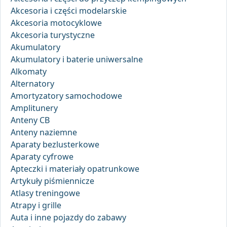
Akcesoria i części modelarskie
Akcesoria motocyklowe
Akcesoria turystyczne
Akumulatory
Akumulatory i baterie uniwersalne
Alkomaty
Alternatory
Amortyzatory samochodowe
Amplitunery
Anteny CB
Anteny naziemne
Aparaty bezlusterkowe
Aparaty cyfrowe
Apteczki i materiały opatrunkowe
Artykuły piśmiennicze
Atlasy treningowe
Atrapy i grille
Auta i inne pojazdy do zabawy