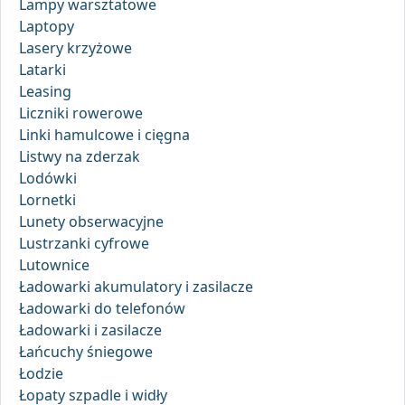
Lampy warsztatowe
Laptopy
Lasery krzyżowe
Latarki
Leasing
Liczniki rowerowe
Linki hamulcowe i cięgna
Listwy na zderzak
Lodówki
Lornetki
Lunety obserwacyjne
Lustrzanki cyfrowe
Lutownice
Ładowarki akumulatory i zasilacze
Ładowarki do telefonów
Ładowarki i zasilacze
Łańcuchy śniegowe
Łodzie
Łopaty szpadle i widły