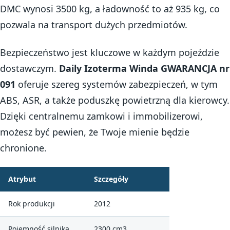
DMC wynosi 3500 kg, a ładowność to aż 935 kg, co
pozwala na transport dużych przedmiotów.
Bezpieczeństwo jest kluczowe w każdym pojeździe
dostawczym.
Daily Izoterma Winda GWARANCJA nr
091
oferuje szereg systemów zabezpieczeń, w tym
ABS, ASR, a także poduszkę powietrzną dla kierowcy.
Dzięki centralnemu zamkowi i immobilizerowi,
możesz być pewien, że Twoje mienie będzie
chronione.
Atrybut
Szczegóły
Rok produkcji
2012
Pojemność silnika
2300 cm3