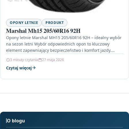
OPONY LETNIE
PRODUKT
Marshal Mh15 205/60R16 92H
Opony letnie Marshal MH15 205/60R16 92H – idealny wybór
na sezon letni Wybór odpowiednich opon to kluczowy
element zapewniający bezpieczeństwo i komfort jazdy.
Opony…
3 minuty czytania
27 maja 2026
Czytaj więcej
O blogu