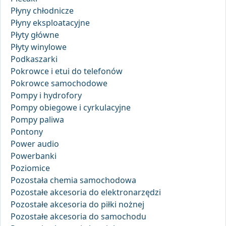
Płyny chłodnicze
Płyny eksploatacyjne
Płyty główne
Płyty winylowe
Podkaszarki
Pokrowce i etui do telefonów
Pokrowce samochodowe
Pompy i hydrofory
Pompy obiegowe i cyrkulacyjne
Pompy paliwa
Pontony
Power audio
Powerbanki
Poziomice
Pozostała chemia samochodowa
Pozostałe akcesoria do elektronarzędzi
Pozostałe akcesoria do piłki nożnej
Pozostałe akcesoria do samochodu