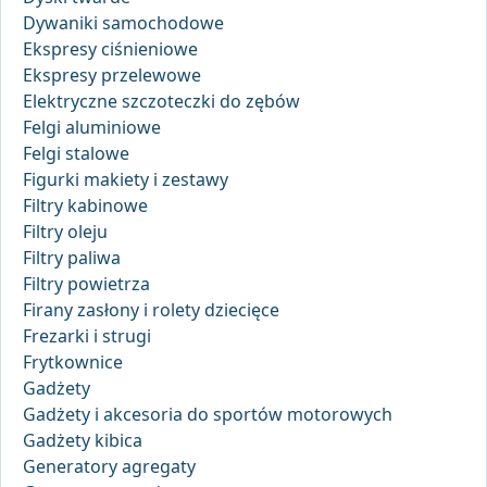
Dywaniki samochodowe
Ekspresy ciśnieniowe
Ekspresy przelewowe
Elektryczne szczoteczki do zębów
Felgi aluminiowe
Felgi stalowe
Figurki makiety i zestawy
Filtry kabinowe
Filtry oleju
Filtry paliwa
Filtry powietrza
Firany zasłony i rolety dziecięce
Frezarki i strugi
Frytkownice
Gadżety
Gadżety i akcesoria do sportów motorowych
Gadżety kibica
Generatory agregaty