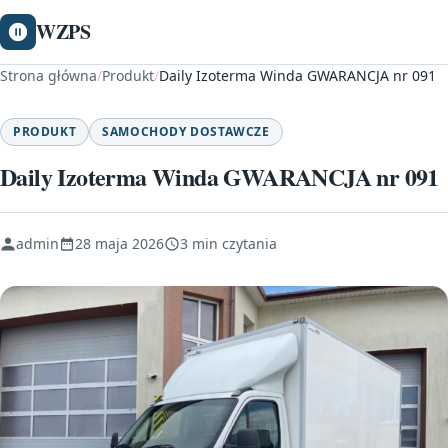
WZPS
Strona główna
/
Produkt
/
Daily Izoterma Winda GWARANCJA nr 091
PRODUKT
SAMOCHODY DOSTAWCZE
Daily Izoterma Winda GWARANCJA nr 091
admin
28 maja 2026
3 min czytania