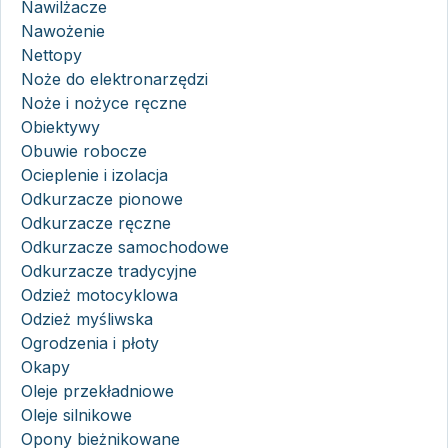
Nawilżacze
Nawożenie
Nettopy
Noże do elektronarzędzi
Noże i nożyce ręczne
Obiektywy
Obuwie robocze
Ocieplenie i izolacja
Odkurzacze pionowe
Odkurzacze ręczne
Odkurzacze samochodowe
Odkurzacze tradycyjne
Odzież motocyklowa
Odzież myśliwska
Ogrodzenia i płoty
Okapy
Oleje przekładniowe
Oleje silnikowe
Opony bieżnikowane