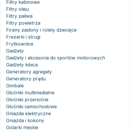
Filtry kabinowe
Filtry oleju
Filtry paliwa
Filtry powietrza
Firany zasłony i rolety dziecięce
Frezarki i strugi
Frytkownice
Gadżety
Gadżety i akcesoria do sportów motorowych
Gadżety kibica
Generatory agregaty
Generatory prądu
Gimbale
Głośniki multimedialne
Głośniki przenośne
Głośniki samochodowe
Gniazda elektryczne
Gniazda i kokony
Golarki męskie