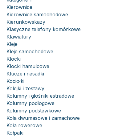
Kierownice
Kierownice samochodowe
Kierunkowskazy
Klasyczne telefony komórkowe
Klawiatury
Kleje
Kleje samochodowe
Klocki
Klocki hamulcowe
Klucze i nasadki
Kociołki
Kolejki i zestawy
Kolumny i głośniki estradowe
Kolumny podłogowe
Kolumny podstawkowe
Koła dwumasowe i zamachowe
Koła rowerowe
Kołpaki