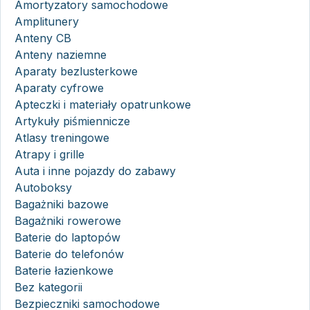
Amortyzatory samochodowe
Amplitunery
Anteny CB
Anteny naziemne
Aparaty bezlusterkowe
Aparaty cyfrowe
Apteczki i materiały opatrunkowe
Artykuły piśmiennicze
Atlasy treningowe
Atrapy i grille
Auta i inne pojazdy do zabawy
Autoboksy
Bagażniki bazowe
Bagażniki rowerowe
Baterie do laptopów
Baterie do telefonów
Baterie łazienkowe
Bez kategorii
Bezpieczniki samochodowe