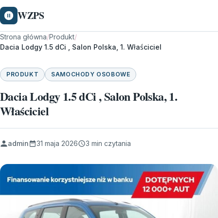
WZPS
Strona główna
/
Produkt
/
Dacia Lodgy 1.5 dCi , Salon Polska, 1. Właściciel
PRODUKT
SAMOCHODY OSOBOWE
Dacia Lodgy 1.5 dCi , Salon Polska, 1.
Właściciel
admin
31 maja 2026
3 min czytania