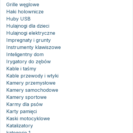
Grille węglowe
Haki holownicze
Huby USB
Hulajnogi dla dzieci
Hulajnogi elektryczne
Impregnaty i grunty
Instrumenty klawiszowe
Inteligentny dom
Irygatory do zębów
Kable i taśmy
Kable przewody i wtyki
Kamery przemysłowe
Kamery samochodowe
Kamery sportowe
Karmy dla psów
Karty pamięci
Kaski motocyklowe
Katalizatory
kategorie 1