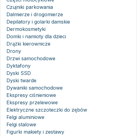
Czujniki parkowania
Dalmierze i drogomierze
Depilatory i golarki damskie
Dermokosmetyki
Domki i namioty dla dzieci
Drążki kierownicze
Drony
Drzwi samochodowe
Dyktafony
Dyski SSD
Dyski twarde
Dywaniki samochodowe
Ekspresy ciśnieniowe
Ekspresy przelewowe
Elektryczne szczoteczki do zębów
Felgi aluminiowe
Felgi stalowe
Figurki makiety i zestawy