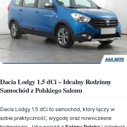
Dacia Lodgy 1.5 dCi – Idealny Rodzinny
Samochód z Polskiego Salonu
Dacia Lodgy 1.5 dCi to samochód, który łączy w
sobie praktyczność, wygodę oraz nowoczesne
technologie. Jako pojazd z
Salonu Polska
i zaledwie