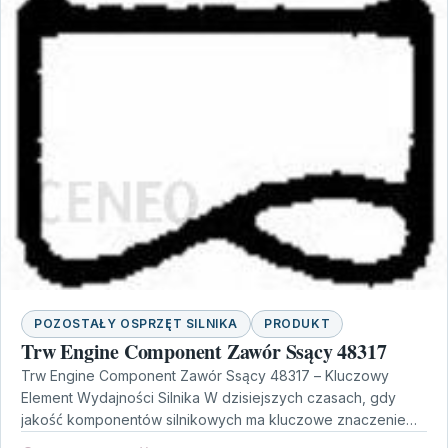
POZOSTAŁY OSPRZĘT SILNIKA
PRODUKT
Trw Engine Component Zawór Ssący 48317
Trw Engine Component Zawór Ssący 48317 – Kluczowy
Element Wydajności Silnika W dzisiejszych czasach, gdy
jakość komponentów silnikowych ma kluczowe znaczenie
dla wydajności pojazdów,…