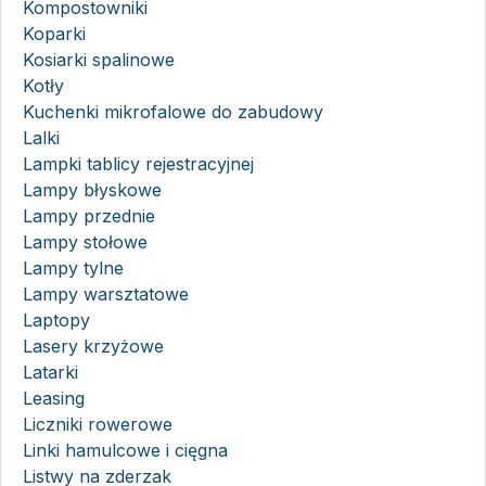
Kompostowniki
Koparki
Kosiarki spalinowe
Kotły
Kuchenki mikrofalowe do zabudowy
Lalki
Lampki tablicy rejestracyjnej
Lampy błyskowe
Lampy przednie
Lampy stołowe
Lampy tylne
Lampy warsztatowe
Laptopy
Lasery krzyżowe
Latarki
Leasing
Liczniki rowerowe
Linki hamulcowe i cięgna
Listwy na zderzak