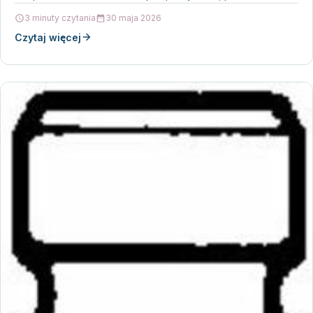
wideorejestratora to niemal konieczność. Model…
3 minuty czytania
30 maja 2026
Czytaj więcej