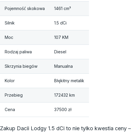
Pojemność skokowa
1461 cm³
Silnik
1.5 dCi
Moc
107 KM
Rodzaj paliwa
Diesel
Skrzynia biegów
Manualna
Kolor
Błękitny metalik
Przebieg
172432 km
Cena
37500 zł
Zakup Dacii Lodgy 1.5 dCi to nie tylko kwestia ceny –