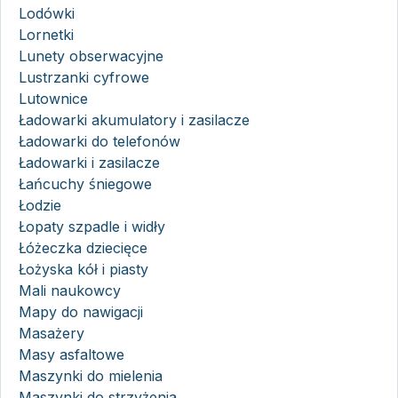
Lodówki
Lornetki
Lunety obserwacyjne
Lustrzanki cyfrowe
Lutownice
Ładowarki akumulatory i zasilacze
Ładowarki do telefonów
Ładowarki i zasilacze
Łańcuchy śniegowe
Łodzie
Łopaty szpadle i widły
Łóżeczka dziecięce
Łożyska kół i piasty
Mali naukowcy
Mapy do nawigacji
Masażery
Masy asfaltowe
Maszynki do mielenia
Maszynki do strzyżenia