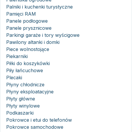
Palniki i kuchenki turystyczne
Pamięci RAM
Panele podłogowe
Panele prysznicowe
Parkingi garaże i tory wyścigowe
Pawilony altanki i domki
Piece wolnostojące
Piekarniki
Piłki do koszykówki
Piły łańcuchowe
Plecaki
Płyny chłodnicze
Płyny eksploatacyjne
Płyty główne
Płyty winylowe
Podkaszarki
Pokrowce i etui do telefonów
Pokrowce samochodowe