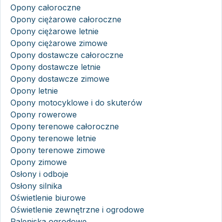
Opony całoroczne
Opony ciężarowe całoroczne
Opony ciężarowe letnie
Opony ciężarowe zimowe
Opony dostawcze całoroczne
Opony dostawcze letnie
Opony dostawcze zimowe
Opony letnie
Opony motocyklowe i do skuterów
Opony rowerowe
Opony terenowe całoroczne
Opony terenowe letnie
Opony terenowe zimowe
Opony zimowe
Osłony i odboje
Osłony silnika
Oświetlenie biurowe
Oświetlenie zewnętrzne i ogrodowe
Paleniska ogrodowe