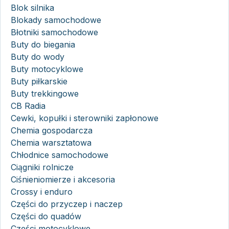
Blok silnika
Blokady samochodowe
Błotniki samochodowe
Buty do biegania
Buty do wody
Buty motocyklowe
Buty piłkarskie
Buty trekkingowe
CB Radia
Cewki, kopułki i sterowniki zapłonowe
Chemia gospodarcza
Chemia warsztatowa
Chłodnice samochodowe
Ciągniki rolnicze
Ciśnieniomierze i akcesoria
Crossy i enduro
Części do przyczep i naczep
Części do quadów
Części motocyklowe