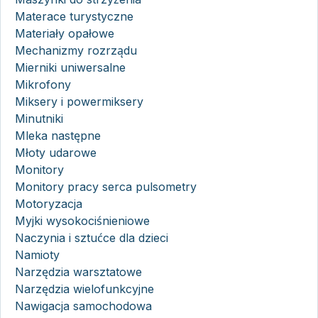
Materace turystyczne
Materiały opałowe
Mechanizmy rozrządu
Mierniki uniwersalne
Mikrofony
Miksery i powermiksery
Minutniki
Mleka następne
Młoty udarowe
Monitory
Monitory pracy serca pulsometry
Motoryzacja
Myjki wysokociśnieniowe
Naczynia i sztućce dla dzieci
Namioty
Narzędzia warsztatowe
Narzędzia wielofunkcyjne
Nawigacja samochodowa