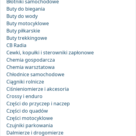
Błotniki samochodowe
Buty do biegania
Buty do wody
Buty motocyklowe
Buty piłkarskie
Buty trekkingowe
CB Radia
Cewki, kopułki i sterowniki zapłonowe
Chemia gospodarcza
Chemia warsztatowa
Chłodnice samochodowe
Ciągniki rolnicze
Ciśnieniomierze i akcesoria
Crossy i enduro
Części do przyczep i naczep
Części do quadów
Części motocyklowe
Czujniki parkowania
Dalmierze i drogomierze