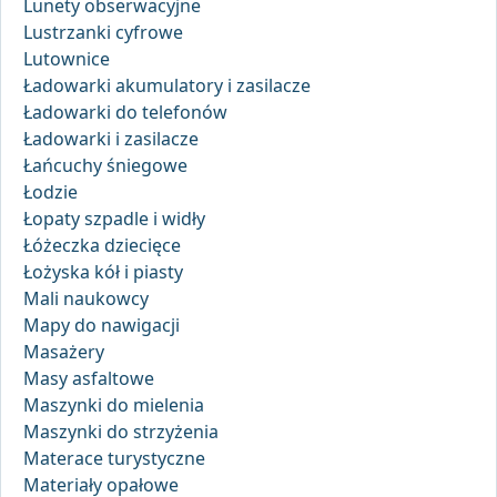
Lunety obserwacyjne
Lustrzanki cyfrowe
Lutownice
Ładowarki akumulatory i zasilacze
Ładowarki do telefonów
Ładowarki i zasilacze
Łańcuchy śniegowe
Łodzie
Łopaty szpadle i widły
Łóżeczka dziecięce
Łożyska kół i piasty
Mali naukowcy
Mapy do nawigacji
Masażery
Masy asfaltowe
Maszynki do mielenia
Maszynki do strzyżenia
Materace turystyczne
Materiały opałowe