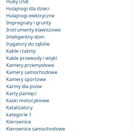
Huby USB
Hulajnogi dla dzieci
Hulajnogi elektryczne
Impregnaty i grunty
Instrumenty klawiszowe
Inteligentny dom
Irygatory do zębów
Kable i taśmy
Kable przewody i wtyki
Kamery przemysłowe
Kamery samochodowe
Kamery sportowe
Karmy dla psów
Karty pamięci
Kaski motocyklowe
Katalizatory
kategorie 1
Kierownice
Kierownice samochodowe