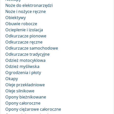
Noże do elektronarzędzi
Noże i nożyce ręczne
Obiektywy
Obuwie robocze
Ocieplenie i izolacja
Odkurzacze pionowe
Odkurzacze ręczne
Odkurzacze samochodowe
Odkurzacze tradycyjne
Odzież motocyklowa
Odzież myśliwska
Ogrodzenia i płoty
Okapy
Oleje przekładniowe
Oleje silnikowe
Opony bieżnikowane
Opony całoroczne
Opony ciężarowe całoroczne