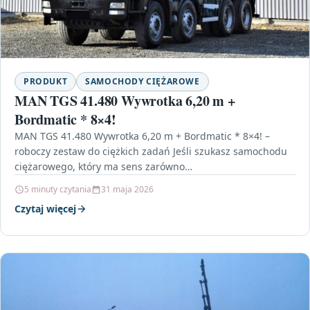
PRODUKT
SAMOCHODY CIĘŻAROWE
MAN TGS 41.480 Wywrotka 6,20 m +
Bordmatic * 8×4!
MAN TGS 41.480 Wywrotka 6,20 m + Bordmatic * 8×4! –
roboczy zestaw do ciężkich zadań Jeśli szukasz samochodu
ciężarowego, który ma sens zarówno…
5 minuty czytania
31 maja 2026
Czytaj więcej