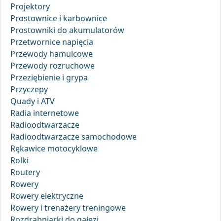
Projektory
Prostownice i karbownice
Prostowniki do akumulatorów
Przetwornice napięcia
Przewody hamulcowe
Przewody rozruchowe
Przeziębienie i grypa
Przyczepy
Quady i ATV
Radia internetowe
Radioodtwarzacze
Radioodtwarzacze samochodowe
Rękawice motocyklowe
Rolki
Routery
Rowery
Rowery elektryczne
Rowery i trenażery treningowe
Rozdrabniarki do gałęzi