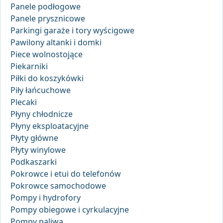
Panele podłogowe
Panele prysznicowe
Parkingi garaże i tory wyścigowe
Pawilony altanki i domki
Piece wolnostojące
Piekarniki
Piłki do koszykówki
Piły łańcuchowe
Plecaki
Płyny chłodnicze
Płyny eksploatacyjne
Płyty główne
Płyty winylowe
Podkaszarki
Pokrowce i etui do telefonów
Pokrowce samochodowe
Pompy i hydrofory
Pompy obiegowe i cyrkulacyjne
Pompy paliwa