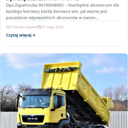
Dpa Zapalniczka 99190048902 – Niezbędne akcesorium dla
każdego kierowcy Każdy kierowca wie, jak ważne jest
posiadanie odpowiednich akcesoriów w swoim
samochodzie. Wśród nich wyróżnia…
2 minuty czytania
27 maja 2026
Czytaj więcej