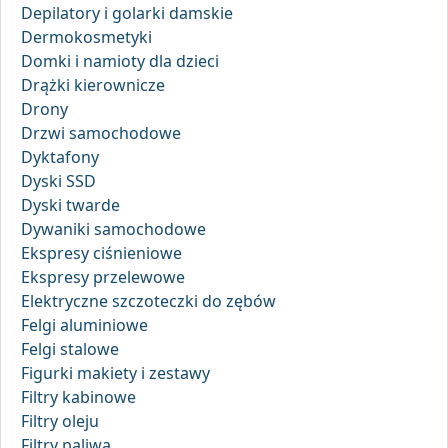
Depilatory i golarki damskie
Dermokosmetyki
Domki i namioty dla dzieci
Drążki kierownicze
Drony
Drzwi samochodowe
Dyktafony
Dyski SSD
Dyski twarde
Dywaniki samochodowe
Ekspresy ciśnieniowe
Ekspresy przelewowe
Elektryczne szczoteczki do zębów
Felgi aluminiowe
Felgi stalowe
Figurki makiety i zestawy
Filtry kabinowe
Filtry oleju
Filtry paliwa