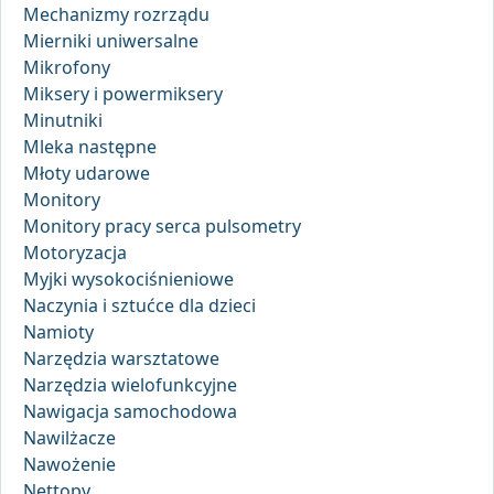
Mechanizmy rozrządu
Mierniki uniwersalne
Mikrofony
Miksery i powermiksery
Minutniki
Mleka następne
Młoty udarowe
Monitory
Monitory pracy serca pulsometry
Motoryzacja
Myjki wysokociśnieniowe
Naczynia i sztućce dla dzieci
Namioty
Narzędzia warsztatowe
Narzędzia wielofunkcyjne
Nawigacja samochodowa
Nawilżacze
Nawożenie
Nettopy