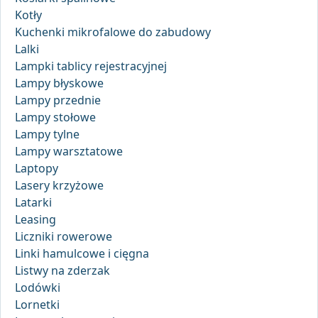
Kotły
Kuchenki mikrofalowe do zabudowy
Lalki
Lampki tablicy rejestracyjnej
Lampy błyskowe
Lampy przednie
Lampy stołowe
Lampy tylne
Lampy warsztatowe
Laptopy
Lasery krzyżowe
Latarki
Leasing
Liczniki rowerowe
Linki hamulcowe i cięgna
Listwy na zderzak
Lodówki
Lornetki