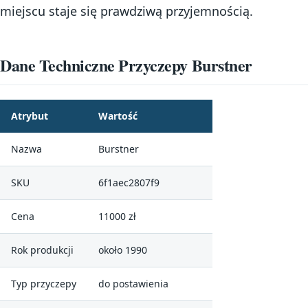
miejscu staje się prawdziwą przyjemnością.
Dane Techniczne Przyczepy Burstner
Atrybut
Wartość
Nazwa
Burstner
SKU
6f1aec2807f9
Cena
11000 zł
Rok produkcji
około 1990
Typ przyczepy
do postawienia