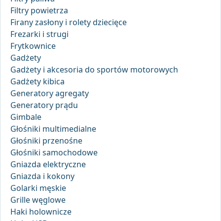
Filtry powietrza
Firany zasłony i rolety dziecięce
Frezarki i strugi
Frytkownice
Gadżety
Gadżety i akcesoria do sportów motorowych
Gadżety kibica
Generatory agregaty
Generatory prądu
Gimbale
Głośniki multimedialne
Głośniki przenośne
Głośniki samochodowe
Gniazda elektryczne
Gniazda i kokony
Golarki męskie
Grille węglowe
Haki holownicze