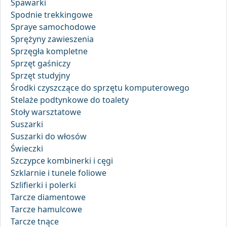
Spawarki
Spodnie trekkingowe
Spraye samochodowe
Sprężyny zawieszenia
Sprzęgła kompletne
Sprzęt gaśniczy
Sprzęt studyjny
Środki czyszczące do sprzętu komputerowego
Stelaże podtynkowe do toalety
Stoły warsztatowe
Suszarki
Suszarki do włosów
Świeczki
Szczypce kombinerki i cęgi
Szklarnie i tunele foliowe
Szlifierki i polerki
Tarcze diamentowe
Tarcze hamulcowe
Tarcze tnące