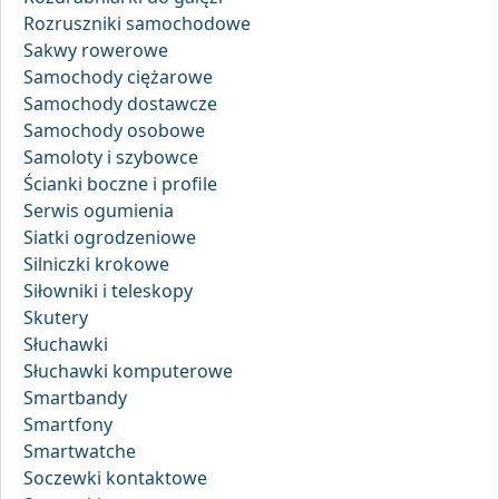
Rozruszniki samochodowe
Sakwy rowerowe
Samochody ciężarowe
Samochody dostawcze
Samochody osobowe
Samoloty i szybowce
Ścianki boczne i profile
Serwis ogumienia
Siatki ogrodzeniowe
Silniczki krokowe
Siłowniki i teleskopy
Skutery
Słuchawki
Słuchawki komputerowe
Smartbandy
Smartfony
Smartwatche
Soczewki kontaktowe