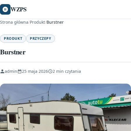
WZPS
Strona główna
/
Produkt
/
Burstner
PRODUKT
PRZYCZEPY
Burstner
admin
25 maja 2026
2 min czytania