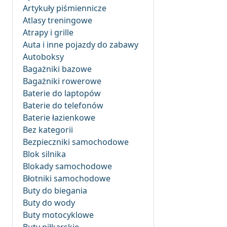
Artykuły piśmiennicze
Atlasy treningowe
Atrapy i grille
Auta i inne pojazdy do zabawy
Autoboksy
Bagażniki bazowe
Bagażniki rowerowe
Baterie do laptopów
Baterie do telefonów
Baterie łazienkowe
Bez kategorii
Bezpieczniki samochodowe
Blok silnika
Blokady samochodowe
Błotniki samochodowe
Buty do biegania
Buty do wody
Buty motocyklowe