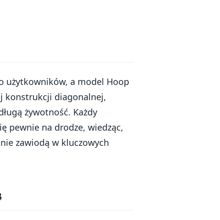
wo użytkowników, a model Hoop
j konstrukcji diagonalnej,
 długą żywotność. Każdy
ię pewnie na drodze, wiedząc,
 nie zawiodą w kluczowych
3