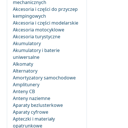
mechanicznych
Akcesoria i części do przyczep
kempingowych
Akcesoria i części modelarskie
Akcesoria motocyklowe
Akcesoria turystyczne
Akumulatory
Akumulatory i baterie
uniwersalne
Alkomaty
Alternatory
Amortyzatory samochodowe
Amplitunery
Anteny CB
Anteny naziemne
Aparaty bezlusterkowe
Aparaty cyfrowe
Apteczki i materiały
opatrunkowe