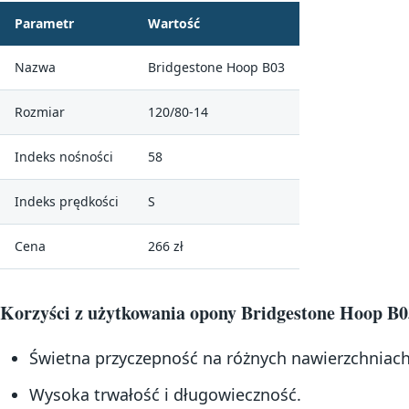
Parametr
Wartość
Nazwa
Bridgestone Hoop B03
Rozmiar
120/80-14
Indeks nośności
58
Indeks prędkości
S
Cena
266 zł
Korzyści z użytkowania opony Bridgestone Hoop B0
Świetna przyczepność na różnych nawierzchniach
Wysoka trwałość i długowieczność.