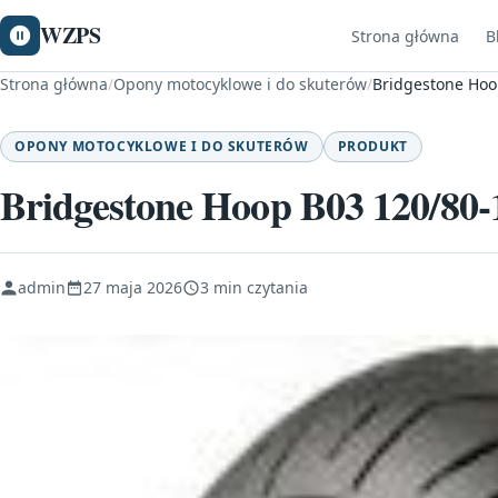
WZPS
Strona główna
B
Strona główna
/
Opony motocyklowe i do skuterów
/
Bridgestone Hoo
OPONY MOTOCYKLOWE I DO SKUTERÓW
PRODUKT
Bridgestone Hoop B03 120/80-
admin
27 maja 2026
3 min czytania