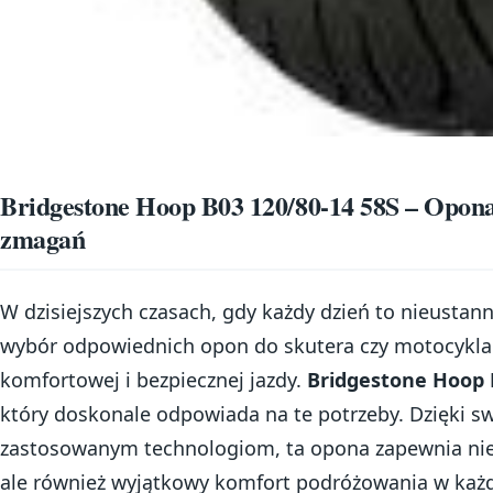
Bridgestone Hoop B03 120/80-14 58S – Opona
zmagań
W dzisiejszych czasach, gdy każdy dzień to nieustann
wybór odpowiednich opon do skutera czy motocykla s
komfortowej i bezpiecznej jazdy.
Bridgestone Hoop 
który doskonale odpowiada na te potrzeby. Dzięki sw
zastosowanym technologiom, ta opona zapewnia nie 
ale również wyjątkowy komfort podróżowania w każ