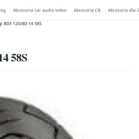
log
Akcesoria car audio video
Akcesoria CB
Akcesoria dla l
p B03 120/80-14 58S
14 58S