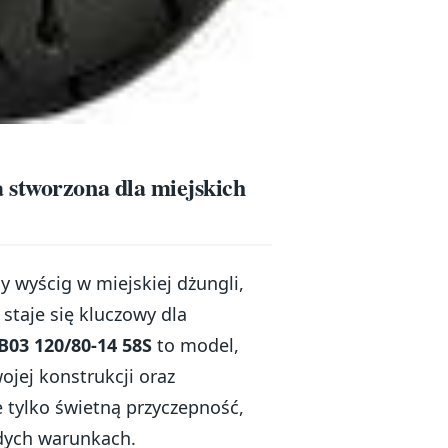
 stworzona dla miejskich
y wyścig w miejskiej dżungli,
taje się kluczowy dla
B03 120/80-14 58S
to model,
ojej konstrukcji oraz
tylko świetną przyczepność,
dych warunkach.