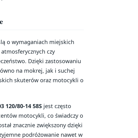
e
ślą o wymaganiach miejskich
 atmosferycznych czy
eczeństwo. Dzięki zastosowaniu
ówno na mokrej, jak i suchej
skich skuterów oraz motocykli o
3 120/80-14 58S
jest często
centów motocykli, co świadczy o
ostał znacznie zwiększony dzięki
rzyjemne podróżowanie nawet w