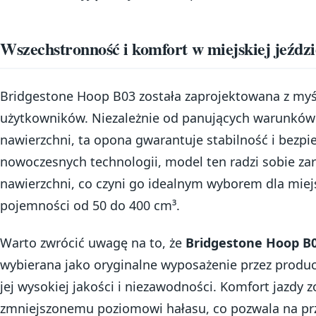
Wszechstronność i komfort w miejskiej jeździ
Bridgestone Hoop B03 została zaprojektowana z my
użytkowników. Niezależnie od panujących warunków
nawierzchni, ta opona gwarantuje stabilność i bezpi
nowoczesnych technologii, model ten radzi sobie zar
nawierzchni, co czyni go idealnym wyborem dla miej
pojemności od 50 do 400 cm³.
Warto zwrócić uwagę na to, że
Bridgestone Hoop B0
wybierana jako oryginalne wyposażenie przez produ
jej wysokiej jakości i niezawodności. Komfort jazdy z
zmniejszonemu poziomowi hałasu, co pozwala na p