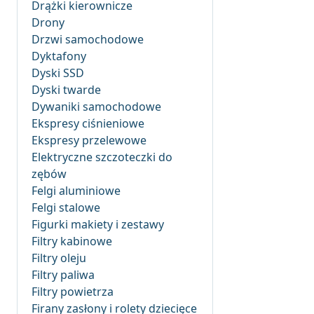
Drążki kierownicze
Drony
Drzwi samochodowe
Dyktafony
Dyski SSD
Dyski twarde
Dywaniki samochodowe
Ekspresy ciśnieniowe
Ekspresy przelewowe
Elektryczne szczoteczki do
zębów
Felgi aluminiowe
Felgi stalowe
Figurki makiety i zestawy
Filtry kabinowe
Filtry oleju
Filtry paliwa
Filtry powietrza
Firany zasłony i rolety dziecięce