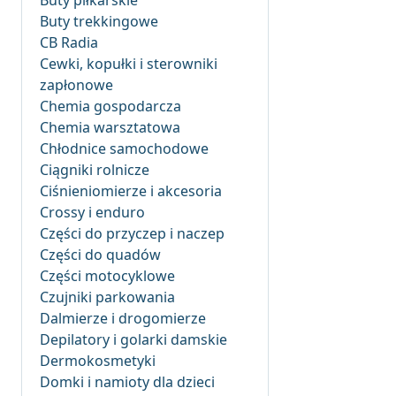
Buty piłkarskie
Buty trekkingowe
CB Radia
Cewki, kopułki i sterowniki
zapłonowe
Chemia gospodarcza
Chemia warsztatowa
Chłodnice samochodowe
Ciągniki rolnicze
Ciśnieniomierze i akcesoria
Crossy i enduro
Części do przyczep i naczep
Części do quadów
Części motocyklowe
Czujniki parkowania
Dalmierze i drogomierze
Depilatory i golarki damskie
Dermokosmetyki
Domki i namioty dla dzieci