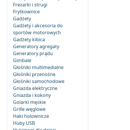
Frezarki i strugi
Frytkownice
Gadżety
Gadżety i akcesoria do
sportów motorowych
Gadżety kibica
Generatory agregaty
Generatory prądu
Gimbale
Głośniki multimedialne
Głośniki przenośne
Głośniki samochodowe
Gniazda elektryczne
Gniazda i kokony
Golarki męskie
Grille węglowe
Haki holownicze
Huby USB